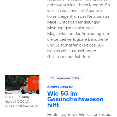
gebraucht wird – beim Kunden. So
weit, so verständlich. Aber wie
kommt eigentlich das Netz bis zum
Mast? Entgegen landläufiger
Meinung gibt es hier zwei
Möglichkeiten der Anbindung, um
die derzeit verfügbare Bandbreite
und Leistungsfähigkeit des 5G-
Netzes voll auszuschöpfen –
Glasfaser und Richtfunk.
11. Dezember 2019
DIGITAL HEALTH:
Wie 5G im
Credits: Pixabay,
Gesundheitswesen
Golda
|
CC0 1.0,
hilft
Aussschnitt bearbeitet
Heute tragen wir Fitnesstracker, die