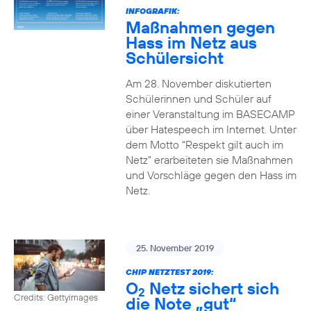
INFOGRAFIK:
Maßnahmen gegen
Hass im Netz aus
Schülersicht
Am 28. November diskutierten
Schülerinnen und Schüler auf
einer Veranstaltung im BASECAMP
über Hatespeech im Internet. Unter
dem Motto “Respekt gilt auch im
Netz” erarbeiteten sie Maßnahmen
und Vorschläge gegen den Hass im
Netz.
25. November 2019
CHIP NETZTEST 2019:
O
Netz sichert sich
2
Credits: Gettyimages
die Note „gut“