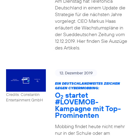
Am Dienstag hat Telefónica
Deutschland in einem Update die
Strategie für die nächsten Jahre
vorgelegt. CEO Markus Haas
erläutert die Wachstumspläne in
der Sueddeutschen Zeitung vom
12.12.2019. Hier finden Sie Auszüge
des Artikels.
12. Dezember 2019
EIN DEUTSCHLANDWEITES ZEICHEN
GEGEN CYBERMOBBING:
O
startet
Credits: Constantin
2
#LOVEMOB-
Entertainment GmbH
Kampagne mit Top-
Prominenten
Mobbing findet heute nicht mehr
nur in der Schule oder am