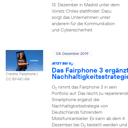
13. Dezember in Madrid unter dem
Vorsitz Chiles stattfindet. Dazu
sorgt das Unternehmen unter
anderem für die Kommunikation
und Cybersicherheit.
04. Dezember 2019
JETZT BEI O
:
2
Das Fairphone 3 ergänz
Credits: Fairphone
|
Nachhaltigkeitsstrategi
CC BY-NC-SA
O
nimmt das Fairphone 3 in sein
2
Portfolio auf. Das leicht zu reparierend
Smartphone ergänzt die
Nachhaltigkeitsstrategie von
Deutschlands führendem
Mobilfunkanbieter. Es kann ab dem 4.
Dezember bei O
bestellt werden und
2