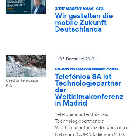
ZITAT MARKUS HAAS, CEO:
Wir gestalten die
mobile Zukunft
Deutschlands
05. Dezember 2019
UN-WELTKLIMAKONFERENZ COP25:
Telefónica SA ist
Credits: Telefónica
Technologiepartner
S.A.
der
Weltklimakonferenz
in Madrid
Telefónica unterstützt als
Technologiepartner die
Weltklimakonferenz der Vereinten
Nationen (COP25), die vom 2. bis