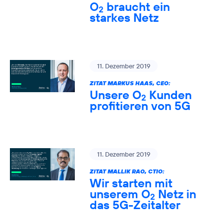
O
braucht ein
2
starkes Netz
11. Dezember 2019
ZITAT MARKUS HAAS, CEO:
Unsere O
Kunden
2
profitieren von 5G
11. Dezember 2019
ZITAT MALLIK RAO, CTIO:
Wir starten mit
unserem O
Netz in
2
das 5G-Zeitalter