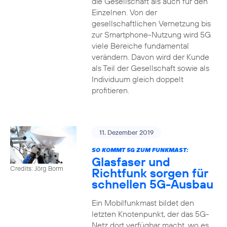
die Gesellschaft als auch für den
Einzelnen. Von der
gesellschaftlichen Vernetzung bis
zur Smartphone-Nutzung wird 5G
viele Bereiche fundamental
verändern. Davon wird der Kunde
als Teil der Gesellschaft sowie als
Individuum gleich doppelt
profitieren.
11. Dezember 2019
SO KOMMT 5G ZUM FUNKMAST:
Glasfaser und
Credits: Jörg Borm
Richtfunk sorgen für
schnellen 5G-Ausbau
Ein Mobilfunkmast bildet den
letzten Knotenpunkt, der das 5G-
Netz dort verfügbar macht, wo es