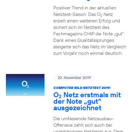
Positiver Trend in der aktuellen
Netztest-Saison: Das O
Netz
2
erzielt einen weiteren Erfolg und
sichert sich im Netztest des
Fachmagazins CHIP die Note „gut“.
Dank eines Qualitätssprunges
steigerte sich das Netz im Vergleich
zum Vorjahr noch einmal deutlich.
22. November 2019
COMPUTER BILD NETZTEST 2019:
O
Netz erstmals mit
2
der Note „gut“
ausgezeichnet
Die umfassende Netzausbau-
Offensive zahlt sich auch bei
unabhängigen Netztests aus: Dem