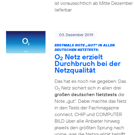
ist voraussichtlich ab Mitte Dezember
lieferbar.
03. Dezember 2019
ERSTMALS NOTE „GUT“ IN ALLEN
DEUTSCHEN NETZTESTS:
O
Netz erzielt
2
Durchbruch bei der
Netzqualität
Das hat es noch nie gegeben: Das
O
Netz sichert sich in allen drei
2
großen deutschen Netztests
die
Note „gut“. Dabei machte das Netz
in den Tests der Fachmagazine
connect, CHIP und COMPUTER
BILD über alle Anbieter hinweg
jeweils den größten Sprung nach
vorne, was die Netzqualität betrifft.