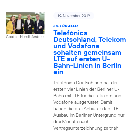
19. November 2019
LTE FÜR ALLE:
Telefónica
Credits: Henrik Andree
Deutschland, Telekom
und Vodafone
schalten gemeinsam
LTE auf ersten U-
Bahn-Linien in Berlin
ein
Telefónica Deutschland hat die
ersten vier Linien der Berliner U-
Bahn mit LTE für die Telekom und
Vodafone ausgerüstet. Damit
haben die drei Anbieter den LTE-
Ausbau im Berliner Untergrund nur
drei Monate nach
Vertragsunterzeichnung zeitnah