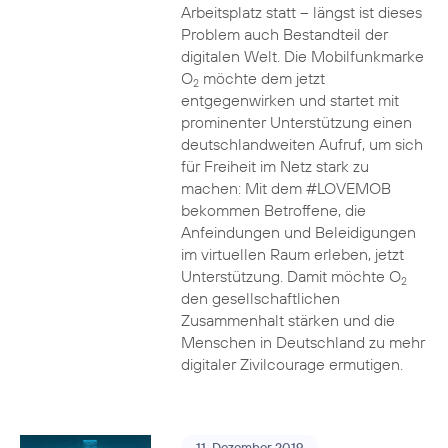
Arbeitsplatz statt – längst ist dieses
Problem auch Bestandteil der
digitalen Welt. Die Mobilfunkmarke
O
möchte dem jetzt
2
entgegenwirken und startet mit
prominenter Unterstützung einen
deutschlandweiten Aufruf, um sich
für Freiheit im Netz stark zu
machen: Mit dem #LOVEMOB
bekommen Betroffene, die
Anfeindungen und Beleidigungen
im virtuellen Raum erleben, jetzt
Unterstützung. Damit möchte O
2
den gesellschaftlichen
Zusammenhalt stärken und die
Menschen in Deutschland zu mehr
digitaler Zivilcourage ermutigen.
11. Dezember 2019