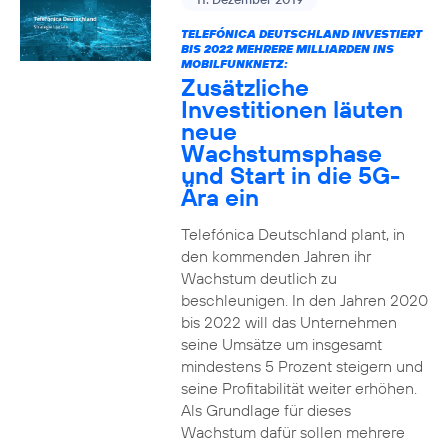
TELEFÓNICA DEUTSCHLAND INVESTIERT
BIS 2022 MEHRERE MILLIARDEN INS
MOBILFUNKNETZ:
Zusätzliche
Investitionen läuten
neue
Wachstumsphase
und Start in die 5G-
Ära ein
Telefónica Deutschland plant, in
den kommenden Jahren ihr
Wachstum deutlich zu
beschleunigen. In den Jahren 2020
bis 2022 will das Unternehmen
seine Umsätze um insgesamt
mindestens 5 Prozent steigern und
seine Profitabilität weiter erhöhen.
Als Grundlage für dieses
Wachstum dafür sollen mehrere