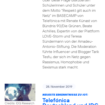
Über diese Frage diskutierten
Schülerinnen und Schüler unter
dem Motto “Respekt gilt auch im
Netz” im BASECAMP von
Telefónica mit Renate Künast von
Bündnis 90/Die Grünen, Beate
Achilles, Expertin von der Plattform
LOVE-Storm und Teresa
Sündermann von der Amadeu-
Antonio-Stiftung. Die Moderation
führte Influencer und Blogger Tarik
Tesfu, der sich im Netz gegen
Rassismus, Homophobie und
Sexismus stark macht.
28. November 2019
NEUESTE ERKENNTNISSE ZU IOT:
Telefónica
Credits: IDG Research