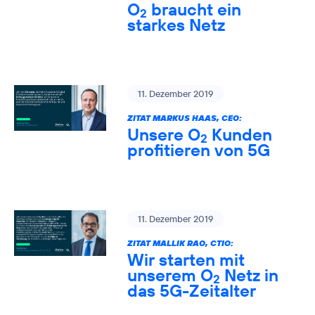
O
braucht ein
2
starkes Netz
11. Dezember 2019
ZITAT MARKUS HAAS, CEO:
Unsere O
Kunden
2
profitieren von 5G
11. Dezember 2019
ZITAT MALLIK RAO, CTIO:
Wir starten mit
unserem O
Netz in
2
das 5G-Zeitalter