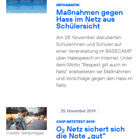
INFOGRAFIK:
Maßnahmen gegen
Hass im Netz aus
Schülersicht
Am 28. November diskutierten
Schülerinnen und Schüler auf
einer Veranstaltung im BASECAMP
über Hatespeech im Internet. Unter
dem Motto “Respekt gilt auch im
Netz” erarbeiteten sie Maßnahmen
und Vorschläge gegen den Hass im
Netz.
25. November 2019
CHIP NETZTEST 2019:
O
Netz sichert sich
2
Credits: Gettyimages
die Note „gut“