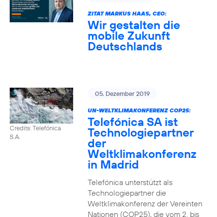
ZITAT MARKUS HAAS, CEO:
Wir gestalten die
mobile Zukunft
Deutschlands
05. Dezember 2019
UN-WELTKLIMAKONFERENZ COP25:
Telefónica SA ist
Credits: Telefónica
Technologiepartner
S.A.
der
Weltklimakonferenz
in Madrid
Telefónica unterstützt als
Technologiepartner die
Weltklimakonferenz der Vereinten
Nationen (COP25), die vom 2. bis