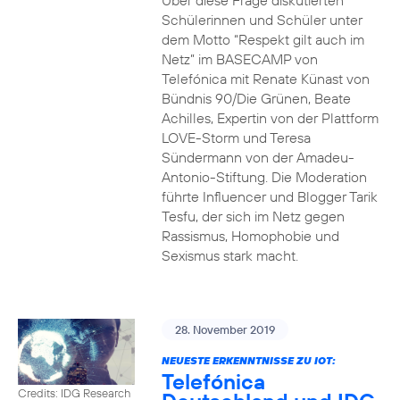
Über diese Frage diskutierten
Schülerinnen und Schüler unter
dem Motto “Respekt gilt auch im
Netz” im BASECAMP von
Telefónica mit Renate Künast von
Bündnis 90/Die Grünen, Beate
Achilles, Expertin von der Plattform
LOVE-Storm und Teresa
Sündermann von der Amadeu-
Antonio-Stiftung. Die Moderation
führte Influencer und Blogger Tarik
Tesfu, der sich im Netz gegen
Rassismus, Homophobie und
Sexismus stark macht.
28. November 2019
NEUESTE ERKENNTNISSE ZU IOT:
Telefónica
Credits: IDG Research