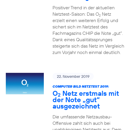
Positiver Trend in der aktuellen
Netztest-Saison: Das O
Netz
2
erzielt einen weiteren Erfolg und
sichert sich im Netztest des
Fachmagazins CHIP die Note „gut“.
Dank eines Qualitätssprunges
steigerte sich das Netz im Vergleich
zum Vorjahr noch einmal deutlich.
22. November 2019
COMPUTER BILD NETZTEST 2019:
O
Netz erstmals mit
2
der Note „gut“
ausgezeichnet
Die umfassende Netzausbau-
Offensive zahlt sich auch bei
unabhängigen Netztests aus: Dem