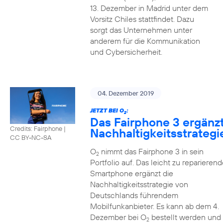
13. Dezember in Madrid unter dem
Vorsitz Chiles stattfindet. Dazu
sorgt das Unternehmen unter
anderem für die Kommunikation
und Cybersicherheit.
04. Dezember 2019
JETZT BEI O
:
2
Das Fairphone 3 ergänz
Credits: Fairphone
|
Nachhaltigkeitsstrategi
CC BY-NC-SA
O
nimmt das Fairphone 3 in sein
2
Portfolio auf. Das leicht zu reparierend
Smartphone ergänzt die
Nachhaltigkeitsstrategie von
Deutschlands führendem
Mobilfunkanbieter. Es kann ab dem 4.
Dezember bei O
bestellt werden und
2