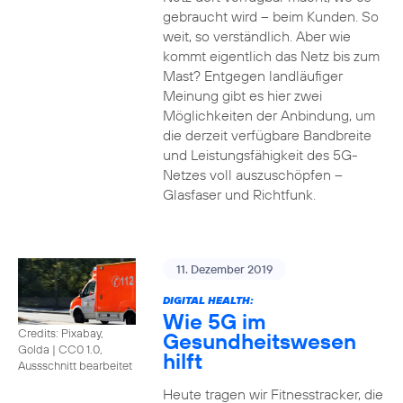
gebraucht wird – beim Kunden. So
weit, so verständlich. Aber wie
kommt eigentlich das Netz bis zum
Mast? Entgegen landläufiger
Meinung gibt es hier zwei
Möglichkeiten der Anbindung, um
die derzeit verfügbare Bandbreite
und Leistungsfähigkeit des 5G-
Netzes voll auszuschöpfen –
Glasfaser und Richtfunk.
11. Dezember 2019
DIGITAL HEALTH:
Wie 5G im
Credits: Pixabay,
Gesundheitswesen
Golda
|
CC0 1.0,
hilft
Aussschnitt bearbeitet
Heute tragen wir Fitnesstracker, die