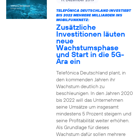
TELEFÓNICA DEUTSCHLAND INVESTIERT
BIS 2022 MEHRERE MILLIARDEN INS
MOBILFUNKNETZ:
Zusätzliche
Investitionen läuten
neue
Wachstumsphase
und Start in die 5G-
Ära ein
Telefónica Deutschland plant, in
den kommenden Jahren ihr
Wachstum deutlich zu
beschleunigen. In den Jahren 2020
bis 2022 will das Unternehmen
seine Umsätze um insgesamt
mindestens 5 Prozent steigern und
seine Profitabilität weiter erhöhen.
Als Grundlage für dieses
Wachstum dafür sollen mehrere