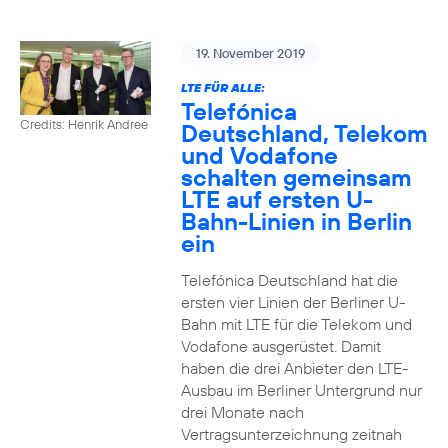
19. November 2019
LTE FÜR ALLE:
Telefónica
Credits: Henrik Andree
Deutschland, Telekom
und Vodafone
schalten gemeinsam
LTE auf ersten U-
Bahn-Linien in Berlin
ein
Telefónica Deutschland hat die
ersten vier Linien der Berliner U-
Bahn mit LTE für die Telekom und
Vodafone ausgerüstet. Damit
haben die drei Anbieter den LTE-
Ausbau im Berliner Untergrund nur
drei Monate nach
Vertragsunterzeichnung zeitnah