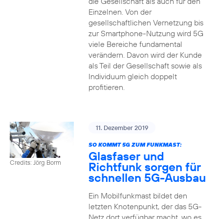
die Gesellschaft als auch für den
Einzelnen. Von der
gesellschaftlichen Vernetzung bis
zur Smartphone-Nutzung wird 5G
viele Bereiche fundamental
verändern. Davon wird der Kunde
als Teil der Gesellschaft sowie als
Individuum gleich doppelt
profitieren.
11. Dezember 2019
SO KOMMT 5G ZUM FUNKMAST:
Glasfaser und
Credits: Jörg Borm
Richtfunk sorgen für
schnellen 5G-Ausbau
Ein Mobilfunkmast bildet den
letzten Knotenpunkt, der das 5G-
Netz dort verfügbar macht, wo es