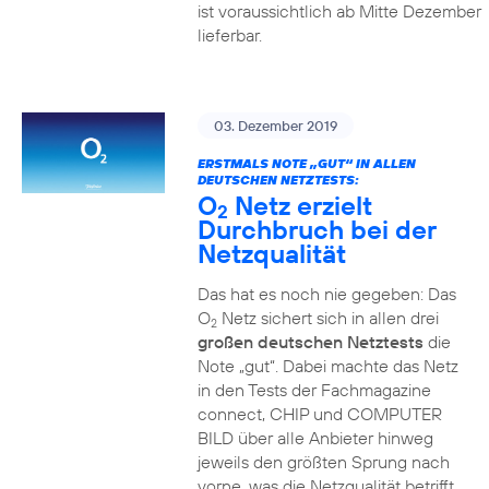
ist voraussichtlich ab Mitte Dezember
lieferbar.
03. Dezember 2019
ERSTMALS NOTE „GUT“ IN ALLEN
DEUTSCHEN NETZTESTS:
O
Netz erzielt
2
Durchbruch bei der
Netzqualität
Das hat es noch nie gegeben: Das
O
Netz sichert sich in allen drei
2
großen deutschen Netztests
die
Note „gut“. Dabei machte das Netz
in den Tests der Fachmagazine
connect, CHIP und COMPUTER
BILD über alle Anbieter hinweg
jeweils den größten Sprung nach
vorne, was die Netzqualität betrifft.