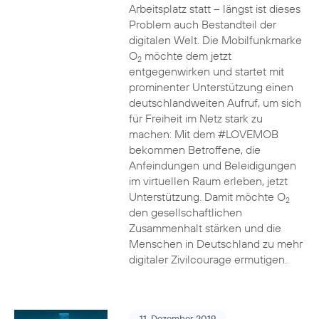
Arbeitsplatz statt – längst ist dieses
Problem auch Bestandteil der
digitalen Welt. Die Mobilfunkmarke
O
möchte dem jetzt
2
entgegenwirken und startet mit
prominenter Unterstützung einen
deutschlandweiten Aufruf, um sich
für Freiheit im Netz stark zu
machen: Mit dem #LOVEMOB
bekommen Betroffene, die
Anfeindungen und Beleidigungen
im virtuellen Raum erleben, jetzt
Unterstützung. Damit möchte O
2
den gesellschaftlichen
Zusammenhalt stärken und die
Menschen in Deutschland zu mehr
digitaler Zivilcourage ermutigen.
11. Dezember 2019