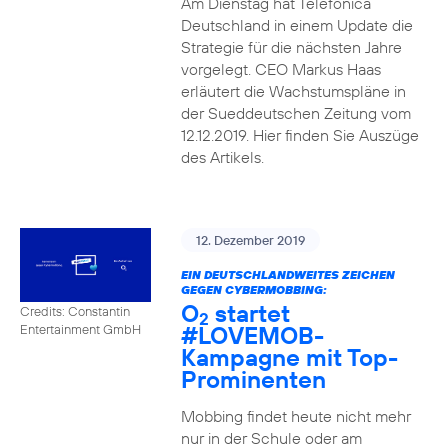
Am Dienstag hat Telefónica
Deutschland in einem Update die
Strategie für die nächsten Jahre
vorgelegt. CEO Markus Haas
erläutert die Wachstumspläne in
der Sueddeutschen Zeitung vom
12.12.2019. Hier finden Sie Auszüge
des Artikels.
12. Dezember 2019
EIN DEUTSCHLANDWEITES ZEICHEN
GEGEN CYBERMOBBING:
O
startet
Credits: Constantin
2
#LOVEMOB-
Entertainment GmbH
Kampagne mit Top-
Prominenten
Mobbing findet heute nicht mehr
nur in der Schule oder am