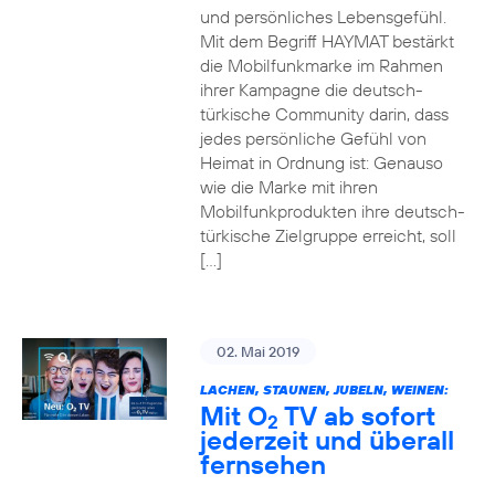
und persönliches Lebensgefühl.
Mit dem Begriff HAYMAT bestärkt
die Mobilfunkmarke im Rahmen
ihrer Kampagne die deutsch-
türkische Community darin, dass
jedes persönliche Gefühl von
Heimat in Ordnung ist: Genauso
wie die Marke mit ihren
Mobilfunkprodukten ihre deutsch-
türkische Zielgruppe erreicht, soll
[…]
02. Mai 2019
LACHEN, STAUNEN, JUBELN, WEINEN:
Mit O
TV ab sofort
2
jederzeit und überall
fernsehen