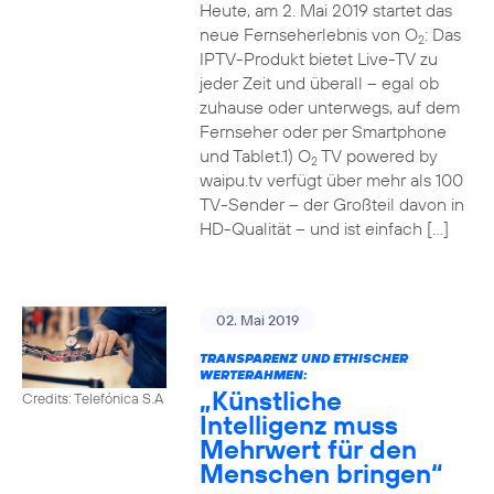
Heute, am 2. Mai 2019 startet das
neue Fernseherlebnis von O
: Das
2
IPTV-Produkt bietet Live-TV zu
jeder Zeit und überall – egal ob
zuhause oder unterwegs, auf dem
Fernseher oder per Smartphone
und Tablet.1) O
TV powered by
2
waipu.tv verfügt über mehr als 100
TV-Sender – der Großteil davon in
HD-Qualität – und ist einfach […]
02. Mai 2019
TRANSPARENZ UND ETHISCHER
WERTERAHMEN:
„Künstliche
Credits: Telefónica S.A
Intelligenz muss
Mehrwert für den
Menschen bringen“