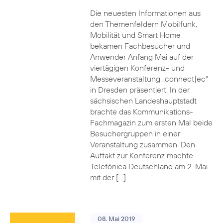
Die neuesten Informationen aus
den Themenfeldern Mobilfunk,
Mobilität und Smart Home
bekamen Fachbesucher und
Anwender Anfang Mai auf der
viertägigen Konferenz- und
Messeveranstaltung „connect|ec“
in Dresden präsentiert. In der
sächsischen Landeshauptstadt
brachte das Kommunikations-
Fachmagazin zum ersten Mal beide
Besuchergruppen in einer
Veranstaltung zusammen. Den
Auftakt zur Konferenz machte
Telefónica Deutschland am 2. Mai
mit der […]
08. Mai 2019