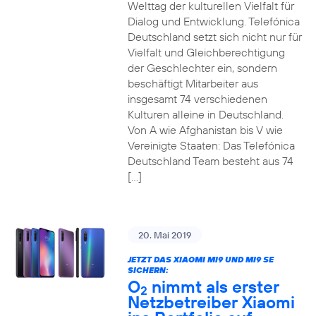
Welttag der kulturellen Vielfalt für
Dialog und Entwicklung. Telefónica
Deutschland setzt sich nicht nur für
Vielfalt und Gleichberechtigung
der Geschlechter ein, sondern
beschäftigt Mitarbeiter aus
insgesamt 74 verschiedenen
Kulturen alleine in Deutschland.
Von A wie Afghanistan bis V wie
Vereinigte Staaten: Das Telefónica
Deutschland Team besteht aus 74
[…]
20. Mai 2019
JETZT DAS XIAOMI MI9 UND MI9 SE
SICHERN:
O
nimmt als erster
2
Netzbetreiber Xiaomi