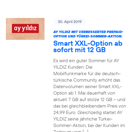
30. April 2019
AY YILDIZ MIT VERBESSERTER PREPAID-
OPTION UND TÜRKEI-SOMMER-AKTION:
Smart XXL-Option ab
sofort mit 12 GB
Es wird ein guter Sommer für AY
YILDIZ Kunden: Die
Mobilfunkmarke für die deutsch-
türkische Community erhöht das
Datenvolumen seiner Smart XXL-
Option ab 1. Mai dauerhaft von
aktuell 7 GB auf stolze 12 GB – und
das bei gleichbleibendem Preis von
24,99 Euro. Gleichzeitig startet AY
YILDIZ seine jährliche Türkei-
Sommer-Aktion, bei der Kunden im
Zeitraum vom […]