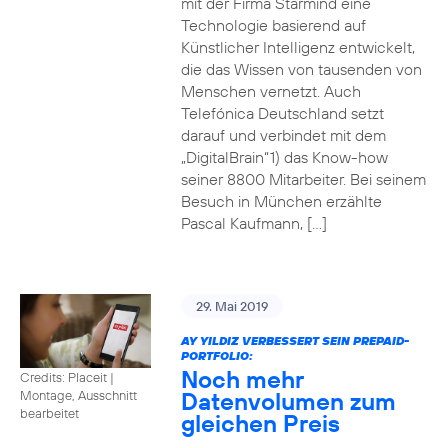
mit der Firma Starmind eine
Technologie basierend auf
Künstlicher Intelligenz entwickelt,
die das Wissen von tausenden von
Menschen vernetzt. Auch
Telefónica Deutschland setzt
darauf und verbindet mit dem
„DigitalBrain“1) das Know-how
seiner 8800 Mitarbeiter. Bei seinem
Besuch in München erzählte
Pascal Kaufmann, […]
29. Mai 2019
AY YILDIZ VERBESSERT SEIN PREPAID-
PORTFOLIO:
Noch mehr
Credits: Placeit
|
Datenvolumen zum
Montage, Ausschnitt
bearbeitet
gleichen Preis