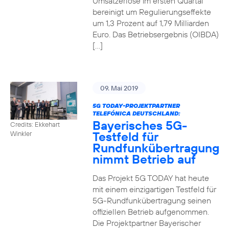
Umsatzerlöse im ersten Quartal
bereinigt um Regulierungseffekte
um 1,3 Prozent auf 1,79 Milliarden
Euro. Das Betriebsergebnis (OIBDA)
[…]
09. Mai 2019
5G TODAY-PROJEKTPARTNER
TELEFÓNICA DEUTSCHLAND:
Bayerisches 5G-
Credits: Ekkehart
Testfeld für
Winkler
Rundfunkübertragung
nimmt Betrieb auf
Das Projekt 5G TODAY hat heute
mit einem einzigartigen Testfeld für
5G-Rundfunkübertragung seinen
offiziellen Betrieb aufgenommen.
Die Projektpartner Bayerischer