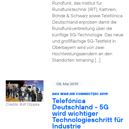
Rundfunk, das Institut für
Rundfunktechnik (IRT), Kathrein,
Rohde & Schwarz sowie Telefónica
Deutschland erproben damit die
Rundfunkverbreitung über die
künftige 5G-Technologie. Das neue
und großflächige 5G-Testfeld in
Oberbayern wird von zwei
Hochleistungssendern an den
Standorten Ismaning […]
08. Mai 2019
DAS WAR DIE CONNECT|EC 2019:
Telefónica
Credits: Rolf Otzipka
Deutschland - 5G
wird wichtiger
Technologieschritt für
Industrie