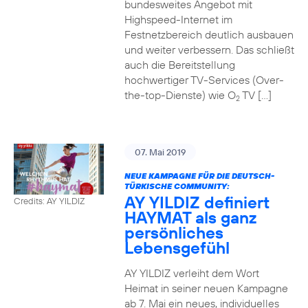
bundesweites Angebot mit
Highspeed-Internet im
Festnetzbereich deutlich ausbauen
und weiter verbessern. Das schließt
auch die Bereitstellung
hochwertiger TV-Services (Over-
the-top-Dienste) wie O
TV […]
2
07. Mai 2019
NEUE KAMPAGNE FÜR DIE DEUTSCH-
TÜRKISCHE COMMUNITY:
AY YILDIZ definiert
Credits: AY YILDIZ
HAYMAT als ganz
persönliches
Lebensgefühl
AY YILDIZ verleiht dem Wort
Heimat in seiner neuen Kampagne
ab 7. Mai ein neues, individuelles