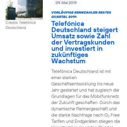
09. Mai 2019
VORLÄUFIGE KENNZAHLEN ERSTES
QUARTAL 2019:
Telefónica
Credits: Telefónica
Deutschland steigert
Deutschland
Umsatz sowie Zahl
der Vertragskunden
und investiert in
zukünftiges
Wachstum
Telefónica Deutschland ist mit
einer starken
Geschäftsentwicklung ins neue
Jahr gestartet und hat zugleich die
Grundlagen für das Mobilfunknetz
der Zukunft geschaffen. Durch das
dynamische Partnergeschäft und
die starke Nachfrage nach O
Free
2
Tarifen und Endgeräten stiegen die