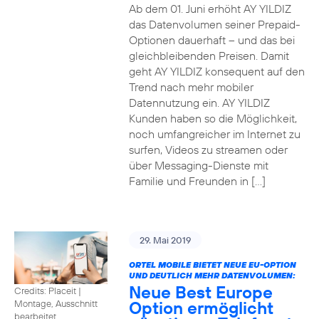
Ab dem 01. Juni erhöht AY YILDIZ
das Datenvolumen seiner Prepaid-
Optionen dauerhaft – und das bei
gleichbleibenden Preisen. Damit
geht AY YILDIZ konsequent auf den
Trend nach mehr mobiler
Datennutzung ein. AY YILDIZ
Kunden haben so die Möglichkeit,
noch umfangreicher im Internet zu
surfen, Videos zu streamen oder
über Messaging-Dienste mit
Familie und Freunden in […]
29. Mai 2019
ORTEL MOBILE BIETET NEUE EU-OPTION
UND DEUTLICH MEHR DATENVOLUMEN:
Neue Best Europe
Credits: Placeit
|
Option ermöglicht
Montage, Ausschnitt
bearbeitet