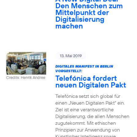
Den Menschen zum
Mittelpunkt der
Digitalisierung
machen
13. Mai 2019
DIGITALES MANIFEST IN BERLIN
VORGESTELLT:
Telefónica fordert
Credits: Henrik Andree
neuen Digitalen Pakt
Telefónica setzt sich global für
einen „Neuen Digitalen Pakt“ ein.
Ziel ist eine verantwortliche
Digitalisierung, die allen Menschen
zugutekommt. Mit ethischen
Prinzipien zur Anwendung von
Künstlicher Intelligenz sowie