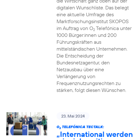
die Wirtschaft ganz oben auf der
digitalen Wunschliste. Das belegt
eine aktuelle Umfrage des
Marktforschungsinstitut SKOPOS
im Auftrag von O
Telefónica unter
2
1000 Bürger:innen und 200
Führungskräften aus
mittelständischen Unternehmen.
Die Entscheidung der
Bundesnetzagentur, den
Netzausbau über eine
Verlängerung von
Frequenznutzungsrechten zu
stärken, folgt diesen Wünschen.
23. Mai 2024
O
TELEFÓNICA TECTALK:
2
„International werden