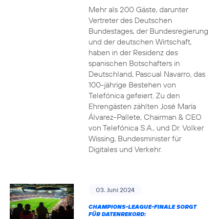
Mehr als 200 Gäste, darunter
Vertreter des Deutschen
Bundestages, der Bundesregierung
und der deutschen Wirtschaft,
haben in der Residenz des
spanischen Botschafters in
Deutschland, Pascual Navarro, das
100-jährige Bestehen von
Telefónica gefeiert. Zu den
Ehrengästen zählten José María
Álvarez-Pallete, Chairman & CEO
von Telefónica S.A., und Dr. Volker
Wissing, Bundesminister für
Digitales und Verkehr.
03. Juni 2024
CHAMPIONS-LEAGUE-FINALE SORGT
FÜR DATENREKORD: