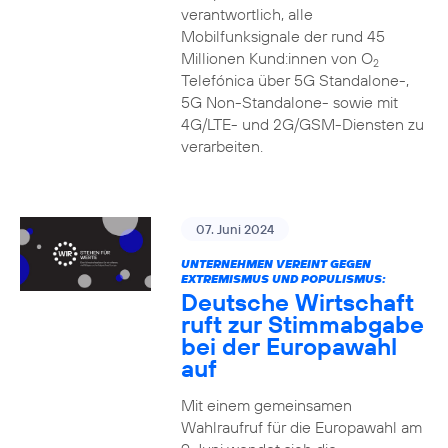
verantwortlich, alle
Mobilfunksignale der rund 45
Millionen Kund:innen von O
2
Telefónica über 5G Standalone-,
5G Non-Standalone- sowie mit
4G/LTE- und 2G/GSM-Diensten zu
verarbeiten.
07. Juni 2024
UNTERNEHMEN VEREINT GEGEN
EXTREMISMUS UND POPULISMUS:
Deutsche Wirtschaft
ruft zur Stimmabgabe
bei der Europawahl
auf
Mit einem gemeinsamen
Wahlraufruf für die Europawahl am