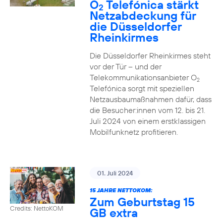
O
Telefónica stärkt
2
Netzabdeckung für
die Düsseldorfer
Rheinkirmes
Die Düsseldorfer Rheinkirmes steht
vor der Tür – und der
Telekommunikationsanbieter O
2
Telefónica sorgt mit speziellen
Netzausbaumaßnahmen dafür, dass
die Besucher:innen vom 12. bis 21.
Juli 2024 von einem erstklassigen
Mobilfunknetz profitieren.
01. Juli 2024
15 JAHRE NETTOKOM:
Zum Geburtstag 15
Credits: NettoKOM
GB extra