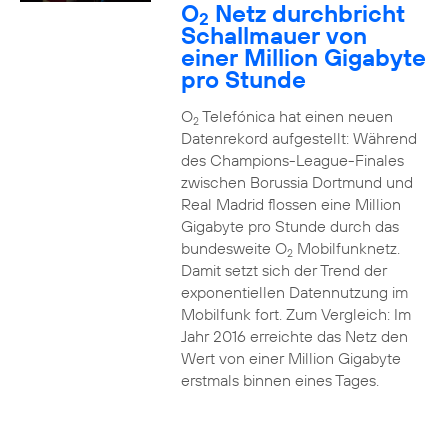
O
Netz durchbricht
2
Schallmauer von
einer Million Gigabyte
pro Stunde
O
Telefónica hat einen neuen
2
Datenrekord aufgestellt: Während
des Champions-League-Finales
zwischen Borussia Dortmund und
Real Madrid flossen eine Million
Gigabyte pro Stunde durch das
bundesweite O
Mobilfunknetz.
2
Damit setzt sich der Trend der
exponentiellen Datennutzung im
Mobilfunk fort. Zum Vergleich: Im
Jahr 2016 erreichte das Netz den
Wert von einer Million Gigabyte
erstmals binnen eines Tages.