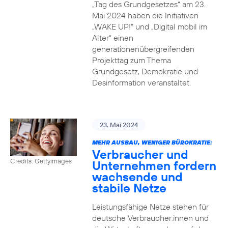
„Tag des Grundgesetzes“ am 23.
Mai 2024 haben die Initiativen
„WAKE UP!“ und „Digital mobil im
Alter“ einen
generationenübergreifenden
Projekttag zum Thema
Grundgesetz, Demokratie und
Desinformation veranstaltet.
23. Mai 2024
MEHR AUSBAU, WENIGER BÜROKRATIE:
Verbraucher und
Credits: Gettyimages
Unternehmen fordern
wachsende und
stabile Netze
Leistungsfähige Netze stehen für
deutsche Verbraucher:innen und