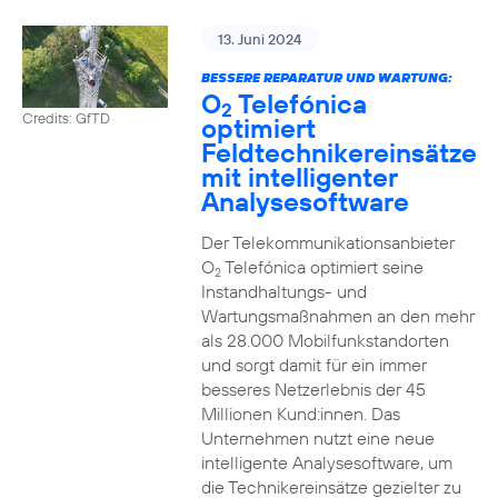
13. Juni 2024
BESSERE REPARATUR UND WARTUNG:
O
Telefónica
2
Credits: GfTD
optimiert
Feldtechnikereinsätze
mit intelligenter
Analysesoftware
Der Telekommunikationsanbieter
O
Telefónica optimiert seine
2
Instandhaltungs- und
Wartungsmaßnahmen an den mehr
als 28.000 Mobilfunkstandorten
und sorgt damit für ein immer
besseres Netzerlebnis der 45
Millionen Kund:innen. Das
Unternehmen nutzt eine neue
intelligente Analysesoftware, um
die Technikereinsätze gezielter zu