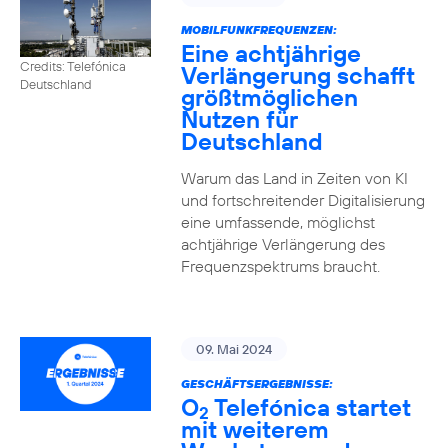
MOBILFUNKFREQUENZEN:
Eine achtjährige
Credits: Telefónica
Verlängerung schafft
Deutschland
größtmöglichen
Nutzen für
Deutschland
Warum das Land in Zeiten von KI
und fortschreitender Digitalisierung
eine umfassende, möglichst
achtjährige Verlängerung des
Frequenzspektrums braucht.
09. Mai 2024
GESCHÄFTSERGEBNISSE:
O
Telefónica startet
2
mit weiterem