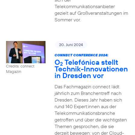
Telekommunikationsanbieter
gezielt auf Großveranstaltungen im
Sommer vor.
20. Juni 2024
CONNECT CONFERENCE 2024:
O
Telefónica stellt
2
Credits: connect
Technik-Innovationen
Magazin
in Dresden vor
Das Fachmagazin connect lädt
jährlich zum Branchentreff nach
Dresden. Dieses Jahr haben sich
rund 140 Expert:innen aus der
Telekommunikationsbranche
getroffen und über die wichtigsten
Themen gesprochen, die sie
derzeit bewegen: von der Cloud-