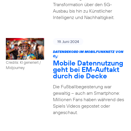
Transformation über den 5G-
Ausbau bis hin zu Künstlicher
Intelligenz und Nachhaltigkeit.
19. Juni 2024
DATENREKORD IM MOBILFUNKNETZ VON
O
:
2
Mobile Datennutzung
Credits: KI generiert /
geht bei EM-Auftakt
Midjourney
durch die Decke
Die Fußballbegeisterung war
gewaltig – auch am Smartphone:
Millionen Fans haben während des
Spiels Videos gepostet oder
angeschaut.