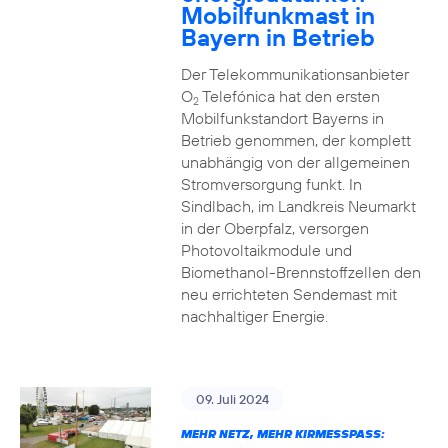
Mobilfunkmast in
Bayern in Betrieb
Der Telekommunikationsanbieter
O
Telefónica hat den ersten
2
Mobilfunkstandort Bayerns in
Betrieb genommen, der komplett
unabhängig von der allgemeinen
Stromversorgung funkt. In
Sindlbach, im Landkreis Neumarkt
in der Oberpfalz, versorgen
Photovoltaikmodule und
Biomethanol-Brennstoffzellen den
neu errichteten Sendemast mit
nachhaltiger Energie.
09. Juli 2024
MEHR NETZ, MEHR KIRMESSPASS: