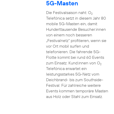
5G-Masten
Die Festivalsaison naht: O
2
Telefónica setzt in diesem Jahr 80
mobile 5G-Masten ein, damit
Hunderttausende Besucher:innen
von einem noch besseren
„Festivalnetz“ profitieren, wenn sie
vor Ort mobil surfen und
telefonieren. Die fahrende 5G-
Flotte kommt bei rund 60 Events
zum Einsatz. Kund:innen von O
2
Telefónica erwartet ein
leistungsstarkes 5G-Netz vom
Deichbrand- bis zum Southside-
Festival. Für zahlreiche weitere
Events kommen temporäre Masten
aus Holz oder Stahl zum Einsatz.