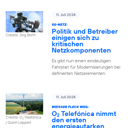
11. Juli 2024
5G-NETZ:
Politik und Betreiber
Credits: Jörg Borm
einigen sich zu
kritischen
Netzkomponenten
Es gibt nun einen eindeutigen
Fahrplan für Modernisierungen bei
definierten Netzelementen.
11. Juli 2024
WEISSER FLECK WEG:
O
Telefónica nimmt
2
Credits: O
Telefónica
den ersten
2
/ Quirin Leppert
energieautarken