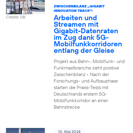
ZWISCHENBILANZ „GIGABIT
INNOVATION TRACK“:
Arbeiten und
Credits: DB
Streamen mit
Gigabit-Datenraten
im Zug dank 5G-
Mobilfunkkorridoren
entlang der Gleise
Projekt aus Bahn-, Mobilfunk- und
Funkmastbranche zieht positive
Zwischenbilanz • Nach der
Forschungs- und Aufbauphase
starten die Praxis-Tests mit
Deutschlands erstem 5G-
Mobilfunkkorridor an einer
Bahnstrecke.
10. Mai 2024