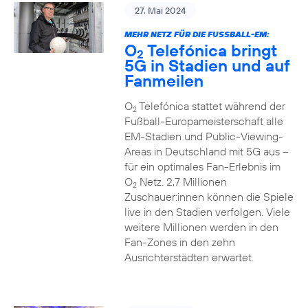
27. Mai 2024
MEHR NETZ FÜR DIE FUSSBALL-EM:
O
Telefónica bringt
2
5G in Stadien und auf
Fanmeilen
O
Telefónica stattet während der
2
Fußball-Europameisterschaft alle
EM-Stadien und Public-Viewing-
Areas in Deutschland mit 5G aus –
für ein optimales Fan-Erlebnis im
O
Netz. 2,7 Millionen
2
Zuschauer:innen können die Spiele
live in den Stadien verfolgen. Viele
weitere Millionen werden in den
Fan-Zones in den zehn
Ausrichterstädten erwartet.