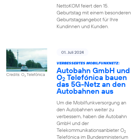
NettoKOM feiert den 15.
Geburtstag mit einem besonderen
Geburtstagsangebot für Ihre
Kundinnen und Kunden.
01. Juli 2024
VERBESSERTES MOBILFUNKNETZ:
Autobahn GmbH und
Credits: O
Telefónica
O
Telefónica bauen
2
2
das 5G-Netz an den
Autobahnen aus
Um die Mobilfunkversorgung an
den Autobahnen weiter zu
verbessern, haben die Autobahn
GmbH und der
Telekommunikationsanbieter O
2
Telefónica im Bundesministerium