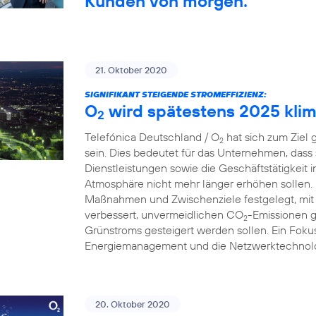
Kunden von morgen.
21. Oktober 2020
SIGNIFIKANT STEIGENDE STROMEFFIZIENZ:
O
wird spätestens 2025 klim
2
Telefónica Deutschland / O
hat sich zum Ziel 
2
sein. Dies bedeutet für das Unternehmen, dass
Dienstleistungen sowie die Geschäftstätigkeit 
Atmosphäre nicht mehr länger erhöhen sollen.
Maßnahmen und Zwischenziele festgelegt, mit 
verbessert, unvermeidlichen CO
-Emissionen g
2
Grünstroms gesteigert werden sollen. Ein Fokus
Energiemanagement und die Netzwerktechnolo
20. Oktober 2020