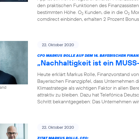
den praktischen Funktionen des Finanzassisten
bestimmten Höhe. O
Kunden, die in die O
Mon
2
2
comdirect einbinden, erhalten 2 Prozent Bonus
22. Oktober 2020
CFO MARKUS ROLLE AUF DEM 14. BAYERISCHEN FINAN
„Nachhaltigkeit ist ein MUSS
Heute erklärt Markus Rolle, Finanzvorstand vo
Bayerischen Finanzgipfel, dass Unternehmen di
Klimastrategie als wichtigen Faktor in allen B
land
attraktiv zu bleiben. Dazu hat Telefónica Deuts
Schritt bekanntgegeben: Das Unternehmen wird
22. Oktober 2020
ZITAT MARKUS ROLLE, CFO: