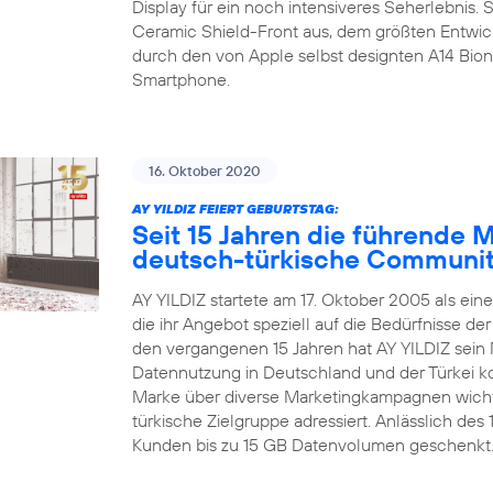
Display für ein noch intensiveres Seherlebnis.
Ceramic Shield-Front aus, dem größten Entwic
durch den von Apple selbst designten A14 Bion
Smartphone.
16. Oktober 2020
AY YILDIZ FEIERT GEBURTSTAG:
Seit 15 Jahren die führende 
deutsch-türkische Communi
AY YILDIZ startete am 17. Oktober 2005 als ein
die ihr Angebot speziell auf die Bedürfnisse d
den vergangenen 15 Jahren hat AY YILDIZ sein 
Datennutzung in Deutschland und der Türkei kon
Marke über diverse Marketingkampagnen wichti
türkische Zielgruppe adressiert. Anlässlich de
Kunden bis zu 15 GB Datenvolumen geschenkt