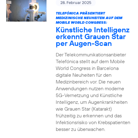
28. Februar 2025
TELEFÓNICA PRÄSENTIERT
MEDIZINISCHE NEUHEITEN AUF DEM
MOBILE WORLD CONGRESS:
Künstliche Intelligenz
erkennt Grauen Star
per Augen-Scan
Der Telekommunikationsanbieter
Telefónica stellt auf dem Mobile
World Congress in Barcelona
digitale Neuheiten für den
Medizinbereich vor. Die neuen
Anwendungen nutzen moderne
5G-Vernetzung und Künstliche
Intelligenz, um Augenkrankheiten
wie Grauen Star (Katarakt)
frühzeitig zu erkennen und das
Infektionsrisiko von Krebspatienten
besser zu überwachen.