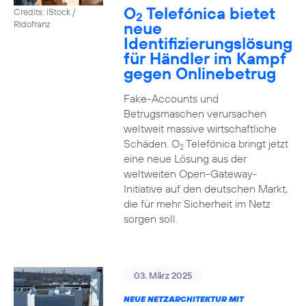
O
Telefónica bietet
Credits: iStock /
2
neue
Ridofranz
Identifizierungslösung
für Händler im Kampf
gegen Onlinebetrug
Fake-Accounts und
Betrugsmaschen verursachen
weltweit massive wirtschaftliche
Schäden. O
Telefónica bringt jetzt
2
eine neue Lösung aus der
weltweiten Open-Gateway-
Initiative auf den deutschen Markt,
die für mehr Sicherheit im Netz
sorgen soll.
03. März 2025
NEUE NETZARCHITEKTUR MIT