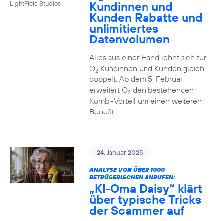
Kundinnen und
LightField Studios
Kunden Rabatte und
unlimitiertes
Datenvolumen
Alles aus einer Hand lohnt sich für
O
Kundinnen und Kunden gleich
2
doppelt. Ab dem 5. Februar
erweitert O
den bestehenden
2
Kombi-Vorteil um einen weiteren
Benefit.
24. Januar 2025
ANALYSE VON ÜBER 1000
BETRÜGERISCHEN ANRUFEN:
„KI-Oma Daisy“ klärt
über typische Tricks
der Scammer auf