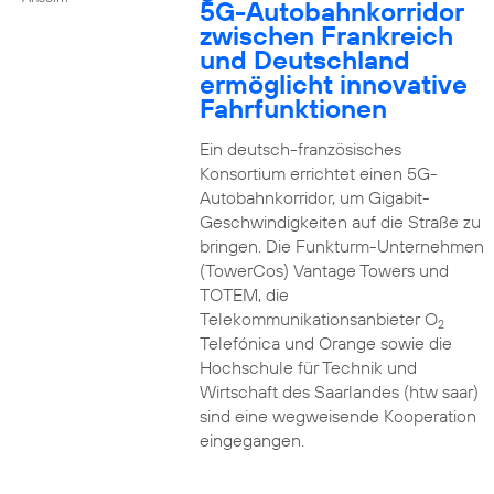
5G-Autobahnkorridor
zwischen Frankreich
und Deutschland
ermöglicht innovative
Fahrfunktionen
Ein deutsch-französisches
Konsortium errichtet einen 5G-
Autobahnkorridor, um Gigabit-
Geschwindigkeiten auf die Straße zu
bringen. Die Funkturm-Unternehmen
(TowerCos) Vantage Towers und
TOTEM, die
Telekommunikationsanbieter O
2
Telefónica und Orange sowie die
Hochschule für Technik und
Wirtschaft des Saarlandes (htw saar)
sind eine wegweisende Kooperation
eingegangen.