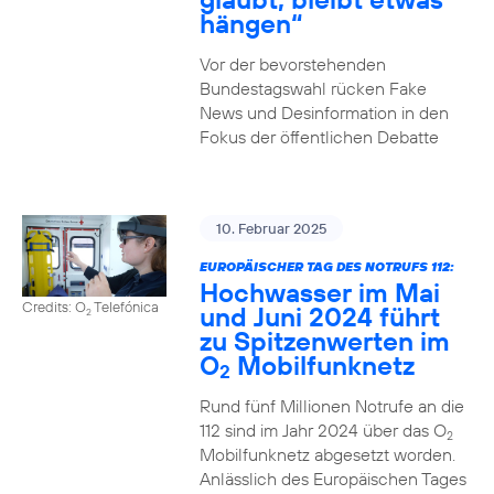
hängen“
Vor der bevorstehenden
Bundestagswahl rücken Fake
News und Desinformation in den
Fokus der öffentlichen Debatte
10. Februar 2025
EUROPÄISCHER TAG DES NOTRUFS 112:
Hochwasser im Mai
Credits: O
Telefónica
und Juni 2024 führt
2
zu Spitzenwerten im
O
Mobilfunknetz
2
Rund fünf Millionen Notrufe an die
112 sind im Jahr 2024 über das O
2
Mobilfunknetz abgesetzt worden.
Anlässlich des Europäischen Tages