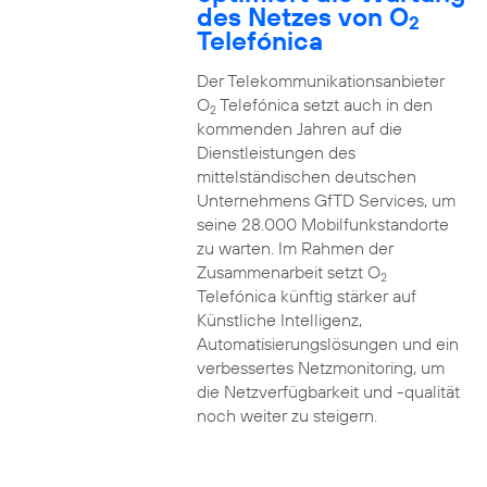
des Netzes von O
2
Telefónica
Der Telekommunikationsanbieter
O
Telefónica setzt auch in den
2
kommenden Jahren auf die
Dienstleistungen des
mittelständischen deutschen
Unternehmens GfTD Services, um
seine 28.000 Mobilfunkstandorte
zu warten. Im Rahmen der
Zusammenarbeit setzt O
2
Telefónica künftig stärker auf
Künstliche Intelligenz,
Automatisierungslösungen und ein
verbessertes Netzmonitoring, um
die Netzverfügbarkeit und -qualität
noch weiter zu steigern.