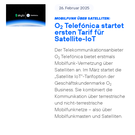
26. Februar 2025
MOBILFUNK ÜBER SATELLITEN:
O
Telefónica startet
2
ersten Tarif für
Satellite-IoT
Der Telekommunikationsanbieter
O
Telefónica bietet erstmals
2
Mobilfunk-Vernetzung über
Satelliten an. Im März startet die
„Satellite IoT”-Tarifoption der
Geschäftskundenmarke O
2
Business. Sie kombiniert die
Kommunikation über terrestrische
und nicht-terrestrische
Mobilfunknetze – also über
Mobilfunkmasten und Satelliten.