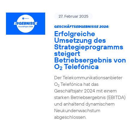
27. Februar 2025
GESCHÄFTSERGEBNISSE 2024:
Erfolgreiche
Umsetzung des
Strategieprogramms
steigert
Betriebsergebnis von
O
Telefónica
2
Der Telekommunikationsanbieter
O
Telefónica hat das
2
Geschäftsjahr 2024 mit einem
starken Betriebsergebnis (EBITDA)
und anhaltend dynamischem
Neukundenwachstum
abgeschlossen.