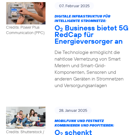
07. Februar 2025
DIGITALE INFRASTRUKTUR FÜR
INTELLIGENTE STROMNETZE:
O
Business bietet 5G
Credits: Power Plus
2
RedCap für
Communication (PPC)
Energieversorger an
Die Technologie ermöglicht die
nahtlose Vernetzung von Smart
Metern und Smart-Grid-
Komponenten, Sensoren und
anderen Geräten in Stromnetzen
und Versorgungsanlagen
28. Januar 2025
MOBILFUNK UND FESTNETZ
KOMBINIEREN UND PROFITIEREN:
O
schenkt
Credits: Shutterstock /
2