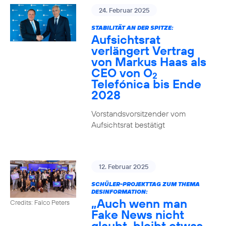
24. Februar 2025
STABILITÄT AN DER SPITZE:
Aufsichtsrat
verlängert Vertrag
von Markus Haas als
CEO von O
2
Telefónica bis Ende
2028
Vorstandsvorsitzender vom
Aufsichtsrat bestätigt
12. Februar 2025
SCHÜLER-PROJEKTTAG ZUM THEMA
DESINFORMATION:
„Auch wenn man
Credits: Falco Peters
Fake News nicht
glaubt, bleibt etwas