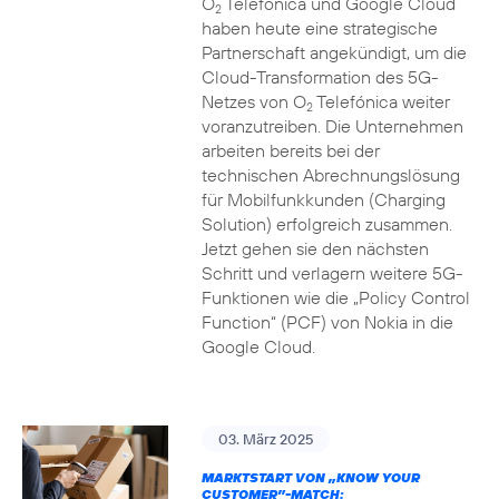
O
Telefónica und Google Cloud
2
haben heute eine strategische
Partnerschaft angekündigt, um die
Cloud-Transformation des 5G-
Netzes von O
Telefónica weiter
2
voranzutreiben. Die Unternehmen
arbeiten bereits bei der
technischen Abrechnungslösung
für Mobilfunkkunden (Charging
Solution) erfolgreich zusammen.
Jetzt gehen sie den nächsten
Schritt und verlagern weitere 5G-
Funktionen wie die „Policy Control
Function“ (PCF) von Nokia in die
Google Cloud.
03. März 2025
MARKTSTART VON „KNOW YOUR
CUSTOMER”-MATCH: