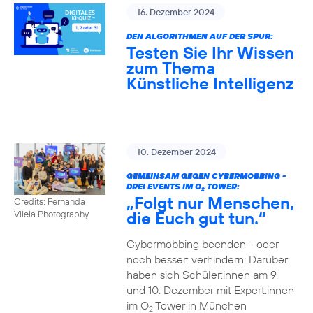
16. Dezember 2024
DEN ALGORITHMEN AUF DER SPUR:
Testen Sie Ihr Wissen
zum Thema
Künstliche Intelligenz
10. Dezember 2024
GEMEINSAM GEGEN CYBERMOBBING -
DREI EVENTS IM O
TOWER:
2
„Folgt nur Menschen,
Credits: Fernanda
die Euch gut tun.“
Vilela Photography
Cybermobbing beenden - oder
noch besser: verhindern: Darüber
haben sich Schüler:innen am 9.
und 10. Dezember mit Expert:innen
im O
Tower in München
2