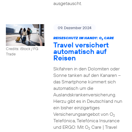
ausgetauscht.
09. Dezember 2024
REISESCHUTZ IM HANDY: O
CARE
2
Travel versichert
Credits: iStock / FG
automatisch auf
Trade
Reisen
Skifahren in den Dolomiten oder
Sonne tanken auf den Kanaren –
das Smartphone kümmert sich
automatisch um die
Auslandskrankenversicherung.
Hierzu gibt es in Deutschland nun
ein bisher einzigartiges
Versicherungsangebot von O
2
Telefónica, Telefónica Insurance
und ERGO: Mit O
Care | Travel
2