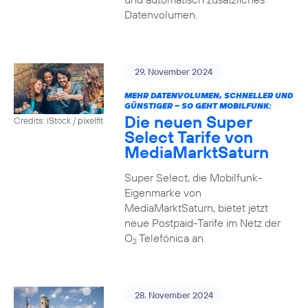
Datenvolumen.
29. November 2024
MEHR DATENVOLUMEN, SCHNELLER UND
GÜNSTIGER – SO GEHT MOBILFUNK:
Die neuen Super
Credits: iStock / pixelfit
Select Tarife von
MediaMarktSaturn
Super Select, die Mobilfunk-
Eigenmarke von
MediaMarktSaturn, bietet jetzt
neue Postpaid-Tarife im Netz der
O
Telefónica an.
2
28. November 2024