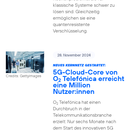
klassische Systeme schwer zu
lösen sind. Gleichzeitig
ermöglichen sie eine
quantenresistente
Verschlüsselung.
28. November 2024
NEUES KERNNETZ GESTARTET:
5G-Cloud-Core von
Credits: Gettyimages
O
Telefónica erreicht
2
eine Million
Nutzer:innen
O
Telefónica hat einen
2
Durchbruch in der
Telekommunikationsbranche
erzielt: Nur sechs Monate nach
dem Start des innovativen 5G