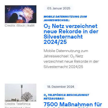
03. Januar 2025
MOBILE DATENNUTZUNG ZUM
JAHRESWECHSEL:
O
Netz verzeichnet
Credits: iStock | Ika84
2
neue Rekorde in der
Silvesternacht
2024/25
Mobile Datennutzung zum
Jahreswechsel: O
Netz
2
verzeichnet neue Rekorde in der
Silvesternacht 2024/25
18. Dezember 2024
O
TELEFÓNICA BESCHLEUNIGT
2
NETZAUSBAU:
7500 Maßnahmen für
Credits: Telefónica
Deutschland / Jörg