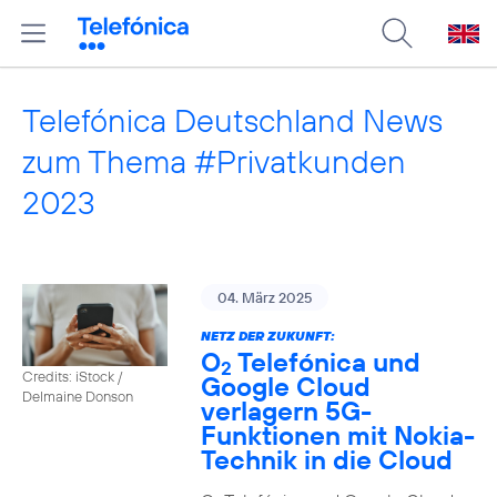
Telefónica Deutschland News
zum Thema #Privatkunden
2023
04. März 2025
NETZ DER ZUKUNFT:
O
Telefónica und
2
Credits: iStock /
Google Cloud
Delmaine Donson
verlagern 5G-
Funktionen mit Nokia-
Technik in die Cloud