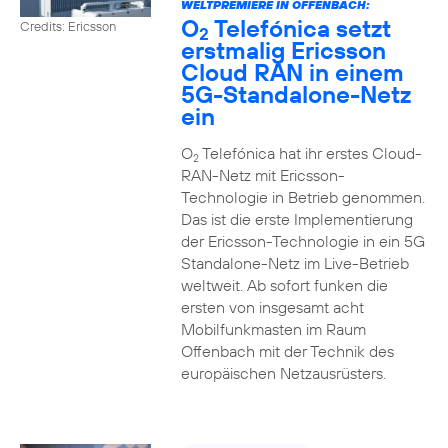
WELTPREMIERE IN OFFENBACH:
O
Telefónica setzt
Credits: Ericsson
2
erstmalig Ericsson
Cloud RAN in einem
5G-Standalone-Netz
ein
O
Telefónica hat ihr erstes Cloud-
2
RAN-Netz mit Ericsson-
Technologie in Betrieb genommen.
Das ist die erste Implementierung
der Ericsson-Technologie in ein 5G
Standalone-Netz im Live-Betrieb
weltweit. Ab sofort funken die
ersten von insgesamt acht
Mobilfunkmasten im Raum
Offenbach mit der Technik des
europäischen Netzausrüsters.