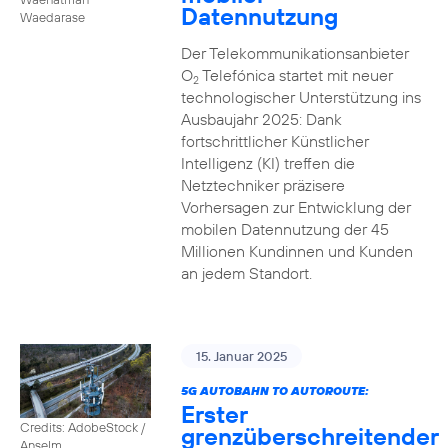
Datennutzung
Waedarase
Der Telekommunikationsanbieter
O
Telefónica startet mit neuer
2
technologischer Unterstützung ins
Ausbaujahr 2025: Dank
fortschrittlicher Künstlicher
Intelligenz (KI) treffen die
Netztechniker präzisere
Vorhersagen zur Entwicklung der
mobilen Datennutzung der 45
Millionen Kundinnen und Kunden
an jedem Standort.
15. Januar 2025
5G AUTOBAHN TO AUTOROUTE:
Erster
Credits: AdobeStock /
grenzüberschreitender
Anselm