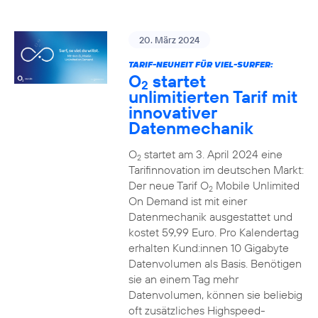
20. März 2024
TARIF-NEUHEIT FÜR VIEL-SURFER:
O
startet
2
unlimitierten Tarif mit
innovativer
Datenmechanik
O
startet am 3. April 2024 eine
2
Tarifinnovation im deutschen Markt:
Der neue Tarif O
Mobile Unlimited
2
On Demand ist mit einer
Datenmechanik ausgestattet und
kostet 59,99 Euro. Pro Kalendertag
erhalten Kund:innen 10 Gigabyte
Datenvolumen als Basis. Benötigen
sie an einem Tag mehr
Datenvolumen, können sie beliebig
oft zusätzliches Highspeed-