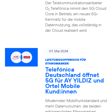
Der Telekommunikationsanbieter
O
Telefónica nimmt den 5G Cloud
2
Core in Betrieb, ein neues 5G-
Kernnetz für die mobile
Datennutzung, das vollständig in
der Cloud realisiert wird.
07. Mai 2024
LEISTUNGSOFFENSIVE FÜR
ETHNOMARKEN:
Telefónica
Deutschland öffnet
5G für AY YILDIZ und
Ortel Mobile
Kund:innen
Modernster Mobilfunkstandard und
mehr Datenvolumen: die beiden
erfolgreichsten Ethnomarken