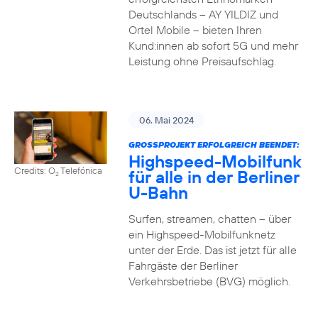
Deutschlands – AY YILDIZ und
Ortel Mobile – bieten Ihren
Kund:innen ab sofort 5G und mehr
Leistung ohne Preisaufschlag.
06. Mai 2024
GROSSPROJEKT ERFOLGREICH BEENDET:
Highspeed-Mobilfunk
Credits: O
Telefónica
für alle in der Berliner
2
U-Bahn
Surfen, streamen, chatten – über
ein Highspeed-Mobilfunknetz
unter der Erde. Das ist jetzt für alle
Fahrgäste der Berliner
Verkehrsbetriebe (BVG) möglich.