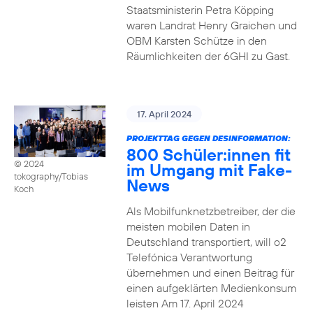
Staatsministerin Petra Köpping
waren Landrat Henry Graichen und
OBM Karsten Schütze in den
Räumlichkeiten der 6GHI zu Gast.
17. April 2024
PROJEKTTAG GEGEN DESINFORMATION:
800 Schüler:innen fit
© 2024
im Umgang mit Fake-
tokography/Tobias
News
Koch
Als Mobilfunknetzbetreiber, der die
meisten mobilen Daten in
Deutschland transportiert, will o2
Telefónica Verantwortung
übernehmen und einen Beitrag für
einen aufgeklärten Medienkonsum
leisten Am 17. April 2024