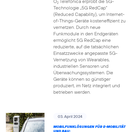
O
Telefónica erprobt die 5G-
2
Technologie „5G RedCap“
(Reduced Capability), um Internet-
of-Things-Geräte kosteneffizient zu
vernetzen. Durch neue
Funkmodule in den Endgeräten
ermöglicht 5G RedCap eine
reduzierte, auf die tatsächlichen
Einsatzzwecke angepasste 5G-
Vernetzung von Wearables,
industriellen Sensoren und
Überwachungssystemen. Die
Geräte können so günstiger
produziert, im Netz integriert und
betrieben werden.
03. April 2024
MOBILFUNKLÖSUNGEN FÜR E-MOBILITÄT
UND BAU: