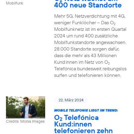
400 neue Standorte
Mobilfunk
Mehr 5G, Netzverdichtung mit 4G,
weniger Funklöcher – Das O
2
Mobilfunknetz ist im ersten Quartal
2024 um rund 400 zusätzliche
Mobilfunkstandorte angewachsen.
28.000 Standorte sorgen dafür,
dass die mehr als 43 Millionen
Kund:innen im Netz von O
2
Telefónica bundesweit reibungslos
surfen und telefonieren können.
22. März 2024
MOBILE TELEFONIE LIEGT IM TREND:
O
Telefónica
2
Credits: Morsa Images
Kund:innen
telefonieren zehn