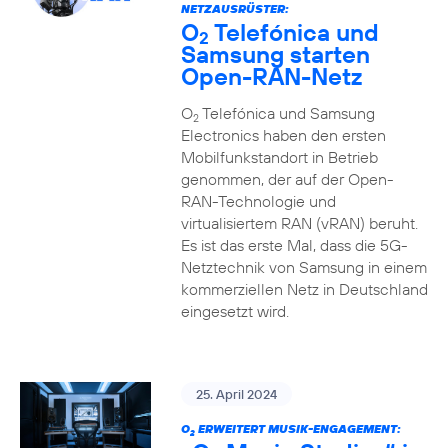
NETZAUSRÜSTER:
O
Telefónica und
2
Samsung starten
Open-RAN-Netz
O
Telefónica und Samsung
2
Electronics haben den ersten
Mobilfunkstandort in Betrieb
genommen, der auf der Open-
RAN-Technologie und
virtualisiertem RAN (vRAN) beruht.
Es ist das erste Mal, dass die 5G-
Netztechnik von Samsung in einem
kommerziellen Netz in Deutschland
eingesetzt wird.
25. April 2024
O
ERWEITERT MUSIK-ENGAGEMENT:
2