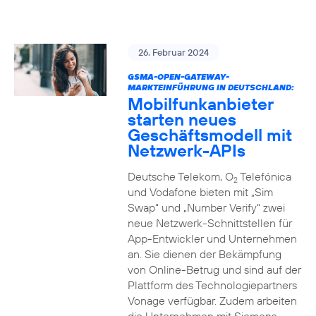
26. Februar 2024
GSMA-OPEN-GATEWAY-
MARKTEINFÜHRUNG IN DEUTSCHLAND:
Mobilfunkanbieter
starten neues
Geschäftsmodell mit
Netzwerk-APIs
Deutsche Telekom, O
Telefónica
2
und Vodafone bieten mit „Sim
Swap“ und „Number Verify“ zwei
neue Netzwerk-Schnittstellen für
App-Entwickler und Unternehmen
an. Sie dienen der Bekämpfung
von Online-Betrug und sind auf der
Plattform des Technologiepartners
Vonage verfügbar. Zudem arbeiten