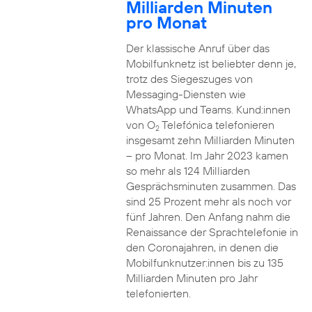
Milliarden Minuten
pro Monat
Der klassische Anruf über das
Mobilfunknetz ist beliebter denn je,
trotz des Siegeszuges von
Messaging-Diensten wie
WhatsApp und Teams. Kund:innen
von O
Telefónica telefonieren
2
insgesamt zehn Milliarden Minuten
– pro Monat. Im Jahr 2023 kamen
so mehr als 124 Milliarden
Gesprächsminuten zusammen. Das
sind 25 Prozent mehr als noch vor
fünf Jahren. Den Anfang nahm die
Renaissance der Sprachtelefonie in
den Coronajahren, in denen die
Mobilfunknutzer:innen bis zu 135
Milliarden Minuten pro Jahr
telefonierten.