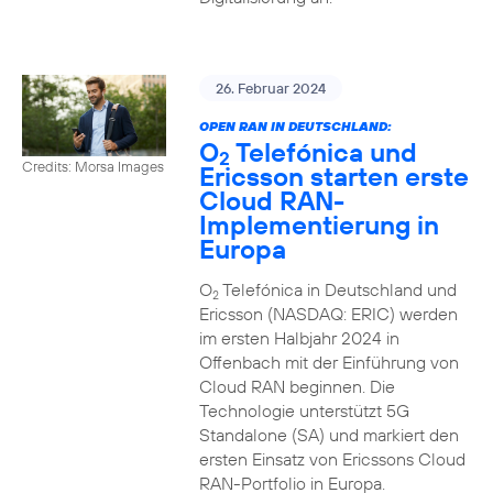
26. Februar 2024
OPEN RAN IN DEUTSCHLAND:
O
Telefónica und
2
Credits: Morsa Images
Ericsson starten erste
Cloud RAN-
Implementierung in
Europa
O
Telefónica in Deutschland und
2
Ericsson (NASDAQ: ERIC) werden
im ersten Halbjahr 2024 in
Offenbach mit der Einführung von
Cloud RAN beginnen. Die
Technologie unterstützt 5G
Standalone (SA) und markiert den
ersten Einsatz von Ericssons Cloud
RAN-Portfolio in Europa.