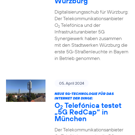
Würzburg
Digitalisierungsschub für Würzburg:
Der Telekommunikationsanbieter
O
Telefónica und der
2
Infrastrukturanbieter 5G
Synergiewerk haben zusammen
mit den Stadtwerken Würzburg die
erste 5G-Straßenleuchte in Bayern
in Betrieb genommen.
05. April 2024
NEUE 5G-TECHNOLOGIE FÜR DAS
INTERNET DER DINGE:
O
Telefónica testet
2
„5G RedCap“ in
München
Der Telekommunikationsanbieter