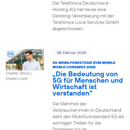
Die Telefónica Deutschland
Holding AG hat heute eine
Delisting-Vereinbarung mit der
Telefónica Local Services GmbH
abgeschlossen.
28. Februar 2024
5G-MOBILFUNKSTUDIE ZUM MOBILE
WORLD CONGRESS 2024:
„Die Bedeutung von
Credits: iStock /
5G für Menschen und
Drazen Lovric
Wirtschaft ist
verstanden“
Die Mehrheit der
Verbraucher:innen in Deutschland
sieht den Mobilfunkstandard 5G als
wichtigen Treiber für die
Digitalisierung an.