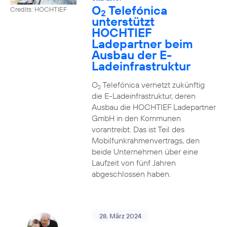
O
Telefónica
Credits: HOCHTIEF
2
unterstützt
HOCHTIEF
Ladepartner beim
Ausbau der E-
Ladeinfrastruktur
O
Telefónica vernetzt zukünftig
2
die E-Ladeinfrastruktur, deren
Ausbau die HOCHTIEF Ladepartner
GmbH in den Kommunen
vorantreibt. Das ist Teil des
Mobilfunkrahmenvertrags, den
beide Unternehmen über eine
Laufzeit von fünf Jahren
abgeschlossen haben.
28. März 2024