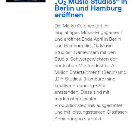
„O
Music Studios“ in
2
Berlin und Hamburg
eröffnen
Die Marke O
erweitert ihr
2
langjähriges Musik-Engagement
und eröffnet Ende April in Berlin
und Hamburg die „O
Music
2
Studios”. Gemeinsam mit den
Studio-Schwergewichten der
deutschen Musikindustrie „A
Million Entertainment” (Berlin) und
„DIY-Studios” (Hamburg) sind
kreative Producing-Orte
entstanden. Diese sind mit
modernster digitaler
Produktionstechnik ausgestattet
und mit leistungsstarken Glasfaser-
Anbindungen vernetzt.