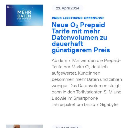
23. April 2024
PREIS-LEISTUNGS-OFFENSIVE:
Neue O
Prepaid
2
Tarife mit mehr
Datenvolumen zu
dauerhaft
günstigerem Preis
Ab dem 7. Mai werden die Prepaid-
Tarife der Marke O
deutlich
2
aufgewertet. Kund:innen
bekommen mehr Daten und zahlen
weniger. Das Datenvolumen steigt
dann in den Tarifvarianten S, M und
L sowie im Smartphone
Jahrespaket um bis zu 7 Gigabyte.