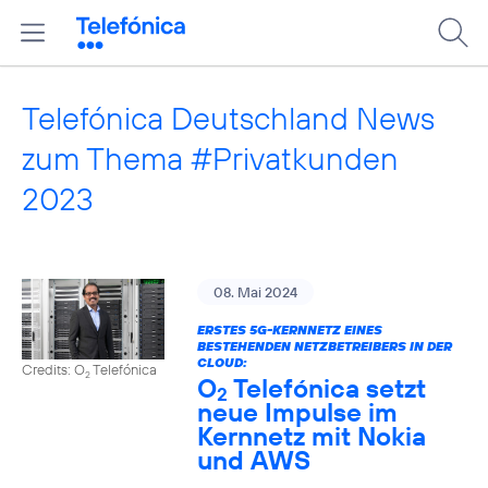
Telefónica Deutschland News
zum Thema #Privatkunden
2023
08. Mai 2024
ERSTES 5G-KERNNETZ EINES
BESTEHENDEN NETZBETREIBERS IN DER
CLOUD:
Credits: O
Telefónica
2
O
Telefónica setzt
2
neue Impulse im
Kernnetz mit Nokia
und AWS