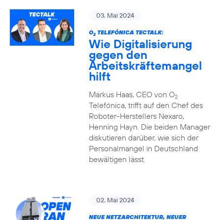
03. Mai 2024
O
TELEFÓNICA TECTALK:
2
Wie Digitalisierung
gegen den
Arbeitskräftemangel
hilft
Markus Haas, CEO von O
2
Telefónica, trifft auf den Chef des
Roboter-Herstellers Nexaro,
Henning Hayn. Die beiden Manager
diskutieren darüber, wie sich der
Personalmangel in Deutschland
bewältigen lässt.
02. Mai 2024
NEUE NETZARCHITEKTUR, NEUER