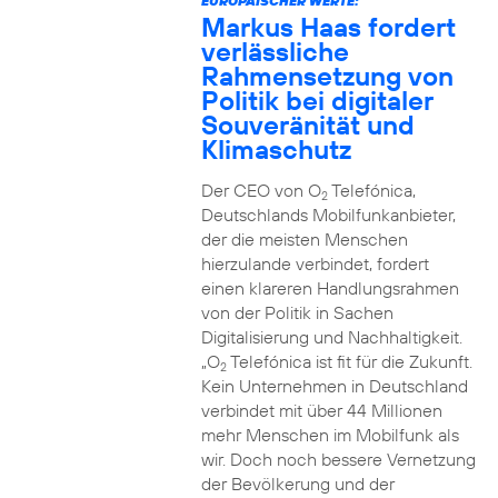
EUROPÄISCHER WERTE:
Markus Haas fordert
verlässliche
Rahmensetzung von
Politik bei digitaler
Souveränität und
Klimaschutz
Der CEO von O
Telefónica,
2
Deutschlands Mobilfunkanbieter,
der die meisten Menschen
hierzulande verbindet, fordert
einen klareren Handlungsrahmen
von der Politik in Sachen
Digitalisierung und Nachhaltigkeit.
„O
Telefónica ist fit für die Zukunft.
2
Kein Unternehmen in Deutschland
verbindet mit über 44 Millionen
mehr Menschen im Mobilfunk als
wir. Doch noch bessere Vernetzung
der Bevölkerung und der