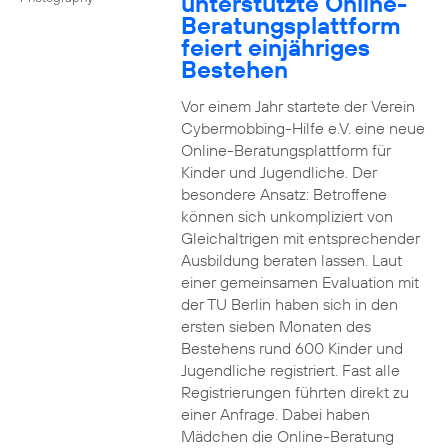
unterstützte Online-
Beratungsplattform
feiert einjähriges
Bestehen
Vor einem Jahr startete der Verein
Cybermobbing-Hilfe e.V. eine neue
Online-Beratungsplattform für
Kinder und Jugendliche. Der
besondere Ansatz: Betroffene
können sich unkompliziert von
Gleichaltrigen mit entsprechender
Ausbildung beraten lassen. Laut
einer gemeinsamen Evaluation mit
der TU Berlin haben sich in den
ersten sieben Monaten des
Bestehens rund 600 Kinder und
Jugendliche registriert. Fast alle
Registrierungen führten direkt zu
einer Anfrage. Dabei haben
Mädchen die Online-Beratung