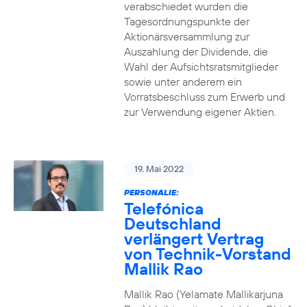
verabschiedet wurden die
Tagesordnungspunkte der
Aktionärsversammlung zur
Auszahlung der Dividende, die
Wahl der Aufsichtsratsmitglieder
sowie unter anderem ein
Vorratsbeschluss zum Erwerb und
zur Verwendung eigener Aktien.
19. Mai 2022
PERSONALIE:
Telefónica
Deutschland
verlängert Vertrag
von Technik-Vorstand
Mallik Rao
Mallik Rao (Yelamate Mallikarjuna