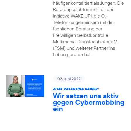
häufiger kontaktiert als Jungen. Die
Beratungsplattform ist Teil der
Initiative WAKE UP!, die O
2
Telefónica gemeinsam mit der
fachlichen Beratung der
Freiwilligen Selbstkontrolle
Multimedia-Diensteanbieter e.V.
(FSM) und weiterer Partner ins
Leben gerufen hat.
02. Juni 2022
ZITAT VALENTINA DAIBER:
Wir setzen uns aktiv
gegen Cybermobbing
ein