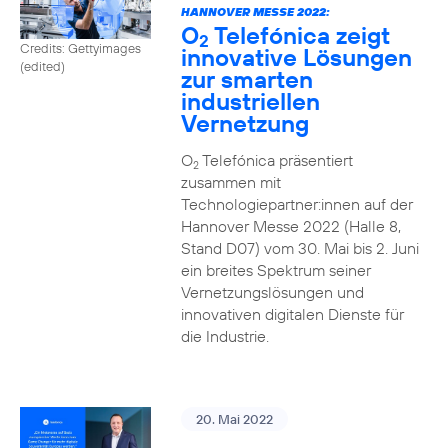
HANNOVER MESSE 2022:
O
Telefónica zeigt
2
Credits: Gettyimages
innovative Lösungen
(edited)
zur smarten
industriellen
Vernetzung
O
Telefónica präsentiert
2
zusammen mit
Technologiepartner:innen auf der
Hannover Messe 2022 (Halle 8,
Stand D07) vom 30. Mai bis 2. Juni
ein breites Spektrum seiner
Vernetzungslösungen und
innovativen digitalen Dienste für
die Industrie.
20. Mai 2022