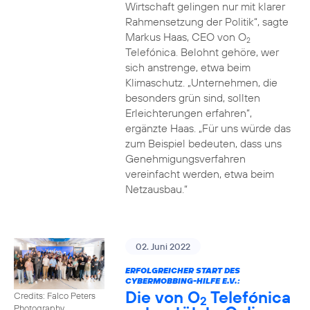
Wirtschaft gelingen nur mit klarer
Rahmensetzung der Politik“, sagte
Markus Haas, CEO von O
2
Telefónica. Belohnt gehöre, wer
sich anstrenge, etwa beim
Klimaschutz. „Unternehmen, die
besonders grün sind, sollten
Erleichterungen erfahren“,
ergänzte Haas. „Für uns würde das
zum Beispiel bedeuten, dass uns
Genehmigungsverfahren
vereinfacht werden, etwa beim
Netzausbau.“
02. Juni 2022
ERFOLGREICHER START DES
CYBERMOBBING-HILFE E.V.:
Die von O
Telefónica
Credits: Falco Peters
2
Photography