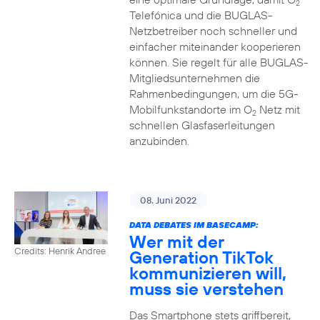
2
Telefónica und die BUGLAS-
Netzbetreiber noch schneller und
einfacher miteinander kooperieren
können. Sie regelt für alle BUGLAS-
Mitgliedsunternehmen die
Rahmenbedingungen, um die 5G-
Mobilfunkstandorte im O
Netz mit
2
schnellen Glasfaserleitungen
anzubinden.
08. Juni 2022
DATA DEBATES IM BASECAMP:
Wer mit der
Credits: Henrik Andree
Generation TikTok
kommunizieren will,
muss sie verstehen
Das Smartphone stets griffbereit,