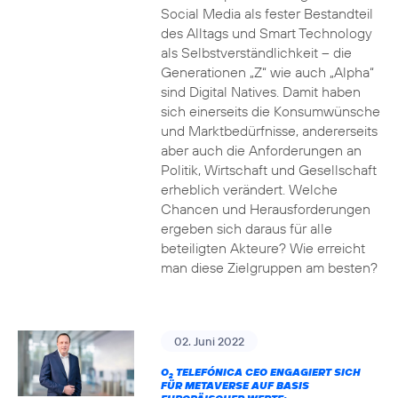
Social Media als fester Bestandteil
des Alltags und Smart Technology
als Selbstverständlichkeit – die
Generationen „Z“ wie auch „Alpha“
sind Digital Natives. Damit haben
sich einerseits die Konsumwünsche
und Marktbedürfnisse, andererseits
aber auch die Anforderungen an
Politik, Wirtschaft und Gesellschaft
erheblich verändert. Welche
Chancen und Herausforderungen
ergeben sich daraus für alle
beteiligten Akteure? Wie erreicht
man diese Zielgruppen am besten?
02. Juni 2022
O
TELEFÓNICA CEO ENGAGIERT SICH
2
FÜR METAVERSE AUF BASIS