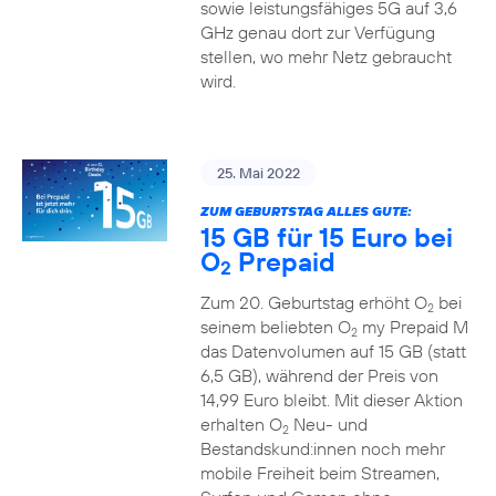
sowie leistungsfähiges 5G auf 3,6
GHz genau dort zur Verfügung
stellen, wo mehr Netz gebraucht
wird.
25. Mai 2022
ZUM GEBURTSTAG ALLES GUTE:
15 GB für 15 Euro bei
O
Prepaid
2
Zum 20. Geburtstag erhöht O
bei
2
seinem beliebten O
my Prepaid M
2
das Datenvolumen auf 15 GB (statt
6,5 GB), während der Preis von
14,99 Euro bleibt. Mit dieser Aktion
erhalten O
Neu- und
2
Bestandskund:innen noch mehr
mobile Freiheit beim Streamen,