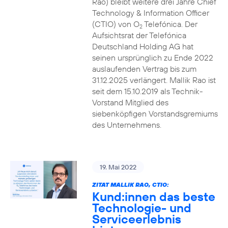
Rao) bleibt weitere drei Jahre Chief
Technology & Information Officer
(CTIO) von O
Telefónica. Der
2
Aufsichtsrat der Telefónica
Deutschland Holding AG hat
seinen ursprünglich zu Ende 2022
auslaufenden Vertrag bis zum
31.12.2025 verlängert. Mallik Rao ist
seit dem 15.10.2019 als Technik-
Vorstand Mitglied des
siebenköpfigen Vorstandsgremiums
des Unternehmens.
19. Mai 2022
ZITAT MALLIK RAO, CTIO:
Kund:innen das beste
Technologie- und
Serviceerlebnis