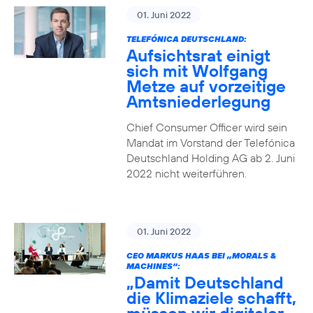
01. Juni 2022
TELEFÓNICA DEUTSCHLAND:
Aufsichtsrat einigt
sich mit Wolfgang
Metze auf vorzeitige
Amtsniederlegung
Chief Consumer Officer wird sein
Mandat im Vorstand der Telefónica
Deutschland Holding AG ab 2. Juni
2022 nicht weiterführen.
01. Juni 2022
CEO MARKUS HAAS BEI „MORALS &
MACHINES“:
„Damit Deutschland
die Klimaziele schafft,