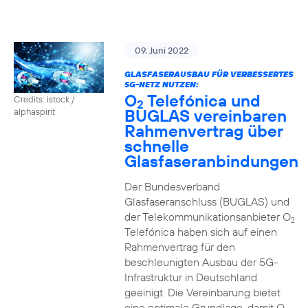
09. Juni 2022
GLASFASERAUSBAU FÜR VERBESSERTES
5G-NETZ NUTZEN:
O
Telefónica und
Credits: istock /
2
BUGLAS vereinbaren
alphaspirit
Rahmenvertrag über
schnelle
Glasfaseranbindungen
Der Bundesverband
Glasfaseranschluss (BUGLAS) und
der Telekommunikationsanbieter O
2
Telefónica haben sich auf einen
Rahmenvertrag für den
beschleunigten Ausbau der 5G-
Infrastruktur in Deutschland
geeinigt. Die Vereinbarung bietet
eine optimale Grundlage, damit O