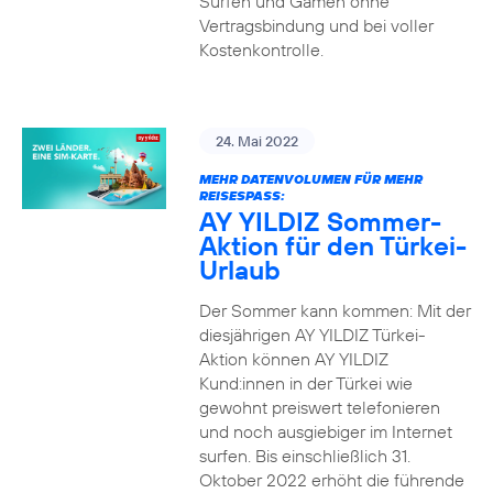
Surfen und Gamen ohne
Vertragsbindung und bei voller
Kostenkontrolle.
24. Mai 2022
MEHR DATENVOLUMEN FÜR MEHR
REISESPASS:
AY YILDIZ Sommer-
Aktion für den Türkei-
Urlaub
Der Sommer kann kommen: Mit der
diesjährigen AY YILDIZ Türkei-
Aktion können AY YILDIZ
Kund:innen in der Türkei wie
gewohnt preiswert telefonieren
und noch ausgiebiger im Internet
surfen. Bis einschließlich 31.
Oktober 2022 erhöht die führende