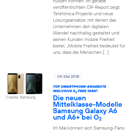
nutzen können. Im gerade
veröffentlichten CR-Report zeigt
Telefónica Projekte und neue
Lösungsansätze, mit denen das
Unternehmen den digitalen
Wandel nachhaltig gestaltet und
seinen Kunden mobile Freiheit
bietet. „Mobile Freiheit bedeutet für
uns, dass die Menschen […]
09. Mai 2018
TOP SMARTPHONE-ANGEBOTE
INKLUSIVE O
FREE TARIF:
2
Die neuen
Credits: Samsung
Mittelklasse-Modelle
Samsung Galaxy A6
und A6+ bei O
2
Im Mai können sich Samsung-Fans