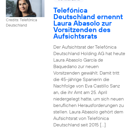
Telefónica
Deutschland ernennt
Credits: Telefónica
Laura Abasolo zur
Deutschland
Vorsitzenden des
Aufsichtsrats
Der Aufsichtsrat der Telefónica
Deutschland Holding AG hat heute
Laura Abasolo García de
Baquedano zur neuen
Vorsitzenden gewählt. Damit tritt
die 45-jährige Spanierin die
Nachfolge von Eva Castillo Sanz
an, die ihr Amt am 25. April
niedergelegt hatte, um sich neuen
beruflichen Herausforderungen zu
stellen. Laura Abasolo gehört dem
Aufsichtsrat von Telefónica
Deutschland seit 2015 […]