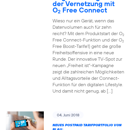
der Vernetzung mit
O
Free Connect
2
Wieso nur ein Gerät, wenn das
Datenvolumen auch für zehn
reicht? Mit dem Produktstart der O
2
Free Connect-Funktion und der O
2
Free Boost-Tarife1) geht die große
Freiheitsoffensive in eine neue
Runde. Der innovative TV-Spot zur
neuen „Freiheit ist“-Kampagne
zeigt die zahlreichen Möglichkeiten
und Alltagsvorteile der Connect-
Funktion für den digitalen Lifestyle.
Und damit nicht genug, ab […]
04. Juni 2018
NEUES POSTPAID TARIFPORTFOLIO VON
BLAU: