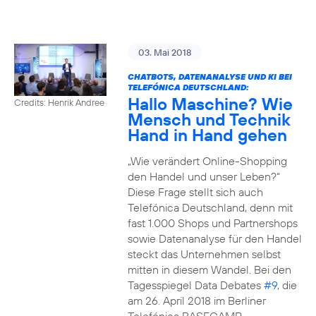
03. Mai 2018
CHATBOTS, DATENANALYSE UND KI BEI
TELEFÓNICA DEUTSCHLAND:
Hallo Maschine? Wie
Credits: Henrik Andree
Mensch und Technik
Hand in Hand gehen
„Wie verändert Online-Shopping
den Handel und unser Leben?“
Diese Frage stellt sich auch
Telefónica Deutschland, denn mit
fast 1.000 Shops und Partnershops
sowie Datenanalyse für den Handel
steckt das Unternehmen selbst
mitten in diesem Wandel. Bei den
Tagesspiegel Data Debates
#9
, die
am 26. April 2018 im Berliner