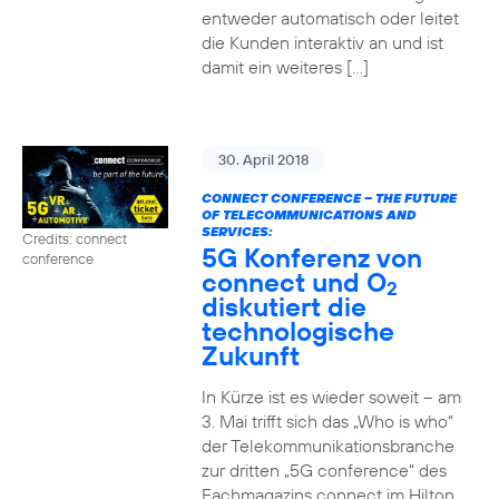
entweder automatisch oder leitet
die Kunden interaktiv an und ist
damit ein weiteres […]
30. April 2018
CONNECT CONFERENCE – THE FUTURE
OF TELECOMMUNICATIONS AND
SERVICES:
Credits: connect
5G Konferenz von
conference
connect und O
2
diskutiert die
technologische
Zukunft
In Kürze ist es wieder soweit – am
3. Mai trifft sich das „Who is who“
der Telekommunikationsbranche
zur dritten „5G conference“ des
Fachmagazins connect im Hilton