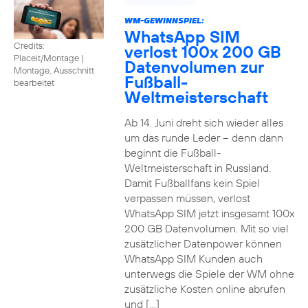
WM-GEWINNSPIEL:
WhatsApp SIM
Credits:
verlost 100x 200 GB
Placeit/Montage
|
Datenvolumen zur
Montage, Ausschnitt
Fußball-
bearbeitet
Weltmeisterschaft
Ab 14. Juni dreht sich wieder alles
um das runde Leder – denn dann
beginnt die Fußball-
Weltmeisterschaft in Russland.
Damit Fußballfans kein Spiel
verpassen müssen, verlost
WhatsApp SIM jetzt insgesamt 100x
200 GB Datenvolumen. Mit so viel
zusätzlicher Datenpower können
WhatsApp SIM Kunden auch
unterwegs die Spiele der WM ohne
zusätzliche Kosten online abrufen
und […]