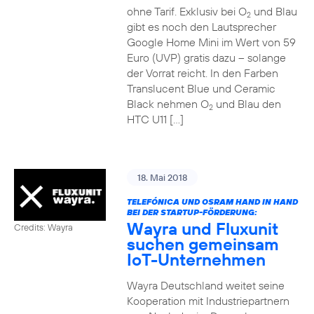
ohne Tarif. Exklusiv bei O
und Blau
2
gibt es noch den Lautsprecher
Google Home Mini im Wert von 59
Euro (UVP) gratis dazu – solange
der Vorrat reicht. In den Farben
Translucent Blue und Ceramic
Black nehmen O
und Blau den
2
HTC U11 […]
18. Mai 2018
TELEFÓNICA UND OSRAM HAND IN HAND
BEI DER STARTUP-FÖRDERUNG:
Wayra und Fluxunit
Credits: Wayra
suchen gemeinsam
IoT-Unternehmen
Wayra Deutschland weitet seine
Kooperation mit Industriepartnern