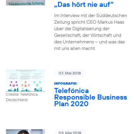
„Das hört nie auf“
Im Interview mit der Süddeutschen
Zeitung spricht CEO Markus Haas
über die Digitalisierung der
Gesellschaft, der Wirtschaft und
des Unternehmens – und was das
mit uns allen macht.
07. Mai 2018
INFOGRAFIK:
Telefónica
Credits: Telefónica
Responsible Business
Deutschland
Plan 2020
03. Mai 2018