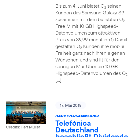
Bis zum 4. Juni bietet O
seinen
2
Kunden das Samsung Galaxy S9
zusammen mit dem beliebten O
2
Free M mit 10 GB Highspeed-
Datenvolumen zum attraktiven
Preis von 39,99 monatlich.1) Damit
gestalten O
Kunden ihre mobile
2
Freiheit ganz nach ihren eigenen
Wünschen und sind fit für den
sonnigen Mai: Über die 10 GB
Highspeed-Datenvolumen des O
2
[…]
17. Mai 2018
HAUPTVERSAMMLUNG:
Telefónica
Credits: Herr Müller
Deutschland
beschließt Dividende