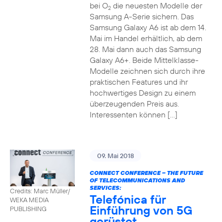
bei O
die neuesten Modelle der
2
Samsung A-Serie sichern. Das
Samsung Galaxy A6 ist ab dem 14.
Mai im Handel erhältlich, ab dem
28. Mai dann auch das Samsung
Galaxy A6+. Beide Mittelklasse-
Modelle zeichnen sich durch ihre
praktischen Features und ihr
hochwertiges Design zu einem
überzeugenden Preis aus.
Interessenten können […]
09. Mai 2018
CONNECT CONFERENCE – THE FUTURE
OF TELECOMMUNICATIONS AND
SERVICES:
Credits: Marc Müller/
Telefónica für
WEKA MEDIA
Einführung von 5G
PUBLISHING
gerüstet