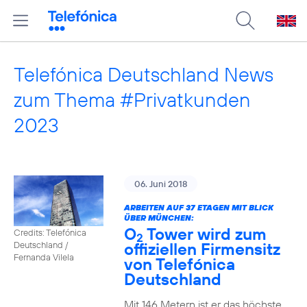
Telefónica Deutschland News
zum Thema #Privatkunden
2023
06. Juni 2018
ARBEITEN AUF 37 ETAGEN MIT BLICK
ÜBER MÜNCHEN:
O
Tower wird zum
Credits: Telefónica
2
offiziellen Firmensitz
Deutschland /
Fernanda Vilela
von Telefónica
Deutschland
Mit 146 Metern ist er das höchste