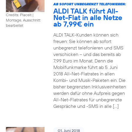
AB SOFORT UNBEGRENZT TELEFONIEREN:
ALDI TALK führt All-
Credits: Placeit
|
Net-Flat in alle Netze
Montage, Ausschnitt
ab 7,99€ ein
bearbeitet
ALDI TALK-Kunden können sich
freuen: Sie können ab sofort
unbegrenzt telefonieren und SMS
verschicken – und das bereits ab
7,99 Euro im Monat. Denn die
Mobilfunkmarke führt ab 5. Juni
2018 All-Net-Flatrates in allen
Kombi- und Musik-Paketen ein. Die
bisher begrenzten Inklusiveinheiten
werden dafür ohne Aufpreis gegen
All-Net-Flatrates für unbegrenzte
Gespräche und -SMS in alle […]
01. Juni 2018