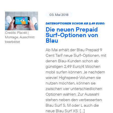
03. Mai 2018
DATENOPTIONEN SCHON AB 2,49 EURO:
Die neuen Prepaid
Credits: Placeit
|
Surf-Optionen von
Montage, Ausschnitt
Blau
bearbeitet
Ab Mai erhält der Blau Prepaid 9
Cent Tarif neue Surf-Optionen, mit
denen Blau-Kunden schon ab
günstigen 2,49 Euro/4 Wochen
mobil surfen können. Je nachdem
wieviel Highspeed-Volumen sie
nutzen möchten, können sie
zwischen vier unterschiedlichen
Optionen wählen. Zur Auswahl
stehen neben den verbesserten
Blau Surf S, M oder L auch die
neue Blau Surf XS. […]