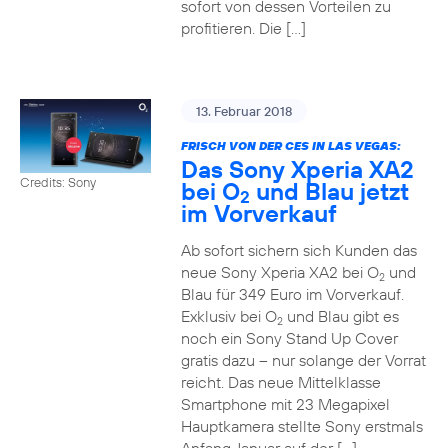
sofort von dessen Vorteilen zu
profitieren. Die […]
13. Februar 2018
FRISCH VON DER CES IN LAS VEGAS:
Das Sony Xperia XA2
Credits: Sony
bei O
und Blau jetzt
2
im Vorverkauf
Ab sofort sichern sich Kunden das
neue Sony Xperia XA2 bei O
und
2
Blau für 349 Euro im Vorverkauf.
Exklusiv bei O
und Blau gibt es
2
noch ein Sony Stand Up Cover
gratis dazu – nur solange der Vorrat
reicht. Das neue Mittelklasse
Smartphone mit 23 Megapixel
Hauptkamera stellte Sony erstmals