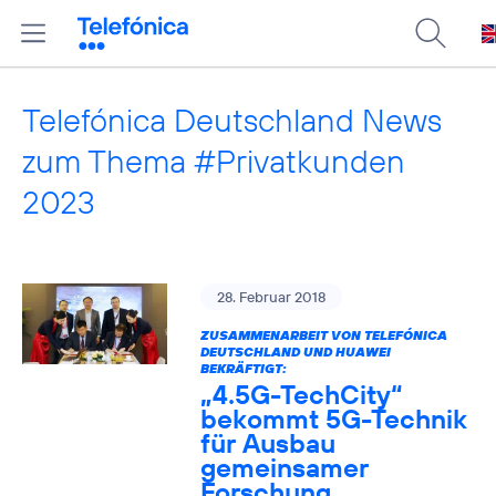
Telefónica Deutschland News
zum Thema #Privatkunden
2023
28. Februar 2018
ZUSAMMENARBEIT VON TELEFÓNICA
DEUTSCHLAND UND HUAWEI
BEKRÄFTIGT:
„4.5G-TechCity“
bekommt 5G-Technik
für Ausbau
gemeinsamer
Forschung