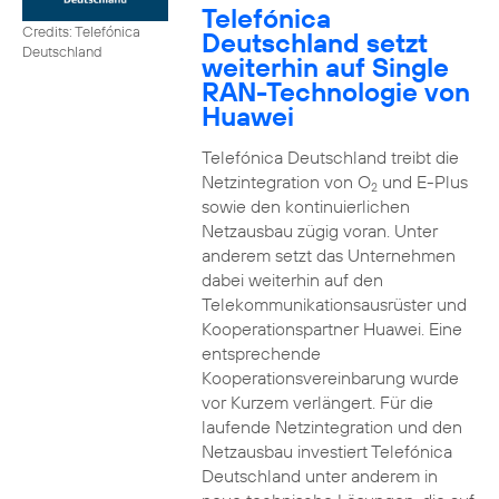
Telefónica
Credits: Telefónica
Deutschland setzt
Deutschland
weiterhin auf Single
RAN-Technologie von
Huawei
Telefónica Deutschland treibt die
Netzintegration von O
und E-Plus
2
sowie den kontinuierlichen
Netzausbau zügig voran. Unter
anderem setzt das Unternehmen
dabei weiterhin auf den
Telekommunikationsausrüster und
Kooperationspartner Huawei. Eine
entsprechende
Kooperationsvereinbarung wurde
vor Kurzem verlängert. Für die
laufende Netzintegration und den
Netzausbau investiert Telefónica
Deutschland unter anderem in