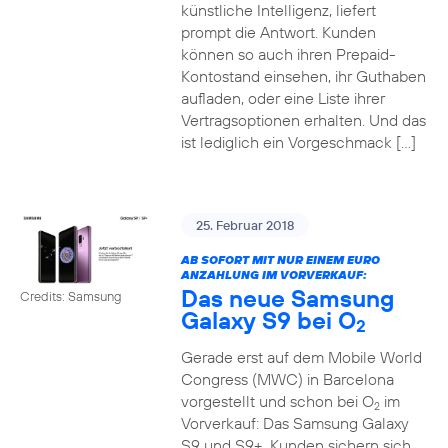
künstliche Intelligenz, liefert
prompt die Antwort. Kunden
können so auch ihren Prepaid-
Kontostand einsehen, ihr Guthaben
aufladen, oder eine Liste ihrer
Vertragsoptionen erhalten. Und das
ist lediglich ein Vorgeschmack […]
25. Februar 2018
AB SOFORT MIT NUR EINEM EURO
ANZAHLUNG IM VORVERKAUF:
Das neue Samsung
Credits: Samsung
Galaxy S9 bei O
2
Gerade erst auf dem Mobile World
Congress (MWC) in Barcelona
vorgestellt und schon bei O
im
2
Vorverkauf: Das Samsung Galaxy
S9 und S9+. Kunden sichern sich