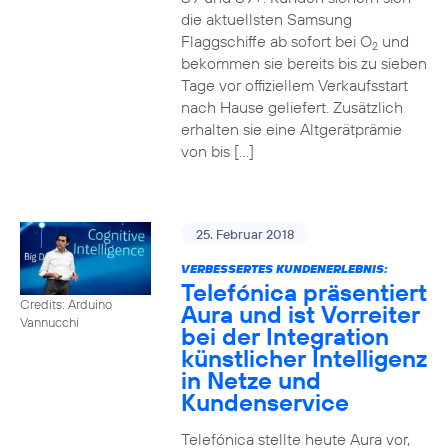
die aktuellsten Samsung
Flaggschiffe ab sofort bei O
und
2
bekommen sie bereits bis zu sieben
Tage vor offiziellem Verkaufsstart
nach Hause geliefert. Zusätzlich
erhalten sie eine Altgerätprämie
von bis […]
25. Februar 2018
VERBESSERTES KUNDENERLEBNIS:
Telefónica präsentiert
Credits: Arduino
Aura und ist Vorreiter
Vannucchi
bei der Integration
künstlicher Intelligenz
in Netze und
Kundenservice
Telefónica stellte heute Aura vor,