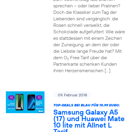
sprechen – oder lieber Pralinen?
Doch die Klassiker zum Tag der
Liebenden sind vergänglich: die
Rosen schnell verwelkt, die
Schokolade aufgefuttert. Wie wäre
es stattdessen mit einem Zeichen
der Zuneigung, an dem der oder
die Liebste lange Freude hat? Mit
dem O
Free Tarif über die
2
Partnerkarte schenken Kunden
ihren Herzensmenschen […]
09. Februar 2018
TOP-DEALS BEI BLAU FÜR 19,99 EURO:
Samsung Galaxy A5
(17) und Huawei Mate
10 lite mit Allnet L
Tarif