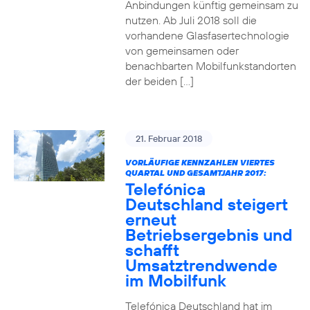
Anbindungen künftig gemeinsam zu
nutzen. Ab Juli 2018 soll die
vorhandene Glasfasertechnologie
von gemeinsamen oder
benachbarten Mobilfunkstandorten
der beiden […]
21. Februar 2018
VORLÄUFIGE KENNZAHLEN VIERTES
QUARTAL UND GESAMTJAHR 2017:
Telefónica
Deutschland steigert
erneut
Betriebsergebnis und
schafft
Umsatztrendwende
im Mobilfunk
Telefónica Deutschland hat im