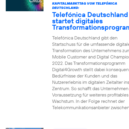
KAPITALMARKTTAG VON TELEFÓNICA
DEUTSCHLAND:
Telefónica Deutschland
startet digitales
Transformationsprogr
Telefónica Deutschland gibt den
Startschuss für die umfassende digital
Transformation des Unternehmens zu
Mobile Customer and Digital Champion
2022. Das Transformationsprogramm
Digital4Growth stellt dabei konsequen
Bedürfnisse der Kunden und das
Nutzererlebnis im digitalen Zeitalter in
Zentrum. So schafft das Unternehmen
Voraussetzung für weiteres profitables
Wachstum. In der Folge rechnet der
Telekommunikationsanbieter zwischen