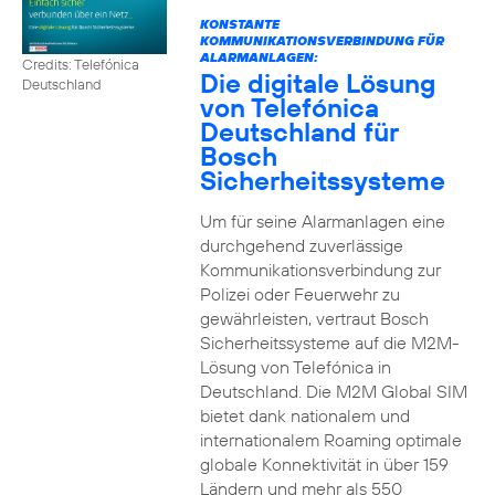
KONSTANTE
KOMMUNIKATIONSVERBINDUNG FÜR
ALARMANLAGEN:
Credits: Telefónica
Die digitale Lösung
Deutschland
von Telefónica
Deutschland für
Bosch
Sicherheitssysteme
Um für seine Alarmanlagen eine
durchgehend zuverlässige
Kommunikationsverbindung zur
Polizei oder Feuerwehr zu
gewährleisten, vertraut Bosch
Sicherheitssysteme auf die M2M-
Lösung von Telefónica in
Deutschland. Die M2M Global SIM
bietet dank nationalem und
internationalem Roaming optimale
globale Konnektivität in über 159
Ländern und mehr als 550