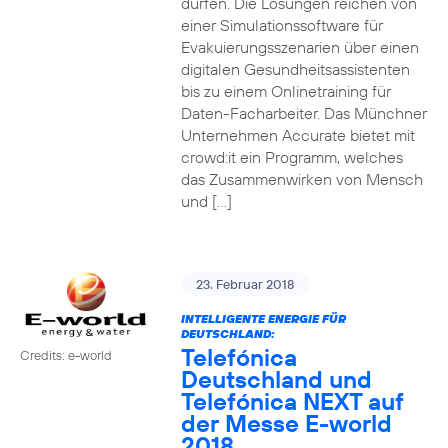
dürfen. Die Lösungen reichen von
einer Simulationssoftware für
Evakuierungsszenarien über einen
digitalen Gesundheitsassistenten
bis zu einem Onlinetraining für
Daten-Facharbeiter. Das Münchner
Unternehmen Accurate bietet mit
crowd:it ein Programm, welches
das Zusammenwirken von Mensch
und […]
23. Februar 2018
INTELLIGENTE ENERGIE FÜR
DEUTSCHLAND:
Telefónica
Credits: e-world
Deutschland und
Telefónica NEXT auf
der Messe E-world
2018