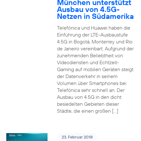
München unterstützt
Ausbau von 4.5G-
Netzen in Südamerika
Telefónica und Huawei haben die
Einführung der LTE-Ausbaustufe
4.5G in Bogotá, Monterrey und Rio
de Janeiro vereinbart. Aufgrund der
zunehmenden Beliebtheit von
Videodiensten und Echtzeit-
Gaming auf mobilen Geräten steigt
der Datenverkehr in seinem
Volumen über Smartphones bei
Telefónica sehr schnell an. Der
Ausbau von 4.5G in den dicht
besiedelten Gebieten dieser
Städte, die einen großen […]
23. Februar 2018