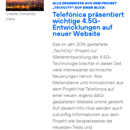
ALLE ERGEBNISSE AUS DEM PROJEKT
„TECHCITY“ AUF EINEN BLICK:
Telefónica präsentiert
Credits: Fernanda
wichtige 4.5G-
Vilela
Entwicklungen auf
neuer Website
Das im Jahr 2016 gestartete
„TechCity“-Projekt zur
Weiterentwicklung der 4.5G-
Technologie brachte in dieser Zeit
viele interessante technische
Neuerungen hervor. Alle
Meilensteine und Innovationen aus
dem Projekt hat Telefónica auf
einer neuen, eigens dafür
gestalteten Website online gestellt.
Auf diesem Info-Hub werden auch
zukünftig Informationen aus dem
Projekt wie beispielsweise die
neuesten Tests und