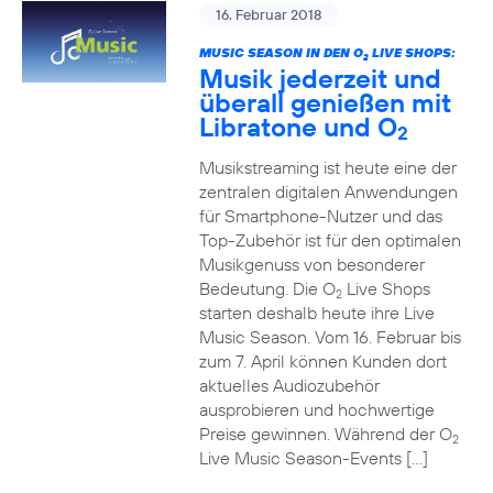
16. Februar 2018
MUSIC SEASON IN DEN O
LIVE SHOPS:
2
Musik jederzeit und
überall genießen mit
Libratone und O
2
Musikstreaming ist heute eine der
zentralen digitalen Anwendungen
für Smartphone-Nutzer und das
Top-Zubehör ist für den optimalen
Musikgenuss von besonderer
Bedeutung. Die O
Live Shops
2
starten deshalb heute ihre Live
Music Season. Vom 16. Februar bis
zum 7. April können Kunden dort
aktuelles Audiozubehör
ausprobieren und hochwertige
Preise gewinnen. Während der O
2
Live Music Season-Events […]