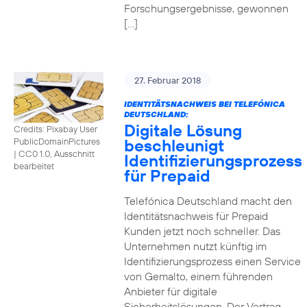
Forschungsergebnisse, gewonnen
[…]
27. Februar 2018
IDENTITÄTSNACHWEIS BEI TELEFÓNICA
DEUTSCHLAND:
Digitale Lösung
Credits: Pixabay User
beschleunigt
PublicDomainPictures
|
CC0 1.0, Ausschnitt
Identifizierungsprozess
bearbeitet
für Prepaid
Telefónica Deutschland macht den
Identitätsnachweis für Prepaid
Kunden jetzt noch schneller. Das
Unternehmen nutzt künftig im
Identifizierungsprozess einen Service
von Gemalto, einem führenden
Anbieter für digitale
Sicherheitslösungen. Der Vertrag