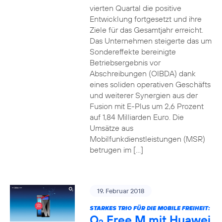
vierten Quartal die positive
Entwicklung fortgesetzt und ihre
Ziele für das Gesamtjahr erreicht.
Das Unternehmen steigerte das um
Sondereffekte bereinigte
Betriebsergebnis vor
Abschreibungen (OIBDA) dank
eines soliden operativen Geschäfts
und weiterer Synergien aus der
Fusion mit E-Plus um 2,6 Prozent
auf 1,84 Milliarden Euro. Die
Umsätze aus
Mobilfunkdienstleistungen (MSR)
betrugen im […]
19. Februar 2018
STARKES TRIO FÜR DIE MOBILE FREIHEIT:
O
Free M mit Huawei