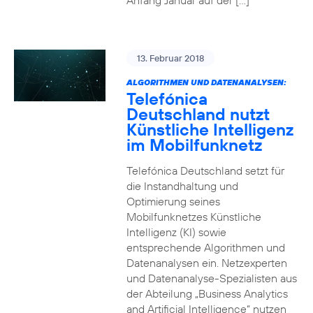
Anfang Januar auf der […]
13. Februar 2018
ALGORITHMEN UND DATENANALYSEN:
Telefónica
Deutschland nutzt
Künstliche Intelligenz
im Mobilfunknetz
Telefónica Deutschland setzt für
die Instandhaltung und
Optimierung seines
Mobilfunknetzes Künstliche
Intelligenz (KI) sowie
entsprechende Algorithmen und
Datenanalysen ein. Netzexperten
und Datenanalyse-Spezialisten aus
der Abteilung „Business Analytics
and Artificial Intelligence“ nutzen