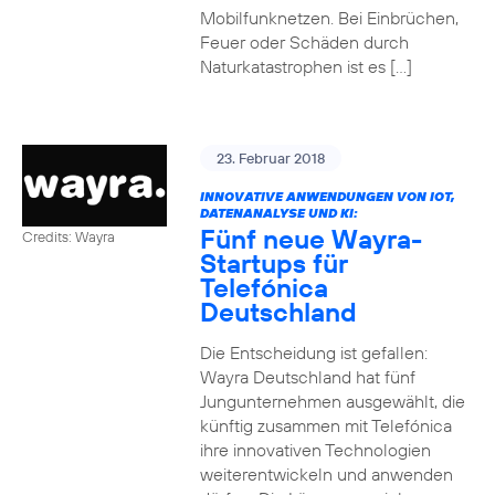
Mobilfunknetzen. Bei Einbrüchen,
Feuer oder Schäden durch
Naturkatastrophen ist es […]
23. Februar 2018
INNOVATIVE ANWENDUNGEN VON IOT,
DATENANALYSE UND KI:
Fünf neue Wayra-
Credits: Wayra
Startups für
Telefónica
Deutschland
Die Entscheidung ist gefallen:
Wayra Deutschland hat fünf
Jungunternehmen ausgewählt, die
künftig zusammen mit Telefónica
ihre innovativen Technologien
weiterentwickeln und anwenden