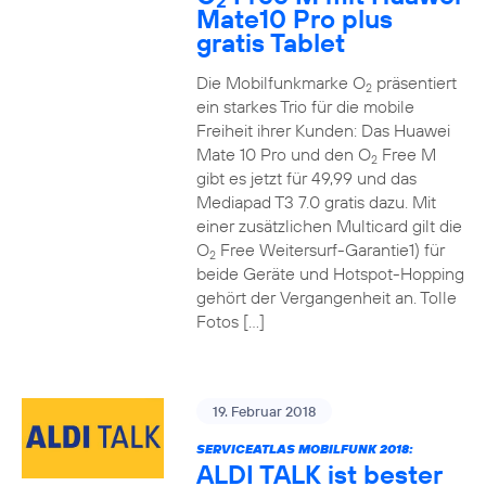
2
Mate10 Pro plus
gratis Tablet
Die Mobilfunkmarke O
präsentiert
2
ein starkes Trio für die mobile
Freiheit ihrer Kunden: Das Huawei
Mate 10 Pro und den O
Free M
2
gibt es jetzt für 49,99 und das
Mediapad T3 7.0 gratis dazu. Mit
einer zusätzlichen Multicard gilt die
O
Free Weitersurf-Garantie1) für
2
beide Geräte und Hotspot-Hopping
gehört der Vergangenheit an. Tolle
Fotos […]
19. Februar 2018
SERVICEATLAS MOBILFUNK 2018:
ALDI TALK ist bester