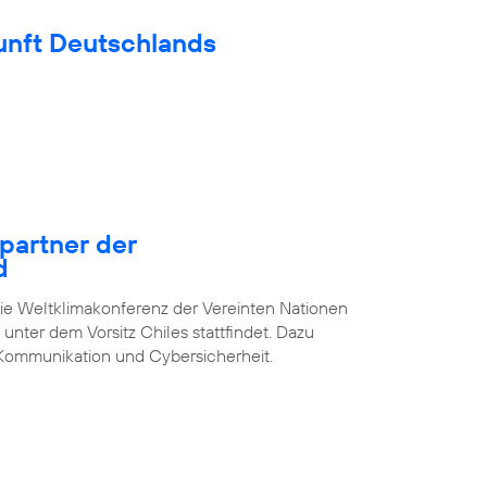
unft Deutschlands
epartner der
d
die Weltklimakonferenz der Vereinten Nationen
unter dem Vorsitz Chiles stattfindet. Dazu
Kommunikation und Cybersicherheit.