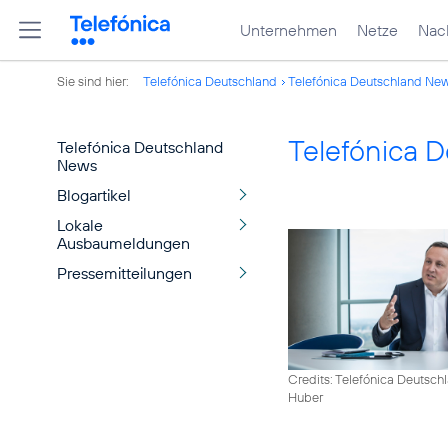
Unternehmen
Netze
Nach
Sie sind hier:
Telefónica Deutschland
Telefónica Deutschland Ne
Telefónica 
Telefónica Deutschland
News
Blogartikel
Lokale
Ausbaumeldungen
Pressemitteilungen
Credits: Telefónica Deutsch
Huber