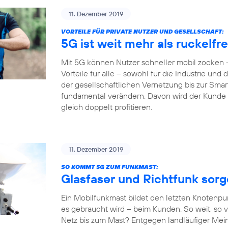
11. Dezember 2019
VORTEILE FÜR PRIVATE NUTZER UND GESELLSCHAFT:
5G ist weit mehr als ruckelf
Mit 5G können Nutzer schneller mobil zocken –
Vorteile für alle – sowohl für die Industrie und
der gesellschaftlichen Vernetzung bis zur Sm
fundamental verändern. Davon wird der Kunde al
gleich doppelt profitieren.
11. Dezember 2019
SO KOMMT 5G ZUM FUNKMAST:
Glasfaser und Richtfunk sor
Ein Mobilfunkmast bildet den letzten Knotenpu
es gebraucht wird – beim Kunden. So weit, so v
Netz bis zum Mast? Entgegen landläufiger Mein