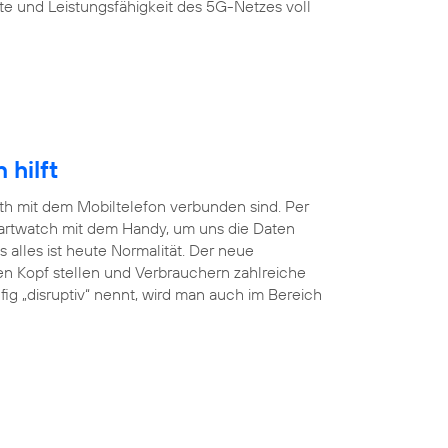
te und Leistungsfähigkeit des 5G-Netzes voll
hilft
ooth mit dem Mobiltelefon verbunden sind. Per
martwatch mit dem Handy, um uns die Daten
lles ist heute Normalität. Der neue
en Kopf stellen und Verbrauchern zahlreiche
ig „disruptiv“ nennt, wird man auch im Bereich