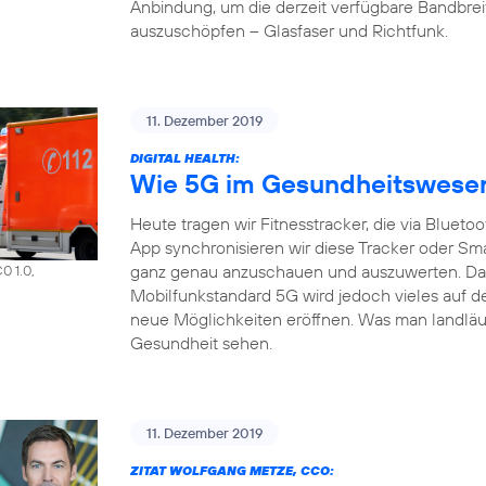
Anbindung, um die derzeit verfügbare Bandbrei
auszuschöpfen – Glasfaser und Richtfunk.
11. Dezember 2019
DIGITAL HEALTH:
Wie 5G im Gesundheitswesen 
Heute tragen wir Fitnesstracker, die via Bluet
App synchronisieren wir diese Tracker oder S
ganz genau anzuschauen und auszuwerten. Das a
0 1.0,
Mobilfunkstandard 5G wird jedoch vieles auf d
neue Möglichkeiten eröffnen. Was man landläuf
Gesundheit sehen.
11. Dezember 2019
ZITAT WOLFGANG METZE, CCO: