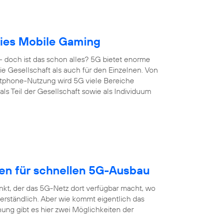
reies Mobile Gaming
 doch ist das schon alles? 5G bietet enorme
 die Gesellschaft als auch für den Einzelnen. Von
artphone-Nutzung wird 5G viele Bereiche
s Teil der Gesellschaft sowie als Individuum
gen für schnellen 5G-Ausbau
nkt, der das 5G-Netz dort verfügbar macht, wo
erständlich. Aber wie kommt eigentlich das
ung gibt es hier zwei Möglichkeiten der