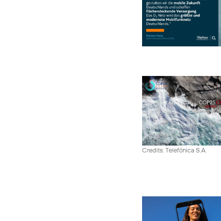
Credits: Telefónica S.A.