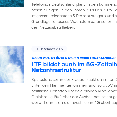
Telefónica Deutschland plant, in den kommend
beschleunigen. In den Jahren 2020 bis 2022 
insgesamt mindestens 5 Prozent steigern und sei
Grundlage für dieses Wachstum dafür sollen me
den Netzausbau fließen.
11. Dezember 2019
WEGBEREITER FÜR DEN NEUEN MOBILFUNKSTANDARD:
LTE bildet auch im 5G-Zeital
Netzinfrastruktur
Spätestens seit in der Frequenzauktion im Juni
unter den Hammer gekommen sind, sorgt 5G imm
politische Debatten über die großen Möglichkei
Gleichzeitig läuft aber der Ausbau des bisher
weiter. Lohnt sich die Investition in 4G überha