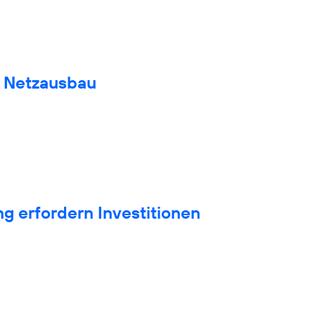
n Netzausbau
g erfordern Investitionen