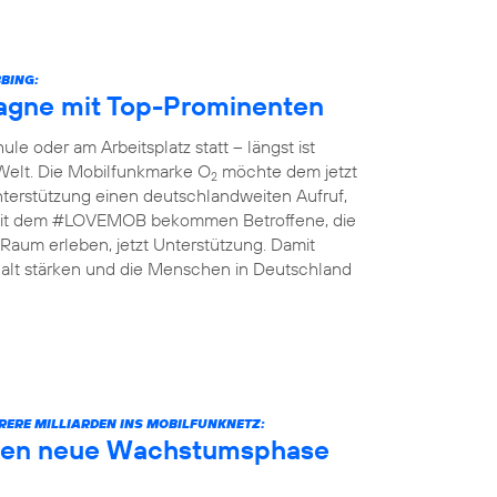
BING:
gne mit Top-Prominenten
le oder am Arbeitsplatz statt – längst ist
 Welt. Die Mobilfunkmarke O
möchte dem jetzt
2
terstützung einen deutschlandweiten Aufruf,
n: Mit dem #LOVEMOB bekommen Betroffene, die
Raum erleben, jetzt Unterstützung. Damit
lt stärken und die Menschen in Deutschland
RERE MILLIARDEN INS MOBILFUNKNETZ:
äuten neue Wachstumsphase