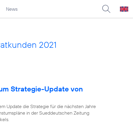
News
vatkunden 2021
um Strategie-Update von
em Update die Strategie für die nächsten Jahre
chstumspläne in der Sueddeutschen Zeitung
kels.