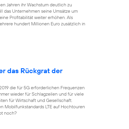
en Jahren ihr Wachstum deutlich zu
will das Unternehmen seine Umsätze um
ne Profitabilität weiter erhöhen. Als
hrere hundert Millionen Euro zusätzlich in
ter das Rückgrat der
 2019 die für 5G erforderlichen Frequenzen
er wieder für Schlagzeilen und für viele
ten für Wirtschaft und Gesellschaft.
igen Mobilfunkstandards LTE auf Hochtouren
upt noch?