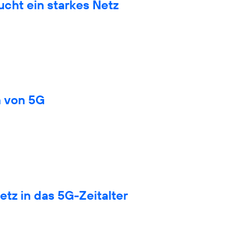
cht ein starkes Netz
n von 5G
tz in das 5G-Zeitalter