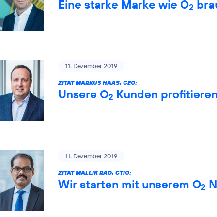
Eine starke Marke wie O
brau
2
11. Dezember 2019
ZITAT MARKUS HAAS, CEO:
Unsere O
Kunden profitiere
2
11. Dezember 2019
ZITAT MALLIK RAO, CTIO:
Wir starten mit unserem O
Ne
2