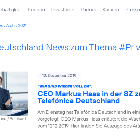
haltigkeit
Kunden
Investoren
Partner
Karriere
Presse
ws
Archiv 2021
Deutschland News zum Thema #Pri
12. Dezember 2019
"WIR SIND WIEDER VOLL DA":
CEO Markus Haas in der SZ z
Telefónica Deutschland
Am Dienstag hat Telefónica Deutschland in ein
vorgelegt. CEO Markus Haas erläutert die Wa
land / Bernhard
vom 12.12.2019. Hier finden Sie Auszüge des Arti