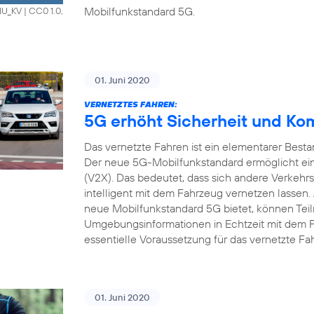
Mobilfunkstandard 5G.
HNU_KV
|
CC0 1.0,
01. Juni 2020
VERNETZTES FAHREN:
5G erhöht Sicherheit und Ko
Das vernetzte Fahren ist ein elementarer Bestan
Der neue 5G-Mobilfunkstandard ermöglicht ein
(V2X). Das bedeutet, dass sich andere Verkehrs
intelligent mit dem Fahrzeug vernetzen lassen.
neue Mobilfunkstandard 5G bietet, können Tei
Umgebungsinformationen in Echtzeit mit dem 
essentielle Voraussetzung für das vernetzte Fa
01. Juni 2020