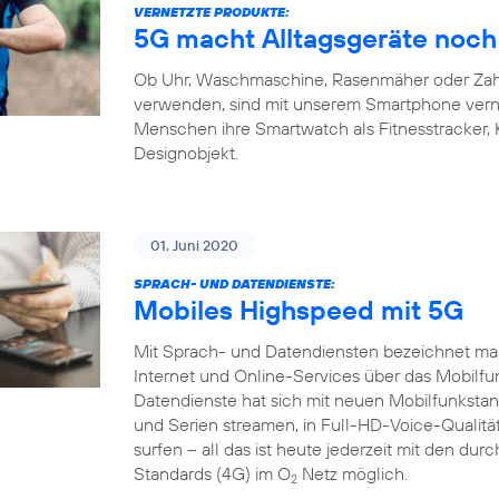
VERNETZTE PRODUKTE:
5G macht Alltagsgeräte noch 
Ob Uhr, Waschmaschine, Rasenmäher oder Zahnb
verwenden, sind mit unserem Smartphone verne
Menschen ihre Smartwatch als Fitnesstracker,
Designobjekt.
01. Juni 2020
SPRACH- UND DATENDIENSTE:
Mobiles Highspeed mit 5G
Mit Sprach- und Datendiensten bezeichnet man
Internet und Online-Services über das Mobilfu
Datendienste hat sich mit neuen Mobilfunkstand
und Serien streamen, in Full-HD-Voice-Qualität
surfen – all das ist heute jederzeit mit den du
Standards (4G) im O
Netz möglich.
2