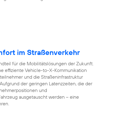
mfort im Straßenverkehr
dteil für die Mobilitätslösungen der Zukunft.
e effiziente Vehicle-to-X-Kommunikation
teilnehmer und die Straßeninfrastruktur
 Aufgrund der geringen Latenzzeiten, die der
lnehmerpositionen und
Fahrzeug ausgetauscht werden – eine
hren.