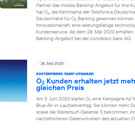
Partner das mobile Banking-Angebot für ihre 
hat O
, die Kernmarke der Telefónica Deutschl
2
Deutschland für O
Banking gewinnen können. D
2
Innovationskraft, eine leistungsfähige technolo
Kundenservice. Ab dem 28. Mai 2020 erhalten i
Banking-Angebot bei der comdirect bank AG.
26. Mai 2020
KOSTENFREIES TARIF-UPGRADE:
O
Kunden erhalten jetzt me
2
gleichen Preis
Am 3. Juni 2020 startet O
eine Kampagne für 
2
Blue All-in-Laufzeitvertrag. Sie können mehr
sowie die Weitersurf-Garantie 1) bekommen, ind
nächsthöheren Datenvolumen des aktuellen O