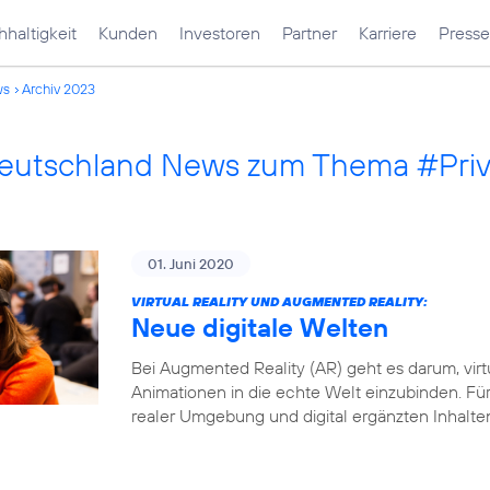
haltigkeit
Kunden
Investoren
Partner
Karriere
Presse
ws
Archiv 2023
Deutschland News zum Thema #Pri
01. Juni 2020
VIRTUAL REALITY UND AUGMENTED REALITY:
Neue digitale Welten
Bei Augmented Reality (AR) geht es darum, virt
Animationen in die echte Welt einzubinden. Fü
realer Umgebung und digital ergänzten Inhalte