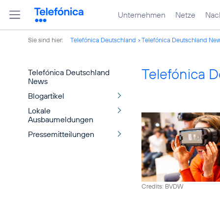
Unternehmen
Netze
Nach
Sie sind hier:
Telefónica Deutschland
Telefónica Deutschland Ne
Telefónica 
Telefónica Deutschland
News
Blogartikel
Lokale
Ausbaumeldungen
Pressemitteilungen
Credits: BVDW