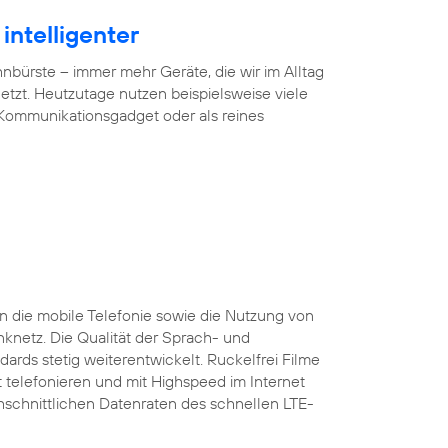
intelligenter
ürste – immer mehr Geräte, die wir im Alltag
tzt. Heutzutage nutzen beispielsweise viele
 Kommunikationsgadget oder als reines
 die mobile Telefonie sowie die Nutzung von
nknetz. Die Qualität der Sprach- und
ards stetig weiterentwickelt. Ruckelfrei Filme
 telefonieren und mit Highspeed im Internet
rchschnittlichen Datenraten des schnellen LTE-