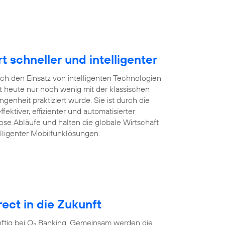
schneller und intelligenter
rch den Einsatz von intelligenten Technologien
 heute nur noch wenig mit der klassischen
enheit praktiziert wurde. Sie ist durch die
ffektiver, effizienter und automatisierter
ose Abläufe und halten die globale Wirtschaft
lligenter Mobilfunklösungen.
ect in die Zukunft
tig bei O
Banking. Gemeinsam werden die
2