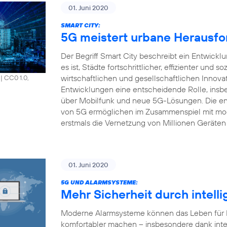
01. Juni 2020
SMART CITY:
5G meistert urbane Herausfo
Der Begriff Smart City beschreibt ein Entwick
es ist, Städte fortschrittlicher, effizienter und s
wirtschaftlichen und gesellschaftlichen Innova
|
CC0 1.0,
Entwicklungen eine entscheidende Rolle, insbe
über Mobilfunk und neue 5G-Lösungen. Die en
von 5G ermöglichen im Zusammenspiel mit mod
erstmals die Vernetzung von Millionen Geräten 
01. Juni 2020
5G UND ALARMSYSTEME:
Mehr Sicherheit durch intell
Moderne Alarmsysteme können das Leben für Pr
komfortabler machen – insbesondere dank inte