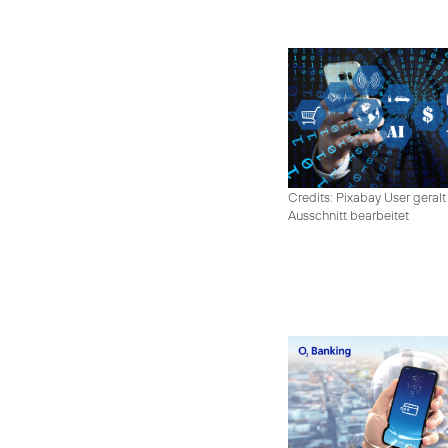
Credits: Pixabay User geralt
Ausschnitt bearbeitet