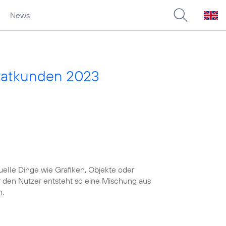
News
vatkunden 2023
uelle Dinge wie Grafiken, Objekte oder
r den Nutzer entsteht so eine Mischung aus
n.