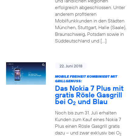
und ländlichen Regionen
erfolgreich abgeschlossen. Unter
anderem profitieren
Mobilfunkkunden in den Städten
München, Stuttgart, Halle (Saale),
Braunschweig, Potsdam sowie in
Süddeutschland und […]
22. Juni 2018
MOBILE FREIHEIT KOMBINIERT MIT
GRILLGENUSS:
Das Nokia 7 Plus mit
gratis Rösle Gasgrill
bei O
und Blau
2
Noch bis zum 31. Juli erhalten
Kunden zum Kauf eines Nokia 7
Plus einen Rösle Gasgrill gratis
dazu – und zwar exklusiv bei O
2