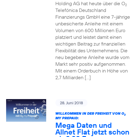
Holding AG hat heute über die O
2
Telefónica Deutschland
Finanzierungs GmbH eine 7-jährige
unbesicherte Anleihe mit einem
Volumen von 600 Millionen Euro
platziert und leistet damit einen
wichtigen Beitrag zur finanziellen
Flexibilität des Unternehmens. Die
neu begebene Anleihe wurde vom
Markt sehr positiv aufgenommen.
Mit einem Orderbuch in Höhe von
2,7 Milliarden […]
28. Juni 2018
WILLKOMMEN IN DER FREIHEIT VON O
2
MY PREPAID:
Mega Daten und
Allnet Flat jetzt schon