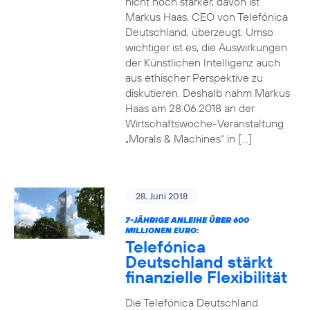
nicht noch stärker, davon ist
Markus Haas, CEO von Telefónica
Deutschland, überzeugt. Umso
wichtiger ist es, die Auswirkungen
der Künstlichen Intelligenz auch
aus ethischer Perspektive zu
diskutieren. Deshalb nahm Markus
Haas am 28.06.2018 an der
Wirtschaftswoche-Veranstaltung
„Morals & Machines“ in […]
28. Juni 2018
7-JÄHRIGE ANLEIHE ÜBER 600
MILLIONEN EURO:
Telefónica
Deutschland stärkt
finanzielle Flexibilität
Die Telefónica Deutschland