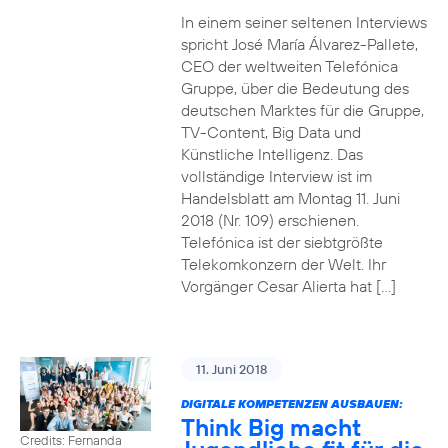
In einem seiner seltenen Interviews
spricht José María Álvarez-Pallete,
CEO der weltweiten Telefónica
Gruppe, über die Bedeutung des
deutschen Marktes für die Gruppe,
TV-Content, Big Data und
Künstliche Intelligenz. Das
vollständige Interview ist im
Handelsblatt am Montag 11. Juni
2018 (Nr. 109) erschienen.
Telefónica ist der siebtgrößte
Telekomkonzern der Welt. Ihr
Vorgänger Cesar Alierta hat […]
11. Juni 2018
DIGITALE KOMPETENZEN AUSBAUEN:
Think Big macht
Credits: Fernanda