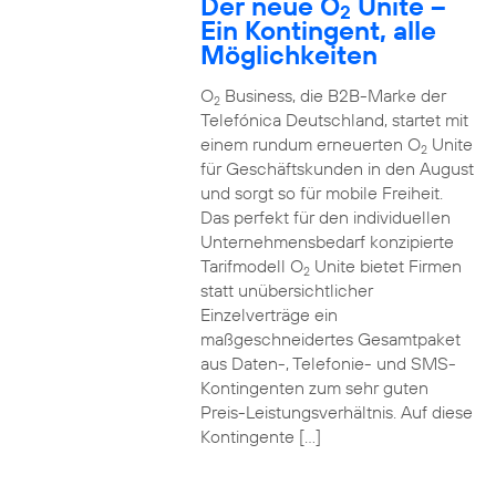
Der neue O
Unite –
2
Ein Kontingent, alle
Möglichkeiten
O
Business, die B2B-Marke der
2
Telefónica Deutschland, startet mit
einem rundum erneuerten O
Unite
2
für Geschäftskunden in den August
und sorgt so für mobile Freiheit.
Das perfekt für den individuellen
Unternehmensbedarf konzipierte
Tarifmodell O
Unite bietet Firmen
2
statt unübersichtlicher
Einzelverträge ein
maßgeschneidertes Gesamtpaket
aus Daten-, Telefonie- und SMS-
Kontingenten zum sehr guten
Preis-Leistungsverhältnis. Auf diese
Kontingente […]