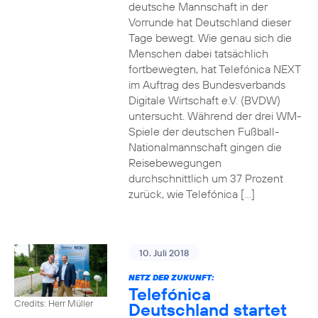
deutsche Mannschaft in der
Vorrunde hat Deutschland dieser
Tage bewegt. Wie genau sich die
Menschen dabei tatsächlich
fortbewegten, hat Telefónica NEXT
im Auftrag des Bundesverbands
Digitale Wirtschaft e.V. (BVDW)
untersucht. Während der drei WM-
Spiele der deutschen Fußball-
Nationalmannschaft gingen die
Reisebewegungen
durchschnittlich um 37 Prozent
zurück, wie Telefónica […]
10. Juli 2018
NETZ DER ZUKUNFT:
Telefónica
Credits: Herr Müller
Deutschland startet