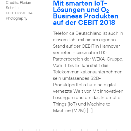
Mit smarten IoT-
Credits: Florian
Lösungen und O
Schmitt,
2
KIDKUTSMEDIA
Business Produkten
Photography
auf der CEBIT 2018
Telefónica Deutschland ist auch in
diesem Jahr mit einem eigenen
Stand auf der CEBIT in Hannover
vertreten – diesmal im ITK-
Partnerbereich der WEKA-Gruppe.
Vom 11. bis 15. Juni stellt das
Telekommunikationsunternehmen
sein umfassendes B2B-
Produktportfolio für eine digital
vernetzte Welt vor. Mit innovativen
Lösungen rund um das Internet of
Things (IoT) und Machine to
Machine (M2M) […]