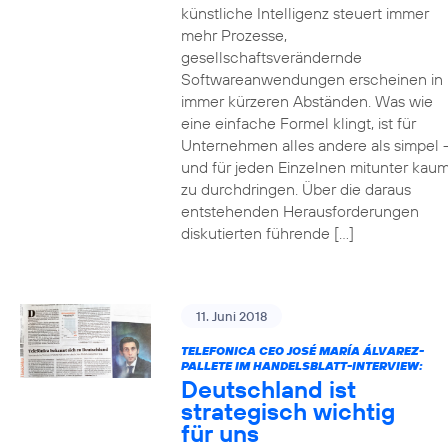
künstliche Intelligenz steuert immer
mehr Prozesse,
gesellschaftsverändernde
Softwareanwendungen erscheinen in
immer kürzeren Abständen. Was wie
eine einfache Formel klingt, ist für
Unternehmen alles andere als simpel 
und für jeden Einzelnen mitunter kau
zu durchdringen. Über die daraus
entstehenden Herausforderungen
diskutierten führende […]
11. Juni 2018
TELEFONICA CEO JOSÉ MARÍA ÁLVAREZ-
PALLETE IM HANDELSBLATT-INTERVIEW:
Deutschland ist
strategisch wichtig
für uns