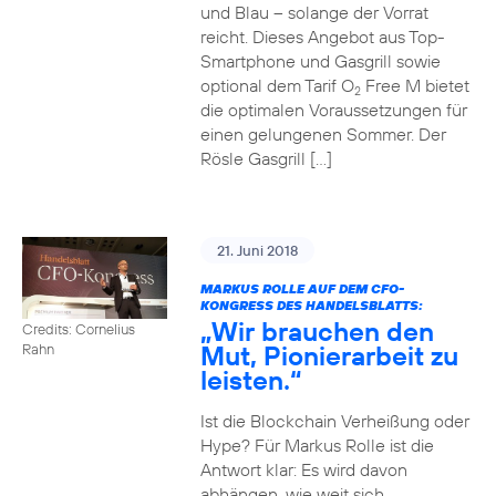
und Blau – solange der Vorrat
reicht. Dieses Angebot aus Top-
Smartphone und Gasgrill sowie
optional dem Tarif O
Free M bietet
2
die optimalen Voraussetzungen für
einen gelungenen Sommer. Der
Rösle Gasgrill […]
21. Juni 2018
MARKUS ROLLE AUF DEM CFO-
KONGRESS DES HANDELSBLATTS:
„Wir brauchen den
Credits: Cornelius
Mut, Pionierarbeit zu
Rahn
leisten.“
Ist die Blockchain Verheißung oder
Hype? Für Markus Rolle ist die
Antwort klar: Es wird davon
abhängen, wie weit sich