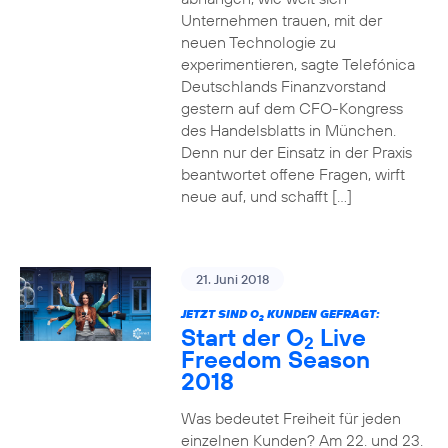
Unternehmen trauen, mit der
neuen Technologie zu
experimentieren, sagte Telefónica
Deutschlands Finanzvorstand
gestern auf dem CFO-Kongress
des Handelsblatts in München.
Denn nur der Einsatz in der Praxis
beantwortet offene Fragen, wirft
neue auf, und schafft […]
21. Juni 2018
JETZT SIND O
KUNDEN GEFRAGT:
2
Start der O
Live
2
Freedom Season
2018
Was bedeutet Freiheit für jeden
einzelnen Kunden? Am 22. und 23.