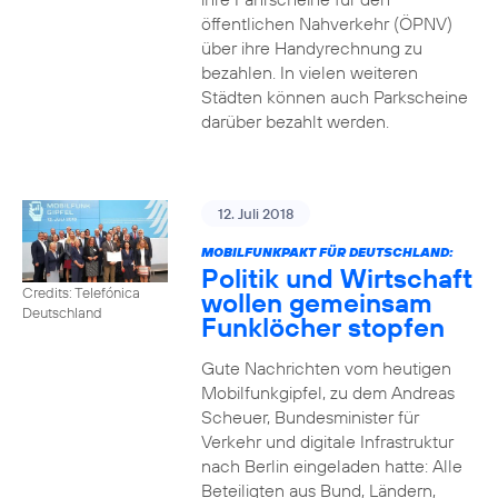
öffentlichen Nahverkehr (ÖPNV)
über ihre Handyrechnung zu
bezahlen. In vielen weiteren
Städten können auch Parkscheine
darüber bezahlt werden.
12. Juli 2018
MOBILFUNKPAKT FÜR DEUTSCHLAND:
Politik und Wirtschaft
Credits: Telefónica
wollen gemeinsam
Deutschland
Funklöcher stopfen
Gute Nachrichten vom heutigen
Mobilfunkgipfel, zu dem Andreas
Scheuer, Bundesminister für
Verkehr und digitale Infrastruktur
nach Berlin eingeladen hatte: Alle
Beteiligten aus Bund, Ländern,