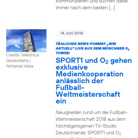
kommunizieren und suchen dabei
immer nach dem besten […]
14. Juni 2018
TÄGLICHES NEWS-FORMAT „WM
AKTUELL“ LIVE AUS DEM MÜNCHNER O
2
TOWER:
Credits: Telefónica
SPORT1 und O
gehen
Deutschland /
2
exklusive
Fernanda Vilela
Medienkooperation
anlässlich der
Fußball-
Weltmeisterschaft
ein
Neuigkeiten rund um die Fußball-
Weltmeisterschaft 2018 aus dem
höchstgelegenen TV-Studio
Deutschlands: SPORT1 und O
2