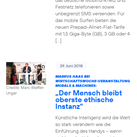
das deutsche Mobilfunknetz und
Festnetz telefonieren sowie
unbegrenzt SMS versenden. Für
das mobile Surfen bieten die
neuen Prepaid-Allnet-Flat-Tarife
mit 1,5 Giga-Byte (GB), 3 GB oder 4
[…]
29. Juni 2018
MARKUS HAAS BEI
WIRTSCHAFTSWOCHE-VERANSTALTUNG
MORALS & MACHINES:
Credits: Marc-Steffen
„Der Mensch bleibt
Unger
oberste ethische
Instanz“
Künstliche Intelligenz wird die Welt
so stark verändern wie die
Einführung des Handys – wenn