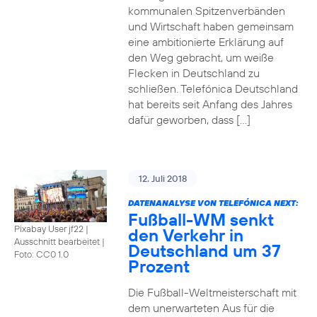
kommunalen Spitzenverbänden
und Wirtschaft haben gemeinsam
eine ambitionierte Erklärung auf
den Weg gebracht, um weiße
Flecken in Deutschland zu
schließen. Telefónica Deutschland
hat bereits seit Anfang des Jahres
dafür geworben, dass […]
12. Juli 2018
DATENANALYSE VON TELEFÓNICA NEXT:
Fußball-WM senkt
Pixabay User jf22 |
den Verkehr in
Ausschnitt bearbeitet
|
Deutschland um 37
Foto: CC0 1.0
Prozent
Die Fußball-Weltmeisterschaft mit
dem unerwarteten Aus für die