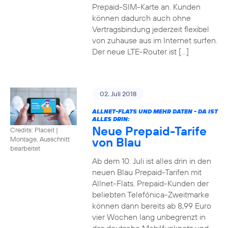
Prepaid-SIM-Karte an. Kunden
können dadurch auch ohne
Vertragsbindung jederzeit flexibel
von zuhause aus im Internet surfen.
Der neue LTE-Router ist […]
02. Juli 2018
ALLNET-FLATS UND MEHR DATEN - DA IST
ALLES DRIN:
Neue Prepaid-Tarife
Credits: Placeit
|
von Blau
Montage, Ausschnitt
bearbeitet
Ab dem 10. Juli ist alles drin in den
neuen Blau Prepaid-Tarifen mit
Allnet-Flats. Prepaid-Kunden der
beliebten Telefónica-Zweitmarke
können dann bereits ab 8,99 Euro
vier Wochen lang unbegrenzt in