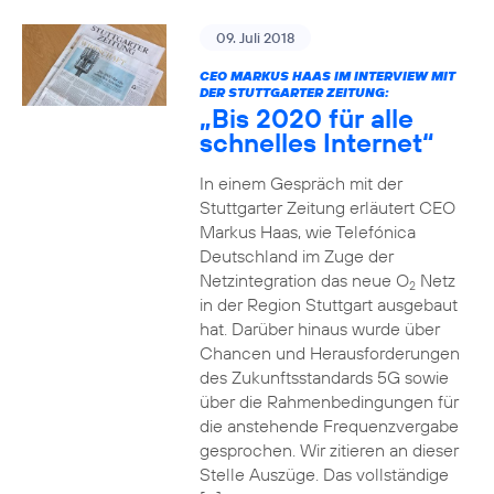
09. Juli 2018
CEO MARKUS HAAS IM INTERVIEW MIT
DER STUTTGARTER ZEITUNG:
„Bis 2020 für alle
schnelles Internet“
In einem Gespräch mit der
Stuttgarter Zeitung erläutert CEO
Markus Haas, wie Telefónica
Deutschland im Zuge der
Netzintegration das neue O
Netz
2
in der Region Stuttgart ausgebaut
hat. Darüber hinaus wurde über
Chancen und Herausforderungen
des Zukunftsstandards 5G sowie
über die Rahmenbedingungen für
die anstehende Frequenzvergabe
gesprochen. Wir zitieren an dieser
Stelle Auszüge. Das vollständige