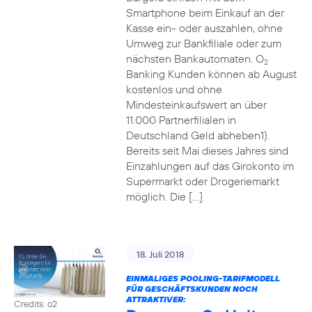
Smartphone beim Einkauf an der
Kasse ein- oder auszahlen, ohne
Umweg zur Bankfiliale oder zum
nächsten Bankautomaten. O
2
Banking Kunden können ab August
kostenlos und ohne
Mindesteinkaufswert an über
11.000 Partnerfilialen in
Deutschland Geld abheben1).
Bereits seit Mai dieses Jahres sind
Einzahlungen auf das Girokonto im
Supermarkt oder Drogeriemarkt
möglich. Die […]
18. Juli 2018
EINMALIGES POOLING-TARIFMODELL
FÜR GESCHÄFTSKUNDEN NOCH
ATTRAKTIVER:
Credits: o2