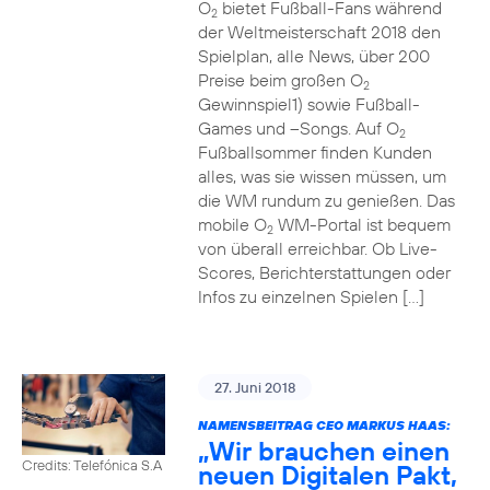
O
bietet Fußball-Fans während
2
der Weltmeisterschaft 2018 den
Spielplan, alle News, über 200
Preise beim großen O
2
Gewinnspiel1) sowie Fußball-
Games und –Songs. Auf O
2
Fußballsommer finden Kunden
alles, was sie wissen müssen, um
die WM rundum zu genießen. Das
mobile O
WM-Portal ist bequem
2
von überall erreichbar. Ob Live-
Scores, Berichterstattungen oder
Infos zu einzelnen Spielen […]
27. Juni 2018
NAMENSBEITRAG CEO MARKUS HAAS:
„Wir brauchen einen
Credits: Telefónica S.A
neuen Digitalen Pakt,