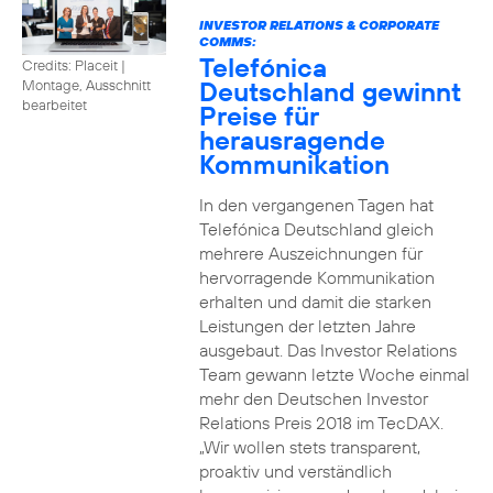
INVESTOR RELATIONS & CORPORATE
COMMS:
Telefónica
Credits: Placeit
|
Deutschland gewinnt
Montage, Ausschnitt
bearbeitet
Preise für
herausragende
Kommunikation
In den vergangenen Tagen hat
Telefónica Deutschland gleich
mehrere Auszeichnungen für
hervorragende Kommunikation
erhalten und damit die starken
Leistungen der letzten Jahre
ausgebaut. Das Investor Relations
Team gewann letzte Woche einmal
mehr den Deutschen Investor
Relations Preis 2018 im TecDAX.
„Wir wollen stets transparent,
proaktiv und verständlich