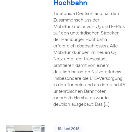
Hochbahn
Telefónica Deutschland hat den
Zusammenschluss der
Mobilfunknetze von O
und E-Plus
2
auf den unterirdischen Strecken
der Hamburger Hochbahn
erfolgreich abgeschlossen. Alle
Mobilfunkkunden im neuen O
2
Netz unter der Hansestadt
profitieren damit von einem
deutlich besseren Nutzererlebnis.
Insbesondere die LTE-Versorgung
in den Tunneln und an den rund 45
unterirdischen Bahnhöfen
innerhalb Hamburgs wurde
deutlich ausgebaut. Das […]
15. Juni 2018