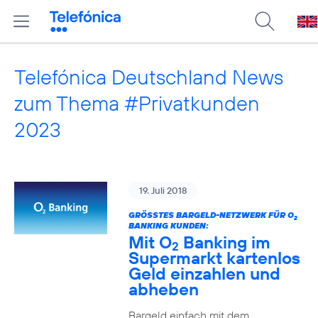
Telefónica Deutschland News
zum Thema #Privatkunden
2023
19. Juli 2018
GRÖSSTES BARGELD-NETZWERK FÜR O
2
BANKING KUNDEN:
Mit O
Banking im
2
Supermarkt kartenlos
Geld einzahlen und
abheben
Bargeld einfach mit dem