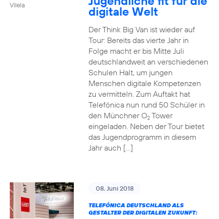
Jugendliche fit für die
Vilela
digitale Welt
Der Think Big Van ist wieder auf
Tour: Bereits das vierte Jahr in
Folge macht er bis Mitte Juli
deutschlandweit an verschiedenen
Schulen Halt, um jungen
Menschen digitale Kompetenzen
zu vermitteln. Zum Auftakt hat
Telefónica nun rund 50 Schüler in
den Münchner O
Tower
2
eingeladen. Neben der Tour bietet
das Jugendprogramm in diesem
Jahr auch […]
08. Juni 2018
TELEFÓNICA DEUTSCHLAND ALS
GESTALTER DER DIGITALEN ZUKUNFT: