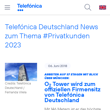
Telefónica Deutschland News
zum Thema #Privatkunden
2023
06. Juni 2018
ARBEITEN AUF 37 ETAGEN MIT BLICK
ÜBER MÜNCHEN:
O
Tower wird zum
Credits: Telefónica
2
offiziellen Firmensitz
Deutschland /
Fernanda Vilela
von Telefónica
Deutschland
Mit 146 Metern ist er das höchste