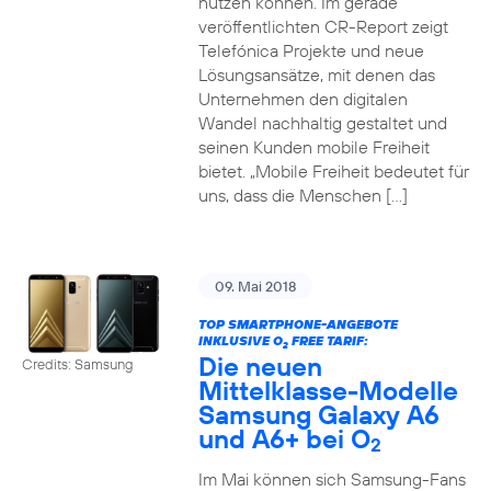
nutzen können. Im gerade
veröffentlichten CR-Report zeigt
Telefónica Projekte und neue
Lösungsansätze, mit denen das
Unternehmen den digitalen
Wandel nachhaltig gestaltet und
seinen Kunden mobile Freiheit
bietet. „Mobile Freiheit bedeutet für
uns, dass die Menschen […]
09. Mai 2018
TOP SMARTPHONE-ANGEBOTE
INKLUSIVE O
FREE TARIF:
2
Die neuen
Credits: Samsung
Mittelklasse-Modelle
Samsung Galaxy A6
und A6+ bei O
2
Im Mai können sich Samsung-Fans