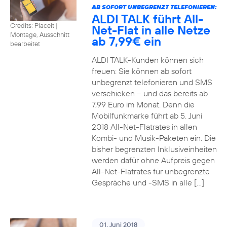
AB SOFORT UNBEGRENZT TELEFONIEREN:
ALDI TALK führt All-
Credits: Placeit
|
Net-Flat in alle Netze
Montage, Ausschnitt
ab 7,99€ ein
bearbeitet
ALDI TALK-Kunden können sich
freuen: Sie können ab sofort
unbegrenzt telefonieren und SMS
verschicken – und das bereits ab
7,99 Euro im Monat. Denn die
Mobilfunkmarke führt ab 5. Juni
2018 All-Net-Flatrates in allen
Kombi- und Musik-Paketen ein. Die
bisher begrenzten Inklusiveinheiten
werden dafür ohne Aufpreis gegen
All-Net-Flatrates für unbegrenzte
Gespräche und -SMS in alle […]
01. Juni 2018