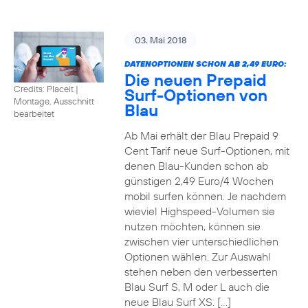
03. Mai 2018
DATENOPTIONEN SCHON AB 2,49 EURO:
Die neuen Prepaid
Credits: Placeit
|
Surf-Optionen von
Montage, Ausschnitt
Blau
bearbeitet
Ab Mai erhält der Blau Prepaid 9
Cent Tarif neue Surf-Optionen, mit
denen Blau-Kunden schon ab
günstigen 2,49 Euro/4 Wochen
mobil surfen können. Je nachdem
wieviel Highspeed-Volumen sie
nutzen möchten, können sie
zwischen vier unterschiedlichen
Optionen wählen. Zur Auswahl
stehen neben den verbesserten
Blau Surf S, M oder L auch die
neue Blau Surf XS. […]