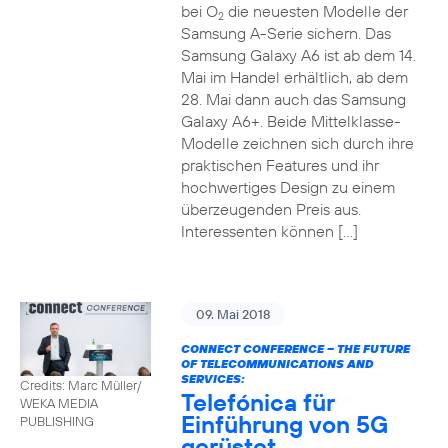
bei O
die neuesten Modelle der
2
Samsung A-Serie sichern. Das
Samsung Galaxy A6 ist ab dem 14.
Mai im Handel erhältlich, ab dem
28. Mai dann auch das Samsung
Galaxy A6+. Beide Mittelklasse-
Modelle zeichnen sich durch ihre
praktischen Features und ihr
hochwertiges Design zu einem
überzeugenden Preis aus.
Interessenten können […]
09. Mai 2018
CONNECT CONFERENCE – THE FUTURE
OF TELECOMMUNICATIONS AND
SERVICES:
Credits: Marc Müller/
Telefónica für
WEKA MEDIA
Einführung von 5G
PUBLISHING
gerüstet