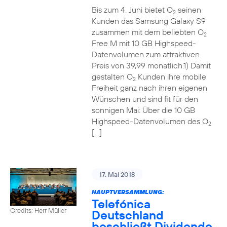
Bis zum 4. Juni bietet O
seinen
2
Kunden das Samsung Galaxy S9
zusammen mit dem beliebten O
2
Free M mit 10 GB Highspeed-
Datenvolumen zum attraktiven
Preis von 39,99 monatlich.1) Damit
gestalten O
Kunden ihre mobile
2
Freiheit ganz nach ihren eigenen
Wünschen und sind fit für den
sonnigen Mai: Über die 10 GB
Highspeed-Datenvolumen des O
2
[…]
17. Mai 2018
HAUPTVERSAMMLUNG:
Telefónica
Credits: Herr Müller
Deutschland
beschließt Dividende