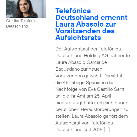
Telefónica
Deutschland ernennt
Credits: Telefónica
Laura Abasolo zur
Deutschland
Vorsitzenden des
Aufsichtsrats
Der Aufsichtsrat der Telefónica
Deutschland Holding AG hat heute
Laura Abasolo García de
Baquedano zur neuen
Vorsitzenden gewählt. Damit tritt
die 45-jährige Spanierin die
Nachfolge von Eva Castillo Sanz
an, die ihr Amt am 25. April
niedergelegt hatte, um sich neuen
beruflichen Herausforderungen zu
stellen. Laura Abasolo gehört dem
Aufsichtsrat von Telefónica
Deutschland seit 2015 […]