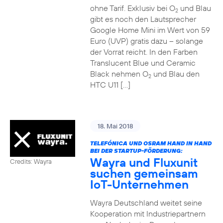
ohne Tarif. Exklusiv bei O
und Blau
2
gibt es noch den Lautsprecher
Google Home Mini im Wert von 59
Euro (UVP) gratis dazu – solange
der Vorrat reicht. In den Farben
Translucent Blue und Ceramic
Black nehmen O
und Blau den
2
HTC U11 […]
18. Mai 2018
TELEFÓNICA UND OSRAM HAND IN HAND
BEI DER STARTUP-FÖRDERUNG:
Wayra und Fluxunit
Credits: Wayra
suchen gemeinsam
IoT-Unternehmen
Wayra Deutschland weitet seine
Kooperation mit Industriepartnern