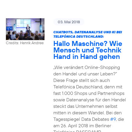
03. Mai 2018
CHATBOTS, DATENANALYSE UND KI BEI
TELEFÓNICA DEUTSCHLAND:
Hallo Maschine? Wie
Credits: Henrik Andree
Mensch und Technik
Hand in Hand gehen
„Wie verändert Online-Shopping
den Handel und unser Leben?“
Diese Frage stellt sich auch
Telefónica Deutschland, denn mit
fast 1.000 Shops und Partnershops
sowie Datenanalyse für den Handel
steckt das Unternehmen selbst
mitten in diesem Wandel. Bei den
Tagesspiegel Data Debates
#9
, die
am 26. April 2018 im Berliner