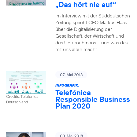
„Das hört nie auf“
Im Interview mit der Süddeutschen
Zeitung spricht CEO Markus Haas
über die Digitalisierung der
Gesellschaft, der Wirtschaft und
des Unternehmens – und was das
mit uns allen macht.
07. Mai 2018
INFOGRAFIK:
Telefónica
Credits: Telefónica
Responsible Business
Deutschland
Plan 2020
03. Mai 2018