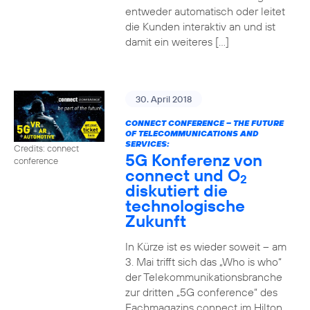
entweder automatisch oder leitet
die Kunden interaktiv an und ist
damit ein weiteres […]
30. April 2018
CONNECT CONFERENCE – THE FUTURE
OF TELECOMMUNICATIONS AND
SERVICES:
Credits: connect
5G Konferenz von
conference
connect und O
2
diskutiert die
technologische
Zukunft
In Kürze ist es wieder soweit – am
3. Mai trifft sich das „Who is who“
der Telekommunikationsbranche
zur dritten „5G conference“ des
Fachmagazins connect im Hilton