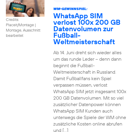
WM-GEWINNSPIEL:
WhatsApp SIM
Credits:
verlost 100x 200 GB
Placeit/Montage
|
Datenvolumen zur
Montage, Ausschnitt
Fußball-
bearbeitet
Weltmeisterschaft
Ab 14. Juni dreht sich wieder alles
um das runde Leder – denn dann
beginnt die Fußball-
Weltmeisterschaft in Russland.
Damit Fußballfans kein Spiel
verpassen müssen, verlost
WhatsApp SIM jetzt insgesamt 100x
200 GB Datenvolumen. Mit so viel
zusätzlicher Datenpower können
WhatsApp SIM Kunden auch
unterwegs die Spiele der WM ohne
zusätzliche Kosten online abrufen
und […]