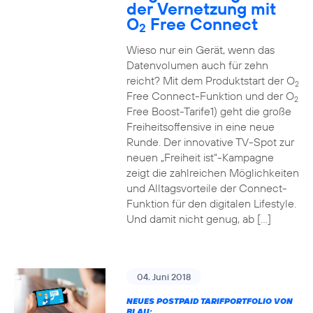
der Vernetzung mit
O
Free Connect
2
Wieso nur ein Gerät, wenn das
Datenvolumen auch für zehn
reicht? Mit dem Produktstart der O
2
Free Connect-Funktion und der O
2
Free Boost-Tarife1) geht die große
Freiheitsoffensive in eine neue
Runde. Der innovative TV-Spot zur
neuen „Freiheit ist“-Kampagne
zeigt die zahlreichen Möglichkeiten
und Alltagsvorteile der Connect-
Funktion für den digitalen Lifestyle.
Und damit nicht genug, ab […]
04. Juni 2018
NEUES POSTPAID TARIFPORTFOLIO VON
BLAU: