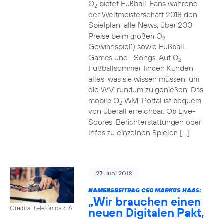
O
bietet Fußball-Fans während
2
der Weltmeisterschaft 2018 den
Spielplan, alle News, über 200
Preise beim großen O
2
Gewinnspiel1) sowie Fußball-
Games und –Songs. Auf O
2
Fußballsommer finden Kunden
alles, was sie wissen müssen, um
die WM rundum zu genießen. Das
mobile O
WM-Portal ist bequem
2
von überall erreichbar. Ob Live-
Scores, Berichterstattungen oder
Infos zu einzelnen Spielen […]
27. Juni 2018
NAMENSBEITRAG CEO MARKUS HAAS:
„Wir brauchen einen
Credits: Telefónica S.A
neuen Digitalen Pakt,