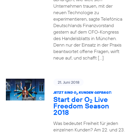
Unternehmen trauen, mit der
neuen Technologie zu
experimentieren, sagte Telefónica
Deutschlands Finanzvorstand
gestern auf dem CFO-Kongress
des Handelsblatts in München.
Denn nur der Einsatz in der Praxis
beantwortet offene Fragen, wirft
neue auf, und schafft […]
21. Juni 2018
JETZT SIND O
KUNDEN GEFRAGT:
2
Start der O
Live
2
Freedom Season
2018
Was bedeutet Freiheit für jeden
einzelnen Kunden? Am 22. und 23.