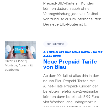
Prepaid-SIM-Karte an. Kunden
können dadurch auch ohne
Vertragsbindung jederzeit flexibel
von zuhause aus im Internet surfen.
Der neue LTE-Router ist […]
02. Juli 2018
ALLNET-FLATS UND MEHR DATEN - DA IST
ALLES DRIN:
Neue Prepaid-Tarife
Credits: Placeit
|
von Blau
Montage, Ausschnitt
bearbeitet
Ab dem 10. Juli ist alles drin in den
neuen Blau Prepaid-Tarifen mit
Allnet-Flats. Prepaid-Kunden der
beliebten Telefónica-Zweitmarke
können dann bereits ab 8,99 Euro
vier Wochen lang unbegrenzt in