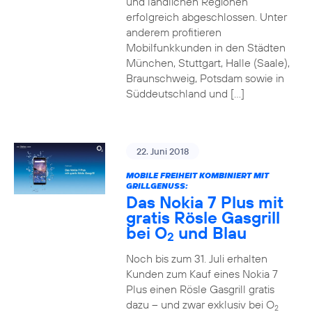
und ländlichen Regionen
erfolgreich abgeschlossen. Unter
anderem profitieren
Mobilfunkkunden in den Städten
München, Stuttgart, Halle (Saale),
Braunschweig, Potsdam sowie in
Süddeutschland und […]
22. Juni 2018
MOBILE FREIHEIT KOMBINIERT MIT
GRILLGENUSS:
Das Nokia 7 Plus mit
gratis Rösle Gasgrill
bei O
und Blau
2
Noch bis zum 31. Juli erhalten
Kunden zum Kauf eines Nokia 7
Plus einen Rösle Gasgrill gratis
dazu – und zwar exklusiv bei O
2