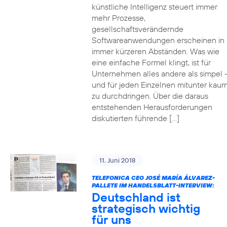
künstliche Intelligenz steuert immer
mehr Prozesse,
gesellschaftsverändernde
Softwareanwendungen erscheinen in
immer kürzeren Abständen. Was wie
eine einfache Formel klingt, ist für
Unternehmen alles andere als simpel 
und für jeden Einzelnen mitunter kau
zu durchdringen. Über die daraus
entstehenden Herausforderungen
diskutierten führende […]
11. Juni 2018
TELEFONICA CEO JOSÉ MARÍA ÁLVAREZ-
PALLETE IM HANDELSBLATT-INTERVIEW:
Deutschland ist
strategisch wichtig
für uns