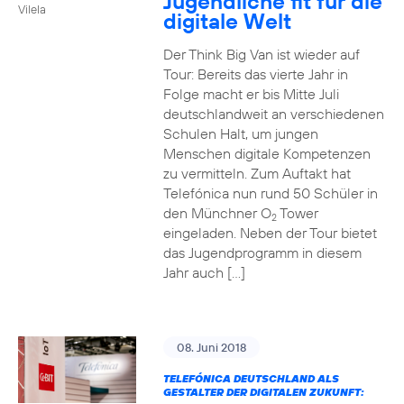
Jugendliche fit für die
Vilela
digitale Welt
Der Think Big Van ist wieder auf
Tour: Bereits das vierte Jahr in
Folge macht er bis Mitte Juli
deutschlandweit an verschiedenen
Schulen Halt, um jungen
Menschen digitale Kompetenzen
zu vermitteln. Zum Auftakt hat
Telefónica nun rund 50 Schüler in
den Münchner O
Tower
2
eingeladen. Neben der Tour bietet
das Jugendprogramm in diesem
Jahr auch […]
08. Juni 2018
TELEFÓNICA DEUTSCHLAND ALS
GESTALTER DER DIGITALEN ZUKUNFT: