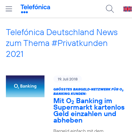
Telefónica Deutschland News
zum Thema #Privatkunden
2021
19. Juli 2018
GRÖSSTES BARGELD-NETZWERK FÜR O
2
BANKING KUNDEN:
Mit O
Banking im
2
Supermarkt kartenlos
Geld einzahlen und
abheben
Bargeld einfach mit dem