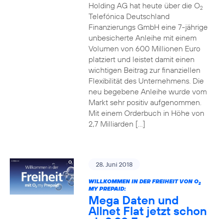
Holding AG hat heute über die O
2
Telefónica Deutschland
Finanzierungs GmbH eine 7-jährige
unbesicherte Anleihe mit einem
Volumen von 600 Millionen Euro
platziert und leistet damit einen
wichtigen Beitrag zur finanziellen
Flexibilität des Unternehmens. Die
neu begebene Anleihe wurde vom
Markt sehr positiv aufgenommen.
Mit einem Orderbuch in Höhe von
2,7 Milliarden […]
28. Juni 2018
WILLKOMMEN IN DER FREIHEIT VON O
2
MY PREPAID:
Mega Daten und
Allnet Flat jetzt schon