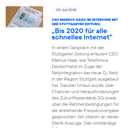
09. Juli 2018
CEO MARKUS HAAS IM INTERVIEW MIT
DER STUTTGARTER ZEITUNG:
„Bis 2020 für alle
schnelles Internet“
In einem Gespräch mit der
Stuttgarter Zeitung erläutert CEO
Markus Haas, wie Telefónica
Deutschland im Zuge der
Netzintegration das neue O
Netz
2
in der Region Stuttgart ausgebaut
hat. Darüber hinaus wurde über
Chancen und Herausforderungen
des Zukunftsstandards 5G sowie
über die Rahmenbedingungen für
die anstehende Frequenzvergabe
gesprochen. Wir zitieren an dieser
Stelle Auszüge. Das vollständige