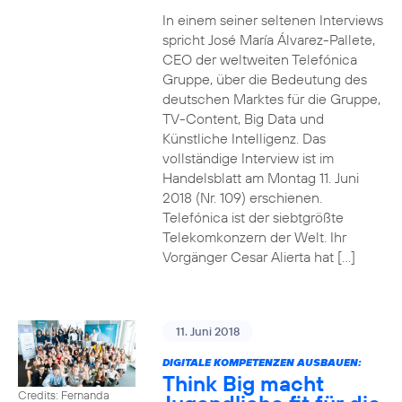
In einem seiner seltenen Interviews
spricht José María Álvarez-Pallete,
CEO der weltweiten Telefónica
Gruppe, über die Bedeutung des
deutschen Marktes für die Gruppe,
TV-Content, Big Data und
Künstliche Intelligenz. Das
vollständige Interview ist im
Handelsblatt am Montag 11. Juni
2018 (Nr. 109) erschienen.
Telefónica ist der siebtgrößte
Telekomkonzern der Welt. Ihr
Vorgänger Cesar Alierta hat […]
11. Juni 2018
DIGITALE KOMPETENZEN AUSBAUEN:
Think Big macht
Credits: Fernanda