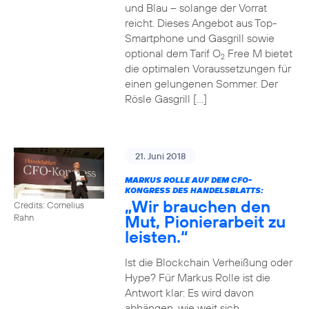
und Blau – solange der Vorrat
reicht. Dieses Angebot aus Top-
Smartphone und Gasgrill sowie
optional dem Tarif O
Free M bietet
2
die optimalen Voraussetzungen für
einen gelungenen Sommer. Der
Rösle Gasgrill […]
21. Juni 2018
MARKUS ROLLE AUF DEM CFO-
KONGRESS DES HANDELSBLATTS:
„Wir brauchen den
Credits: Cornelius
Mut, Pionierarbeit zu
Rahn
leisten.“
Ist die Blockchain Verheißung oder
Hype? Für Markus Rolle ist die
Antwort klar: Es wird davon
abhängen, wie weit sich