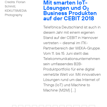
Mit smarten IoT-
Credits: Florian
Lösungen und O
Schmitt,
2
KIDKUTSMEDIA
Business Produkten
Photography
auf der CEBIT 2018
Telefónica Deutschland ist auch in
diesem Jahr mit einem eigenen
Stand auf der CEBIT in Hannover
vertreten – diesmal im ITK-
Partnerbereich der WEKA-Gruppe.
Vom 11. bis 15. Juni stellt das
Telekommunikationsunternehmen
sein umfassendes B2B-
Produktportfolio für eine digital
vernetzte Welt vor. Mit innovativen
Lösungen rund um das Internet of
Things (IoT) und Machine to
Machine (M2M) […]