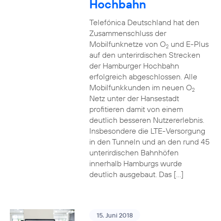
Hochbahn
Telefónica Deutschland hat den
Zusammenschluss der
Mobilfunknetze von O
und E-Plus
2
auf den unterirdischen Strecken
der Hamburger Hochbahn
erfolgreich abgeschlossen. Alle
Mobilfunkkunden im neuen O
2
Netz unter der Hansestadt
profitieren damit von einem
deutlich besseren Nutzererlebnis.
Insbesondere die LTE-Versorgung
in den Tunneln und an den rund 45
unterirdischen Bahnhöfen
innerhalb Hamburgs wurde
deutlich ausgebaut. Das […]
15. Juni 2018