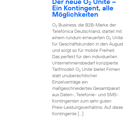
Der neue O
Unite –
2
Ein Kontingent, alle
Möglichkeiten
O
Business, die B2B-Marke der
2
Telefónica Deutschland, startet mit
einem rundum erneuerten O
Unite
2
für Geschäftskunden in den August
und sorgt so für mobile Freiheit.
Das perfekt für den individuellen
Unternehmensbedarf konzipierte
Tarifmodell O
Unite bietet Firmen
2
statt unübersichtlicher
Einzelverträge ein
maßgeschneidertes Gesamtpaket
aus Daten-, Telefonie- und SMS-
Kontingenten zum sehr guten
Preis-Leistungsverhältnis. Auf diese
Kontingente […]