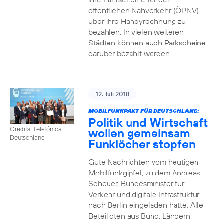
öffentlichen Nahverkehr (ÖPNV)
über ihre Handyrechnung zu
bezahlen. In vielen weiteren
Städten können auch Parkscheine
darüber bezahlt werden.
12. Juli 2018
MOBILFUNKPAKT FÜR DEUTSCHLAND:
Politik und Wirtschaft
Credits: Telefónica
wollen gemeinsam
Deutschland
Funklöcher stopfen
Gute Nachrichten vom heutigen
Mobilfunkgipfel, zu dem Andreas
Scheuer, Bundesminister für
Verkehr und digitale Infrastruktur
nach Berlin eingeladen hatte: Alle
Beteiligten aus Bund, Ländern,