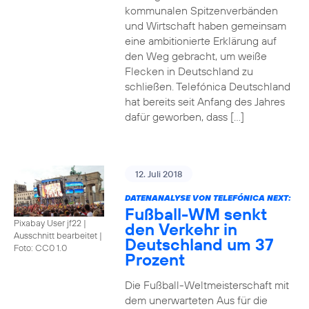
kommunalen Spitzenverbänden
und Wirtschaft haben gemeinsam
eine ambitionierte Erklärung auf
den Weg gebracht, um weiße
Flecken in Deutschland zu
schließen. Telefónica Deutschland
hat bereits seit Anfang des Jahres
dafür geworben, dass […]
12. Juli 2018
DATENANALYSE VON TELEFÓNICA NEXT:
Fußball-WM senkt
Pixabay User jf22 |
den Verkehr in
Ausschnitt bearbeitet
|
Deutschland um 37
Foto: CC0 1.0
Prozent
Die Fußball-Weltmeisterschaft mit
dem unerwarteten Aus für die