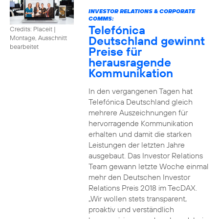
INVESTOR RELATIONS & CORPORATE
COMMS:
Telefónica
Credits: Placeit
|
Deutschland gewinnt
Montage, Ausschnitt
bearbeitet
Preise für
herausragende
Kommunikation
In den vergangenen Tagen hat
Telefónica Deutschland gleich
mehrere Auszeichnungen für
hervorragende Kommunikation
erhalten und damit die starken
Leistungen der letzten Jahre
ausgebaut. Das Investor Relations
Team gewann letzte Woche einmal
mehr den Deutschen Investor
Relations Preis 2018 im TecDAX.
„Wir wollen stets transparent,
proaktiv und verständlich