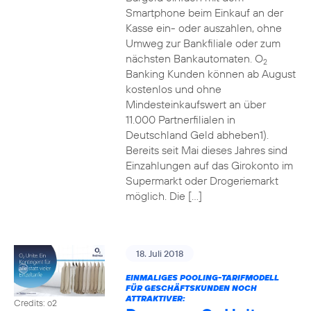
Smartphone beim Einkauf an der
Kasse ein- oder auszahlen, ohne
Umweg zur Bankfiliale oder zum
nächsten Bankautomaten. O
2
Banking Kunden können ab August
kostenlos und ohne
Mindesteinkaufswert an über
11.000 Partnerfilialen in
Deutschland Geld abheben1).
Bereits seit Mai dieses Jahres sind
Einzahlungen auf das Girokonto im
Supermarkt oder Drogeriemarkt
möglich. Die […]
18. Juli 2018
EINMALIGES POOLING-TARIFMODELL
FÜR GESCHÄFTSKUNDEN NOCH
ATTRAKTIVER:
Credits: o2