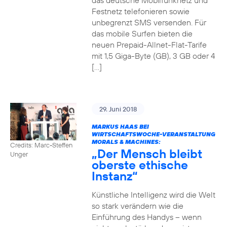
das deutsche Mobilfunknetz und
Festnetz telefonieren sowie
unbegrenzt SMS versenden. Für
das mobile Surfen bieten die
neuen Prepaid-Allnet-Flat-Tarife
mit 1,5 Giga-Byte (GB), 3 GB oder 4
[…]
29. Juni 2018
MARKUS HAAS BEI
WIRTSCHAFTSWOCHE-VERANSTALTUNG
MORALS & MACHINES:
Credits: Marc-Steffen
„Der Mensch bleibt
Unger
oberste ethische
Instanz“
Künstliche Intelligenz wird die Welt
so stark verändern wie die
Einführung des Handys – wenn