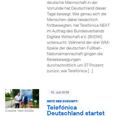
deutsche Mannschaft in der
Vorrunde hat Deutschland dieser
Tage bewegt. Wie genau sich die
Menschen dabei tatsächlich
fortbewegten, hat Telefónica NEXT
im Auftrag des Bundesverbands
Digitale Wirtschaft e.V. (BVDW)
untersucht. Während der drei WM-
Spiele der deutschen Fußball-
Nationalmannschaft gingen die
Reisebewegungen
durchschnittlich um 37 Prozent
zurück, wie Telefónica […]
10. Juli 2018
NETZ DER ZUKUNFT:
Telefónica
Credits: Herr Müller
Deutschland startet