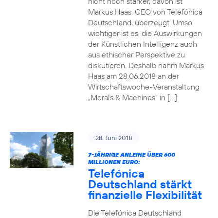
nicht noch stärker, davon ist
Markus Haas, CEO von Telefónica
Deutschland, überzeugt. Umso
wichtiger ist es, die Auswirkungen
der Künstlichen Intelligenz auch
aus ethischer Perspektive zu
diskutieren. Deshalb nahm Markus
Haas am 28.06.2018 an der
Wirtschaftswoche-Veranstaltung
„Morals & Machines“ in […]
28. Juni 2018
7-JÄHRIGE ANLEIHE ÜBER 600
MILLIONEN EURO:
Telefónica
Deutschland stärkt
finanzielle Flexibilität
Die Telefónica Deutschland