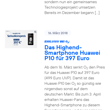
sondern nun ein gemeinsames
Technologieprojekt umsetzen.
Bereits im Dezember begann […]
16. März 2018
EXKLUSIV BEI O
:
2
Das Highend-
Smartphone Huawei
P10 für 397 Euro
Ab dem 16. März senkt O
den Preis
2
für das Huawei P10 auf 397 Euro
(499 Euro UVP). Damit ist das
Huawei P10 bei O
so günstig wie
2
nirgendwo sonst auf dem
deutschen Markt. Bis zum 3. April
erhalten Huawei-Fans das
Highend-Smartphone zu diesem