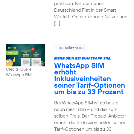
praktisch: Mit der neuen
Deutschland Flat in der Smart
World L-Option können Nutzer nun
[…]
08. März 2018
MEHR DRIN BEI WHATSAPP SIM:
WhatsApp SIM
Credits: Quelle
erhöht
WhatsApp SIM
Inklusiveinheiten
seiner Tarif-Optionen
um bis zu 33 Prozent
Bei WhatsApp SIM ist ab heute
noch mehr drin – und das zum
selben Preis. Der Prepaid-Anbieter
erhöht die Inklusiveinheiten seiner
Tarif-Optionen um bis zu 33