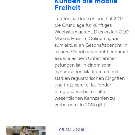
Kunden die mobile
Freiheit
Telefónica Deutschland hat 2017
die Grundlage für künftiges
Wachstum gelegt. Dies erklärt CEO
Markus Haas im Onlinemagazin
zum aktuellen Geschäftsbericht. In
seinem Videobeitrag geht er darauf
ein, wie es dem Unternehmen
gelungen ist, in einem sehr
dynamischen Marktumfeld mit
starken regulatorischen Eingriffen
und trotz parallel laufender
Integrationsarbeiten alle
wesentlichen Kennzahlen zu
verbessern. In 2018 gilt […]
05. März 2018