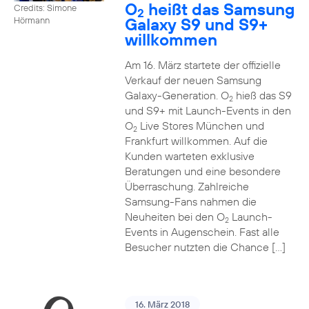
O
heißt das Samsung
Credits: Simone
2
Galaxy S9 und S9+
Hörmann
willkommen
Am 16. März startete der offizielle
Verkauf der neuen Samsung
Galaxy-Generation. O
hieß das S9
2
und S9+ mit Launch-Events in den
O
Live Stores München und
2
Frankfurt willkommen. Auf die
Kunden warteten exklusive
Beratungen und eine besondere
Überraschung. Zahlreiche
Samsung-Fans nahmen die
Neuheiten bei den O
Launch-
2
Events in Augenschein. Fast alle
Besucher nutzten die Chance […]
16. März 2018