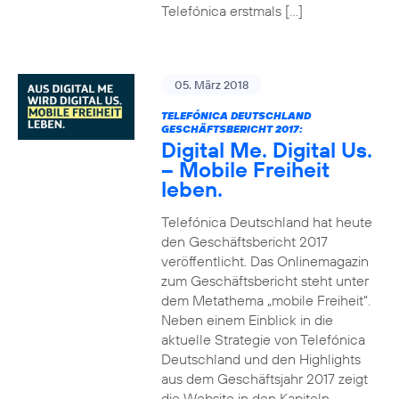
Telefónica erstmals […]
05. März 2018
TELEFÓNICA DEUTSCHLAND
GESCHÄFTSBERICHT 2017:
Digital Me. Digital Us.
– Mobile Freiheit
leben.
Telefónica Deutschland hat heute
den Geschäftsbericht 2017
veröffentlicht. Das Onlinemagazin
zum Geschäftsbericht steht unter
dem Metathema „mobile Freiheit“.
Neben einem Einblick in die
aktuelle Strategie von Telefónica
Deutschland und den Highlights
aus dem Geschäftsjahr 2017 zeigt
die Website in den Kapiteln