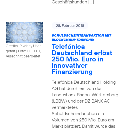
Geschäftskunden […]
28. Februar 2018
SCHULDSCHEINTRANSAKTION MIT
BLOCKCHAIN-TRANCHE:
Telefónica
Credits: Pixabay User
Deutschland erlöst
geralt
|
Foto: CC0 1.0,
Ausschnitt bearbeitet
250 Mio. Euro in
innovativer
Finanzierung
Telefónica Deutschland Holding
AG hat durch ein von der
Landesbank Baden-Württemberg
(LBBW) und der DZ BANK AG
vermarktetes
Schuldscheindarlehen ein
Volumen von 250 Mio. Euro am
Markt platziert. Damit wurde das