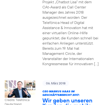
Projekt „Chatbot Lisa“ mit dem
CAt-Award als Call Center
Manager des Jahres 2018
ausgezeichnet worden. Der
Telefónica Head of Digital
Assistance & Innovation hat mit
einer virtuellen Online-Hilfe
gepunktet, die Kunden schnell bei
einfachen Anliegen unterstützt.
Bereits zum 19. Mal hat
Management Circle, der
Veranstalter der Internationalen
Kongressmesse für innovativen […]
06. März 2018
CEO MARKUS HAAS IM
GESCHÄFTSBERICHT 2017:
Wir geben unseren
Credits: Telefónica
Deutschland