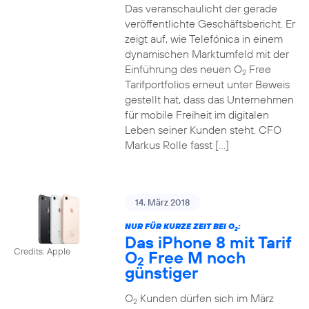
Das veranschaulicht der gerade
veröffentlichte Geschäftsbericht. Er
zeigt auf, wie Telefónica in einem
dynamischen Marktumfeld mit der
Einführung des neuen O
Free
2
Tarifportfolios erneut unter Beweis
gestellt hat, dass das Unternehmen
für mobile Freiheit im digitalen
Leben seiner Kunden steht. CFO
Markus Rolle fasst […]
14. März 2018
NUR FÜR KURZE ZEIT BEI O
:
2
Das iPhone 8 mit Tarif
Credits: Apple
O
Free M noch
2
günstiger
O
Kunden dürfen sich im März
2