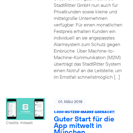
StadtRitter GmbH nun auch für
Privatkunden sowie kleine und
mittelgroße Unternehmen
verfügbar: Für einen monatlichen
Festpreis erhalten Kunden ein
individuell an sie angepasstes
Alarmsystem zum Schutz gegen
Einbrüche. Über Machine-to-
Machine-Kommunikation (M2M)
überträgt das StadtRitter System
einen Notruf an die Leitstelle, um
im Ernstfall schnellstmöglich […]
01. März 2018
1.000-NUTZER-MARKE GEKNACKT:
Guter Start für die
Credits: mitwelt
App mitwelt in
München