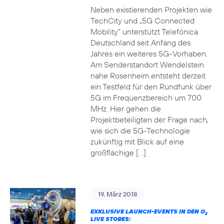
Neben existierenden Projekten wie
TechCity und „5G Connected
Mobility“ unterstützt Telefónica
Deutschland seit Anfang des
Jahres ein weiteres 5G-Vorhaben.
Am Senderstandort Wendelstein
nahe Rosenheim entsteht derzeit
ein Testfeld für den Rundfunk über
5G im Frequenzbereich um 700
MHz. Hier gehen die
Projektbeteiligten der Frage nach,
wie sich die 5G-Technologie
zukünftig mit Blick auf eine
großflächige […]
19. März 2018
EXKLUSIVE LAUNCH-EVENTS IN DEN O
2
LIVE STORES: