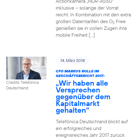
Actionkamera „HDR-AS50“
inklusive – solange der Vorrat
reicht. In Kombination mit den extra
großen Datentarifen des O
Free
2
genießen sie in vollen Zügen ihre
mobile Freiheit […]
14. März 2018
CFO MARKUS ROLLE IM
GESCHÄFTSBERICHT 2017:
„Wir haben alle
Credits: Telefónica
Versprechen
Deutschland
gegenüber dem
Kapitalmarkt
gehalten“
Telefónica Deutschland blickt auf
ein erfolgreiches und
ereignisreiches Jahr 2017 zurück.