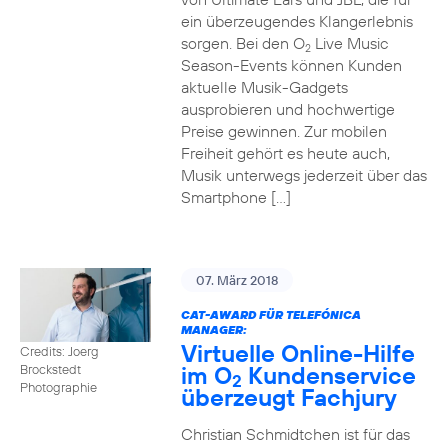
ein überzeugendes Klangerlebnis
sorgen. Bei den O
Live Music
2
Season-Events können Kunden
aktuelle Musik-Gadgets
ausprobieren und hochwertige
Preise gewinnen. Zur mobilen
Freiheit gehört es heute auch,
Musik unterwegs jederzeit über das
Smartphone […]
07. März 2018
CAT-AWARD FÜR TELEFÓNICA
MANAGER:
Virtuelle Online-Hilfe
Credits: Joerg
im O
Kundenservice
Brockstedt
2
Photographie
überzeugt Fachjury
Christian Schmidtchen ist für das