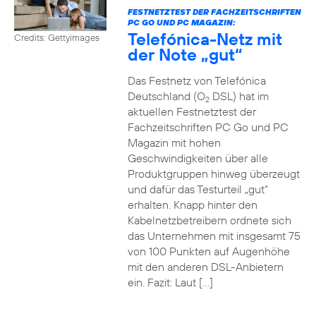
FESTNETZTEST DER FACHZEITSCHRIFTEN
PC GO UND PC MAGAZIN:
Telefónica-Netz mit
Credits: Gettyimages
der Note „gut“
Das Festnetz von Telefónica
Deutschland (O
DSL) hat im
2
aktuellen Festnetztest der
Fachzeitschriften PC Go und PC
Magazin mit hohen
Geschwindigkeiten über alle
Produktgruppen hinweg überzeugt
und dafür das Testurteil „gut“
erhalten. Knapp hinter den
Kabelnetzbetreibern ordnete sich
das Unternehmen mit insgesamt 75
von 100 Punkten auf Augenhöhe
mit den anderen DSL-Anbietern
ein. Fazit: Laut […]