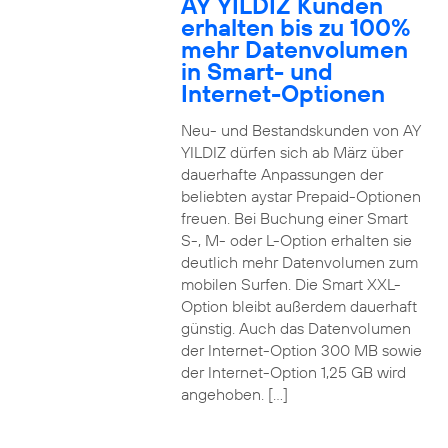
AY YILDIZ Kunden
erhalten bis zu 100%
mehr Datenvolumen
in Smart- und
Internet-Optionen
Neu- und Bestandskunden von AY
YILDIZ dürfen sich ab März über
dauerhafte Anpassungen der
beliebten aystar Prepaid-Optionen
freuen. Bei Buchung einer Smart
S-, M- oder L-Option erhalten sie
deutlich mehr Datenvolumen zum
mobilen Surfen. Die Smart XXL-
Option bleibt außerdem dauerhaft
günstig. Auch das Datenvolumen
der Internet-Option 300 MB sowie
der Internet-Option 1,25 GB wird
angehoben. […]