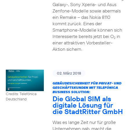
Galaxy-, Sony Xperia- und Asus
Zenfone-Modelle sowie abermals
ein Remake – das Nokia 8110
kommt zurück. Eines der
Smartphone-Modelle können sich
Interessierte bereits jetzt bei O
in
2
einer attraktiven Vorbesteller-
Aktion sichern.
02. März 2018
GEBÄUDESICHERHEIT FÜR PRIVAT- UND
GESCHÄFTSKUNDEN MIT TELEFÓNICA
BUSINESS SOLUTION:
Credits: Telefónica
Die Global SIM als
Deutschland
digitale Lösung für
die StadtRitter GmbH
Was es lange Zeit nur für große
Unternehmen gab, macht die