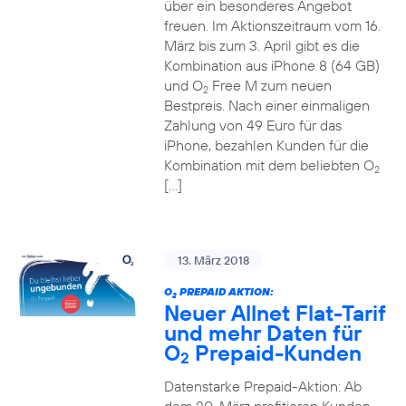
über ein besonderes Angebot
freuen. Im Aktionszeitraum vom 16.
März bis zum 3. April gibt es die
Kombination aus iPhone 8 (64 GB)
und O
Free M zum neuen
2
Bestpreis. Nach einer einmaligen
Zahlung von 49 Euro für das
iPhone, bezahlen Kunden für die
Kombination mit dem beliebten O
2
[…]
13. März 2018
O
PREPAID AKTION:
2
Neuer Allnet Flat-Tarif
und mehr Daten für
O
Prepaid-Kunden
2
Datenstarke Prepaid-Aktion: Ab