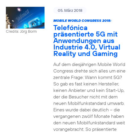
05. März 2018
MOBILE WORLD CONGRESS 2018:
Telefónica
Credits: Jörg Borm
präsentierte 5G mit
Anwendungen aus
Industrie 4.0, Virtual
Reality und Gaming
Auf dem diesjährigen Mobile World
Congress drehte sich alles um eine
zentrale Frage: Wann kommt 5G?
So gab es fast keinen Hersteller,
keinen Anbieter und kein Start-Up,
der die Besucher nicht mit dem
neuen Mobilfunkstandard umwarb.
Eines wurde dabei deutlich – die
vergangenen zwölf Monate haben
den neuen Mobilfunkstandard weit
vorangebracht. So präsentierte