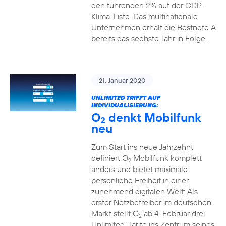
den führenden 2% auf der CDP-
Klima-Liste. Das multinationale
Unternehmen erhält die Bestnote A
bereits das sechste Jahr in Folge.
21. Januar 2020
UNLIMITED TRIFFT AUF
INDIVIDUALISIERUNG:
O
denkt Mobilfunk
2
neu
Zum Start ins neue Jahrzehnt
definiert O
Mobilfunk komplett
2
anders und bietet maximale
persönliche Freiheit in einer
zunehmend digitalen Welt: Als
erster Netzbetreiber im deutschen
Markt stellt O
ab 4. Februar drei
2
Unlimited-Tarife ins Zentrum seines