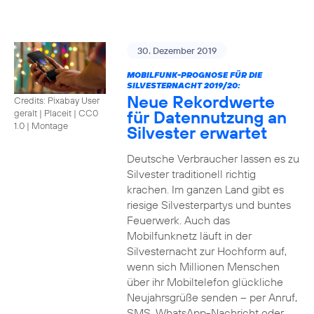
30. Dezember 2019
MOBILFUNK-PROGNOSE FÜR DIE
SILVESTERNACHT 2019/20:
Neue Rekordwerte
Credits: Pixabay User
für Datennutzung an
geralt | Placeit
|
CC0
1.0 | Montage
Silvester erwartet
Deutsche Verbraucher lassen es zu
Silvester traditionell richtig
krachen. Im ganzen Land gibt es
riesige Silvesterpartys und buntes
Feuerwerk. Auch das
Mobilfunknetz läuft in der
Silvesternacht zur Hochform auf,
wenn sich Millionen Menschen
über ihr Mobiltelefon glückliche
Neujahrsgrüße senden – per Anruf,
SMS, WhatsApp-Nachricht oder