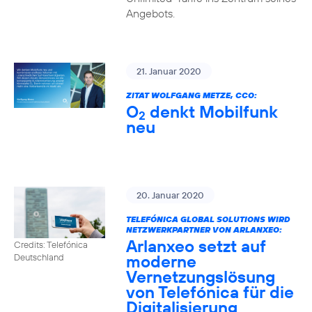
Angebots.
21. Januar 2020
ZITAT WOLFGANG METZE, CCO:
O
denkt Mobilfunk
2
neu
20. Januar 2020
TELEFÓNICA GLOBAL SOLUTIONS WIRD
NETZWERKPARTNER VON ARLANXEO:
Arlanxeo setzt auf
Credits: Telefónica
moderne
Deutschland
Vernetzungslösung
von Telefónica für die
Digitalisierung