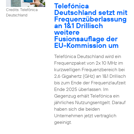
Telefónica
Credits: Telefónica
Deutschland setzt mit
Deutschland
Frequenzüberlassung
an 1&1 Drillisch
weitere
Fusionsauflage der
EU-Kommission um
Telefónica Deutschland wird ein
Frequenzpaket von 2x 10 MHz im
kurzwelligen Frequenzbereich bei
2,6 Gigahertz (GHz) an 1&1 Drillisch
bis zum Ende der Frequenzlaufzeit
Ende 2025 überlassen. Im
Gegenzug erhält Telefónica ein
jährliches Nutzungsentgelt. Darauf
haben sich die beiden
Unternehmen jetzt vertraglich
geeinigt.