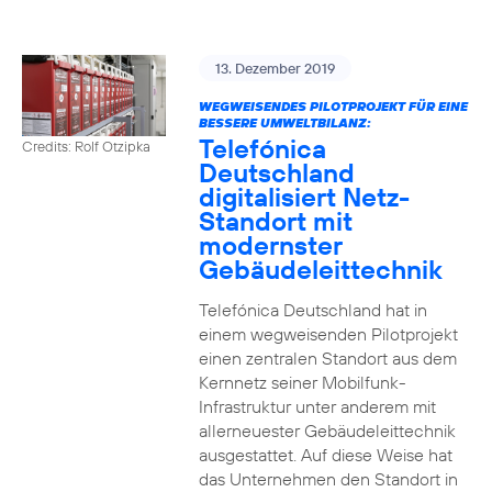
13. Dezember 2019
WEGWEISENDES PILOTPROJEKT FÜR EINE
BESSERE UMWELTBILANZ:
Telefónica
Credits: Rolf Otzipka
Deutschland
digitalisiert Netz-
Standort mit
modernster
Gebäudeleittechnik
Telefónica Deutschland hat in
einem wegweisenden Pilotprojekt
einen zentralen Standort aus dem
Kernnetz seiner Mobilfunk-
Infrastruktur unter anderem mit
allerneuester Gebäudeleittechnik
ausgestattet. Auf diese Weise hat
das Unternehmen den Standort in