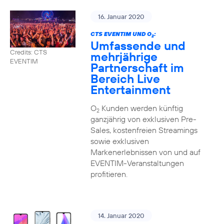
16. Januar 2020
CTS EVENTIM UND O
:
2
Umfassende und
Credits: CTS
mehrjährige
EVENTIM
Partnerschaft im
Bereich Live
Entertainment
O
Kunden werden künftig
2
ganzjährig von exklusiven Pre-
Sales, kostenfreien Streamings
sowie exklusiven
Markenerlebnissen von und auf
EVENTIM-Veranstaltungen
profitieren.
14. Januar 2020