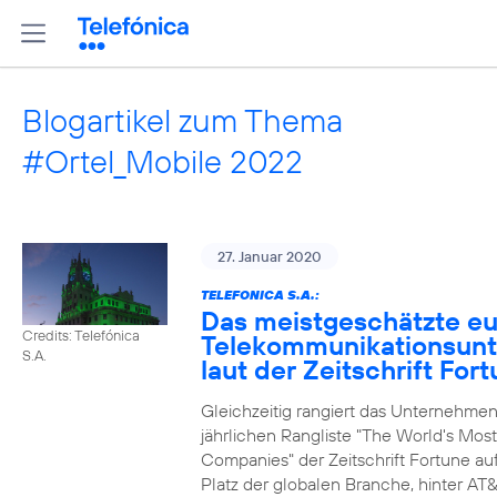
Blogartikel zum Thema
#Ortel_Mobile 2022
27. Januar 2020
TELEFONICA S.A.:
Das meistgeschätzte e
Credits: Telefónica
Telekommunikationsun
S.A.
laut der Zeitschrift For
Gleichzeitig rangiert das Unternehmen
jährlichen Rangliste "The World's Mos
Companies" der Zeitschrift Fortune au
Platz der globalen Branche, hinter AT&