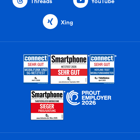
Threads
YouTube
Xing