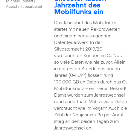
Michael Fousert
|
Jahrzehnt des
Ausschnitt bearbeitet
Mobilfunks ein
Das Jahrzehnt des Mobilfunks
startet mit neuen Rekordwerten
und einem herausragenden
Datenfeuerwerk. In der
Silvesternacht 2019/20
verbrauchten Kunden im O
Netz
2
so viele Daten wie nie zuvor. Allein
in der ersten Stunde des neuen
Jahres (0-1 Uhr) flossen rund
190.000 GB an Daten durch das O
2
Mobilfunknetz – ein neuer Rekord!
Damit wurden zum Jahreswechsel
rund anderthalb Mal so viele Daten
verbraucht wie im Vorjahr. Auch die
Zahl der Neujahrsgrüße per Anruf
stieg an den beiden Tagen zum
Jahreswechsel an.