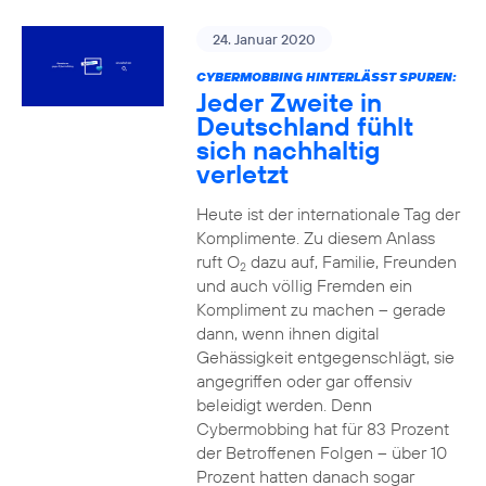
24. Januar 2020
CYBERMOBBING HINTERLÄSST SPUREN:
Jeder Zweite in
Deutschland fühlt
sich nachhaltig
verletzt
Heute ist der internationale Tag der
Komplimente. Zu diesem Anlass
ruft O
dazu auf, Familie, Freunden
2
und auch völlig Fremden ein
Kompliment zu machen – gerade
dann, wenn ihnen digital
Gehässigkeit entgegenschlägt, sie
angegriffen oder gar offensiv
beleidigt werden. Denn
Cybermobbing hat für 83 Prozent
der Betroffenen Folgen – über 10
Prozent hatten danach sogar