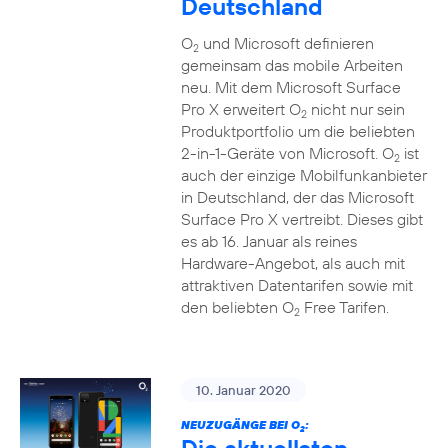
Deutschland
O
und Microsoft definieren
2
gemeinsam das mobile Arbeiten
neu. Mit dem Microsoft Surface
Pro X erweitert O
nicht nur sein
2
Produktportfolio um die beliebten
2-in-1-Geräte von Microsoft. O
ist
2
auch der einzige Mobilfunkanbieter
in Deutschland, der das Microsoft
Surface Pro X vertreibt. Dieses gibt
es ab 16. Januar als reines
Hardware-Angebot, als auch mit
attraktiven Datentarifen sowie mit
den beliebten O
Free Tarifen.
2
10. Januar 2020
NEUZUGÄNGE BEI O
:
2