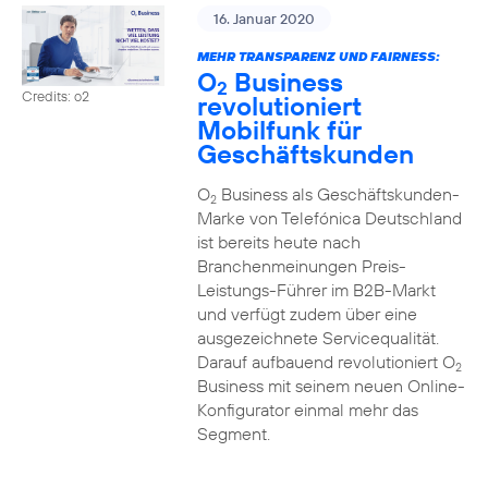
16. Januar 2020
MEHR TRANSPARENZ UND FAIRNESS:
O
Business
2
Credits: o2
revolutioniert
Mobilfunk für
Geschäftskunden
O
Business als Geschäftskunden-
2
Marke von Telefónica Deutschland
ist bereits heute nach
Branchenmeinungen Preis-
Leistungs-Führer im B2B-Markt
und verfügt zudem über eine
ausgezeichnete Servicequalität.
Darauf aufbauend revolutioniert O
2
Business mit seinem neuen Online-
Konfigurator einmal mehr das
Segment.