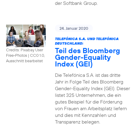
der Softbank Group.
24. Januar 2020
TELEFÓNICA S.A. UND TELEFÓNICA
DEUTSCHLAND:
Teil des Bloomberg
Credits: Pixabay User
Gender-Equality
Free-Photos
|
CC0 1.0,
Ausschnitt bearbeitet
Index (GEI)
Die Telefónica S.A. ist das dritte
Jahr in Folge Teil des Bloomberg
Gender-Equality Index (GEI). Dieser
listet 325 Unternehmen, die ein
gutes Beispiel für die Förderung
von Frauen am Arbeitsplatz liefern
und dies mit Kennzahlen und
Transparenz belegen.