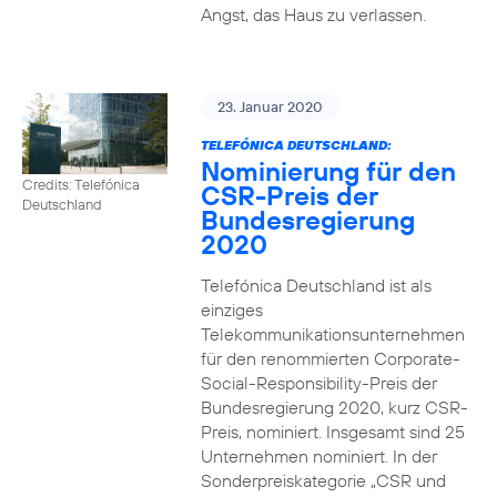
Angst, das Haus zu verlassen.
23. Januar 2020
TELEFÓNICA DEUTSCHLAND:
Nominierung für den
Credits: Telefónica
CSR-Preis der
Deutschland
Bundesregierung
2020
Telefónica Deutschland ist als
einziges
Telekommunikationsunternehmen
für den renommierten Corporate-
Social-Responsibility-Preis der
Bundesregierung 2020, kurz CSR-
Preis, nominiert. Insgesamt sind 25
Unternehmen nominiert. In der
Sonderpreiskategorie „CSR und