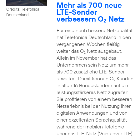
Mehr als 700 neue
Credits: Telefónica
LTE-Sender
Deutschland
verbessern O
Netz
2
Für eine noch bessere Netzqualität
hat Telefónica Deutschland in den
vergangenen Wochen fleißig
weiter das O
Netz ausgebaut.
2
Allein im November hat das
Unternehmen sein Netz um mehr
als 700 zusätzliche LTE-Sender
erweitert. Damit können O
Kunden
2
in allen 16 Bundesländern auf ein
leistungsstärkeres Netz zugreifen.
Sie profitieren von einem besseren
Netzerlebnis bei der Nutzung ihrer
digitalen Anwendungen und von
einer exzellenten Sprachqualität
während der mobilen Telefonie
über das LTE-Netz (Voice over LTE).