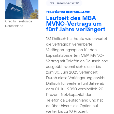
30. Dezember 2019
TELEFÓNICA DEUTSCHLAND:
Laufzeit des MBA
Credits: Telefónica
MVNO-Vertrags um
Deutschland
fünf Jahre verlängert
1&1 Drillisch hat heute wie erwartet
die vertraglich vereinbarte
Verlängerungsoption für den
kapazitätsbasierten MBA MVNO-
Vertrag mit Telefónica Deutschland
ausgeübt, womit sich dieser bis
zum 30. Juni 2025 verlängert.
Durch diese Verlängerung erwirbt
Drillisch für weitere fünf Jahre ab
dem 01. Juli 2020 verbindlich 20
Prozent Netzkapazität der
Telefónica Deutschland und hat
darüber hinaus die Option auf
weiter bis zu 10 Prozent.