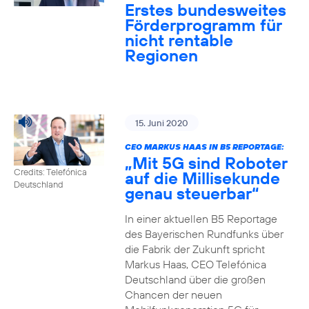
Erstes bundesweites
Förderprogramm für
nicht rentable
Regionen
15. Juni 2020
CEO MARKUS HAAS IN B5 REPORTAGE:
„Mit 5G sind Roboter
Credits: Telefónica
auf die Millisekunde
Deutschland
genau steuerbar“
In einer aktuellen B5 Reportage
des Bayerischen Rundfunks über
die Fabrik der Zukunft spricht
Markus Haas, CEO Telefónica
Deutschland über die großen
Chancen der neuen