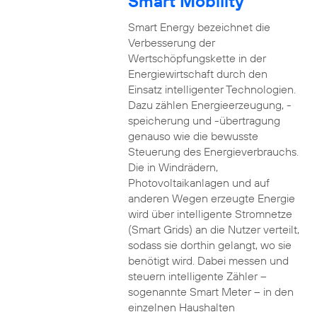
Smart Mobility
Smart Energy bezeichnet die
Verbesserung der
Wertschöpfungskette in der
Energiewirtschaft durch den
Einsatz intelligenter Technologien.
Dazu zählen Energieerzeugung, -
speicherung und -übertragung
genauso wie die bewusste
Steuerung des Energieverbrauchs.
Die in Windrädern,
Photovoltaikanlagen und auf
anderen Wegen erzeugte Energie
wird über intelligente Stromnetze
(Smart Grids) an die Nutzer verteilt,
sodass sie dorthin gelangt, wo sie
benötigt wird. Dabei messen und
steuern intelligente Zähler –
sogenannte Smart Meter – in den
einzelnen Haushalten