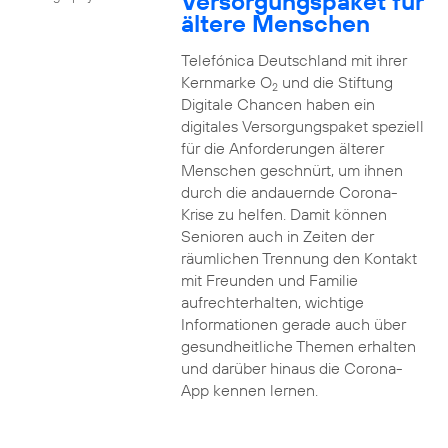
Versorgungspaket für
ältere Menschen
Telefónica Deutschland mit ihrer
Kernmarke O
und die Stiftung
2
Digitale Chancen haben ein
digitales Versorgungspaket speziell
für die Anforderungen älterer
Menschen geschnürt, um ihnen
durch die andauernde Corona-
Krise zu helfen. Damit können
Senioren auch in Zeiten der
räumlichen Trennung den Kontakt
mit Freunden und Familie
aufrechterhalten, wichtige
Informationen gerade auch über
gesundheitliche Themen erhalten
und darüber hinaus die Corona-
App kennen lernen.