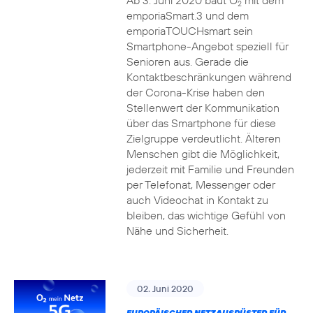
Ab 3. Juni 2020 baut O
mit dem
2
emporiaSmart.3 und dem
emporiaTOUCHsmart sein
Smartphone-Angebot speziell für
Senioren aus. Gerade die
Kontaktbeschränkungen während
der Corona-Krise haben den
Stellenwert der Kommunikation
über das Smartphone für diese
Zielgruppe verdeutlicht. Älteren
Menschen gibt die Möglichkeit,
jederzeit mit Familie und Freunden
per Telefonat, Messenger oder
auch Videochat in Kontakt zu
bleiben, das wichtige Gefühl von
Nähe und Sicherheit.
02. Juni 2020
EUROPÄISCHER NETZAUSRÜSTER FÜR