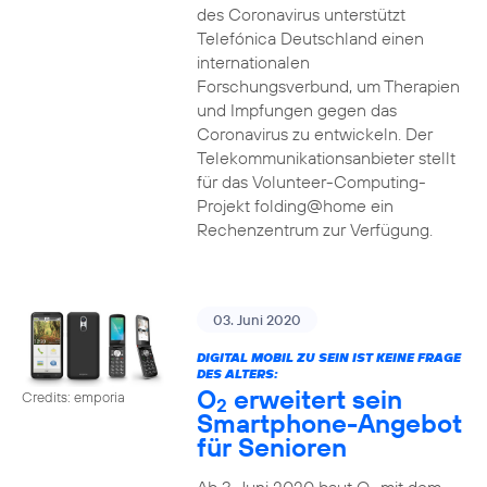
des Coronavirus unterstützt
Telefónica Deutschland einen
internationalen
Forschungsverbund, um Therapien
und Impfungen gegen das
Coronavirus zu entwickeln. Der
Telekommunikationsanbieter stellt
für das Volunteer-Computing-
Projekt folding@home ein
Rechenzentrum zur Verfügung.
03. Juni 2020
DIGITAL MOBIL ZU SEIN IST KEINE FRAGE
DES ALTERS:
O
erweitert sein
Credits: emporia
2
Smartphone-Angebot
für Senioren