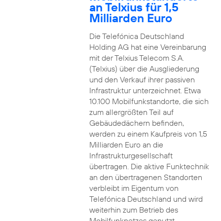
an Telxius für 1,5
Milliarden Euro
Die Telefónica Deutschland
Holding AG hat eine Vereinbarung
mit der Telxius Telecom S.A.
(Telxius) über die Ausgliederung
und den Verkauf ihrer passiven
Infrastruktur unterzeichnet. Etwa
10.100 Mobilfunkstandorte, die sich
zum allergrößten Teil auf
Gebäudedächern befinden,
werden zu einem Kaufpreis von 1,5
Milliarden Euro an die
Infrastrukturgesellschaft
übertragen. Die aktive Funktechnik
an den übertragenen Standorten
verbleibt im Eigentum von
Telefónica Deutschland und wird
weiterhin zum Betrieb des
Mobilfunknetzes genutzt.