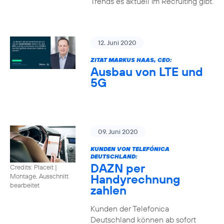
Trends es aktuell im Recruiting gibt.
12. Juni 2020
ZITAT MARKUS HAAS, CEO:
Ausbau von LTE und
5G
09. Juni 2020
KUNDEN VON TELEFÓNICA
DEUTSCHLAND:
DAZN per
Credits: Placeit
|
Handyrechnung
Montage, Ausschnitt
bearbeitet
zahlen
Kunden der Telefonica
Deutschland können ab sofort