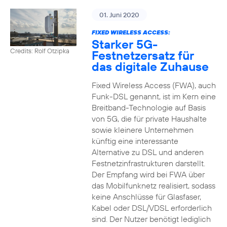
01. Juni 2020
FIXED WIRELESS ACCESS:
Starker 5G-
Credits: Rolf Otzipka
Festnetzersatz für
das digitale Zuhause
Fixed Wireless Access (FWA), auch
Funk-DSL genannt, ist im Kern eine
Breitband-Technologie auf Basis
von 5G, die für private Haushalte
sowie kleinere Unternehmen
künftig eine interessante
Alternative zu DSL und anderen
Festnetzinfrastrukturen darstellt.
Der Empfang wird bei FWA über
das Mobilfunknetz realisiert, sodass
keine Anschlüsse für Glasfaser,
Kabel oder DSL/VDSL erforderlich
sind. Der Nutzer benötigt lediglich