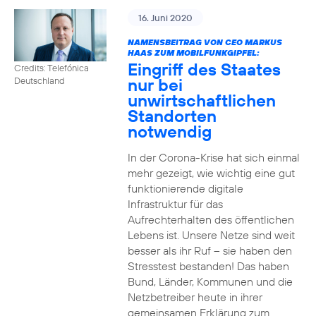
16. Juni 2020
NAMENSBEITRAG VON CEO MARKUS
HAAS ZUM MOBILFUNKGIPFEL:
Eingriff des Staates
Credits: Telefónica
nur bei
Deutschland
unwirtschaftlichen
Standorten
notwendig
In der Corona-Krise hat sich einmal
mehr gezeigt, wie wichtig eine gut
funktionierende digitale
Infrastruktur für das
Aufrechterhalten des öffentlichen
Lebens ist. Unsere Netze sind weit
besser als ihr Ruf – sie haben den
Stresstest bestanden! Das haben
Bund, Länder, Kommunen und die
Netzbetreiber heute in ihrer
gemeinsamen Erklärung zum