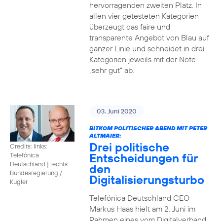
hervorragenden zweiten Platz. In
allen vier getesteten Kategorien
überzeugt das faire und
transparente Angebot von Blau auf
ganzer Linie und schneidet in drei
Kategorien jeweils mit der Note
„sehr gut“ ab.
03. Juni 2020
BITKOM POLITISCHER ABEND MIT PETER
ALTMAIER:
Drei politische
Credits: links:
Entscheidungen für
Telefónica
Deutschland | rechts:
den
Bundesregierung /
Digitalisierungsturbo
Kugler
Telefónica Deutschland CEO
Markus Haas hielt am 2. Juni im
Rahmen eines vom Digitalverband