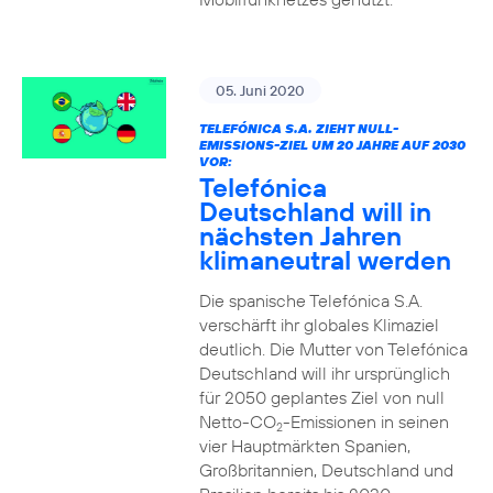
05. Juni 2020
TELEFÓNICA S.A. ZIEHT NULL-
EMISSIONS-ZIEL UM 20 JAHRE AUF 2030
VOR:
Telefónica
Deutschland will in
nächsten Jahren
klimaneutral werden
Die spanische Telefónica S.A.
verschärft ihr globales Klimaziel
deutlich. Die Mutter von Telefónica
Deutschland will ihr ursprünglich
für 2050 geplantes Ziel von null
Netto-CO
-Emissionen in seinen
2
vier Hauptmärkten Spanien,
Großbritannien, Deutschland und