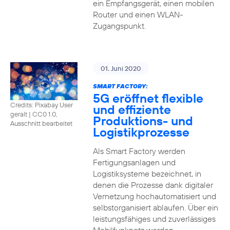
ein Empfangsgerät, einen mobilen
Router und einen WLAN-
Zugangspunkt.
01. Juni 2020
SMART FACTORY:
5G eröffnet flexible
Credits: Pixabay User
und effiziente
geralt
|
CC0 1.0,
Produktions- und
Ausschnitt bearbeitet
Logistikprozesse
Als Smart Factory werden
Fertigungsanlagen und
Logistiksysteme bezeichnet, in
denen die Prozesse dank digitaler
Vernetzung hochautomatisiert und
selbstorganisiert ablaufen. Über ein
leistungsfähiges und zuverlässiges