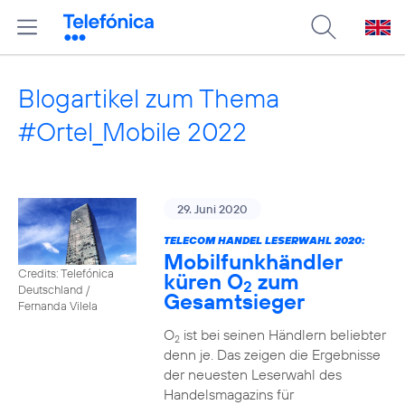
Blogartikel zum Thema
#Ortel_Mobile 2022
29. Juni 2020
TELECOM HANDEL LESERWAHL 2020:
Mobilfunkhändler
Credits: Telefónica
küren O
zum
2
Deutschland /
Gesamtsieger
Fernanda Vilela
O
ist bei seinen Händlern beliebter
2
denn je. Das zeigen die Ergebnisse
der neuesten Leserwahl des
Handelsmagazins für