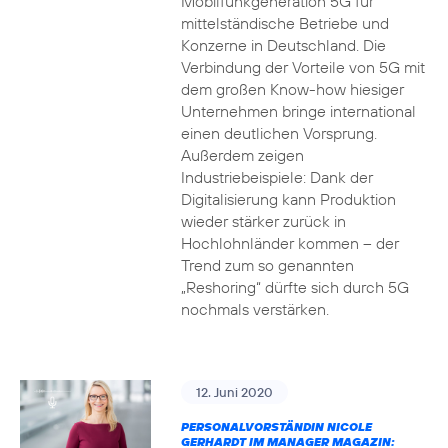
Mobilfunkgeneration 5G für
mittelständische Betriebe und
Konzerne in Deutschland. Die
Verbindung der Vorteile von 5G mit
dem großen Know-how hiesiger
Unternehmen bringe international
einen deutlichen Vorsprung.
Außerdem zeigen
Industriebeispiele: Dank der
Digitalisierung kann Produktion
wieder stärker zurück in
Hochlohnländer kommen – der
Trend zum so genannten
„Reshoring“ dürfte sich durch 5G
nochmals verstärken.
12. Juni 2020
PERSONALVORSTÄNDIN NICOLE
GERHARDT IM MANAGER MAGAZIN: