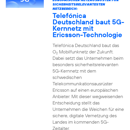
SICHERHEITSRELEVANTESTEN
NETZBEREICH:
Telefónica
Deutschland baut 5G-
Kernnetz mit
Ericsson-Technologie
Telefónica Deutschland baut das
O
Mobilfunknetz der Zukunft.
2
Dabei setzt das Unternehmen beim
besonders sicherheitsrelevanten
5G-Kernnetz mit dem
schwedischen
Telekommunikationsausrüster
Ericsson auf einen europäischen
Anbieter. Mit dieser wegweisenden
Entscheidung stellt das
Unternehmen die Weichen für eine
sichere, digitale Vernetzung des
Landes im kommenden 5G-
Zeitalter.