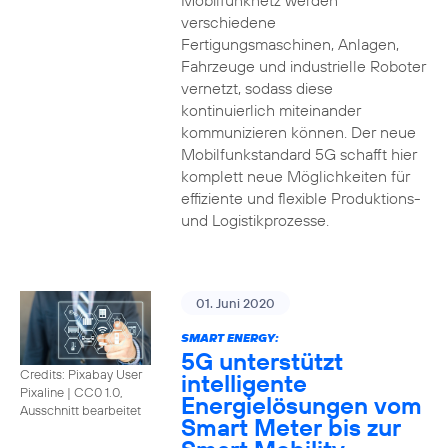
Mobilfunknetz werden
verschiedene
Fertigungsmaschinen, Anlagen,
Fahrzeuge und industrielle Roboter
vernetzt, sodass diese
kontinuierlich miteinander
kommunizieren können. Der neue
Mobilfunkstandard 5G schafft hier
komplett neue Möglichkeiten für
effiziente und flexible Produktions-
und Logistikprozesse.
01. Juni 2020
SMART ENERGY:
5G unterstützt
Credits: Pixabay User
intelligente
Pixaline
|
CC0 1.0,
Energielösungen vom
Ausschnitt bearbeitet
Smart Meter bis zur