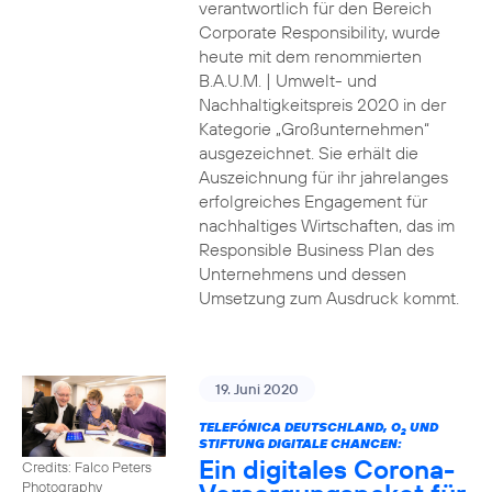
verantwortlich für den Bereich
Corporate Responsibility, wurde
heute mit dem renommierten
B.A.U.M. | Umwelt- und
Nachhaltigkeitspreis 2020 in der
Kategorie „Großunternehmen“
ausgezeichnet. Sie erhält die
Auszeichnung für ihr jahrelanges
erfolgreiches Engagement für
nachhaltiges Wirtschaften, das im
Responsible Business Plan des
Unternehmens und dessen
Umsetzung zum Ausdruck kommt.
19. Juni 2020
TELEFÓNICA DEUTSCHLAND, O
UND
2
STIFTUNG DIGITALE CHANCEN:
Ein digitales Corona-
Credits: Falco Peters
Photography