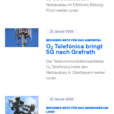
2
Netzausbau im Eifelkreis Bitburg-
Prüm weiter voran.
27. Januar 2026
BESSERES NETZ FÜR DAS AMPERTAL
O
Telefónica bringt
2
5G nach Grafrath
Der Telekommunikationsanbieter
O
Telefónica treibt den
2
Netzausbau in Oberbayern weiter
voran.
27. Januar 2026
BESSERES NETZ FÜR DAS MARKGRÄFLER
LAND