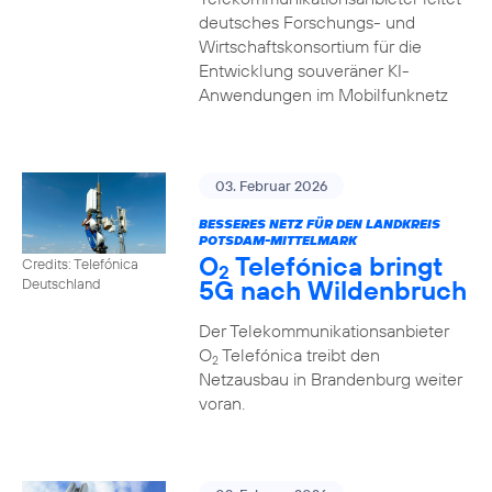
deutsches Forschungs- und
Wirtschaftskonsortium für die
Entwicklung souveräner KI-
Anwendungen im Mobilfunknetz
03. Februar 2026
BESSERES NETZ FÜR DEN LANDKREIS
POTSDAM-MITTELMARK
O
Telefónica bringt
Credits: Telefónica
2
5G nach Wildenbruch
Deutschland
Der Telekommunikationsanbieter
O
Telefónica treibt den
2
Netzausbau in Brandenburg weiter
voran.