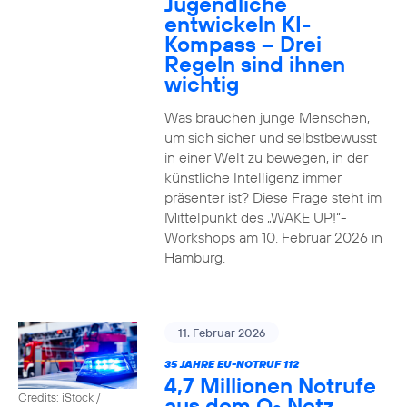
Jugendliche
entwickeln KI-
Kompass – Drei
Regeln sind ihnen
wichtig
Was brauchen junge Menschen,
um sich sicher und selbstbewusst
in einer Welt zu bewegen, in der
künstliche Intelligenz immer
präsenter ist? Diese Frage steht im
Mittelpunkt des „WAKE UP!“-
Workshops am 10. Februar 2026 in
Hamburg.
11. Februar 2026
35 JAHRE EU-NOTRUF 112
4,7 Millionen Notrufe
Credits: iStock /
aus dem O
Netz