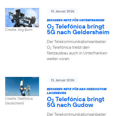
13. Januar 2026
BESSERES NETZ FÜR UNTERFRANKEN
O
Telefónica bringt
2
Credits: Jörg Borm
5G nach Geldersheim
Der Telekommunikationsanbieter
O
Telefónica treibt den
2
Netzausbau auch in Unterfranken
weiter voran.
13. Januar 2026
BESSERES NETZ FÜR DAS HERZOGTUM
LAUENBURG
O
Telefónica bringt
Credits: Telefónica
2
5G nach Gudow
Deutschland
Der Telekommunikationsanbieter