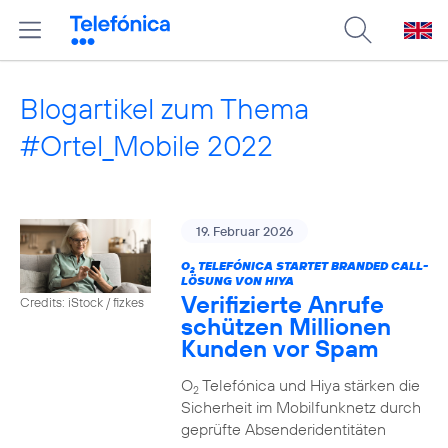
Blogartikel zum Thema
#Ortel_Mobile 2022
19. Februar 2026
O
TELEFÓNICA STARTET BRANDED CALL-
2
LÖSUNG VON HIYA
Verifizierte Anrufe
Credits: iStock / fizkes
schützen Millionen
Kunden vor Spam
O
Telefónica und Hiya stärken die
2
Sicherheit im Mobilfunknetz durch
geprüfte Absenderidentitäten