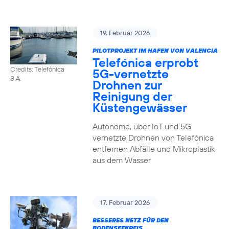
19. Februar 2026
PILOTPROJEKT IM HAFEN VON VALENCIA
Telefónica erprobt
Credits: Telefónica
5G-vernetzte
S.A.
Drohnen zur
Reinigung der
Küstengewässer
Autonome, über IoT und 5G
vernetzte Drohnen von Telefónica
entfernen Abfälle und Mikroplastik
aus dem Wasser
17. Februar 2026
BESSERES NETZ FÜR DEN
BODENSEEKREIS