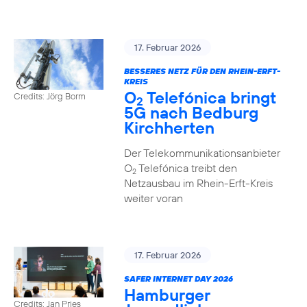
17. Februar 2026
BESSERES NETZ FÜR DEN RHEIN-ERFT-
KREIS
O
Telefónica bringt
Credits: Jörg Borm
2
5G nach Bedburg
Kirchherten
Der Telekommunikationsanbieter
O
Telefónica treibt den
2
Netzausbau im Rhein-Erft-Kreis
weiter voran
17. Februar 2026
SAFER INTERNET DAY 2026
Hamburger
Credits: Jan Pries