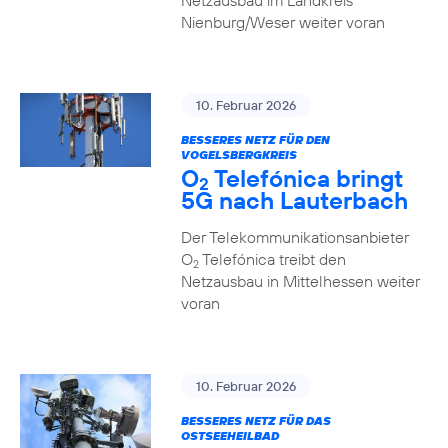
Netzausbau im Landkreis
Nienburg/Weser weiter voran
10. Februar 2026
BESSERES NETZ FÜR DEN
VOGELSBERGKREIS
O
Telefónica bringt
2
5G nach Lauterbach
Der Telekommunikationsanbieter
O
Telefónica treibt den
2
Netzausbau in Mittelhessen weiter
voran
10. Februar 2026
BESSERES NETZ FÜR DAS
OSTSEEHEILBAD