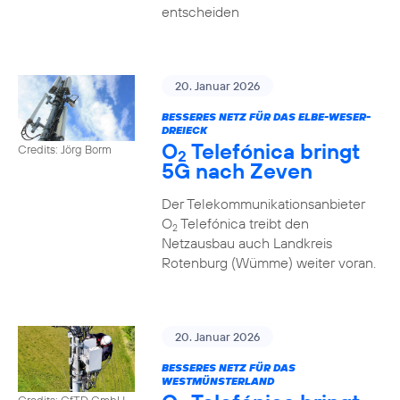
entscheiden
20. Januar 2026
BESSERES NETZ FÜR DAS ELBE-WESER-
DREIECK
O
Telefónica bringt
Credits: Jörg Borm
2
5G nach Zeven
Der Telekommunikationsanbieter
O
Telefónica treibt den
2
Netzausbau auch Landkreis
Rotenburg (Wümme) weiter voran.
20. Januar 2026
BESSERES NETZ FÜR DAS
WESTMÜNSTERLAND
Credits: GfTD GmbH