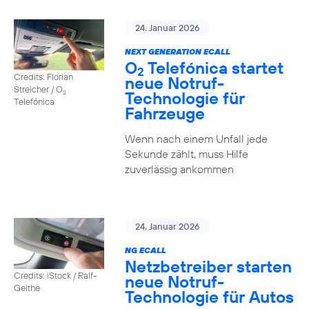
24. Januar 2026
NEXT GENERATION ECALL
O
Telefónica startet
2
Credits: Florian
neue Notruf-
Streicher / O
Technologie für
2
Telefónica
Fahrzeuge
Wenn nach einem Unfall jede
Sekunde zählt, muss Hilfe
zuverlässig ankommen
24. Januar 2026
NG ECALL
Netzbetreiber starten
Credits: iStock / Ralf-
neue Notruf-
Geithe
Technologie für Autos