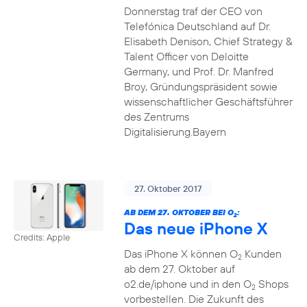
Donnerstag traf der CEO von
Telefónica Deutschland auf Dr.
Elisabeth Denison, Chief Strategy &
Talent Officer von Deloitte
Germany, und Prof. Dr. Manfred
Broy, Gründungspräsident sowie
wissenschaftlicher Geschäftsführer
des Zentrums
Digitalisierung.Bayern
27. Oktober 2017
AB DEM 27. OKTOBER BEI O
:
2
Das neue iPhone X
Credits: Apple
Das iPhone X können O
Kunden
2
ab dem 27. Oktober auf
o2.de/iphone und in den O
Shops
2
vorbestellen. Die Zukunft des