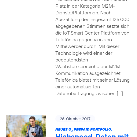
Platz in der Kategorie M2M-
Dienste/Plattformen. Nach
Auszählung der insgesamt 125.000
abgegebenen Stimmen setzte sich
die IoT Smart Center Plattform von
Telefónica gegen vierzehn
Mitbewerber durch. Mit dieser
Technologie wird einer der
bedeutendsten
Wachstumsbereiche der M2M-
Kommunikation ausgezeichnet.
Telefónica bietet mit seiner Lösung
einer automatisierten
Datenübertragung zwischen […]
26. Oktober 2017
NEUES O
PREPAID PORTFOLIO:
2
Highspeed-Daten mit