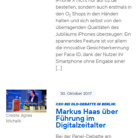
iPhone X nicht nur auf o2.de
bestellen, sondern auch erstmals in
den O
Shops in den Händen
2
halten und sich selbst von den
überragenden Qualitäten des
Jubiläums iPhones überzeugen. Ein
spannendes Feature ist vor allem
die innovative Gesichtserkennung
per Face ID, dank der Nutzer ihr
Smartphone ohne Eingabe einer
[…]
30. Oktober 2017
CEO BEI DLD-DEBATTE IN BERLIN:
Markus Haas über
Credits: Agnes
Führung im
Michalik
Digitalzeitalter
Bei der Panel-Debatte am