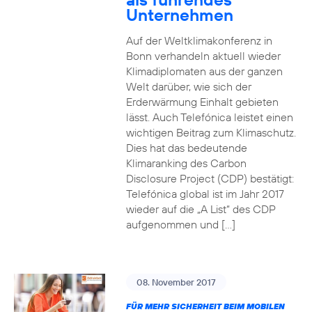
Unternehmen
Auf der Weltklimakonferenz in
Bonn verhandeln aktuell wieder
Klimadiplomaten aus der ganzen
Welt darüber, wie sich der
Erderwärmung Einhalt gebieten
lässt. Auch Telefónica leistet einen
wichtigen Beitrag zum Klimaschutz.
Dies hat das bedeutende
Klimaranking des Carbon
Disclosure Project (CDP) bestätigt:
Telefónica global ist im Jahr 2017
wieder auf die „A List“ des CDP
aufgenommen und […]
08. November 2017
FÜR MEHR SICHERHEIT BEIM MOBILEN