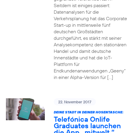
Seitdem ist einiges passiert:
Datenanalysen für die
Verkehrsplanung hat das Corporate
Start-up in mittlerweile fünf
deutschen Großstädten
durchgeführt, es stärkt mit seiner
Analysekompetenz den stationären
Handel und damit deutsche
Innenstädte und hat die IoT-
Plattform für
Endkundenanwendungen „Geeny“
in einer Alpha-Version für […]
22. November 2017
DEINE STADT IN DEINER HOSENTASCHE:
Telefónica Onlife
Graduates launchen
die App „mitwelt.“