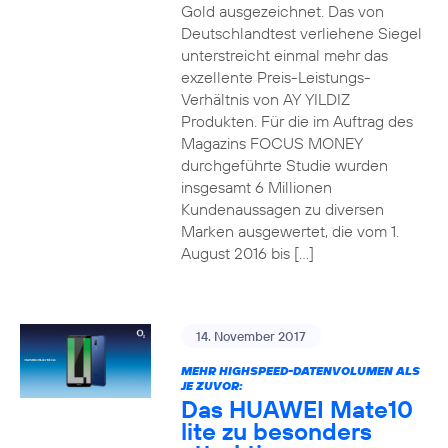
Gold ausgezeichnet. Das von
Deutschlandtest verliehene Siegel
unterstreicht einmal mehr das
exzellente Preis-Leistungs-
Verhältnis von AY YILDIZ
Produkten. Für die im Auftrag des
Magazins FOCUS MONEY
durchgeführte Studie wurden
insgesamt 6 Millionen
Kundenaussagen zu diversen
Marken ausgewertet, die vom 1.
August 2016 bis […]
14. November 2017
MEHR HIGHSPEED-DATENVOLUMEN ALS
JE ZUVOR:
Das HUAWEI Mate10
lite zu besonders