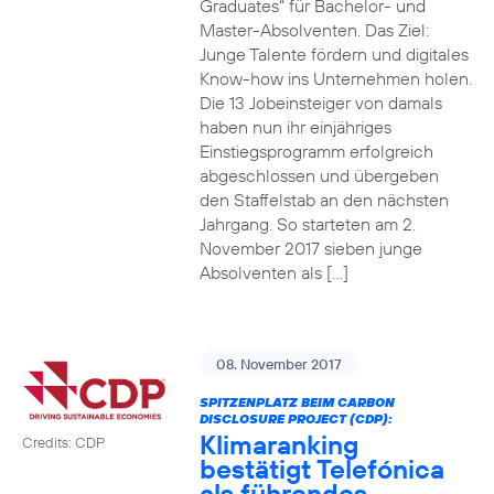
Graduates“ für Bachelor- und
Master-Absolventen. Das Ziel:
Junge Talente fördern und digitales
Know-how ins Unternehmen holen.
Die 13 Jobeinsteiger von damals
haben nun ihr einjähriges
Einstiegsprogramm erfolgreich
abgeschlossen und übergeben
den Staffelstab an den nächsten
Jahrgang. So starteten am 2.
November 2017 sieben junge
Absolventen als […]
08. November 2017
SPITZENPLATZ BEIM CARBON
DISCLOSURE PROJECT (CDP):
Klimaranking
Credits: CDP
bestätigt Telefónica
als führendes