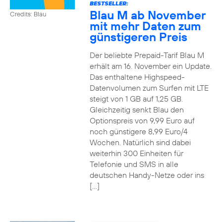
BESTSELLER:
Blau M ab November
Credits: Blau
mit mehr Daten zum
günstigeren Preis
Der beliebte Prepaid-Tarif Blau M
erhält am 16. November ein Update.
Das enthaltene Highspeed-
Datenvolumen zum Surfen mit LTE
steigt von 1 GB auf 1,25 GB.
Gleichzeitig senkt Blau den
Optionspreis von 9,99 Euro auf
noch günstigere 8,99 Euro/4
Wochen. Natürlich sind dabei
weiterhin 300 Einheiten für
Telefonie und SMS in alle
deutschen Handy-Netze oder ins
[…]