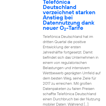
Telefónica
Deutschland
verzeichnet starken
Anstieg bei
Datennutzung dank
neuer O
-Tarife
2
Telefónica Deutschland hat im
dritten Quartal die positive
Entwicklung der ersten
Jahreshälfte fortgesetzt. Damit
befindet sich das Unternehmen in
einem von regulatorischen
Belastungen und intensivem
Wettbewerb geprägten Umfeld auf
dem besten Weg, seine Ziele für
2017 zu erreichen. Mit großen
Datenpaketen zu fairen Preisen
schaffte Telefónica Deutschland
einen Durchbruch bei der Nutzung
mobiler Daten: Während […]