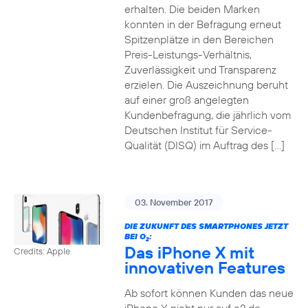
erhalten. Die beiden Marken
konnten in der Befragung erneut
Spitzenplätze in den Bereichen
Preis-Leistungs-Verhältnis,
Zuverlässigkeit und Transparenz
erzielen. Die Auszeichnung beruht
auf einer groß angelegten
Kundenbefragung, die jährlich vom
Deutschen Institut für Service-
Qualität (DISQ) im Auftrag des […]
03. November 2017
DIE ZUKUNFT DES SMARTPHONES JETZT
BEI O
:
2
Das iPhone X mit
Credits: Apple
innovativen Features
Ab sofort können Kunden das neue