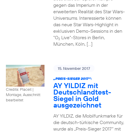
gegen das Imperium in der
erweiterten Realität des Star Wars-
Universums. Interessierte können
das neue Star Wars-Highlight in
exklusiven Demo-Sessions in den
“O
Live“-Stores in Berlin,
2
München, Köln, […]
15. November 2017
„PREIS-SIEGER 2017“:
AY YILDIZ mit
Credits: Placeit
|
Deutschlandtest-
Montage, Ausschnitt
Siegel in Gold
bearbeitet
ausgezeichnet
AY YILDIZ, die Mobilfunkmarke für
die deutsch-türkische Community,
wurde als „Preis-Sieger 2017“ mit