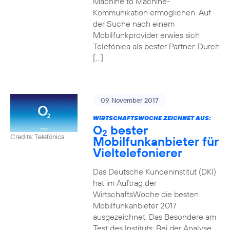
Machine to Machine-
Kommunikation ermöglichen. Auf
der Suche nach einem
Mobilfunkprovider erwies sich
Telefónica als bester Partner. Durch
[…]
09. November 2017
WIRTSCHAFTSWOCHE ZEICHNET AUS:
O
bester
2
Credits: Telefónica
Mobilfunkanbieter für
Vieltelefonierer
Das Deutsche Kundeninstitut (DKI)
hat im Auftrag der
WirtschaftsWoche die besten
Mobilfunkanbieter 2017
ausgezeichnet. Das Besondere am
Test des Instituts: Bei der Analyse