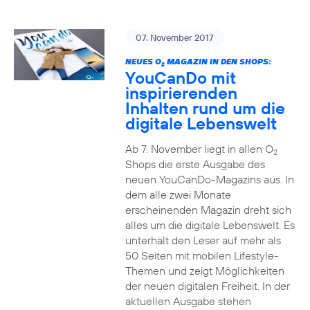
07. November 2017
NEUES O
MAGAZIN IN DEN SHOPS:
2
YouCanDo mit
inspirierenden
Inhalten rund um die
digitale Lebenswelt
Ab 7. November liegt in allen O
2
Shops die erste Ausgabe des
neuen YouCanDo-Magazins aus. In
dem alle zwei Monate
erscheinenden Magazin dreht sich
alles um die digitale Lebenswelt. Es
unterhält den Leser auf mehr als
50 Seiten mit mobilen Lifestyle-
Themen und zeigt Möglichkeiten
der neuen digitalen Freiheit. In der
aktuellen Ausgabe stehen