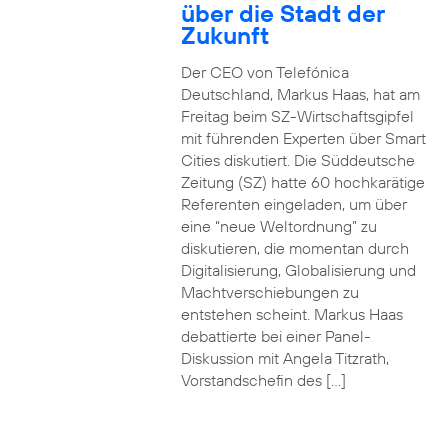
über die Stadt der
Zukunft
Der CEO von Telefónica
Deutschland, Markus Haas, hat am
Freitag beim SZ-Wirtschaftsgipfel
mit führenden Experten über Smart
Cities diskutiert. Die Süddeutsche
Zeitung (SZ) hatte 60 hochkarätige
Referenten eingeladen, um über
eine “neue Weltordnung” zu
diskutieren, die momentan durch
Digitalisierung, Globalisierung und
Machtverschiebungen zu
entstehen scheint. Markus Haas
debattierte bei einer Panel-
Diskussion mit Angela Titzrath,
Vorstandschefin des […]