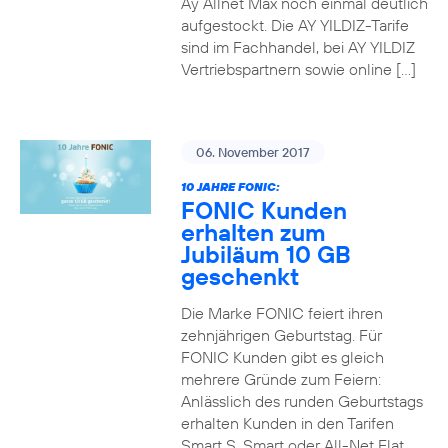
Ay Allnet Max noch einmal deutlich
aufgestockt. Die AY YILDIZ-Tarife
sind im Fachhandel, bei AY YILDIZ
Vertriebspartnern sowie online […]
06. November 2017
10 JAHRE FONIC:
FONIC Kunden
erhalten zum
Jubiläum 10 GB
geschenkt
Die Marke FONIC feiert ihren
zehnjährigen Geburtstag. Für
FONIC Kunden gibt es gleich
mehrere Gründe zum Feiern:
Anlässlich des runden Geburtstags
erhalten Kunden in den Tarifen
Smart S, Smart oder All-Net Flat