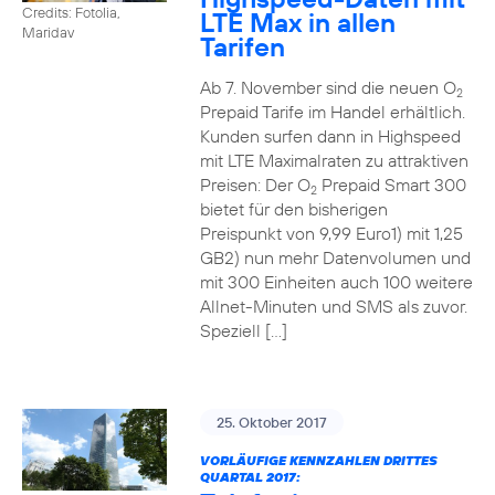
Credits: Fotolia,
LTE Max in allen
Maridav
Tarifen
Ab 7. November sind die neuen O
2
Prepaid Tarife im Handel erhältlich.
Kunden surfen dann in Highspeed
mit LTE Maximalraten zu attraktiven
Preisen: Der O
Prepaid Smart 300
2
bietet für den bisherigen
Preispunkt von 9,99 Euro1) mit 1,25
GB2) nun mehr Datenvolumen und
mit 300 Einheiten auch 100 weitere
Allnet-Minuten und SMS als zuvor.
Speziell […]
25. Oktober 2017
VORLÄUFIGE KENNZAHLEN DRITTES
QUARTAL 2017: