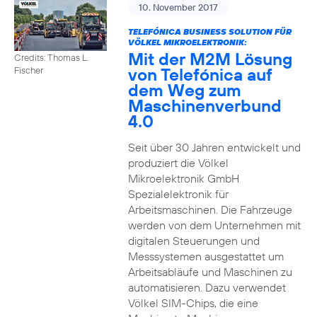
10. November 2017
TELEFÓNICA BUSINESS SOLUTION FÜR
VÖLKEL MIKROELEKTRONIK:
Mit der M2M Lösung
Credits: Thomas L.
von Telefónica auf
Fischer
dem Weg zum
Maschinenverbund
4.0
Seit über 30 Jahren entwickelt und
produziert die Völkel
Mikroelektronik GmbH
Spezialelektronik für
Arbeitsmaschinen. Die Fahrzeuge
werden von dem Unternehmen mit
digitalen Steuerungen und
Messsystemen ausgestattet um
Arbeitsabläufe und Maschinen zu
automatisieren. Dazu verwendet
Völkel SIM-Chips, die eine