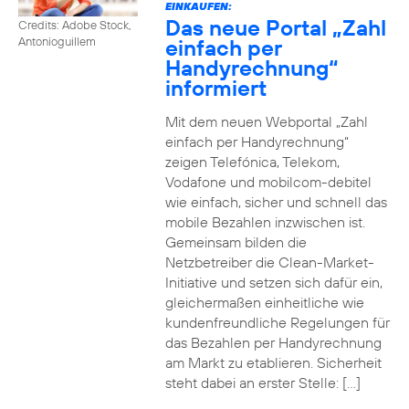
EINKAUFEN:
Das neue Portal „Zahl
Credits: Adobe Stock,
einfach per
Antonioguillem
Handyrechnung“
informiert
Mit dem neuen Webportal „Zahl
einfach per Handyrechnung“
zeigen Telefónica, Telekom,
Vodafone und mobilcom-debitel
wie einfach, sicher und schnell das
mobile Bezahlen inzwischen ist.
Gemeinsam bilden die
Netzbetreiber die Clean-Market-
Initiative und setzen sich dafür ein,
gleichermaßen einheitliche wie
kundenfreundliche Regelungen für
das Bezahlen per Handyrechnung
am Markt zu etablieren. Sicherheit
steht dabei an erster Stelle: […]