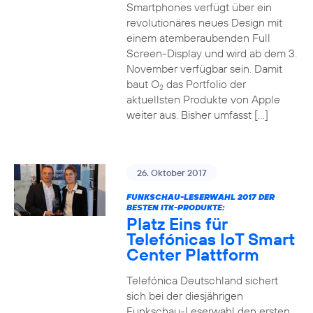
Smartphones verfügt über ein
revolutionäres neues Design mit
einem atemberaubenden Full
Screen-Display und wird ab dem 3.
November verfügbar sein. Damit
baut O
das Portfolio der
2
aktuellsten Produkte von Apple
weiter aus. Bisher umfasst […]
26. Oktober 2017
FUNKSCHAU-LESERWAHL 2017 DER
BESTEN ITK-PRODUKTE:
Platz Eins für
Telefónicas IoT Smart
Center Plattform
Telefónica Deutschland sichert
sich bei der diesjährigen
Funkschau-Leserwahl den ersten