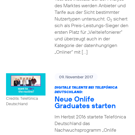
des Marktes werden Anbieter und
Tarife aus der Sicht bestimmter
Nutzertypen untersucht. O
sichert
2
sich als Preis-Leistungs-Sieger den
ersten Platz für „Vieltelefonierer“
und überzeugt auch in der
Kategorie der datenhungrigen
„Onliner“ mit […]
09. November 2017
DIGITALE TALENTE BEI TELEFÓNICA
DEUTSCHLAND:
Neue Onlife
Credits: Telefónica
Graduates starten
Deutschland
Im Herbst 2016 startete Telefónica
Deutschland das
Nachwuchsprogramm „Onlife