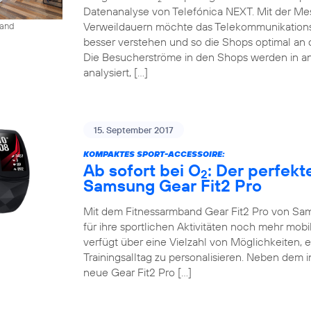
Datenanalyse von Telefónica NEXT. Mit der M
Verweildauern möchte das Telekommunikation
land
besser verstehen und so die Shops optimal an 
Die Besucherströme in den Shops werden in an
analysiert, […]
15. September 2017
KOMPAKTES SPORT-ACCESSOIRE:
Ab sofort bei O
: Der perfekt
2
Samsung Gear Fit2 Pro
Mit dem Fitnessarmband Gear Fit2 Pro von Sam
für ihre sportlichen Aktivitäten noch mehr mob
verfügt über eine Vielzahl von Möglichkeiten, 
Trainingsalltag zu personalisieren. Neben dem 
neue Gear Fit2 Pro […]