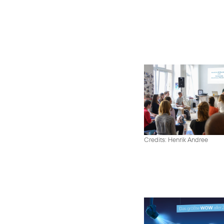
Credits: Henrik Andree