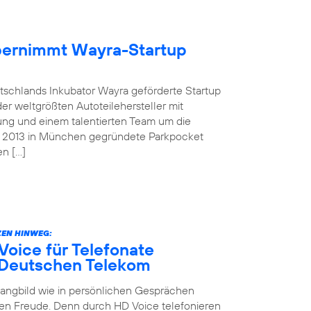
übernimmt Wayra-Startup
tschlands Inkubator Wayra geförderte Startup
der weltgrößten Autoteilehersteller mit
ung und einem talentierten Team um die
as 2013 in München gegründete Parkpocket
en […]
EN HINWEG:
oice für Telefonate
 Deutschen Telekom
Klangbild wie in persönlichen Gesprächen
en Freude. Denn durch HD Voice telefonieren