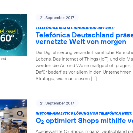
21. September 2017
TELEFÓNICA DIGITAL INNOVATION DAY 2017:
Telefónica Deutschland präse
vernetzte Welt von morgen
Die Digitalisierung verändert sämtliche Bereich
Lebens. Das Internet of Things (IoT) und die
land
werden die Art und Weise maßgeblich prägen, wi
Dafür bedarf es vor allem in den Unternehmen 
Strategie, wie man diesem […]
21. September 2017
INSTORE-ANALYTICS LÖSUNG VON TELEFÓNICA NEXT:
O
optimiert Shops mithilfe 
2
Ausgewählte O
Shops in ganz Deutschland prof
2