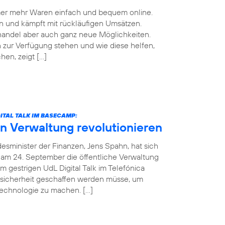
mmer mehr Waren einfach und bequem online.
n und kämpft mit rückläufigen Umsätzen.
handel aber auch ganz neue Möglichkeiten.
zur Verfügung stehen und wie diese helfen,
en, zeigt […]
ITAL TALK IM BASECAMP:
in Verwaltung revolutionieren
esminister der Finanzen, Jens Spahn, hat sich
 am 24. September die öffentliche Verwaltung
m gestrigen UdL Digital Talk im Telefónica
sicherheit geschaffen werden müsse, um
Technologie zu machen. […]