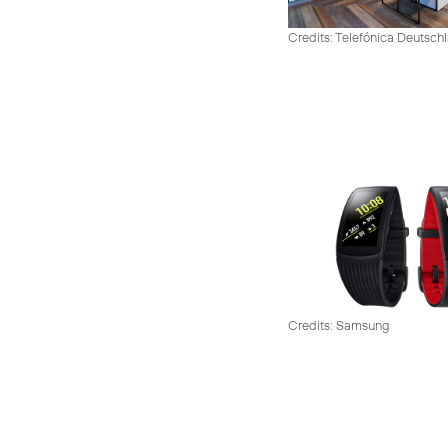
Credits: Telefónica Deutsch
Credits: Samsung