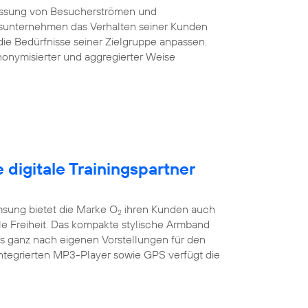
essung von Besucherströmen und
sunternehmen das Verhalten seiner Kunden
die Bedürfnisse seiner Zielgruppe anpassen.
onymisierter und aggregierter Weise
e digitale Trainingspartner
sung bietet die Marke O
ihren Kunden auch
2
ile Freiheit. Das kompakte stylische Armband
es ganz nach eigenen Vorstellungen für den
integrierten MP3-Player sowie GPS verfügt die