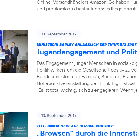
Online-Versandhändlers Amazon. So haben Kun
und problemlos in bester Innenstadtlage abzuh
13. September 2017
MINISTERIN BARLEY ANLÄSSLICH DER THINK BIG ER
Jugendengagement und Poli
Das Engagement junger Menschen in sozial-dig
Politik wirken, um die Gesellschaft positiv zu v
Bundesministerin für Familien, Senioren, Fraue
Höhepunktveranstaltung der Think Big Erstwä
„Es ist total wichtig, sich zu engagieren. Wenn 
13. September 2017
TELEFÓNICA NEXT AUF DER DMEXCO 2017:
„Browsen“ durch die Innenst