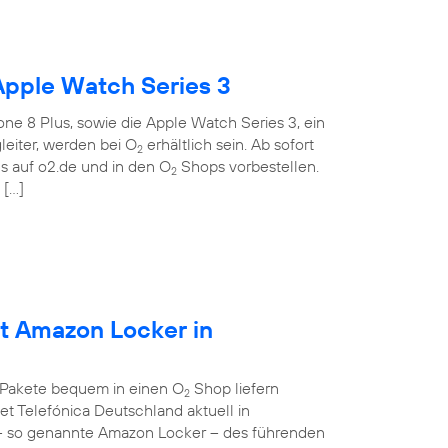
Apple Watch Series 3
ne 8 Plus, sowie die Apple Watch Series 3, ein
eiter, werden bei O
erhältlich sein. Ab sofort
2
 auf o2.de und in den O
Shops vorbestellen.
2
 […]
et Amazon Locker in
 Pakete bequem in einen O
Shop liefern
2
et Telefónica Deutschland aktuell in
– so genannte Amazon Locker – des führenden