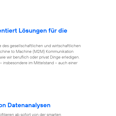
ntiert Lösungen für die
e des gesellschaftlichen und wirtschaftlichen
 Machine to Machine (M2M) Kommunikation
e wir beruflich oder privat Dinge erledigen.
– insbesondere im Mittelstand – auch einer
von Datenanalysen
itieren ab sofort von der smarten