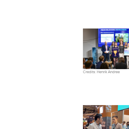
Credits: Henrik Andree