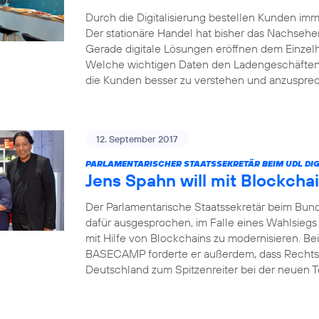
Durch die Digitalisierung bestellen Kunden i
Der stationäre Handel hat bisher das Nachsehe
Gerade digitale Lösungen eröffnen dem Einzel
Welche wichtigen Daten den Ladengeschäften 
die Kunden besser zu verstehen und anzusprech
12. September 2017
PARLAMENTARISCHER STAATSSEKRETÄR BEIM UDL DIG
Jens Spahn will mit Blockcha
Der Parlamentarische Staatssekretär beim Bund
dafür ausgesprochen, im Falle eines Wahlsiegs
mit Hilfe von Blockchains zu modernisieren. Bei
BASECAMP forderte er außerdem, dass Rechts
Deutschland zum Spitzenreiter bei der neuen 