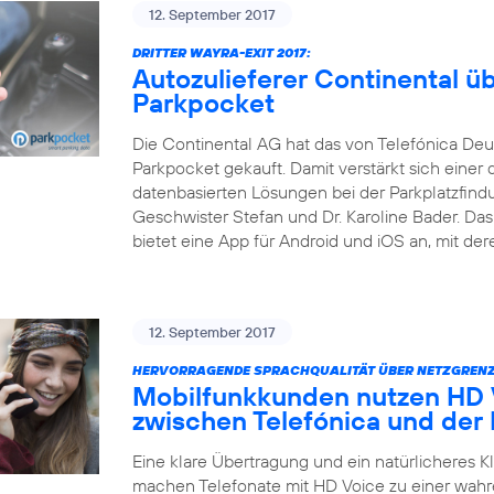
12. September 2017
DRITTER WAYRA-EXIT 2017:
Autozulieferer Continental 
Parkpocket
Die Continental AG hat das von Telefónica Deu
Parkpocket gekauft. Damit verstärkt sich einer 
datenbasierten Lösungen bei der Parkplatzfind
Geschwister Stefan und Dr. Karoline Bader. D
bietet eine App für Android und iOS an, mit der
12. September 2017
HERVORRAGENDE SPRACHQUALITÄT ÜBER NETZGRENZ
Mobilfunkkunden nutzen HD V
zwischen Telefónica und der
Eine klare Übertragung und ein natürlicheres 
machen Telefonate mit HD Voice zu einer wahr