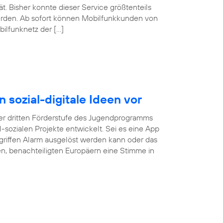
. Bisher konnte dieser Service größtenteils
erden. Ab sofort können Mobilfunkkunden von
ilfunknetz der […]
n sozial-digitale Ideen vor
r dritten Förderstufe des Jugendprogramms
tal-sozialen Projekte entwickelt. Sei es eine App
rgriffen Alarm ausgelöst werden kann oder das
gen, benachteiligten Europäern eine Stimme in