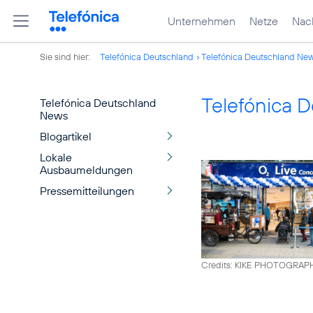
Unternehmen
Netze
Nach
Sie sind hier:
Telefónica Deutschland
Telefónica Deutschland Ne
Telefónica 
Telefónica Deutschland
News
Blogartikel
Lokale
Ausbaumeldungen
Pressemitteilungen
Credits: KIKE PHOTOGRAP