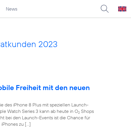
News
vatkunden 2023
obile Freiheit mit den neuen
e des iPhone 8 Plus mit speziellen Launch-
le Watch Series 3 kann ab heute in O
Shops
2
ght bei den Launch-Events ist die Chance für
 iPhones zu […]