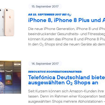
15. September 2017
AB 22. SEPTEMBER 2017 BEI O
:
2
iPhone 8, iPhone 8 Plus und 
Die neue iPhone Generation, iPhone 8 und iPho
beeindruckender Gesundheits- und Fitnessbegl
können Kunden das iPhone 8 und iPhone 8 Plus
In den O
Shops sind die neuen Geräte ab dem
2
14. September 2017
INNOVATIVE KOOPERATIONSPARTNER:
Telefónica Deutschland biet
ausgewählten O
Shops an
2
Seit Kurzem können sich Amazon-Kunden ihre
lassen. Denn im Rahmen einer Kooperation test
ausgewählten Shops mehrere Abholstationen 