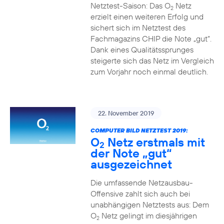
Netztest-Saison: Das O
Netz
2
erzielt einen weiteren Erfolg und
sichert sich im Netztest des
Fachmagazins CHIP die Note „gut“.
Dank eines Qualitätssprunges
steigerte sich das Netz im Vergleich
zum Vorjahr noch einmal deutlich.
22. November 2019
COMPUTER BILD NETZTEST 2019:
O
Netz erstmals mit
2
der Note „gut“
ausgezeichnet
Die umfassende Netzausbau-
Offensive zahlt sich auch bei
unabhängigen Netztests aus: Dem
O
Netz gelingt im diesjährigen
2