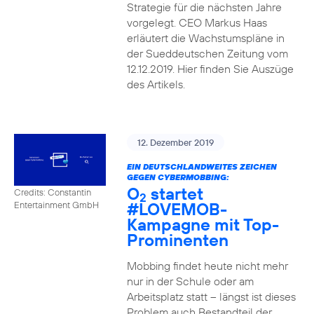
Strategie für die nächsten Jahre
vorgelegt. CEO Markus Haas
erläutert die Wachstumspläne in
der Sueddeutschen Zeitung vom
12.12.2019. Hier finden Sie Auszüge
des Artikels.
12. Dezember 2019
EIN DEUTSCHLANDWEITES ZEICHEN
GEGEN CYBERMOBBING:
O
startet
Credits: Constantin
2
#LOVEMOB-
Entertainment GmbH
Kampagne mit Top-
Prominenten
Mobbing findet heute nicht mehr
nur in der Schule oder am
Arbeitsplatz statt – längst ist dieses
Problem auch Bestandteil der