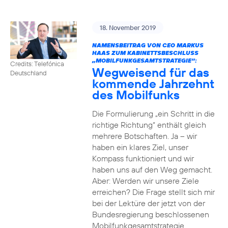
18. November 2019
NAMENSBEITRAG VON CEO MARKUS
HAAS ZUM KABINETTSBESCHLUSS
„MOBILFUNKGESAMTSTRATEGIE“:
Credits: Telefónica
Wegweisend für das
Deutschland
kommende Jahrzehnt
des Mobilfunks
Die Formulierung „ein Schritt in die
richtige Richtung“ enthält gleich
mehrere Botschaften. Ja – wir
haben ein klares Ziel, unser
Kompass funktioniert und wir
haben uns auf den Weg gemacht.
Aber: Werden wir unsere Ziele
erreichen? Die Frage stellt sich mir
bei der Lektüre der jetzt von der
Bundesregierung beschlossenen
Mobilfunkgesamtstrategie.