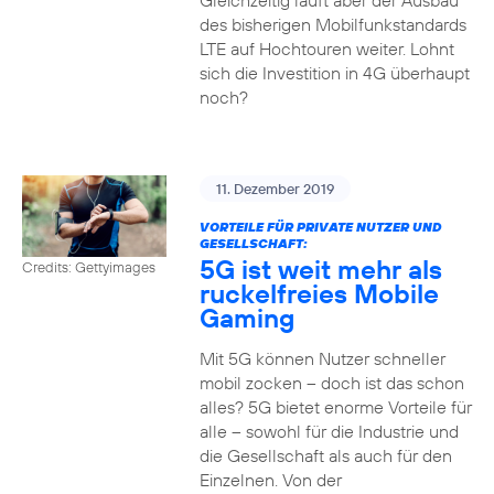
Gleichzeitig läuft aber der Ausbau
des bisherigen Mobilfunkstandards
LTE auf Hochtouren weiter. Lohnt
sich die Investition in 4G überhaupt
noch?
11. Dezember 2019
VORTEILE FÜR PRIVATE NUTZER UND
GESELLSCHAFT:
5G ist weit mehr als
Credits: Gettyimages
ruckelfreies Mobile
Gaming
Mit 5G können Nutzer schneller
mobil zocken – doch ist das schon
alles? 5G bietet enorme Vorteile für
alle – sowohl für die Industrie und
die Gesellschaft als auch für den
Einzelnen. Von der