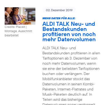
02. Dezember 2019
MEHR DATEN FÜR ALLE:
ALDI TALK Neu- und
Credits: Placeit
|
Bestandskunden
Montage, Ausschnitt
profitieren von noch
bearbeitet
mehr Datenvolumen
ALDI TALK Neu- und
Bestandskunden profitieren in allen
Tarifoptionen ab 3. Dezember von
noch mehr Datenvolumen, wenn
sie eine der beliebten Tarifoptionen
buchen oder verlängern. Der
Mobilfunkanbieter stockt das
Datenvolumen in seinen Kombi-
Paketen, Internet-Flatrates und
Musik-Paketen deutlich auf. In
Teilen wird das bisherige
Datenvolumen sogar verdoppelt