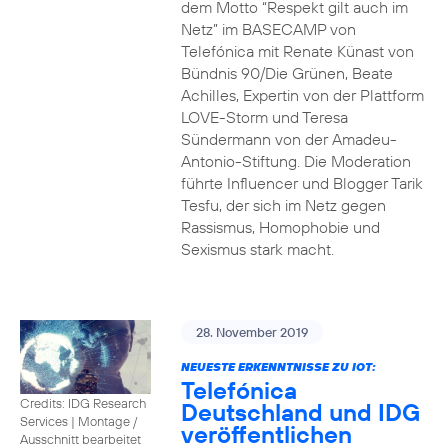
dem Motto “Respekt gilt auch im
Netz” im BASECAMP von
Telefónica mit Renate Künast von
Bündnis 90/Die Grünen, Beate
Achilles, Expertin von der Plattform
LOVE-Storm und Teresa
Sündermann von der Amadeu-
Antonio-Stiftung. Die Moderation
führte Influencer und Blogger Tarik
Tesfu, der sich im Netz gegen
Rassismus, Homophobie und
Sexismus stark macht.
28. November 2019
NEUESTE ERKENNTNISSE ZU IOT:
Telefónica
Credits: IDG Research
Deutschland und IDG
Services
|
Montage /
veröffentlichen
Ausschnitt bearbeitet