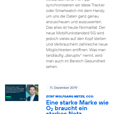
synchronisieren wir diese Tracker
oder Smartwatch mit dem Handy,
um uns die Daten ganz genau
anzuschauen und auszuwerten.
Das alles ist heute Normalität. Der
neue Mobilfunkstandard 5G wird
jedoch vieles auf den Kopf stellen
und Verbrauchern zahlreiche neue
Möglichkeiten eröffnen. Was man
landläufig „disruptiv“ nennt, wird
man auch im Bereich Gesundheit
sehen.
11. Dezember 2019
ZITAT WOLFGANG METZE, CCO:
Eine starke Marke wie
O
braucht ein
2
starkes Netz