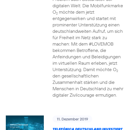
digitalen Welt. Die Mobilfunkmarke
O
möchte dem jetzt
2
entgegenwirken und startet mit
prominenter Unterstützung einen
deutschlandweiten Aufruf, um sich
für Freiheit im Netz stark zu
machen: Mit dem #LOVEMOB
bekommen Betroffene, die
Anfeindungen und Beleidigungen
im virtuellen Raum erleben, jetzt
Unterstützung. Damit möchte O
2
den gesellschaftlichen
Zusammenhalt stärken und die
Menschen in Deutschland zu mehr
digitaler Zivilcourage ermutigen.
11. Dezember 2019
TELEFÓNICA DEUTSCHLAND INVESTIERT