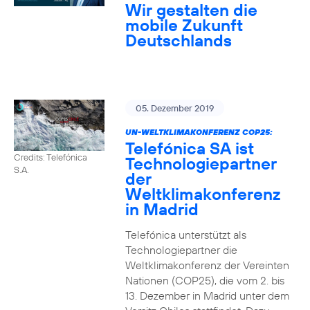
Wir gestalten die
mobile Zukunft
Deutschlands
05. Dezember 2019
UN-WELTKLIMAKONFERENZ COP25:
Telefónica SA ist
Credits: Telefónica
Technologiepartner
S.A.
der
Weltklimakonferenz
in Madrid
Telefónica unterstützt als
Technologiepartner die
Weltklimakonferenz der Vereinten
Nationen (COP25), die vom 2. bis
13. Dezember in Madrid unter dem