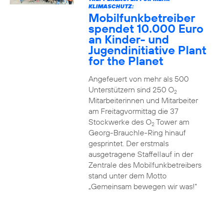
KLIMASCHUTZ:
Mobilfunkbetreiber
spendet 10.000 Euro
an Kinder- und
Jugendinitiative Plant
for the Planet
Angefeuert von mehr als 500
Unterstützern sind 250 O
2
Mitarbeiterinnen und Mitarbeiter
am Freitagvormittag die 37
Stockwerke des O
Tower am
2
Georg-Brauchle-Ring hinauf
gesprintet. Der erstmals
ausgetragene Staffellauf in der
Zentrale des Mobilfunkbetreibers
stand unter dem Motto
„Gemeinsam bewegen wir was!“