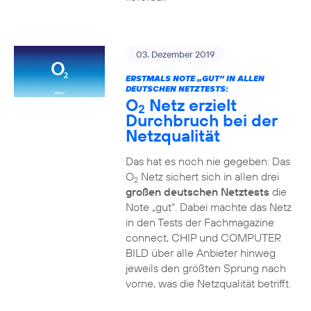
03. Dezember 2019
ERSTMALS NOTE „GUT“ IN ALLEN
DEUTSCHEN NETZTESTS:
O
Netz erzielt
2
Durchbruch bei der
Netzqualität
Das hat es noch nie gegeben: Das
O
Netz sichert sich in allen drei
2
großen deutschen Netztests
die
Note „gut“. Dabei machte das Netz
in den Tests der Fachmagazine
connect, CHIP und COMPUTER
BILD über alle Anbieter hinweg
jeweils den größten Sprung nach
vorne, was die Netzqualität betrifft.