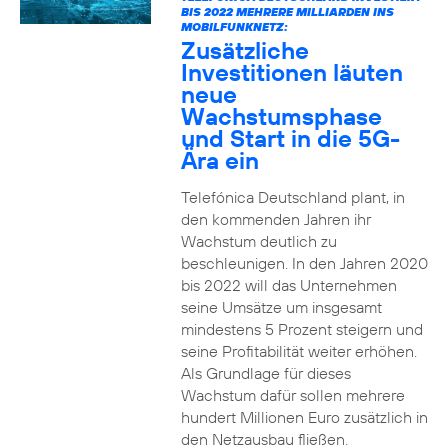
BIS 2022 MEHRERE MILLIARDEN INS
MOBILFUNKNETZ:
Zusätzliche
Investitionen läuten
neue
Wachstumsphase
und Start in die 5G-
Ära ein
Telefónica Deutschland plant, in
den kommenden Jahren ihr
Wachstum deutlich zu
beschleunigen. In den Jahren 2020
bis 2022 will das Unternehmen
seine Umsätze um insgesamt
mindestens 5 Prozent steigern und
seine Profitabilität weiter erhöhen.
Als Grundlage für dieses
Wachstum dafür sollen mehrere
hundert Millionen Euro zusätzlich in
den Netzausbau fließen.