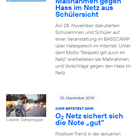
Maßnahmen gegen
Hass im Netz aus
Schülersicht
Am 28. November diskutierten
Schülerinnen und Schüler auf
einer Veranstaltung im BASECAMP
über Hatespeech im Internet. Unter
dem Motto “Respekt gilt auch im
Netz” erarbeiteten sie Maßnahmen
und Vorschläge gegen den Hass im
Netz.
25. November 2019
CHIP NETZTEST 2019:
O
Netz sichert sich
2
Credits: Gettyimages
die Note „gut“
Positiver Trend in der aktuellen