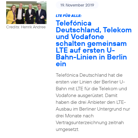
19. November 2019
LTE FÜR ALLE:
Telefónica
Credits: Henrik Andree
Deutschland, Telekom
und Vodafone
schalten gemeinsam
LTE auf ersten U-
Bahn-Linien in Berlin
ein
Telefónica Deutschland hat die
ersten vier Linien der Berliner U-
Bahn mit LTE für die Telekom und
Vodafone ausgerüstet. Damit
haben die drei Anbieter den LTE-
Ausbau im Berliner Untergrund nur
drei Monate nach
Vertragsunterzeichnung zeitnah
umgesetzt.