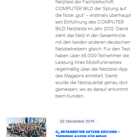
Netztest der Fachzeitschrift
COMPUTER BILD der Sprung auf
die Note „gut“ – erstmals überhaupt
seit Einführung des COMPUTER
BILD Netztests im Jahr 2012. Damit
zieht das Netz in der Gesamtnote
mit den beiden anderen deutschen
Netzbetreibern gleich. Für den Test
haben über 65.000 Teilnehmer die
Leistung ihres Mobilfunknetzes
regelmäßig über die Netztest-App
des Magazins ermittelt. Damit
wurde die Netzqualität genau dort
gemessen, wo es darauf ankommt:
beim Kunden.
22. November 2019
O
MITARBEITER SETZEN ZEICHEN –
2
TREPPENLAUFEN FÜR MEHR