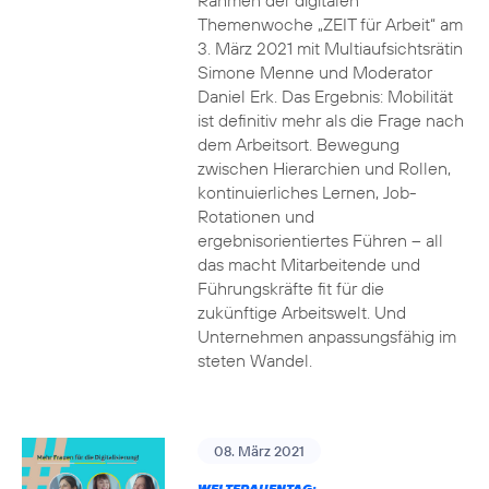
Rahmen der digitalen
Themenwoche „ZEIT für Arbeit“ am
3. März 2021 mit Multiaufsichtsrätin
Simone Menne und Moderator
Daniel Erk. Das Ergebnis: Mobilität
ist definitiv mehr als die Frage nach
dem Arbeitsort. Bewegung
zwischen Hierarchien und Rollen,
kontinuierliches Lernen, Job-
Rotationen und
ergebnisorientiertes Führen – all
das macht Mitarbeitende und
Führungskräfte fit für die
zukünftige Arbeitswelt. Und
Unternehmen anpassungsfähig im
steten Wandel.
08. März 2021
WELTFRAUENTAG: