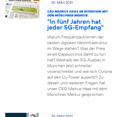
30. März 2021
CEO MARKUS HAAS IM INTERVIEW MIT
DEM MÜNCHNER MERKUR:
"In fünf Jahren hat
jeder 5G-Empfang"
Warum Frequenzauktionen der
besten digitalen Netzinfrastruktur
im Wege stehen? Was der Preis
eines Cappuccinos damit zu tun
hat? Weshalb der 5G-Ausbau in
München jetzt schneller
voranschreitet und wie sich Corona
auf den O
-Tower auswirkt? Zu
2
diesen und weiteren Fragen hat
unser CEO Markus Haas mit dem
Münchner Merkur gesprochen.
30. März 2021