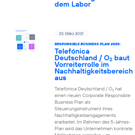
dem Labor
23. März 2021
RESPONSIBLE BUSINESS PLAN 2025:
Telefónica
Deutschland / O
baut
2
Vorreiterrolle im
Nachhaltigkeitsbereich
aus
Telefónica Deutschland / O
hat
2
einen neuen Corporate Responsible
Business Plan als
Steuerungsinstrument ihres
Nachhaltigkeitsengagements
erarbeitet. Im Rahmen des 5-Jahres-
Plan wird das Unternehmen konkrete