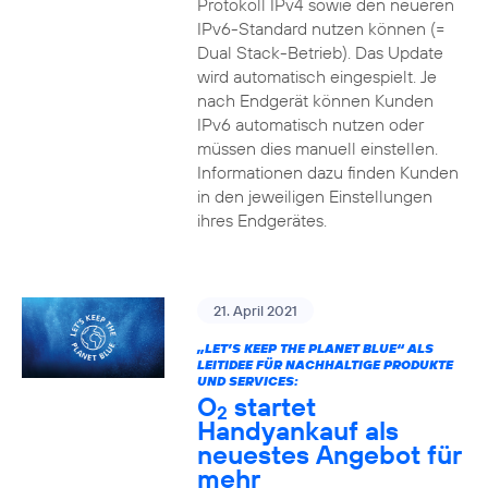
Protokoll IPv4 sowie den neueren
IPv6-Standard nutzen können (=
Dual Stack-Betrieb). Das Update
wird automatisch eingespielt. Je
nach Endgerät können Kunden
IPv6 automatisch nutzen oder
müssen dies manuell einstellen.
Informationen dazu finden Kunden
in den jeweiligen Einstellungen
ihres Endgerätes.
21. April 2021
„LET’S KEEP THE PLANET BLUE“ ALS
LEITIDEE FÜR NACHHALTIGE PRODUKTE
UND SERVICES:
O
startet
2
Handyankauf als
neuestes Angebot für
mehr