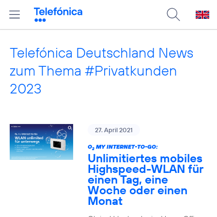
Telefónica Deutschland News
zum Thema #Privatkunden
2023
27. April 2021
O
MY INTERNET-TO-GO:
2
Unlimitiertes mobiles
Highspeed-WLAN für
einen Tag, eine
Woche oder einen
Monat