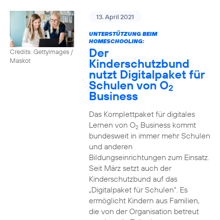
13. April 2021
UNTERSTÜTZUNG BEIM
HOMESCHOOLING:
Der
Credits: Gettyimages /
Kinderschutzbund
Maskot
nutzt Digitalpaket für
Schulen von O
2
Business
Das Komplettpaket für digitales
Lernen von O
Business kommt
2
bundesweit in immer mehr Schulen
und anderen
Bildungseinrichtungen zum Einsatz.
Seit März setzt auch der
Kinderschutzbund auf das
„Digitalpaket für Schulen“. Es
ermöglicht Kindern aus Familien,
die von der Organisation betreut