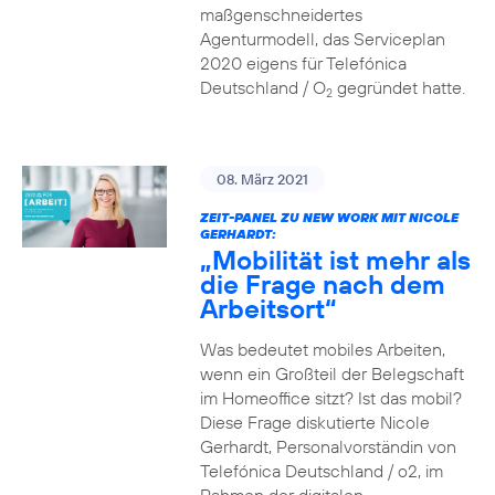
maßgenschneidertes
Agenturmodell, das Serviceplan
2020 eigens für Telefónica
Deutschland / O
gegründet hatte.
2
08. März 2021
ZEIT-PANEL ZU NEW WORK MIT NICOLE
GERHARDT:
„Mobilität ist mehr als
die Frage nach dem
Arbeitsort“
Was bedeutet mobiles Arbeiten,
wenn ein Großteil der Belegschaft
im Homeoffice sitzt? Ist das mobil?
Diese Frage diskutierte Nicole
Gerhardt, Personalvorständin von
Telefónica Deutschland / o2, im