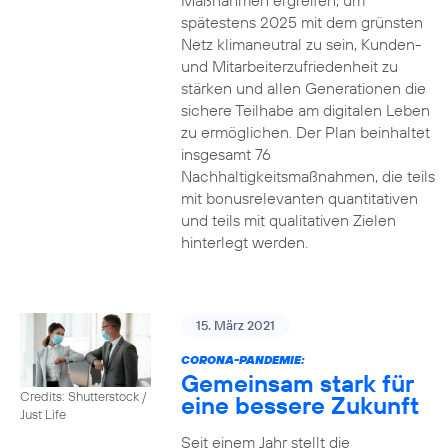
Maßnahmen ergreifen, um
spätestens 2025 mit dem grünsten
Netz klimaneutral zu sein, Kunden-
und Mitarbeiterzufriedenheit zu
stärken und allen Generationen die
sichere Teilhabe am digitalen Leben
zu ermöglichen. Der Plan beinhaltet
insgesamt 76
Nachhaltigkeitsmaßnahmen, die teils
mit bonusrelevanten quantitativen
und teils mit qualitativen Zielen
hinterlegt werden.
15. März 2021
CORONA-PANDEMIE:
Gemeinsam stark für
Credits: Shutterstock /
eine bessere Zukunft
Just Life
Seit einem Jahr stellt die