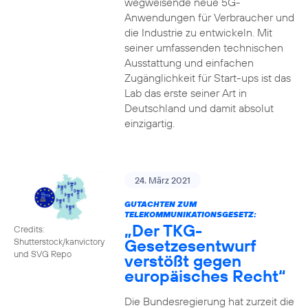
wegweisende neue 5G-
Anwendungen für Verbraucher und
die Industrie zu entwickeln. Mit
seiner umfassenden technischen
Ausstattung und einfachen
Zugänglichkeit für Start-ups ist das
Lab das erste seiner Art in
Deutschland und damit absolut
einzigartig.
24. März 2021
GUTACHTEN ZUM
TELEKOMMUNIKATIONSGESETZ:
„Der TKG-
Credits:
Gesetzesentwurf
Shutterstock/kanvictory
und SVG Repo
verstößt gegen
europäisches Recht“
Die Bundesregierung hat zurzeit die