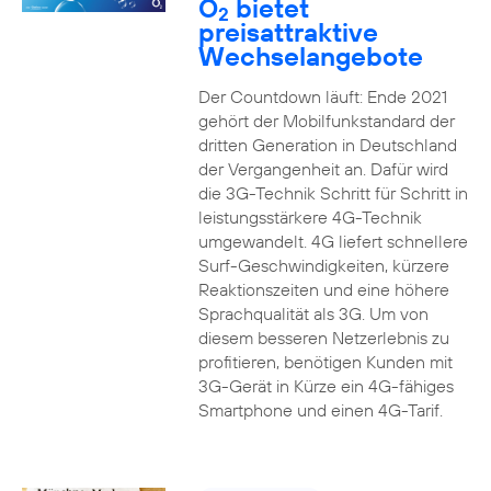
O
bietet
2
preisattraktive
Wechselangebote
Der Countdown läuft: Ende 2021
gehört der Mobilfunkstandard der
dritten Generation in Deutschland
der Vergangenheit an. Dafür wird
die 3G-Technik Schritt für Schritt in
leistungsstärkere 4G-Technik
umgewandelt. 4G liefert schnellere
Surf-Geschwindigkeiten, kürzere
Reaktionszeiten und eine höhere
Sprachqualität als 3G. Um von
diesem besseren Netzerlebnis zu
profitieren, benötigen Kunden mit
3G-Gerät in Kürze ein 4G-fähiges
Smartphone und einen 4G-Tarif.