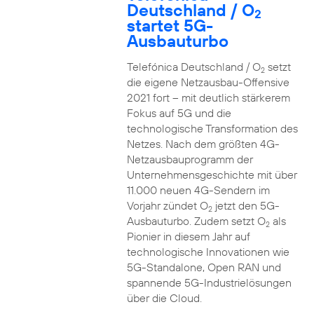
Deutschland / O
2
startet 5G-
Ausbauturbo
Telefónica Deutschland / O
setzt
2
die eigene Netzausbau-Offensive
2021 fort – mit deutlich stärkerem
Fokus auf 5G und die
technologische Transformation des
Netzes. Nach dem größten 4G-
Netzausbauprogramm der
Unternehmensgeschichte mit über
11.000 neuen 4G-Sendern im
Vorjahr zündet O
jetzt den 5G-
2
Ausbauturbo. Zudem setzt O
als
2
Pionier in diesem Jahr auf
technologische Innovationen wie
5G-Standalone, Open RAN und
spannende 5G-Industrielösungen
über die Cloud.