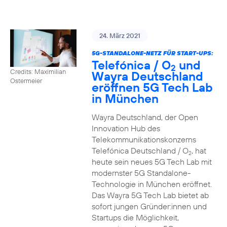
24. März 2021
5G-STANDALONE-NETZ FÜR START-UPS:
Telefónica / O
und
2
Credits: Maximilian
Wayra Deutschland
Ostermeier
eröffnen 5G Tech Lab
in München
Wayra Deutschland, der Open
Innovation Hub des
Telekommunikationskonzerns
Telefónica Deutschland / O
, hat
2
heute sein neues 5G Tech Lab mit
modernster 5G Standalone-
Technologie in München eröffnet.
Das Wayra 5G Tech Lab bietet ab
sofort jungen Gründer:innen und
Startups die Möglichkeit,