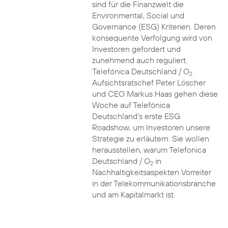
sind für die Finanzwelt die
Environmental, Social und
Governance (ESG) Kriterien. Deren
konsequente Verfolgung wird von
Investoren gefordert und
zunehmend auch reguliert.
Telefónica Deutschland / O
2
Aufsichtsratschef Peter Löscher
und CEO Markus Haas gehen diese
Woche auf Telefónica
Deutschland’s erste ESG
Roadshow, um Investoren unsere
Strategie zu erläutern. Sie wollen
herausstellen, warum Telefonica
Deutschland / O
in
2
Nachhaltigkeitsaspekten Vorreiter
in der Telekommunikationsbranche
und am Kapitalmarkt ist.