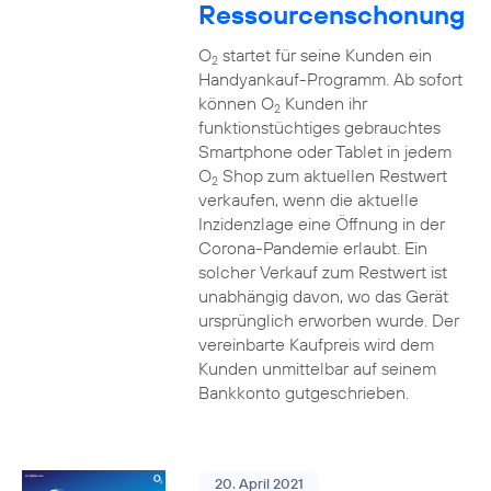
Ressourcenschonung
O
startet für seine Kunden ein
2
Handyankauf-Programm. Ab sofort
können O
Kunden ihr
2
funktionstüchtiges gebrauchtes
Smartphone oder Tablet in jedem
O
Shop zum aktuellen Restwert
2
verkaufen, wenn die aktuelle
Inzidenzlage eine Öffnung in der
Corona-Pandemie erlaubt. Ein
solcher Verkauf zum Restwert ist
unabhängig davon, wo das Gerät
ursprünglich erworben wurde. Der
vereinbarte Kaufpreis wird dem
Kunden unmittelbar auf seinem
Bankkonto gutgeschrieben.
20. April 2021