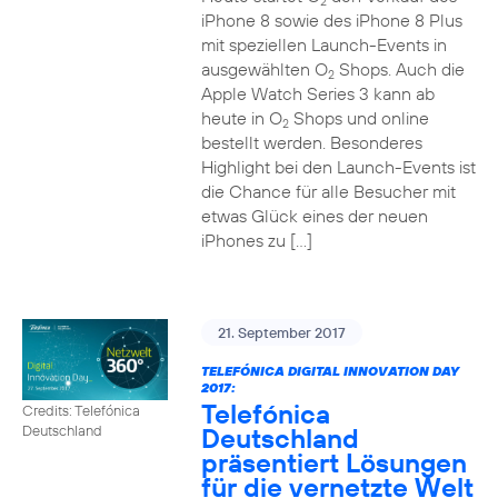
2
iPhone 8 sowie des iPhone 8 Plus
mit speziellen Launch-Events in
ausgewählten O
Shops. Auch die
2
Apple Watch Series 3 kann ab
heute in O
Shops und online
2
bestellt werden. Besonderes
Highlight bei den Launch-Events ist
die Chance für alle Besucher mit
etwas Glück eines der neuen
iPhones zu […]
21. September 2017
TELEFÓNICA DIGITAL INNOVATION DAY
2017:
Telefónica
Credits: Telefónica
Deutschland
Deutschland
präsentiert Lösungen
für die vernetzte Welt