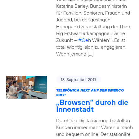
Katarina Barley, Bundesministerin
für Familien, Senioren, Frauen und
Jugend, bei der gestrigen
Höhepunktveranstaltung der Think
Big Erstwählerkampagne „Deine
Zukunft –
#Geh
Wählen“. „Es ist
total wichtig, sich zu engagieren.
Wenn jemand […]
13. September 2017
TELEFÓNICA NEXT AUF DER DMEXCO
2017:
„Browsen“ durch die
Innenstadt
Durch die Digitalisierung bestellen
Kunden immer mehr Waren einfach
und bequem online. Der stationäre