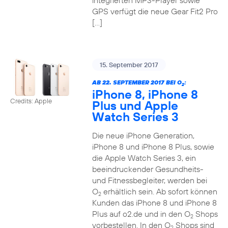
integrierten MP3-Player sowie
GPS verfügt die neue Gear Fit2 Pro
[…]
15. September 2017
AB 22. SEPTEMBER 2017 BEI O
:
2
iPhone 8, iPhone 8
Credits: Apple
Plus und Apple
Watch Series 3
Die neue iPhone Generation,
iPhone 8 und iPhone 8 Plus, sowie
die Apple Watch Series 3, ein
beeindruckender Gesundheits-
und Fitnessbegleiter, werden bei
O
erhältlich sein. Ab sofort können
2
Kunden das iPhone 8 und iPhone 8
Plus auf o2.de und in den O
Shops
2
vorbestellen. In den O
Shops sind
2