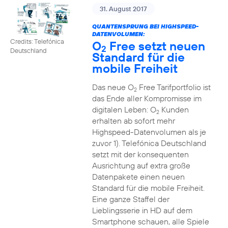
31. August 2017
QUANTENSPRUNG BEI HIGHSPEED-
DATENVOLUMEN:
Credits: Telefónica
O
Free setzt neuen
2
Deutschland
Standard für die
mobile Freiheit
Das neue O
Free Tarifportfolio ist
2
das Ende aller Kompromisse im
digitalen Leben: O
Kunden
2
erhalten ab sofort mehr
Highspeed-Datenvolumen als je
zuvor 1). Telefónica Deutschland
setzt mit der konsequenten
Ausrichtung auf extra große
Datenpakete einen neuen
Standard für die mobile Freiheit.
Eine ganze Staffel der
Lieblingsserie in HD auf dem
Smartphone schauen, alle Spiele