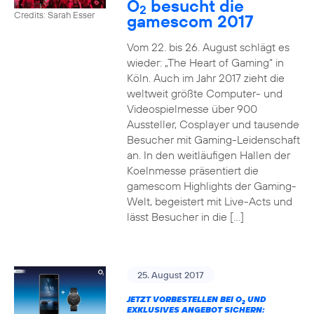
O
besucht die
2
Credits: Sarah Esser
gamescom 2017
Vom 22. bis 26. August schlägt es
wieder: „The Heart of Gaming“ in
Köln. Auch im Jahr 2017 zieht die
weltweit größte Computer- und
Videospielmesse über 900
Aussteller, Cosplayer und tausende
Besucher mit Gaming-Leidenschaft
an. In den weitläufigen Hallen der
Koelnmesse präsentiert die
gamescom Highlights der Gaming-
Welt, begeistert mit Live-Acts und
lässt Besucher in die […]
25. August 2017
JETZT VORBESTELLEN BEI O
UND
2
EXKLUSIVES ANGEBOT SICHERN: