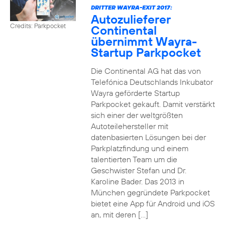
DRITTER WAYRA-EXIT 2017:
Autozulieferer
Credits: Parkpocket
Continental
übernimmt Wayra-
Startup Parkpocket
Die Continental AG hat das von
Telefónica Deutschlands Inkubator
Wayra geförderte Startup
Parkpocket gekauft. Damit verstärkt
sich einer der weltgrößten
Autoteilehersteller mit
datenbasierten Lösungen bei der
Parkplatzfindung und einem
talentierten Team um die
Geschwister Stefan und Dr.
Karoline Bader. Das 2013 in
München gegründete Parkpocket
bietet eine App für Android und iOS
an, mit deren […]