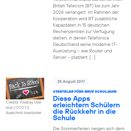
British Telecom (BT) bis zum Jahr
2026 verlängert. Im Rahmen der
Kooperation wird BT zusätzliche
Kapazitäten in 15 deutschen
Rechenzentren zur Verfügung
stellen, in denen Telefónica
Deutschland seine moderne IT-
Ausrüstung – wie Router und
Server – platziert. […]
29. August 2017
STARTKLAR FÜRS NEUE SCHULJAHR:
Diese Apps
Credits: Pixabay User
erleichtern Schülern
stux
|
CC0 1.0,
die Rückkehr in die
Ausschnitt bearbeitet
Schule
Die Sommerferien neigen sich dem