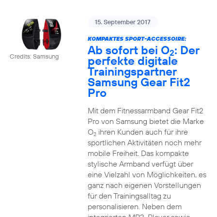
15. September 2017
KOMPAKTES SPORT-ACCESSOIRE:
Ab sofort bei O
: Der
2
Credits: Samsung
perfekte digitale
Trainingspartner
Samsung Gear Fit2
Pro
Mit dem Fitnessarmband Gear Fit2
Pro von Samsung bietet die Marke
O
ihren Kunden auch für ihre
2
sportlichen Aktivitäten noch mehr
mobile Freiheit. Das kompakte
stylische Armband verfügt über
eine Vielzahl von Möglichkeiten, es
ganz nach eigenen Vorstellungen
für den Trainingsalltag zu
personalisieren. Neben dem