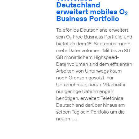
Deutschland
erweitert mobiles O
2
Business Portfolio
Telefónica Deutschland erweitert
sein O
Free Business Portfolio und
2
bietet ab dem 18. September noch
mehr Datenvolumen. Mit bis zu 30
GB monatlichem Highspeed-
Datenvolumen sind dem effizienten
Arbeiten von Unterwegs kaum
noch Grenzen gesetzt. Für
Unternehmen, deren Mitarbeiter
nur geringe Datenmengen
benötigen, erweitert Telefónica
Deutschland darüber hinaus am
selben Tag sein Portfolio um die
neuen […]