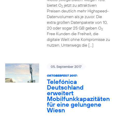
bietet O
jetzt zu attraktiven
2
Preisen deutlich mehr Highspeed-
Datenvolumen als je zuvor. Die
extra großen Datenpakete von 10,
20 oder sogar 25 GB geben O
2
Free Kunden die Freiheit, die
digitale Welt ohne Kompromisse zu
nutzen. Unterwegs die […]
05. September 2017
OKTOBERFEST 2017:
Telefónica
Deutschland
erweitert
Mobilfunkkapazitäten
für eine gelungene
Wiesn