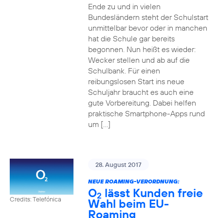
Ende zu und in vielen
Bundesländern steht der Schulstart
unmittelbar bevor oder in manchen
hat die Schule gar bereits
begonnen. Nun heißt es wieder:
Wecker stellen und ab auf die
Schulbank. Für einen
reibungslosen Start ins neue
Schuljahr braucht es auch eine
gute Vorbereitung. Dabei helfen
praktische Smartphone-Apps rund
um […]
28. August 2017
NEUE ROAMING-VERORDNUNG:
O
lässt Kunden freie
2
Credits: Telefónica
Wahl beim EU-
Roaming