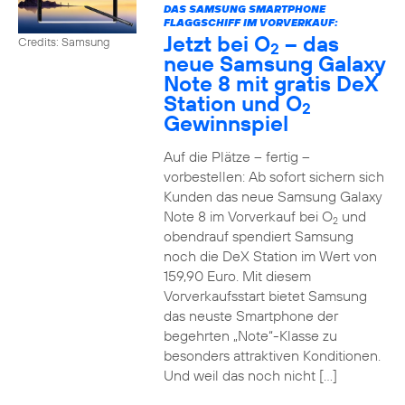
DAS SAMSUNG SMARTPHONE
FLAGGSCHIFF IM VORVERKAUF:
Jetzt bei O
– das
Credits: Samsung
2
neue Samsung Galaxy
Note 8 mit gratis DeX
Station und O
2
Gewinnspiel
Auf die Plätze – fertig –
vorbestellen: Ab sofort sichern sich
Kunden das neue Samsung Galaxy
Note 8 im Vorverkauf bei O
und
2
obendrauf spendiert Samsung
noch die DeX Station im Wert von
159,90 Euro. Mit diesem
Vorverkaufsstart bietet Samsung
das neuste Smartphone der
begehrten „Note“-Klasse zu
besonders attraktiven Konditionen.
Und weil das noch nicht […]