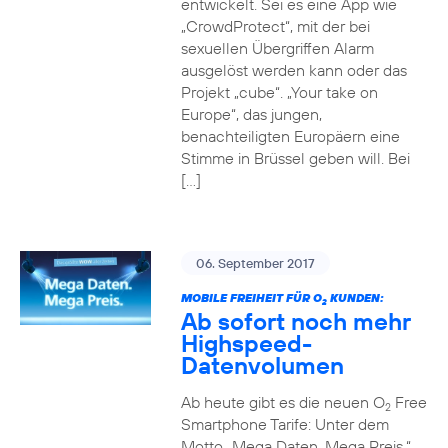
entwickelt. Sei es eine App wie
„CrowdProtect“, mit der bei
sexuellen Übergriffen Alarm
ausgelöst werden kann oder das
Projekt „cube“. „Your take on
Europe“, das jungen,
benachteiligten Europäern eine
Stimme in Brüssel geben will. Bei
[…]
06. September 2017
MOBILE FREIHEIT FÜR O
KUNDEN:
2
Ab sofort noch mehr
Highspeed-
Datenvolumen
Ab heute gibt es die neuen O
Free
2
Smartphone Tarife: Unter dem
Motto „Mega Daten. Mega Preis.“