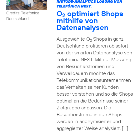
INSTORE-ANALYTICS LÖSUNG VON
TELEFÓNICA NEXT:
O
optimiert Shops
Credits: Telefónica
2
mithilfe von
Deutschland
Datenanalysen
Ausgewählte O
Shops in ganz
2
Deutschland profitieren ab sofort
von der smarten Datenanalyse von
Telefónica NEXT. Mit der Messung
von Besucherströmen und
Verweildauern möchte das
Telekommunikationsunternehmen
das Verhalten seiner Kunden
besser verstehen und so die Shops
optimal an die Bedürfnisse seiner
Zielgruppe anpassen. Die
Besucherströme in den Shops
werden in anonymisierter und
aggregierter Weise analysiert, […]