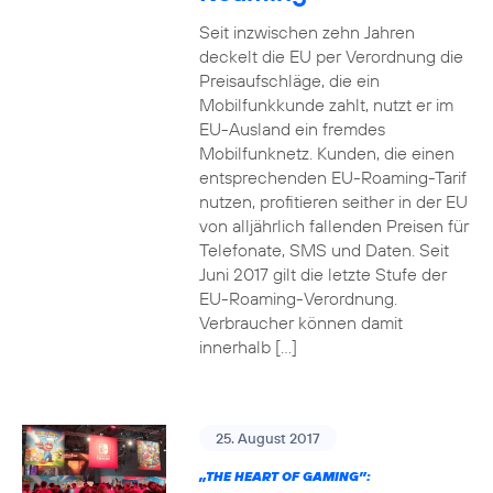
Seit inzwischen zehn Jahren
deckelt die EU per Verordnung die
Preisaufschläge, die ein
Mobilfunkkunde zahlt, nutzt er im
EU-Ausland ein fremdes
Mobilfunknetz. Kunden, die einen
entsprechenden EU-Roaming-Tarif
nutzen, profitieren seither in der EU
von alljährlich fallenden Preisen für
Telefonate, SMS und Daten. Seit
Juni 2017 gilt die letzte Stufe der
EU-Roaming-Verordnung.
Verbraucher können damit
innerhalb […]
25. August 2017
„THE HEART OF GAMING”: