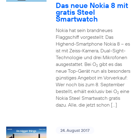
Das neue Nokia 8 mit
gratis Steel
Smartwatch
Nokia hat sein brandneues
Flaggschiff vorgestellt: Das
Highend-Smartphone Nokia 8 – es
ist mit Zeiss-Kamera, Dual-Sight-
Technologie und drei Mikrofonen
ausgestattet. Bei O
gibt es das
2
neue Top-Gerät nun als besonders
günstiges Angebot im Vorverkauf:
Wer noch bis zum 8. September
bestellt, erhält exklusiv bei O
eine
2
Nokia Steel Smartwatch gratis
dazu. Alle, die jetzt schon […]
24. August 2017