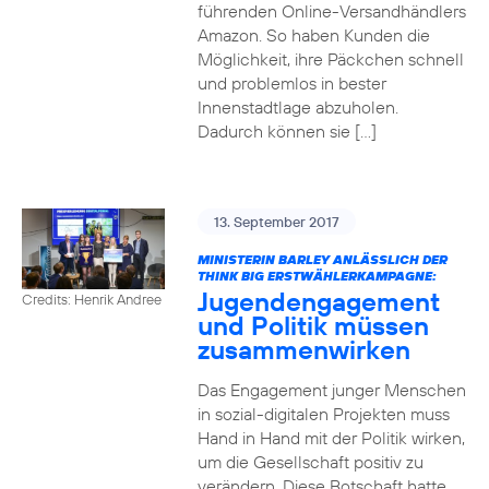
führenden Online-Versandhändlers
Amazon. So haben Kunden die
Möglichkeit, ihre Päckchen schnell
und problemlos in bester
Innenstadtlage abzuholen.
Dadurch können sie […]
13. September 2017
MINISTERIN BARLEY ANLÄSSLICH DER
THINK BIG ERSTWÄHLERKAMPAGNE:
Jugendengagement
Credits: Henrik Andree
und Politik müssen
zusammenwirken
Das Engagement junger Menschen
in sozial-digitalen Projekten muss
Hand in Hand mit der Politik wirken,
um die Gesellschaft positiv zu
verändern. Diese Botschaft hatte