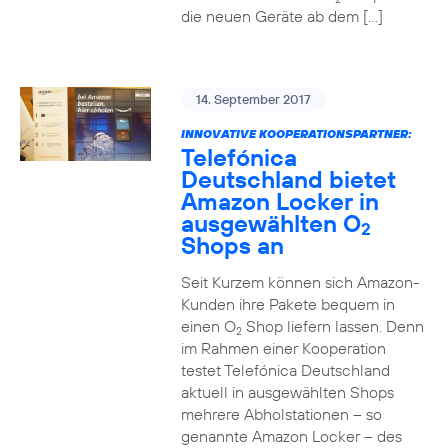
die neuen Geräte ab dem […]
14. September 2017
INNOVATIVE KOOPERATIONSPARTNER:
Telefónica
Deutschland bietet
Amazon Locker in
ausgewählten O
2
Shops an
Seit Kurzem können sich Amazon-
Kunden ihre Pakete bequem in
einen O
Shop liefern lassen. Denn
2
im Rahmen einer Kooperation
testet Telefónica Deutschland
aktuell in ausgewählten Shops
mehrere Abholstationen – so
genannte Amazon Locker – des