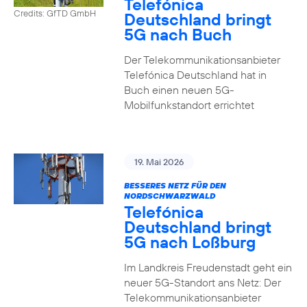
Telefónica
Credits: GfTD GmbH
Deutschland bringt
5G nach Buch
Der Telekommunikationsanbieter
Telefónica Deutschland hat in
Buch einen neuen 5G-
Mobilfunkstandort errichtet
19. Mai 2026
BESSERES NETZ FÜR DEN
NORDSCHWARZWALD
Telefónica
Deutschland bringt
5G nach Loßburg
Im Landkreis Freudenstadt geht ein
neuer 5G-Standort ans Netz: Der
Telekommunikationsanbieter