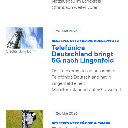
Netzausbau im Landkreis
Offenbach weiter voran
26. Mai 2026
BESSERES NETZ FÜR DIE VORDERPFALZ
Telefónica
Credits: Jörg Borm
Deutschland bringt
5G nach Lingenfeld
Der Telekommunikationsanbieter
Telefónica Deutschland hat in
Lingenfeld einen
Mobilfunkstandort auf 5G erweitert
26. Mai 2026
BESSERES NETZ FÜR DIE ALTMARK