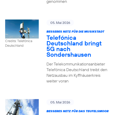
genommen
05. Mai 2026
BESSERES NETZ FÜR DIE MUSIKSTADT
Telefónica
Credits: Telefónica
Deutschland bringt
Deutschland
5G nach
Sondershausen
Der Telekommunikationsanbieter
Telefónica Deutschland treibt den
Netzausbau im Kyffhäuserkreis
weiter voran
05. Mai 2026
BESSERES NETZ FÜR DAS TEUFELSMOOR