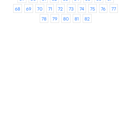
68
69
70
71
72
73
74
75
76
77
78
79
80
81
82