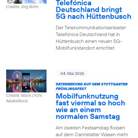
Telefónica
Credits: Jörg Borm
Deutschland bringt
5G nach Hüttenbusch
Der Telekommunikationsanbieter
Telefónica Deutschland hat in
Hüttenbusch einen neuen 5G-
Mobilfunkstandort errichtet
04. Mai 2026
DATENREKORD AUF DEM STUTTGARTER
FRÜHLINGSFEST
Mobilfunknutzung
Credits: istock / tichr,
fast viermal so hoch
AdobeStock
wie an einem
normalen Samstag
Am zweiten Festsamstag flossen
auf dem Cannstatter Wasen mehr