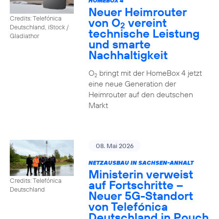
HOMEBOX 4
Neuer Heimrouter
Credits: Telefónica
von O
vereint
2
Deutschland, iStock /
technische Leistung
Gladiathor
und smarte
Nachhaltigkeit
O
bringt mit der HomeBox 4 jetzt
2
eine neue Generation der
Heimrouter auf den deutschen
Markt
08. Mai 2026
NETZAUSBAU IN SACHSEN-ANHALT
Ministerin verweist
Credits: Telefónica
auf Fortschritte –
Deutschland
Neuer 5G-Standort
von Telefónica
Deutschland in Pouch