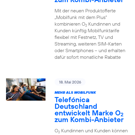
Mit der neuen Produktofferte
„Mobilfunk mit dem Plus“
kombinieren O
Kundinnen und
2
Kunden künftig Mobilfunktarife
flexibel mit Festnetz, TV und
Streaming, weiteren SIM-Karten
oder Smartphones – und erhalten
dafür sofort monatliche Rabatte
18. Mai 2026
MEHR ALS MOBILFUNK
Telefónica
Deutschland
entwickelt Marke O
2
zum Kombi-Anbieter
O
Kundinnen und Kunden können
2