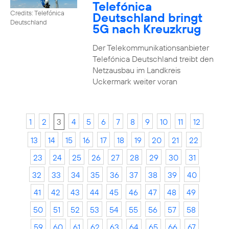
Telefónica
Credits: Telefónica
Deutschland bringt
Deutschland
5G nach Kreuzkrug
Der Telekommunikationsanbieter
Telefónica Deutschland treibt den
Netzausbau im Landkreis
Uckermark weiter voran
1
2
3
4
5
6
7
8
9
10
11
12
13
14
15
16
17
18
19
20
21
22
23
24
25
26
27
28
29
30
31
32
33
34
35
36
37
38
39
40
41
42
43
44
45
46
47
48
49
50
51
52
53
54
55
56
57
58
59
60
61
62
63
64
65
66
67