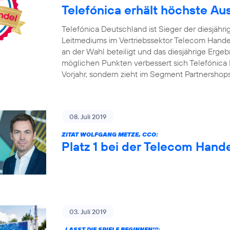
Telefónica erhält höchste A
Telefónica Deutschland ist Sieger der diesjäh
Leitmediums im Vertriebssektor Telecom Handel
an der Wahl beteiligt und das diesjährige Ergebn
möglichen Punkten verbessert sich Telefónica 
Vorjahr, sondern zieht im Segment Partnershop
08. Juli 2019
ZITAT WOLFGANG METZE, CCO:
Platz 1 bei der Telecom Hand
03. Juli 2019
„LASST DIE SPIELE BEGINNEN!“: