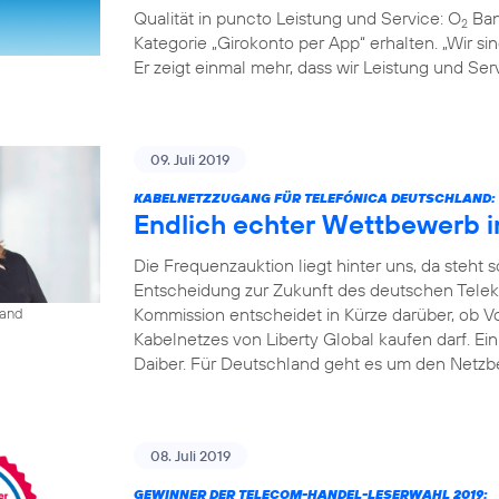
Qualität in puncto Leistung und Service: O
Ban
2
Kategorie „Girokonto per App“ erhalten. „Wir s
Er zeigt einmal mehr, dass wir Leistung und S
09. Juli 2019
KABELNETZZUGANG FÜR TELEFÓNICA DEUTSCHLAND:
Endlich echter Wettbewerb 
Die Frequenzauktion liegt hinter uns, da steht
Entscheidung zur Zukunft des deutschen Tele
Kommission entscheidet in Kürze darüber, ob V
land
Kabelnetzes von Liberty Global kaufen darf. Ei
Daiber. Für Deutschland geht es um den Netzbe
08. Juli 2019
GEWINNER DER TELECOM-HANDEL-LESERWAHL 2019: