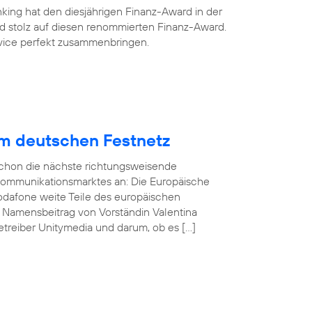
king hat den diesjährigen Finanz-Award in der
ind stolz auf diesen renommierten Finanz-Award.
ervice perfekt zusammenbringen.
im deutschen Festnetz
 schon die nächste richtungsweisende
kommunikationsmarktes an: Die Europäische
odafone weite Teile des europäischen
n Namensbeitrag von Vorständin Valentina
treiber Unitymedia und darum, ob es […]