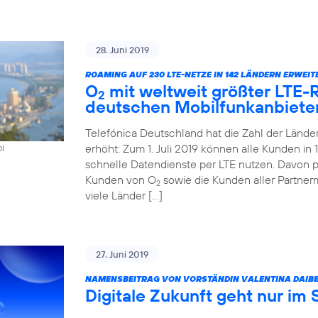
28. Juni 2019
ROAMING AUF 230 LTE-NETZE IN 142 LÄNDERN ERWEIT
O
mit weltweit größter LTE
2
deutschen Mobilfunkanbiete
Telefónica Deutschland hat die Zahl der Länd
erhöht: Zum 1. Juli 2019 können alle Kunden i
oi
schnelle Datendienste per LTE nutzen. Davon pr
Kunden von O
sowie die Kunden aller Partner
2
viele Länder […]
27. Juni 2019
NAMENSBEITRAG VON VORSTÄNDIN VALENTINA DAIBE
Digitale Zukunft geht nur im 