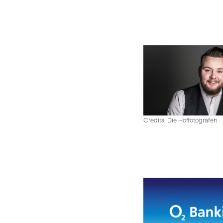
Credits: Die Hoffotografen