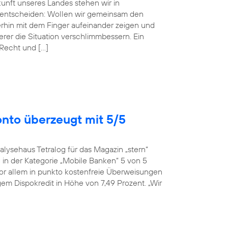
ukunft unseres Landes stehen wir in
entscheiden: Wollen wir gemeinsam den
erhin mit dem Finger aufeinander zeigen und
r die Situation verschlimmbessern. Ein
 Recht und […]
onto überzeugt mit 5/5
alysehaus Tetralog für das Magazin „stern“
in der Kategorie „Mobile Banken“ 5 von 5
or allem in punkto kostenfreie Überweisungen
em Dispokredit in Höhe von 7,49 Prozent. „Wir