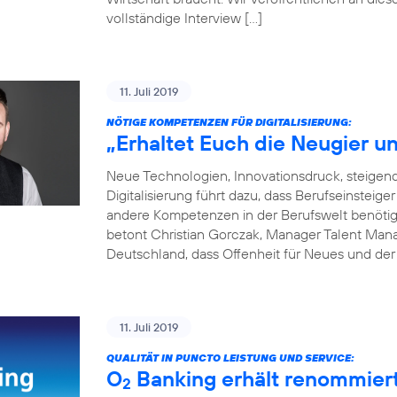
vollständige Interview […]
11. Juli 2019
NÖTIGE KOMPETENZEN FÜR DIGITALISIERUNG:
„Erhaltet Euch die Neugier un
Neue Technologien, Innovationsdruck, steige
Digitalisierung führt dazu, dass Berufseinsteige
andere Kompetenzen in der Berufswelt benötigen
betont Christian Gorczak, Manager Talent Mana
Deutschland, dass Offenheit für Neues und der
11. Juli 2019
QUALITÄT IN PUNCTO LEISTUNG UND SERVICE:
O
Banking erhält renommier
2