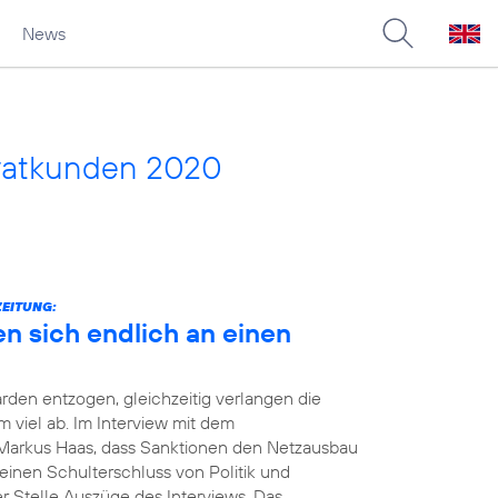
News
vatkunden 2020
ZEITUNG:
en sich endlich an einen
rden entzogen, gleichzeitig verlangen die
viel ab. Im Interview mit dem
Markus Haas, dass Sanktionen den Netzausbau
einen Schulterschluss von Politik und
er Stelle Auszüge des Interviews. Das