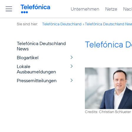
Unternehmen
Netze
Nach
Sie sind hier:
Telefónica Deutschland
Telefónica Deutschland Ne
Telefónica 
Telefónica Deutschland
News
Blogartikel
Lokale
Ausbaumeldungen
Pressemitteilungen
Credits: Christian Schlueter