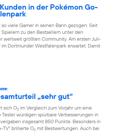
Kunden in der Pokémon Go-
lenpark
 so viele Gamer in seinen Bann gezogen: Seit
 Spielern zu den Bestsellern unter den
der weltweit größten Community. Am ersten Juli-
im Dortmunder Westfalenpark erwartet. Damit
019:
samturteil „sehr gut“
t sich O
im Vergleich zum Vorjahr um eine
2
ie Tester würdigen spürbare Verbesserungen in
vergaben insgesamt 850 Punkte. Besonders in
TV“ brillierte O
mit Bestwertungen. Auch bei
2