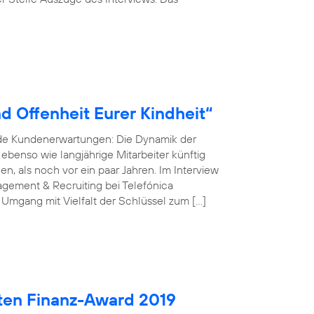
d Offenheit Eurer Kindheit“
nde Kundenerwartungen: Die Dynamik der
r ebenso wie langjährige Mitarbeiter künftig
, als noch vor ein paar Jahren. Im Interview
gement & Recruiting bei Telefónica
 Umgang mit Vielfalt der Schlüssel zum […]
ten Finanz-Award 2019