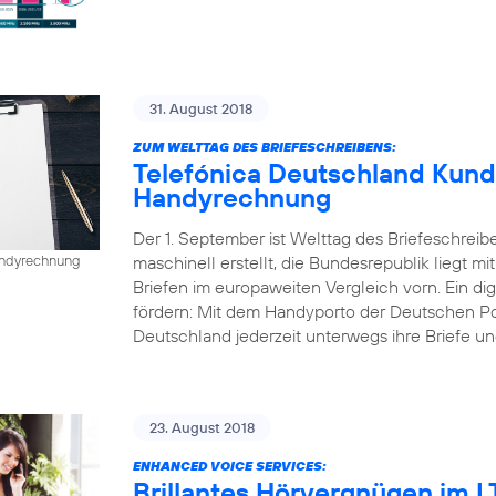
31. August 2018
ZUM WELTTAG DES BRIEFESCHREIBENS:
Telefónica Deutschland Kund
Handyrechnung
Der 1. September ist Welttag des Briefeschreib
maschinell erstellt, die Bundesrepublik liegt mi
Handyrechnung
Briefen im europaweiten Vergleich vorn. Ein dig
fördern: Mit dem Handyporto der Deutschen P
Deutschland jederzeit unterwegs ihre Briefe un
23. August 2018
ENHANCED VOICE SERVICES:
Brillantes Hörvergnügen im 