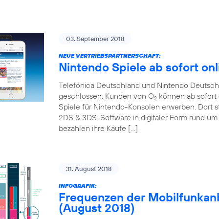
03. September 2018
NEUE VERTRIEBSPARTNERSCHAFT:
Nintendo Spiele ab sofort onl
Telefónica Deutschland und Nintendo Deutschl
geschlossen: Kunden von O
können ab sofort 
2
Spiele für Nintendo-Konsolen erwerben. Dort s
2DS & 3DS-Software in digitaler Form rund um 
bezahlen ihre Käufe […]
31. August 2018
INFOGRAFIK:
Frequenzen der Mobilfunkanb
(August 2018)