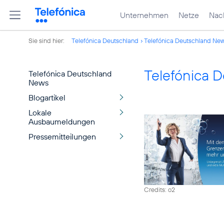
Unternehmen
Netze
Nach
Sie sind hier:
Telefónica Deutschland
Telefónica Deutschland Ne
Telefónica 
Telefónica Deutschland
News
Blogartikel
Lokale
Ausbaumeldungen
Pressemitteilungen
Credits: o2