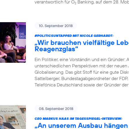
verantwortlich für O
Banking, auf dem 28. Mobi
2
10. September 2018
#POLITICSUNTAPPED
MIT NICOLE GERHARDT:
„Wir brauchen vielfältige Le
Reagenzglas“
Ein Politiker, eine Vorständin und ein Gründer: 
unterschiedlichen Perspektiven mit der neuen A
Globalisierung. Das gibt Stoff für eine gute D
Sattelberger, Bundestagabgeordneter der FDP, 
Telefónica Deutschland sowie der Gründer der D
08. September 2018
CEO MARKUS HAAS IM TAGESSPIEGEL-INTERVIEW:
„An unserem Ausbau hängen 