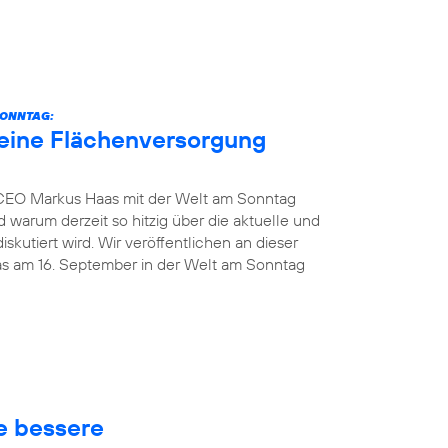
SONNTAG:
eine Flächenversorgung
 CEO Markus Haas mit der Welt am Sonntag
 warum derzeit so hitzig über die aktuelle und
kutiert wird. Wir veröffentlichen an dieser
das am 16. September in der Welt am Sonntag
ne bessere