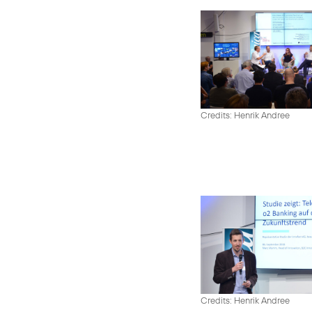
Credits: Henrik Andree
Credits: Henrik Andree