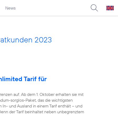
News
vatkunden 2023
imited Tarif für
nzen auf. Ab dem 1. Oktober erhalten sie mit
dum-sorglos-Paket, das die wichtigsten
 In- und Ausland in einem Tarif enthält – und
. Denn der Tarif beinhaltet neben unbegrenztem