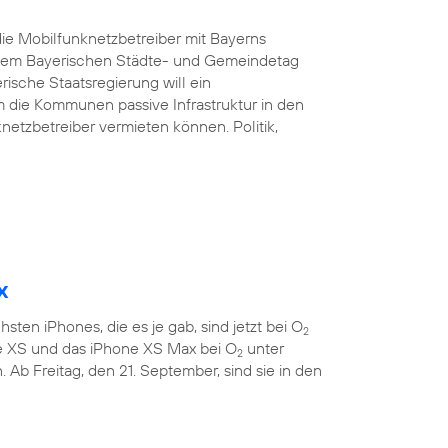
ie Mobilfunknetzbetreiber mit Bayerns
d dem Bayerischen Städte- und Gemeindetag
rische Staatsregierung will ein
 die Kommunen passive Infrastruktur in den
etzbetreiber vermieten können. Politik,
x
sten iPhones, die es je gab, sind jetzt bei O
2
ne XS und das iPhone XS Max bei O
unter
2
 Ab Freitag, den 21. September, sind sie in den