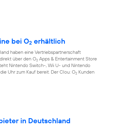
ine bei O
erhältlich
2
and haben eine Vertriebspartnerschaft
direkt über den O
Apps & Entertainment Store
2
teht Nintendo Switch-, Wii U- und Nintendo
die Uhr zum Kauf bereit. Der Clou: O
Kunden
2
ieter in Deutschland