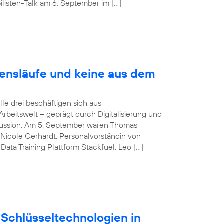
listen-Talk am 6. September im […]
bensläufe und keine aus dem
Alle drei beschäftigen sich aus
rbeitswelt – geprägt durch Digitalisierung und
iskussion. Am 5. September waren Thomas
Nicole Gerhardt, Personalvorständin von
ata Training Plattform Stackfuel, Leo […]
Schlüsseltechnologien in