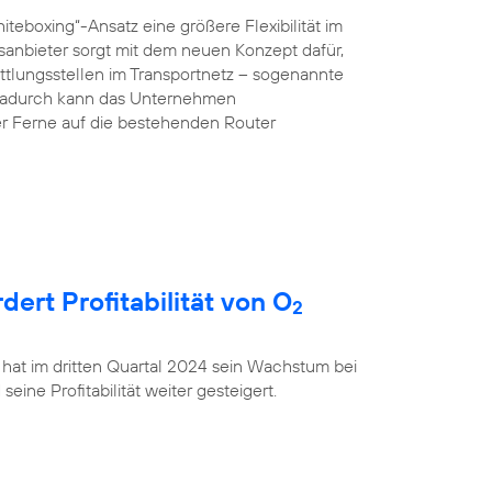
teboxing“-Ansatz eine größere Flexibilität im
anbieter sorgt mit dem neuen Konzept dafür,
ttlungsstellen im Transportnetz – sogenannte
 Dadurch kann das Unternehmen
r Ferne auf die bestehenden Router
rt Profitabilität von O
2
 hat im dritten Quartal 2024 sein Wachstum bei
ine Profitabilität weiter gesteigert.