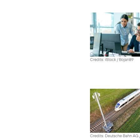
Credits: iStock / Bojan89
Credits: Deutsche Bahn AG /