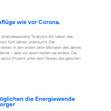
sflüge wie vor Corona,
 Analysespezialist Teralytics AG haben das
nen fünf Jahren untersucht. Die
 reisten in den ersten zehn Monaten des Jahres
emie – aber vor allem reisten sie anders. Die
nd sechs Prozent unter dem Niveau des gleichen
öglichen die Energiewende
sorger