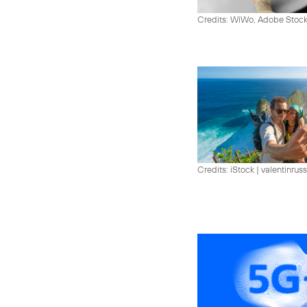
Credits: WiWo, Adobe Stock
Credits: iStock | valentinrus