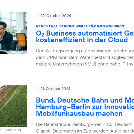
22. Oktober 2024
NEUES FULL-SERVICE-PAKET FÜR UNTERNEHMEN:
O
Business automatisiert Ge
2
kosteneffizient in der Cloud
Den Auftragseingang automatisieren, Rechnung
dem CRM oder dem Warenbestand abgleichen – 
mittlere Unternehmen (KMU) ohne hohe IT-Inve
21. Oktober 2024
Bund, Deutsche Bahn und Mob
Hamburg–Berlin zur Innovati
Mobilfunkausbau machen
Die Bahnstrecke Hamburg–Berlin soll Deutschla
 Oliver Lang
Gigabit-Datenraten im Zug werden. Auf einer 