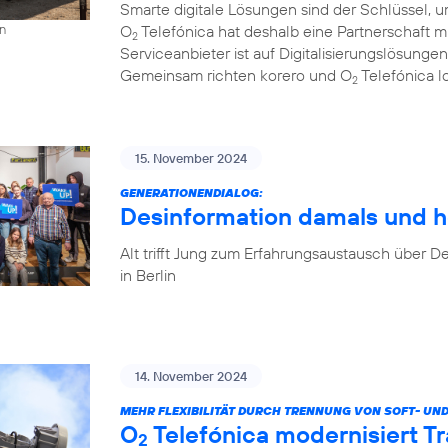
Smarte digitale Lösungen sind der Schlüssel, u
O
Telefónica hat deshalb eine Partnerschaft 
on
2
Serviceanbieter ist auf Digitalisierungslösungen
Gemeinsam richten korero und O
Telefónica l
2
15. November 2024
GENERATIONENDIALOG:
Desinformation damals und h
Alt trifft Jung zum Erfahrungsaustausch über
in Berlin
14. November 2024
MEHR FLEXIBILITÄT DURCH TRENNUNG VON SOFT- UN
O
Telefónica modernisiert T
2