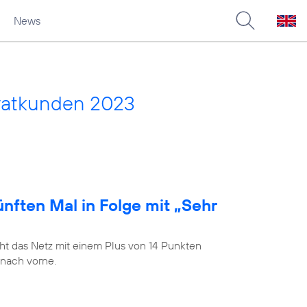
News
vatkunden 2023
nften Mal in Folge mit „Sehr
t das Netz mit einem Plus von 14 Punkten
 nach vorne.