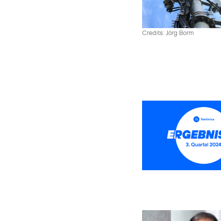
Credits: Jörg Borm