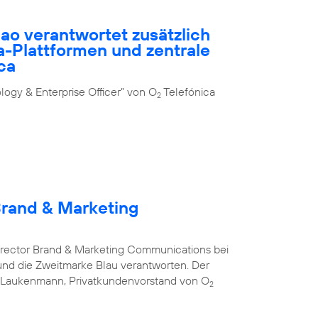
ao verantwortet zusätzlich
-Plattformen und zentrale
ca
ogy & Enterprise Officer” von O
Telefónica
2
Brand & Marketing
Director Brand & Marketing Communications bei
nd die Zweitmarke Blau verantworten. Der
s Laukenmann, Privatkundenvorstand von O
2