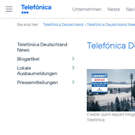
Unternehmen
Netze
Nach
Sie sind hier:
Telefónica Deutschland
Telefónica Deutschland Ne
Telefónica 
Telefónica Deutschland
News
Blogartikel
Lokale
Ausbaumeldungen
Pressemitteilungen
Credits: quirin leppert fotogr
Telefónica