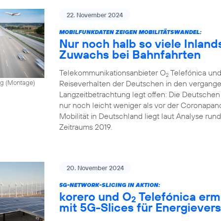
22. November 2024
MOBILFUNKDATEN ZEIGEN MOBILITÄTSWANDEL:
Nur noch halb so viele Inland
Zuwachs bei Bahnfahrten
Telekommunikationsanbieter O
Telefónica und
2
Reiseverhalten der Deutschen in den vergange
vong (Montage)
Langzeitbetrachtung legt offen: Die Deutschen
nur noch leicht weniger als vor der Coronapand
Mobilität in Deutschland liegt laut Analyse ru
Zeitraums 2019.
20. November 2024
5G-NETWORK-SLICING IN AKTION:
korero und O
Telefónica erm
2
mit 5G-Slices für Energiever