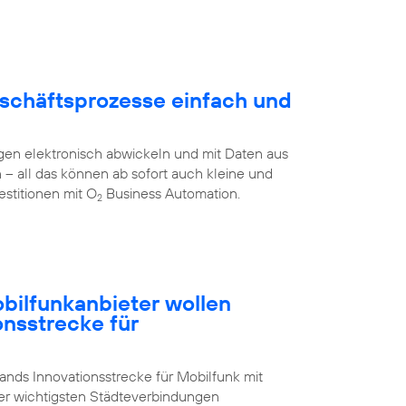
schäftsprozesse einfach und
en elektronisch abwickeln und mit Daten aus
all das können ab sofort auch kleine und
stitionen mit O
Business Automation.
2
ilfunkanbieter wollen
onsstrecke für
nds Innovationsstrecke für Mobilfunk mit
der wichtigsten Städteverbindungen