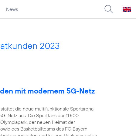
News
vatkunden 2023
arden mit modernem 5G-Netz
stattet die neue multifunktionale Sportarena
-Netz aus. Die Sportfans der 11.500
 Olympiapark, der neuen Heimat der
owie des Basketballteams des FC Bayern
übertragungsraten und kurzen Reaktionszeiten,