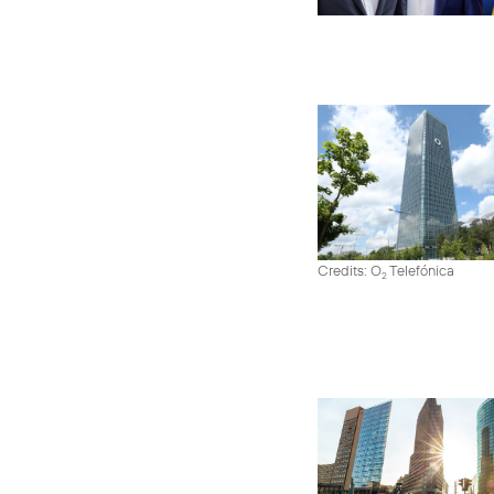
Credits: O
Telefónica
2