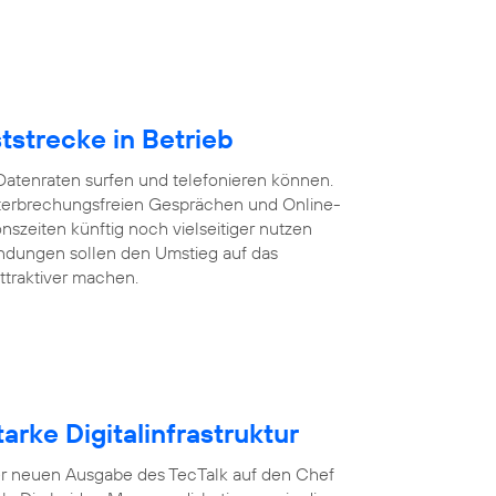
tstrecke in Betrieb
Datenraten surfen und telefonieren können.
 unterbrechungsfreien Gesprächen und Online-
szeiten künftig noch vielseitiger nutzen
ndungen sollen den Umstieg auf das
ttraktiver machen.
arke Digitalinfrastruktur
n der neuen Ausgabe des TecTalk auf den Chef