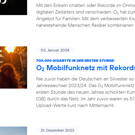
Mit den Enkeln chatten oder Rekorde im Online
digitalen Zeitalters sind verschieden. O
hat zum
2
Angebot für Familien: Mit dem verbesserten Ko
nahestehende Menschen flexibel kombinieren 
03. Januar 2024
700.000 GIGABYTE IN DER ERSTEN STUNDE:
O
Mobilfunknetz mit Rekord
2
Nie zuvor haben die Deutschen an Silvester so
Jahreswechsel 2023/24. Das O
Mobilfunknetz 
2
ersten Stunde des neuen Jahres schickten Ku
(GB) durch das Netz. Im Jahr zuvor waren es 57
Upload-Werte kurz nach Mitternacht.
21. Dezember 2023