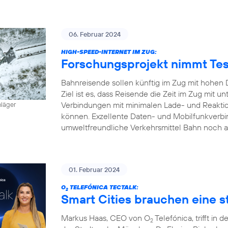
06. Februar 2024
HIGH-SPEED-INTERNET IM ZUG:
Forschungsprojekt nimmt Tes
Bahnreisende sollen künftig im Zug mit hohen 
Ziel ist es, dass Reisende die Zeit im Zug mit
Verbindungen mit minimalen Lade- und Reaktion
hläger
können. Exzellente Daten- und Mobilfunkverbi
umweltfreundliche Verkehrsmittel Bahn noch a
01. Februar 2024
O
TELEFÓNICA TECTALK:
2
Smart Cities brauchen eine st
Markus Haas, CEO von O
Telefónica, trifft i
2