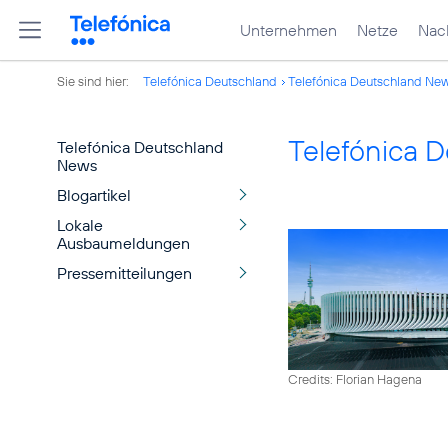
Unternehmen
Netze
Nach
Sie sind hier:
Telefónica Deutschland
Telefónica Deutschland Ne
Telefónica 
Telefónica Deutschland
News
Blogartikel
Lokale
Ausbaumeldungen
Pressemitteilungen
Credits: Florian Hagena