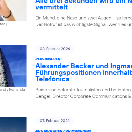
Alle drei Sekunden wird ein 
vermittelt
Ein Mund, eine Nase und zwei Augen – so lernen 
Der Notruf ist das wichtigste Signal, wenn es u
ited)
08. Februar 2024
PERSONALIEN:
Alexander Becker und Ingm
Führungspositionen innerhal
Telefónica
Beide sind gelernte Journalisten und berichten 
land / Fernanda
Dengel, Director Corporate Communications & 
07. Februar 2024
AUS MÜNCHEN FÜR MÜNCHEN: