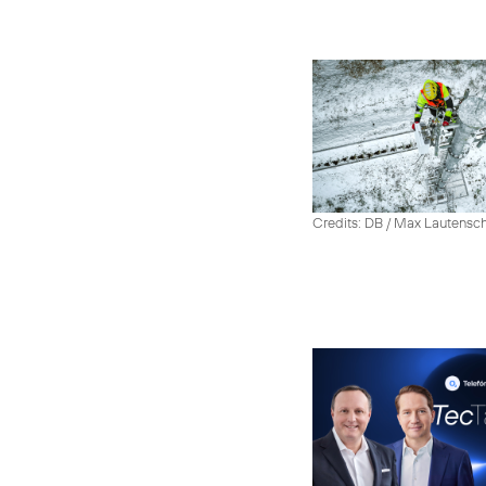
Credits: DB / Max Lautensc