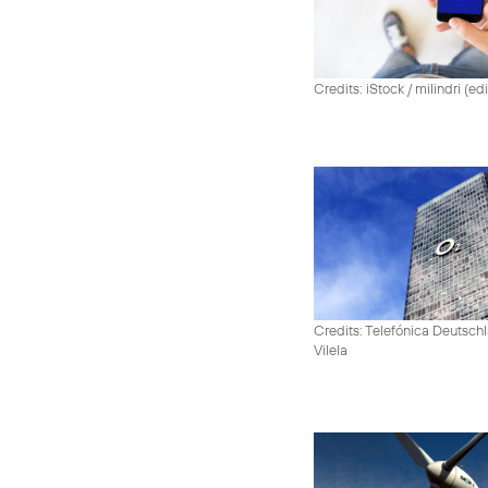
Credits: iStock / milindri (ed
Credits: Telefónica Deutsch
Vilela