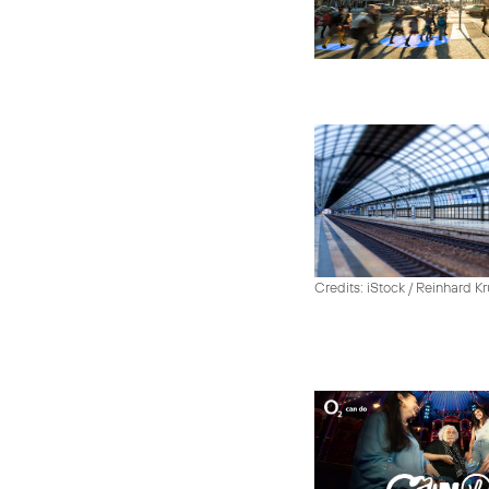
Credits: iStock / Reinhard Kr