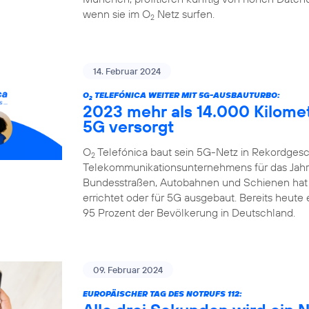
wenn sie im O
Netz surfen.
2
14. Februar 2024
O
TELEFÓNICA WEITER MIT 5G-AUSBAUTURBO:
2
2023 mehr als 14.000 Kilome
5G versorgt
O
Telefónica baut sein 5G-Netz in Rekordgesch
2
Telekommunikationsunternehmens für das Jahr 
Bundesstraßen, Autobahnen und Schienen hat
errichtet oder für 5G ausgebaut. Bereits heute
95 Prozent der Bevölkerung in Deutschland.
09. Februar 2024
EUROPÄISCHER TAG DES NOTRUFS 112: