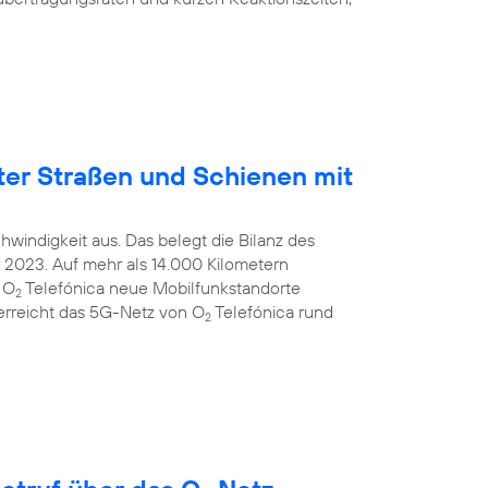
ter Straßen und Schienen mit
windigkeit aus. Das belegt die Bilanz des
2023. Auf mehr als 14.000 Kilometern
 O
Telefónica neue Mobilfunkstandorte
2
 erreicht das 5G-Netz von O
Telefónica rund
2