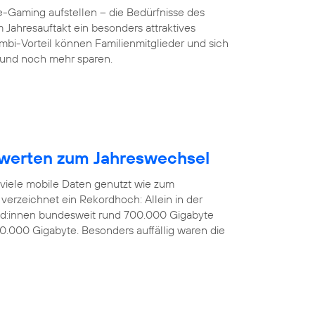
-Gaming aufstellen – die Bedürfnisse des
 Jahresauftakt ein besonders attraktives
mbi-Vorteil können Familienmitglieder und sich
und noch mehr sparen.
werten zum Jahreswechsel
 viele mobile Daten genutzt wie zum
verzeichnet ein Rekordhoch: Allein in der
nd:innen bundesweit rund 700.000 Gigabyte
0.000 Gigabyte. Besonders auffällig waren die