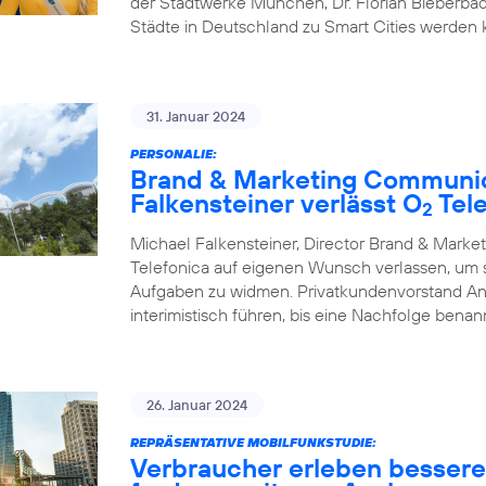
der Stadtwerke München, Dr. Florian Bieberbac
Städte in Deutschland zu Smart Cities werden
31. Januar 2024
PERSONALIE:
Brand & Marketing Communic
Falkensteiner verlässt O
Tele
2
Michael Falkensteiner, Director Brand & Mark
Telefonica auf eigenen Wunsch verlassen, um
Aufgaben zu widmen. Privatkundenvorstand A
interimistisch führen, bis eine Nachfolge benann
26. Januar 2024
REPRÄSENTATIVE MOBILFUNKSTUDIE:
Verbraucher erleben besser