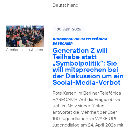
Deutschland
30. April 2026
JUGENDDIALOG IM TELEFÓNICA
BASECAMP
Generation Z will
Credits: Henrik Andree
Teilhabe statt
„Symbolpolitik“: Sie
will mitsprechen bei
der Diskussion um ein
Social-Media-Verbot
Rote Karten im Berliner Telefónica
BASECAMP: Auf die Frage, ob sie
sich im Netz sicher fühlen,
antwortet die Mehrheit der über
100 Jugendlichen im WAKE UP!
Jugenddialog am 24. April 2026 mit