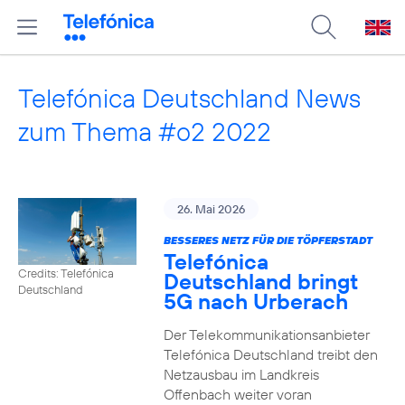
Telefónica Deutschland News
zum Thema #o2 2022
26. Mai 2026
BESSERES NETZ FÜR DIE TÖPFERSTADT
Telefónica
Credits: Telefónica
Deutschland bringt
Deutschland
5G nach Urberach
Der Telekommunikationsanbieter
Telefónica Deutschland treibt den
Netzausbau im Landkreis
Offenbach weiter voran