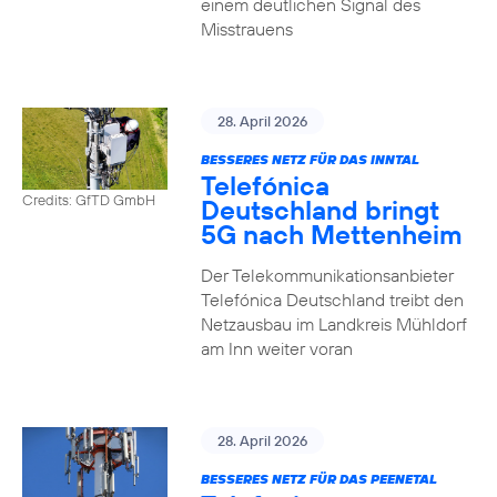
einem deutlichen Signal des
Misstrauens
28. April 2026
BESSERES NETZ FÜR DAS INNTAL
Telefónica
Credits: GfTD GmbH
Deutschland bringt
5G nach Mettenheim
Der Telekommunikationsanbieter
Telefónica Deutschland treibt den
Netzausbau im Landkreis Mühldorf
am Inn weiter voran
28. April 2026
BESSERES NETZ FÜR DAS PEENETAL