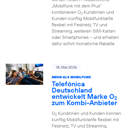
„Mobilfunk mit dem Plus“
kombinieren O
Kundinnen und
2
Kunden künftig Mobilfunktarife
flexibel mit Festnetz, TV und
Streaming, weiteren SIM-Karten
oder Smartphones – und erhalten
dafür sofort monatliche Rabatte
18. Mai 2026
MEHR ALS MOBILFUNK
Telefónica
Deutschland
entwickelt Marke O
2
zum Kombi-Anbieter
O
Kundinnen und Kunden können
2
künftig Mobilfunktarife flexibel mit
Festnetz, TV und Streaming,