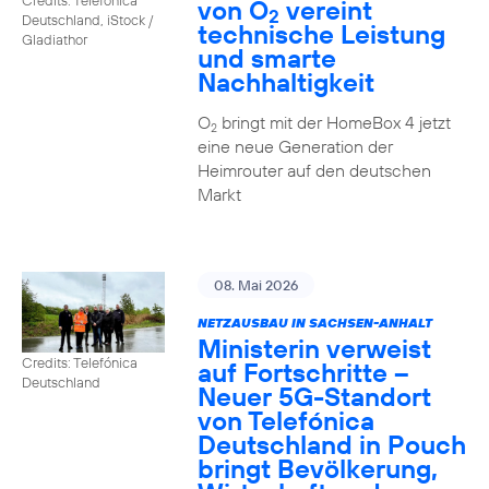
von O
vereint
2
Deutschland, iStock /
technische Leistung
Gladiathor
und smarte
Nachhaltigkeit
O
bringt mit der HomeBox 4 jetzt
2
eine neue Generation der
Heimrouter auf den deutschen
Markt
08. Mai 2026
NETZAUSBAU IN SACHSEN-ANHALT
Ministerin verweist
Credits: Telefónica
auf Fortschritte –
Deutschland
Neuer 5G-Standort
von Telefónica
Deutschland in Pouch
bringt Bevölkerung,