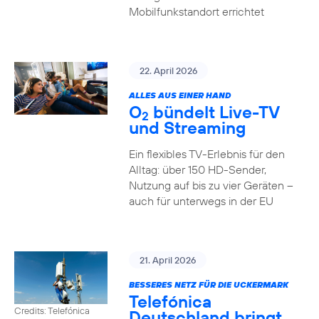
Mobilfunkstandort errichtet
22. April 2026
ALLES AUS EINER HAND
O
bündelt Live-TV
2
und Streaming
Ein flexibles TV-Erlebnis für den
Alltag: über 150 HD-Sender,
Nutzung auf bis zu vier Geräten –
auch für unterwegs in der EU
21. April 2026
BESSERES NETZ FÜR DIE UCKERMARK
Telefónica
Credits: Telefónica
Deutschland bringt