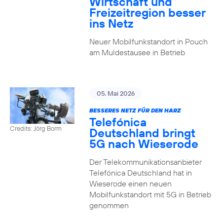
Wirtschaft und
Freizeitregion besser
ins Netz
Neuer Mobilfunkstandort in Pouch
am Muldestausee in Betrieb
05. Mai 2026
BESSERES NETZ FÜR DEN HARZ
Telefónica
Credits: Jörg Borm
Deutschland bringt
5G nach Wieserode
Der Telekommunikationsanbieter
Telefónica Deutschland hat in
Wieserode einen neuen
Mobilfunkstandort mit 5G in Betrieb
genommen