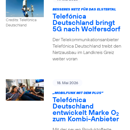
BESSERES NETZ FÜR DAS ELSTERTAL
Telefónica
Credits: Telefónica
Deutschland bringt
Deutschland
5G nach Wolfersdorf
Der Telekommunikationsanbieter
Telefónica Deutschland treibt den
Netzausbau im Landkreis Greiz
weiter voran
18. Mai 2026
„MOBILFUNK MIT DEM PLUS”
Telefónica
Deutschland
entwickelt Marke O
2
zum Kombi-Anbieter
Mit der neuen Produktofferte