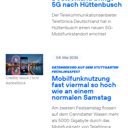
5G nach Hüttenbusch
Der Telekommunikationsanbieter
Telefónica Deutschland hat in
Hüttenbusch einen neuen 5G-
Mobilfunkstandort errichtet
04. Mai 2026
DATENREKORD AUF DEM STUTTGARTER
FRÜHLINGSFEST
Mobilfunknutzung
Credits: istock / tichr,
fast viermal so hoch
AdobeStock
wie an einem
normalen Samstag
Am zweiten Festsamstag flossen
auf dem Cannstatter Wasen mehr
als 5000 Gigabyte durch das
Mobilfunknetz von Telefónica