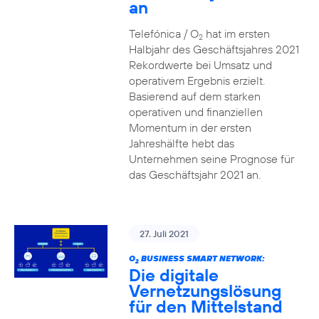
an
Telefónica / O
hat im ersten
2
Halbjahr des Geschäftsjahres 2021
Rekordwerte bei Umsatz und
operativem Ergebnis erzielt.
Basierend auf dem starken
operativen und finanziellen
Momentum in der ersten
Jahreshälfte hebt das
Unternehmen seine Prognose für
das Geschäftsjahr 2021 an.
27. Juli 2021
O
BUSINESS SMART NETWORK:
2
Die digitale
Vernetzungslösung
für den Mittelstand