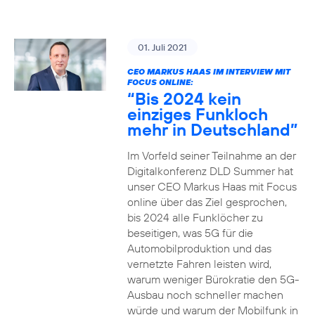
01. Juli 2021
CEO MARKUS HAAS IM INTERVIEW MIT
FOCUS ONLINE:
“Bis 2024 kein
einziges Funkloch
mehr in Deutschland”
Im Vorfeld seiner Teilnahme an der
Digitalkonferenz DLD Summer hat
unser CEO Markus Haas mit Focus
online über das Ziel gesprochen,
bis 2024 alle Funklöcher zu
beseitigen, was 5G für die
Automobilproduktion und das
vernetzte Fahren leisten wird,
warum weniger Bürokratie den 5G-
Ausbau noch schneller machen
würde und warum der Mobilfunk in