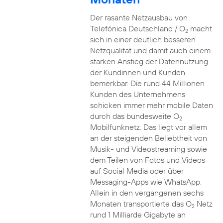
Der rasante Netzausbau von
Telefónica Deutschland / O
macht
2
sich in einer deutlich besseren
Netzqualität und damit auch einem
starken Anstieg der Datennutzung
der Kundinnen und Kunden
bemerkbar. Die rund 44 Millionen
Kunden des Unternehmens
schicken immer mehr mobile Daten
durch das bundesweite O
2
Mobilfunknetz. Das liegt vor allem
an der steigenden Beliebtheit von
Musik- und Videostreaming sowie
dem Teilen von Fotos und Videos
auf Social Media oder über
Messaging-Apps wie WhatsApp.
Allein in den vergangenen sechs
Monaten transportierte das O
Netz
2
rund 1 Milliarde Gigabyte an