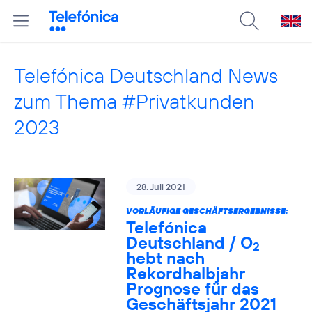
Telefónica Deutschland News
zum Thema #Privatkunden
2023
28. Juli 2021
VORLÄUFIGE GESCHÄFTSERGEBNISSE:
Telefónica
Deutschland / O
2
hebt nach
Rekordhalbjahr
Prognose für das
Geschäftsjahr 2021