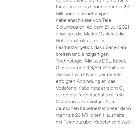
2
2
für Zuhause jetzt auch über die 2,4
Millionen internetfähigen
Kabelanschlüsse von Tele
Columbus an. Ab dem 21. Juli 2021
erweitert die Marke O
damit die
2
Netzinfrastruktur für ihr
Festnetzangebot, das über einen
breiten und einzigartigen
Technologie-Mix aus DSL, Kabel,
Glasfaser und 4G/5G-Mobilfunk
realisiert wird. Nach der bereits
erfolgten Anbindung an das
Vodafone-Kabelnetz erreicht O
2
durch die Partnerschaft mit Tele
Columbus als zweitgrößtem
deutschen Kabelnetzanbieter dann
mehr als 26 Millionen Haushalte
mit Festnetz über Kabelanschlüsse.