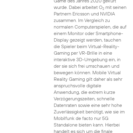
Game des Jahres 2020 gekürt
wurde. Dabei arbeitet O
mit seinen
2
Partnern Ericsson und NVIDIA
zusammen. Im Vergleich zu
normalen Computerspielen, die auf
einem Monitor oder Smartphone-
Display gezeigt werden, tauchen
die Spieler beim Virtual-Reality-
Gaming per VR-Brille in eine
interaktive 3D-Umgebung ein, in
der sie sich frei umschauen und
bewegen können. Mobile Virtual
Reality Gaming gilt daher als sehr
anspruchsvolle digitale
Anwendung, die extrem kurze
Verzögerungszeiten, schnelle
Datenraten sowie eine sehr hohe
Zuverlässigkeit benötigt, wie sie im
Mobilfunk de facto nur 5G
Standalone bieten kann. Hierbei
handelt es sich um die finale