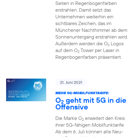
Seiten in Regenbogenfarben
erstrahlen. Damit setzt das
Unternehmen weiterhin ein
sichtbares Zeichen, das im
Münchener Nachthimmel ab dem
Sonnenuntergang erstrahlen wird.
Außerdem werden die O
Logos
2
auf dem O
Tower per Laser in
2
Regenbogenfarben präsentiert.
21. Juni 2021
MEHR 5G-MOBILFUNKTARIFE:
O
geht mit 5G in die
2
Offensive
Die Marke O
erweitert den Kreis
2
ihrer 5G-fähigen Mobilfunktarife.
Ab dem 6. Juli können alle Neu-