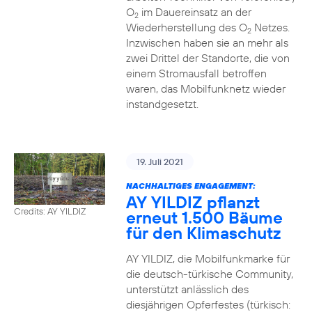
O
im Dauereinsatz an der
2
Wiederherstellung des O
Netzes.
2
Inzwischen haben sie an mehr als
zwei Drittel der Standorte, die von
einem Stromausfall betroffen
waren, das Mobilfunknetz wieder
instandgesetzt.
19. Juli 2021
NACHHALTIGES ENGAGEMENT:
AY YILDIZ pflanzt
Credits: AY YILDIZ
erneut 1.500 Bäume
für den Klimaschutz
AY YILDIZ, die Mobilfunkmarke für
die deutsch-türkische Community,
unterstützt anlässlich des
diesjährigen Opferfestes (türkisch: