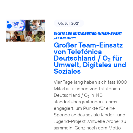
05. Juli 2021
DIGITALES MITARBEITER:INNEN-EVENT
„TEAM UP!“:
Großer Team-Einsatz
von Telefónica
Deutschland / O
für
2
Umwelt, Digitales und
Soziales
Vier Tage lang haben sich fast 1000
Mitarbeiter:innen von Telefónica
Deutschland / O
in 140
2
standortübergreifenden Teams
engagiert, um Punkte für eine
Spende an das soziale Kinder- und
Jugend-Projekt „Virtuelle Arche“ zu
sammeln. Ganz nach dem Motto