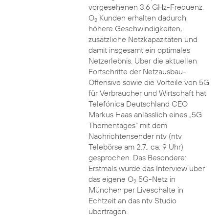
vorgesehenen 3,6 GHz-Frequenz.
O
Kunden erhalten dadurch
2
höhere Geschwindigkeiten,
zusätzliche Netzkapazitäten und
damit insgesamt ein optimales
Netzerlebnis. Über die aktuellen
Fortschritte der Netzausbau-
Offensive sowie die Vorteile von 5G
für Verbraucher und Wirtschaft hat
Telefónica Deutschland CEO
Markus Haas anlässlich eines „5G
Thementages“ mit dem
Nachrichtensender ntv (ntv
Telebörse am 2.7., ca. 9 Uhr)
gesprochen. Das Besondere:
Erstmals wurde das Interview über
das eigene O
5G-Netz in
2
München per Liveschalte in
Echtzeit an das ntv Studio
übertragen.