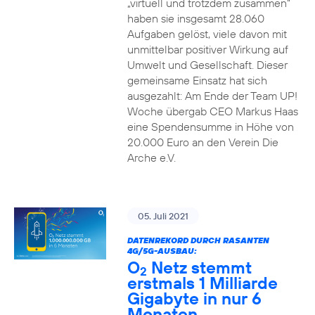
„virtuell und trotzdem zusammen“
haben sie insgesamt 28.060
Aufgaben gelöst, viele davon mit
unmittelbar positiver Wirkung auf
Umwelt und Gesellschaft. Dieser
gemeinsame Einsatz hat sich
ausgezahlt: Am Ende der Team UP!
Woche übergab CEO Markus Haas
eine Spendensumme in Höhe von
20.000 Euro an den Verein Die
Arche e.V.
05. Juli 2021
DATENREKORD DURCH RASANTEN
4G/5G-AUSBAU:
O
Netz stemmt
2
erstmals 1 Milliarde
Gigabyte in nur 6
Monaten