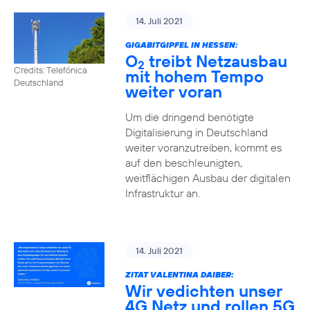
14. Juli 2021
GIGABITGIPFEL IN HESSEN:
O
treibt Netzausbau
2
Credits: Telefónica
mit hohem Tempo
Deutschland
weiter voran
Um die dringend benötigte
Digitalisierung in Deutschland
weiter voranzutreiben, kommt es
auf den beschleunigten,
weitflächigen Ausbau der digitalen
Infrastruktur an.
14. Juli 2021
ZITAT VALENTINA DAIBER:
Wir vedichten unser
4G Netz und rollen 5G