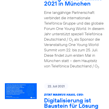
2021 in München
Eine langjährige Partnerschaft
verbindet die internationale
Telefónica Gruppe und das globale
Forum One Young World. In diesem
Jahr unterstützt speziell Telefónica
Deutschland / O
als Sponsor die
2
Veranstaltung One Young World
Summit vom 22. bis zum 25. Juli.
Diese findet zum ersten Mal in
München statt – dem Hauptsitz
von Telefónica Deutschland / O
.
2
22. Juli 2021
ZITAT MARKUS HAAS, CEO:
Digitalisierung ist
Baustein für Lösung