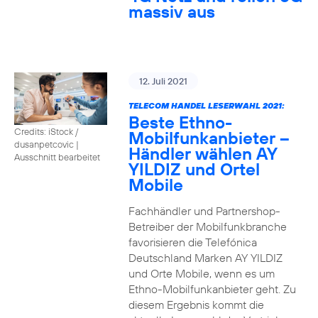
massiv aus
12. Juli 2021
TELECOM HANDEL LESERWAHL 2021:
Beste Ethno-
Credits: iStock /
Mobilfunkanbieter –
dusanpetcovic
|
Händler wählen AY
Ausschnitt bearbeitet
YILDIZ und Ortel
Mobile
Fachhändler und Partnershop-
Betreiber der Mobilfunkbranche
favorisieren die Telefónica
Deutschland Marken AY YILDIZ
und Orte Mobile, wenn es um
Ethno-Mobilfunkanbieter geht. Zu
diesem Ergebnis kommt die