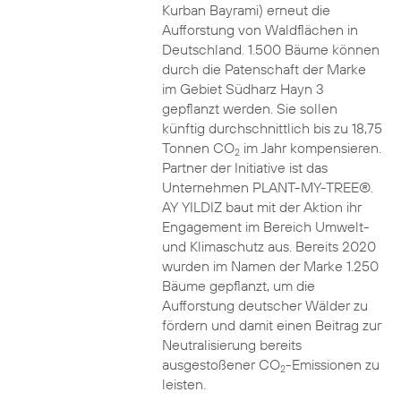
Kurban Bayrami) erneut die
Aufforstung von Waldflächen in
Deutschland. 1.500 Bäume können
durch die Patenschaft der Marke
im Gebiet Südharz Hayn 3
gepflanzt werden. Sie sollen
künftig durchschnittlich bis zu 18,75
Tonnen CO
im Jahr kompensieren.
2
Partner der Initiative ist das
Unternehmen PLANT-MY-TREE®.
AY YILDIZ baut mit der Aktion ihr
Engagement im Bereich Umwelt-
und Klimaschutz aus. Bereits 2020
wurden im Namen der Marke 1.250
Bäume gepflanzt, um die
Aufforstung deutscher Wälder zu
fördern und damit einen Beitrag zur
Neutralisierung bereits
ausgestoßener CO
-Emissionen zu
2
leisten.