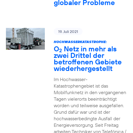
globaler Probleme
19. Juli 2021
HOCHWASSERKATASTROPHE:
O
Netz in mehr als
2
zwei Drittel der
betroffenen Gebiete
wiederhergestellt
Im Hochwasser-
Katastrophengebiet ist das
Mobilfunknetz in den vergangenen
Tagen vielerorts beeinträchtigt
worden und teilweise ausgefallen.
Grund dafür war und ist der
hochwasserbedingte Ausfall der
Energieversorgung. Seit Freitag
arbeiten Techniker von Telefónica /