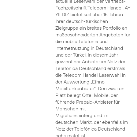
aktuelle Leserwahl der Vertriebs-
Fachzeitschrift Telecom Handel. AY
YILDIZ bietet seit über 15 Jahren
ihrer deutsch-türkischen
Zielgruppe ein breites Portfolio an
maßgeschneiderten Angeboten für
die mobile Telefonie und
Internetnutzung in Deutschland
und der Türkei. In diesem Jahr
gewinnt der Anbieter im Netz der
Telefónica Deutschland erstmals
die Telecom Handel Leserwahl in
der Auswertung „Ethno-
Mobilfunkanbieter“. Den zweiten
Platz belegt Ortel Mobile, der
führende Prepaid-Anbieter für
Menschen mit
Migrationshintergrund im
deutschen Markt, der ebenfalls im
Netz der Telefónica Deutschland
beheimatet ist.