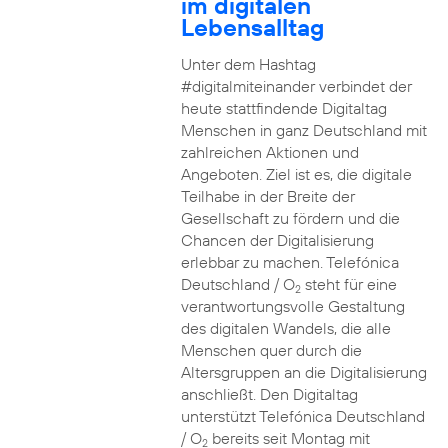
im digitalen
Lebensalltag
Unter dem Hashtag
#digitalmiteinander verbindet der
heute stattfindende Digitaltag
Menschen in ganz Deutschland mit
zahlreichen Aktionen und
Angeboten. Ziel ist es, die digitale
Teilhabe in der Breite der
Gesellschaft zu fördern und die
Chancen der Digitalisierung
erlebbar zu machen. Telefónica
Deutschland / O
steht für eine
2
verantwortungsvolle Gestaltung
des digitalen Wandels, die alle
Menschen quer durch die
Altersgruppen an die Digitalisierung
anschließt. Den Digitaltag
unterstützt Telefónica Deutschland
/ O
bereits seit Montag mit
2