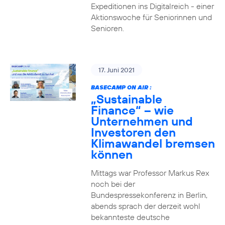
Expeditionen ins Digitalreich - einer
Aktionswoche für Seniorinnen und
Senioren.
17. Juni 2021
BASECAMP ON AIR :
„Sustainable
Finance“ – wie
Unternehmen und
Investoren den
Klimawandel bremsen
können
Mittags war Professor Markus Rex
noch bei der
Bundespressekonferenz in Berlin,
abends sprach der derzeit wohl
bekannteste deutsche