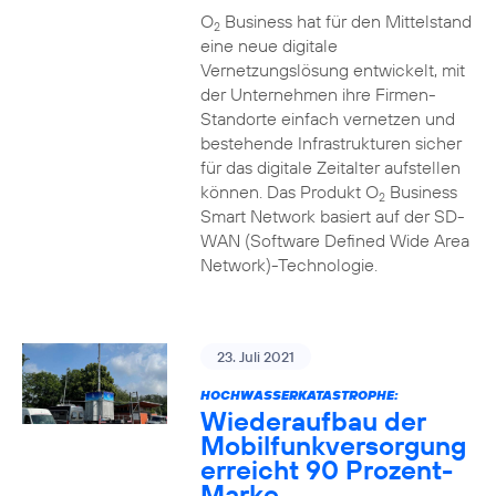
O
Business hat für den Mittelstand
2
eine neue digitale
Vernetzungslösung entwickelt, mit
der Unternehmen ihre Firmen-
Standorte einfach vernetzen und
bestehende Infrastrukturen sicher
für das digitale Zeitalter aufstellen
können. Das Produkt O
Business
2
Smart Network basiert auf der SD-
WAN (Software Defined Wide Area
Network)-Technologie.
23. Juli 2021
HOCHWASSERKATASTROPHE:
Wiederaufbau der
Mobilfunkversorgung
erreicht 90 Prozent-
Marke