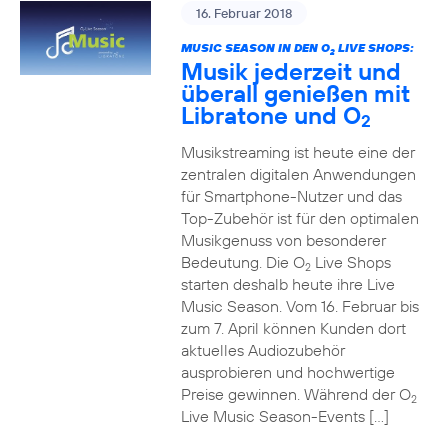
16. Februar 2018
MUSIC SEASON IN DEN O
LIVE SHOPS:
2
Musik jederzeit und
überall genießen mit
Libratone und O
2
Musikstreaming ist heute eine der
zentralen digitalen Anwendungen
für Smartphone-Nutzer und das
Top-Zubehör ist für den optimalen
Musikgenuss von besonderer
Bedeutung. Die O
Live Shops
2
starten deshalb heute ihre Live
Music Season. Vom 16. Februar bis
zum 7. April können Kunden dort
aktuelles Audiozubehör
ausprobieren und hochwertige
Preise gewinnen. Während der O
2
Live Music Season-Events […]