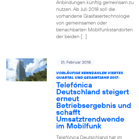
Anbindungen künftig gemeinsam zu
nutzen. Ab Juli 2018 soll die
vorhandene Glasfasertechnologie
von gemeinsamen oder
benachbarten Mobilfunkstandorten
der beiden […]
21. Februar 2018
VORLÄUFIGE KENNZAHLEN VIERTES
QUARTAL UND GESAMTJAHR 2017:
Telefónica
Deutschland steigert
erneut
Betriebsergebnis und
schafft
Umsatztrendwende
im Mobilfunk
Telefónica Deutschland hat im