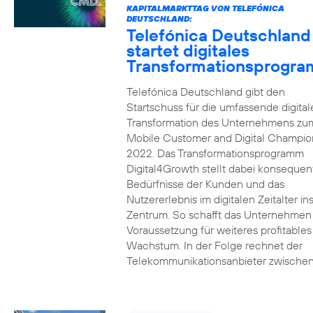
KAPITALMARKTTAG VON TELEFÓNICA
DEUTSCHLAND:
Telefónica Deutschland
startet digitales
Transformationsprogr
Telefónica Deutschland gibt den
Startschuss für die umfassende digital
Transformation des Unternehmens zu
Mobile Customer and Digital Champion
2022. Das Transformationsprogramm
Digital4Growth stellt dabei konsequen
Bedürfnisse der Kunden und das
Nutzererlebnis im digitalen Zeitalter in
Zentrum. So schafft das Unternehmen
Voraussetzung für weiteres profitables
Wachstum. In der Folge rechnet der
Telekommunikationsanbieter zwischen