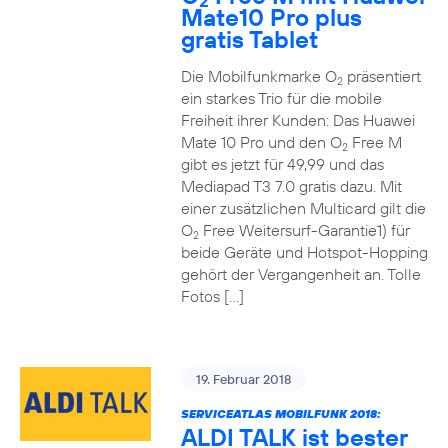
2
Mate10 Pro plus
gratis Tablet
Die Mobilfunkmarke O
präsentiert
2
ein starkes Trio für die mobile
Freiheit ihrer Kunden: Das Huawei
Mate 10 Pro und den O
Free M
2
gibt es jetzt für 49,99 und das
Mediapad T3 7.0 gratis dazu. Mit
einer zusätzlichen Multicard gilt die
O
Free Weitersurf-Garantie1) für
2
beide Geräte und Hotspot-Hopping
gehört der Vergangenheit an. Tolle
Fotos […]
19. Februar 2018
SERVICEATLAS MOBILFUNK 2018:
ALDI TALK ist bester