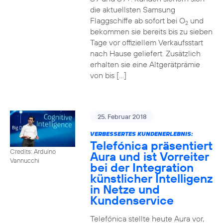
die aktuellsten Samsung
Flaggschiffe ab sofort bei O
und
2
bekommen sie bereits bis zu sieben
Tage vor offiziellem Verkaufsstart
nach Hause geliefert. Zusätzlich
erhalten sie eine Altgerätprämie
von bis […]
25. Februar 2018
VERBESSERTES KUNDENERLEBNIS:
Telefónica präsentiert
Credits: Arduino
Aura und ist Vorreiter
Vannucchi
bei der Integration
künstlicher Intelligenz
in Netze und
Kundenservice
Telefónica stellte heute Aura vor,