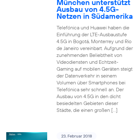
München unterstützt
Ausbau von 4.5G-
Netzen in Südamerika
Telefónica und Huawei haben die
Einführung der LTE-Ausbaustufe
4.5G in Bogotá, Monterrey und Rio
de Janeiro vereinbart. Aufgrund der
zunehmenden Beliebtheit von
Videodiensten und Echtzeit-
Gaming auf mobilen Geräten steigt
der Datenverkehr in seinem
Volumen über Smartphones bei
Telefónica sehr schnell an. Der
Ausbau von 4.5G in den dicht
besiedelten Gebieten dieser
Städte, die einen großen […]
23. Februar 2018