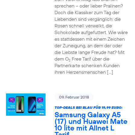
sprechen – oder lieber Pralinen?
Doch die Klassiker zum Tag der
Liebenden sind vergänglich: die
Rosen schnell verwelkt, die
Schokolade aufgefuttert. Wie wäre
es stattdessen mit einem Zeichen
der Zuneigung, an dem der oder
die Liebste lange Freude hat? Mit
dem O
Free Tarif über die
2
Partnerkarte schenken Kunden
ihren Herzensmenschen […]
09. Februar 2018
TOP-DEALS BEI BLAU FÜR 19,99 EURO:
Samsung Galaxy A5
(17) und Huawei Mate
10 lite mit Allnet L
Tarif