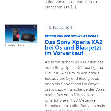
sofort von dessen Vorteilen zu
profitieren. Die […]
13. Februar 2018
FRISCH VON DER CES IN LAS VEGAS:
Das Sony Xperia XA2
Credits: Sony
bei O
und Blau jetzt
2
im Vorverkauf
Ab sofort sichern sich Kunden das
neue Sony Xperia XA2 bei O
und
2
Blau für 349 Euro im Vorverkauf.
Exklusiv bei O
und Blau gibt es
2
noch ein Sony Stand Up Cover
gratis dazu – nur solange der Vorrat
reicht. Das neue Mittelklasse
Smartphone mit 23 Megapixel
Hauptkamera stellte Sony erstmals