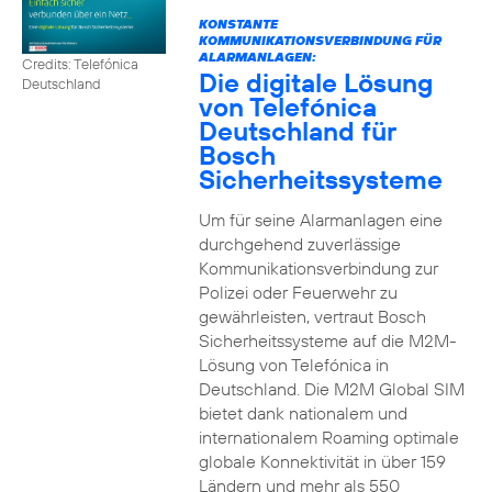
KONSTANTE
KOMMUNIKATIONSVERBINDUNG FÜR
ALARMANLAGEN:
Credits: Telefónica
Die digitale Lösung
Deutschland
von Telefónica
Deutschland für
Bosch
Sicherheitssysteme
Um für seine Alarmanlagen eine
durchgehend zuverlässige
Kommunikationsverbindung zur
Polizei oder Feuerwehr zu
gewährleisten, vertraut Bosch
Sicherheitssysteme auf die M2M-
Lösung von Telefónica in
Deutschland. Die M2M Global SIM
bietet dank nationalem und
internationalem Roaming optimale
globale Konnektivität in über 159
Ländern und mehr als 550