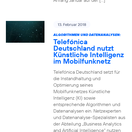
Anfang Januar auf der […]
13. Februar 2018
ALGORITHMEN UND DATENANALYSEN:
Telefónica
Deutschland nutzt
Künstliche Intelligenz
im Mobilfunknetz
Telefónica Deutschland setzt für
die Instandhaltung und
Optimierung seines
Mobilfunknetzes Künstliche
Intelligenz (KI) sowie
entsprechende Algorithmen und
Datenanalysen ein. Netzexperten
und Datenanalyse-Spezialisten aus
der Abteilung „Business Analytics
and Artificial Intelligence“ nutzen