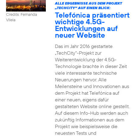
ALLE ERGEBNISSE AUS DEM PROJEKT
„TECHCITY“ AUF EINEN BLICK:
Telefónica präsentiert
Credits: Fernanda
wichtige 4.5G-
Vilela
Entwicklungen auf
neuer Website
Das im Jahr 2016 gestartete
„TechCity“-Projekt zur
Weiterentwicklung der 4.5G-
Technologie brachte in dieser Zeit
viele interessante technische
Neuerungen hervor. Alle
Meilensteine und Innovationen aus
dem Projekt hat Telefónica auf
einer neuen, eigens dafür
gestalteten Website online gestellt.
Auf diesem Info-Hub werden auch
zukünftig Informationen aus dem
Projekt wie beispielsweise die
neuesten Tests und