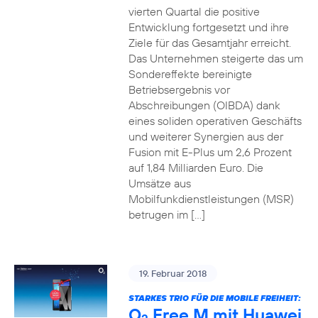
vierten Quartal die positive
Entwicklung fortgesetzt und ihre
Ziele für das Gesamtjahr erreicht.
Das Unternehmen steigerte das um
Sondereffekte bereinigte
Betriebsergebnis vor
Abschreibungen (OIBDA) dank
eines soliden operativen Geschäfts
und weiterer Synergien aus der
Fusion mit E-Plus um 2,6 Prozent
auf 1,84 Milliarden Euro. Die
Umsätze aus
Mobilfunkdienstleistungen (MSR)
betrugen im […]
19. Februar 2018
STARKES TRIO FÜR DIE MOBILE FREIHEIT:
O
Free M mit Huawei