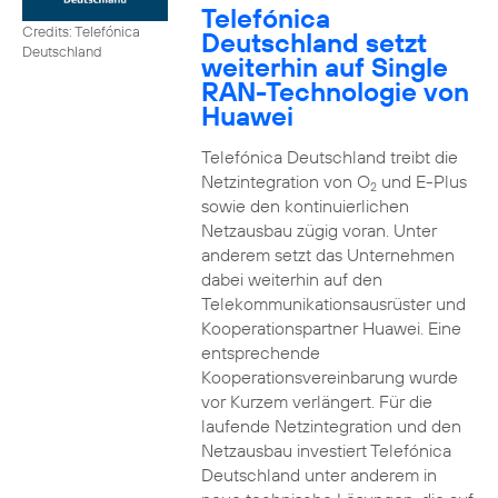
Telefónica
Credits: Telefónica
Deutschland setzt
Deutschland
weiterhin auf Single
RAN-Technologie von
Huawei
Telefónica Deutschland treibt die
Netzintegration von O
und E-Plus
2
sowie den kontinuierlichen
Netzausbau zügig voran. Unter
anderem setzt das Unternehmen
dabei weiterhin auf den
Telekommunikationsausrüster und
Kooperationspartner Huawei. Eine
entsprechende
Kooperationsvereinbarung wurde
vor Kurzem verlängert. Für die
laufende Netzintegration und den
Netzausbau investiert Telefónica
Deutschland unter anderem in