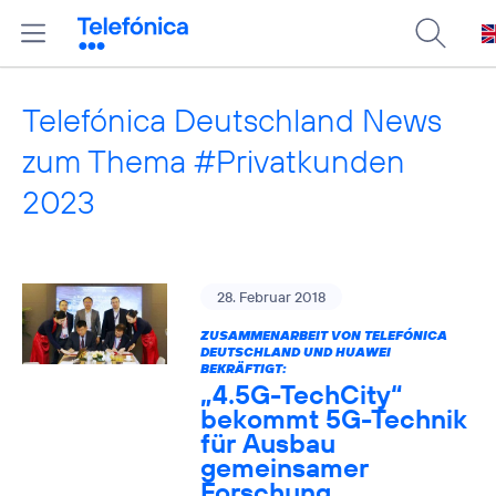
Telefónica Deutschland News
zum Thema #Privatkunden
2023
28. Februar 2018
ZUSAMMENARBEIT VON TELEFÓNICA
DEUTSCHLAND UND HUAWEI
BEKRÄFTIGT:
„4.5G-TechCity“
bekommt 5G-Technik
für Ausbau
gemeinsamer
Forschung