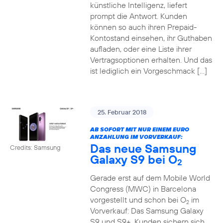
künstliche Intelligenz, liefert
prompt die Antwort. Kunden
können so auch ihren Prepaid-
Kontostand einsehen, ihr Guthaben
aufladen, oder eine Liste ihrer
Vertragsoptionen erhalten. Und das
ist lediglich ein Vorgeschmack […]
25. Februar 2018
AB SOFORT MIT NUR EINEM EURO
ANZAHLUNG IM VORVERKAUF:
Das neue Samsung
Credits: Samsung
Galaxy S9 bei O
2
Gerade erst auf dem Mobile World
Congress (MWC) in Barcelona
vorgestellt und schon bei O
im
2
Vorverkauf: Das Samsung Galaxy
S9 und S9+. Kunden sichern sich