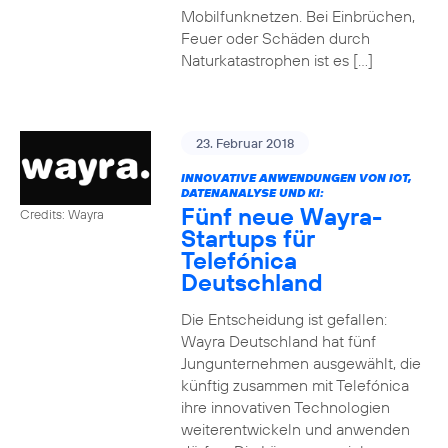
Mobilfunknetzen. Bei Einbrüchen,
Feuer oder Schäden durch
Naturkatastrophen ist es […]
23. Februar 2018
INNOVATIVE ANWENDUNGEN VON IOT,
DATENANALYSE UND KI:
Fünf neue Wayra-
Credits: Wayra
Startups für
Telefónica
Deutschland
Die Entscheidung ist gefallen:
Wayra Deutschland hat fünf
Jungunternehmen ausgewählt, die
künftig zusammen mit Telefónica
ihre innovativen Technologien
weiterentwickeln und anwenden