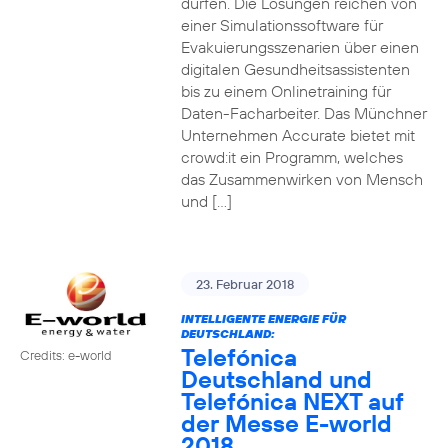
dürfen. Die Lösungen reichen von
einer Simulationssoftware für
Evakuierungsszenarien über einen
digitalen Gesundheitsassistenten
bis zu einem Onlinetraining für
Daten-Facharbeiter. Das Münchner
Unternehmen Accurate bietet mit
crowd:it ein Programm, welches
das Zusammenwirken von Mensch
und […]
23. Februar 2018
INTELLIGENTE ENERGIE FÜR
DEUTSCHLAND:
Telefónica
Credits: e-world
Deutschland und
Telefónica NEXT auf
der Messe E-world
2018