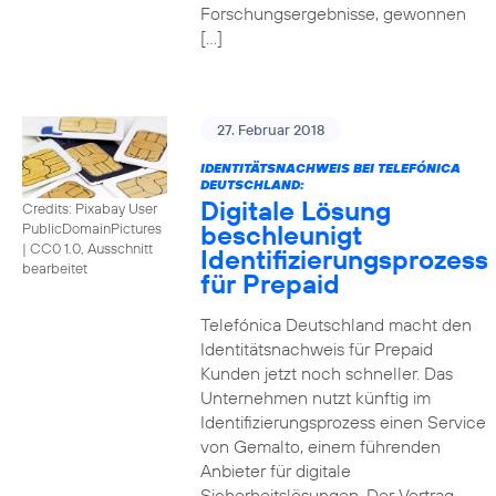
Forschungsergebnisse, gewonnen
[…]
27. Februar 2018
IDENTITÄTSNACHWEIS BEI TELEFÓNICA
DEUTSCHLAND:
Digitale Lösung
Credits: Pixabay User
beschleunigt
PublicDomainPictures
|
CC0 1.0, Ausschnitt
Identifizierungsprozess
bearbeitet
für Prepaid
Telefónica Deutschland macht den
Identitätsnachweis für Prepaid
Kunden jetzt noch schneller. Das
Unternehmen nutzt künftig im
Identifizierungsprozess einen Service
von Gemalto, einem führenden
Anbieter für digitale
Sicherheitslösungen. Der Vertrag