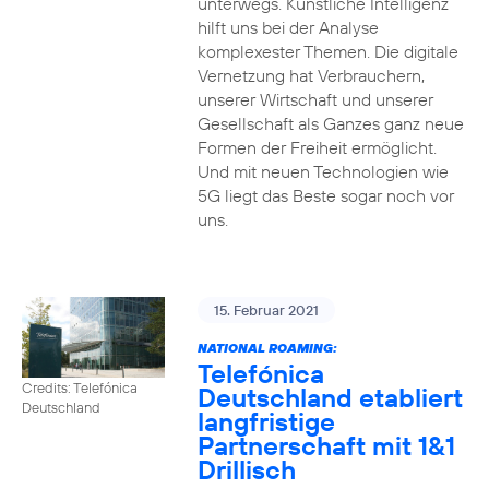
unterwegs. Künstliche Intelligenz
hilft uns bei der Analyse
komplexester Themen. Die digitale
Vernetzung hat Verbrauchern,
unserer Wirtschaft und unserer
Gesellschaft als Ganzes ganz neue
Formen der Freiheit ermöglicht.
Und mit neuen Technologien wie
5G liegt das Beste sogar noch vor
uns.
15. Februar 2021
NATIONAL ROAMING:
Telefónica
Credits: Telefónica
Deutschland etabliert
Deutschland
langfristige
Partnerschaft mit 1&1
Drillisch