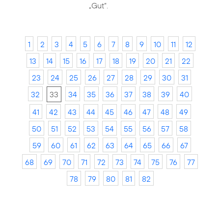
„Gut“.
1
2
3
4
5
6
7
8
9
10
11
12
13
14
15
16
17
18
19
20
21
22
23
24
25
26
27
28
29
30
31
32
33
34
35
36
37
38
39
40
41
42
43
44
45
46
47
48
49
50
51
52
53
54
55
56
57
58
59
60
61
62
63
64
65
66
67
68
69
70
71
72
73
74
75
76
77
78
79
80
81
82