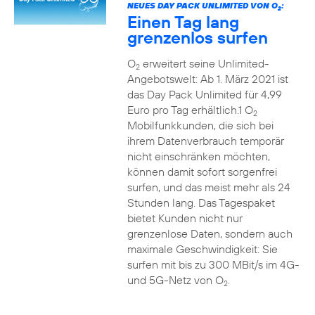
NEUES DAY PACK UNLIMITED VON O
:
2
Einen Tag lang
grenzenlos surfen
O
erweitert seine Unlimited-
2
Angebotswelt: Ab 1. März 2021 ist
das Day Pack Unlimited für 4,99
Euro pro Tag erhältlich.1 O
2
Mobilfunkkunden, die sich bei
ihrem Datenverbrauch temporär
nicht einschränken möchten,
können damit sofort sorgenfrei
surfen, und das meist mehr als 24
Stunden lang. Das Tagespaket
bietet Kunden nicht nur
grenzenlose Daten, sondern auch
maximale Geschwindigkeit: Sie
surfen mit bis zu 300 MBit/s im 4G-
und 5G-Netz von O
.
2