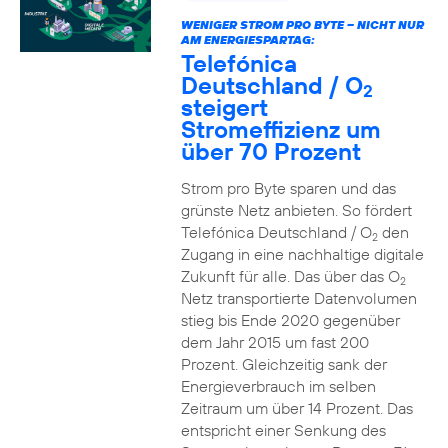
WENIGER STROM PRO BYTE – NICHT NUR
AM ENERGIESPARTAG:
Telefónica
Deutschland / O
2
steigert
Stromeffizienz um
über 70 Prozent
Strom pro Byte sparen und das
grünste Netz anbieten. So fördert
Telefónica Deutschland / O
den
2
Zugang in eine nachhaltige digitale
Zukunft für alle. Das über das O
2
Netz transportierte Datenvolumen
stieg bis Ende 2020 gegenüber
dem Jahr 2015 um fast 200
Prozent. Gleichzeitig sank der
Energieverbrauch im selben
Zeitraum um über 14 Prozent. Das
entspricht einer Senkung des