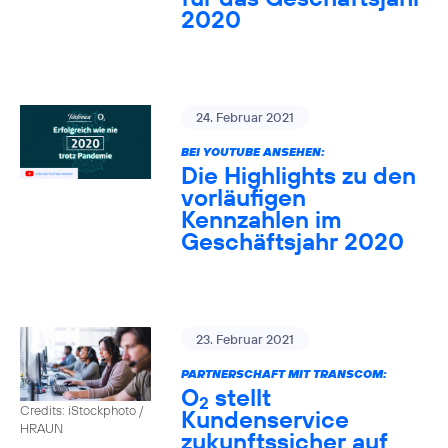
2020
24. Februar 2021
BEI YOUTUBE ANSEHEN:
Die Highlights zu den
vorläufigen
Kennzahlen im
Geschäftsjahr 2020
23. Februar 2021
PARTNERSCHAFT MIT TRANSCOM:
O
stellt
2
Credits: iStockphoto /
Kundenservice
HRAUN
zukunftssicher auf