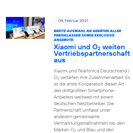
04. Februar 2021
BREITE AUSWAHL AN GERÄTEN ALLER
PREISKLASSEN SOWIE EXKLUSIVE
ANGEBOTE:
Xiaomi und O
weiten
2
Vertriebspartnerschaft
aus
Xiaomi und Telefónica Deutschland /
O
vertiefen ihre Zusammenarbeit. Es
2
ist die erste Kooperation dieser Art
des drittgrößten Smartphone-
Anbieters weltweit mit einem
deutschen Netzbetreiber. Die
Partnerschaft umfasst unter
anderem gemeinsame
Vermarktungsmaßnahmen bei den
Marken O
und Blau und den
2