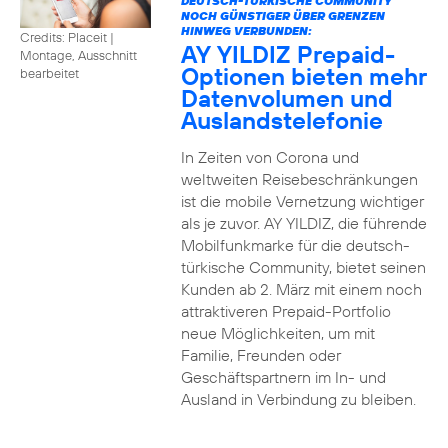
DEUTSCH-TÜRKISCHE COMMUNITY
NOCH GÜNSTIGER ÜBER GRENZEN
HINWEG VERBUNDEN:
Credits: Placeit
|
AY YILDIZ Prepaid-
Montage, Ausschnitt
Optionen bieten mehr
bearbeitet
Datenvolumen und
Auslandstelefonie
In Zeiten von Corona und
weltweiten Reisebeschränkungen
ist die mobile Vernetzung wichtiger
als je zuvor. AY YILDIZ, die führende
Mobilfunkmarke für die deutsch-
türkische Community, bietet seinen
Kunden ab 2. März mit einem noch
attraktiveren Prepaid-Portfolio
neue Möglichkeiten, um mit
Familie, Freunden oder
Geschäftspartnern im In- und
Ausland in Verbindung zu bleiben.