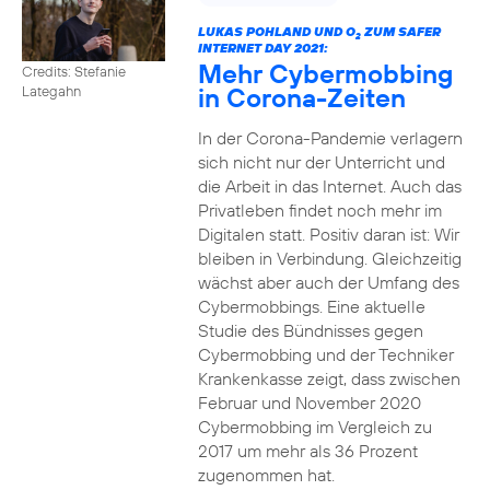
LUKAS POHLAND UND O
ZUM SAFER
2
INTERNET DAY 2021:
Mehr Cybermobbing
Credits: Stefanie
in Corona-Zeiten
Lategahn
In der Corona-Pandemie verlagern
sich nicht nur der Unterricht und
die Arbeit in das Internet. Auch das
Privatleben findet noch mehr im
Digitalen statt. Positiv daran ist: Wir
bleiben in Verbindung. Gleichzeitig
wächst aber auch der Umfang des
Cybermobbings. Eine aktuelle
Studie des Bündnisses gegen
Cybermobbing und der Techniker
Krankenkasse zeigt, dass zwischen
Februar und November 2020
Cybermobbing im Vergleich zu
2017 um mehr als 36 Prozent
zugenommen hat.