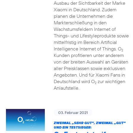
Ausbau der Sichtbarkeit der Marke
Xiaomi in Deutschland. Zudem
planen die Unternehmen die
Markterschließung in den
Wachstumsfeldern Internet of
Things- und Lifestyleprodukte sowie
mittelfristig im Bereich Artificial
Intelligence Internet of Things. O
2
Kunden profitieren unter anderem
von der breiten Auswahl an Geräten
aller Preisklassen sowie exklusiven
Angeboten. Und für Xiaomi Fans in
Deutschland wird O
zur wichtigen
2
Anlaufstelle.
03. Februar 2021
ZWEIMAL „SEHR GUT“, ZWEIMAL „GUT“
UND EIN TESTSIEGER: