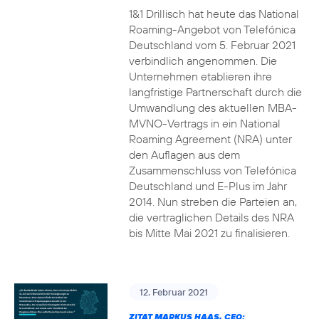
1&1 Drillisch hat heute das National
Roaming-Angebot von Telefónica
Deutschland vom 5. Februar 2021
verbindlich angenommen. Die
Unternehmen etablieren ihre
langfristige Partnerschaft durch die
Umwandlung des aktuellen MBA-
MVNO-Vertrags in ein National
Roaming Agreement (NRA) unter
den Auflagen aus dem
Zusammenschluss von Telefónica
Deutschland und E-Plus im Jahr
2014. Nun streben die Parteien an,
die vertraglichen Details des NRA
bis Mitte Mai 2021 zu finalisieren.
12. Februar 2021
ZITAT MARKUS HAAS, CEO: