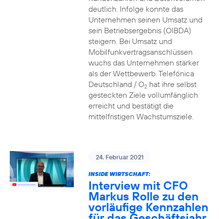
deutlich. Infolge konnte das
Unternehmen seinen Umsatz und
sein Betriebsergebnis (OIBDA)
steigern. Bei Umsatz und
Mobilfunkvertragsanschlüssen
wuchs das Unternehmen stärker
als der Wettbewerb. Telefónica
Deutschland / O
hat ihre selbst
2
gesteckten Ziele vollumfänglich
erreicht und bestätigt die
mittelfristigen Wachstumsziele.
24. Februar 2021
INSIDE WIRTSCHAFT:
Interview mit CFO
Markus Rolle zu den
vorläufige Kennzahlen
für das Geschäftsjahr