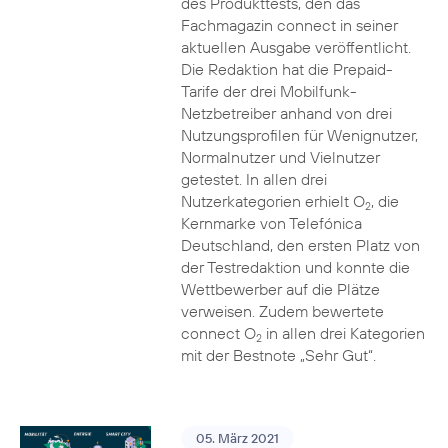
des Produkttests, den das
Fachmagazin connect in seiner
aktuellen Ausgabe veröffentlicht.
Die Redaktion hat die Prepaid-
Tarife der drei Mobilfunk-
Netzbetreiber anhand von drei
Nutzungsprofilen für Wenignutzer,
Normalnutzer und Vielnutzer
getestet. In allen drei
Nutzerkategorien erhielt O
, die
2
Kernmarke von Telefónica
Deutschland, den ersten Platz von
der Testredaktion und konnte die
Wettbewerber auf die Plätze
verweisen. Zudem bewertete
connect O
in allen drei Kategorien
2
mit der Bestnote „Sehr Gut“.
05. März 2021