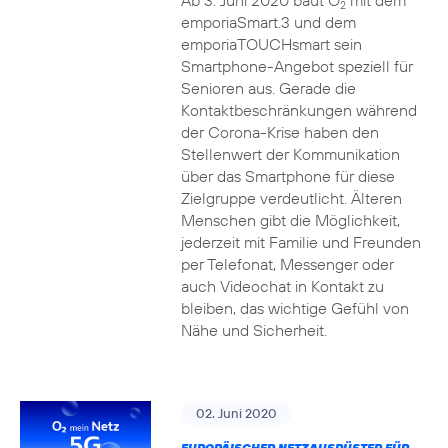
Ab 3. Juni 2020 baut O
mit dem
2
emporiaSmart.3 und dem
emporiaTOUCHsmart sein
Smartphone-Angebot speziell für
Senioren aus. Gerade die
Kontaktbeschränkungen während
der Corona-Krise haben den
Stellenwert der Kommunikation
über das Smartphone für diese
Zielgruppe verdeutlicht. Älteren
Menschen gibt die Möglichkeit,
jederzeit mit Familie und Freunden
per Telefonat, Messenger oder
auch Videochat in Kontakt zu
bleiben, das wichtige Gefühl von
Nähe und Sicherheit.
02. Juni 2020
EUROPÄISCHER NETZAUSRÜSTER FÜR