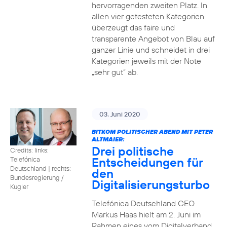
hervorragenden zweiten Platz. In
allen vier getesteten Kategorien
überzeugt das faire und
transparente Angebot von Blau auf
ganzer Linie und schneidet in drei
Kategorien jeweils mit der Note
„sehr gut“ ab.
03. Juni 2020
BITKOM POLITISCHER ABEND MIT PETER
ALTMAIER:
Drei politische
Credits: links:
Entscheidungen für
Telefónica
Deutschland | rechts:
den
Bundesregierung /
Digitalisierungsturbo
Kugler
Telefónica Deutschland CEO
Markus Haas hielt am 2. Juni im
Rahmen eines vom Digitalverband