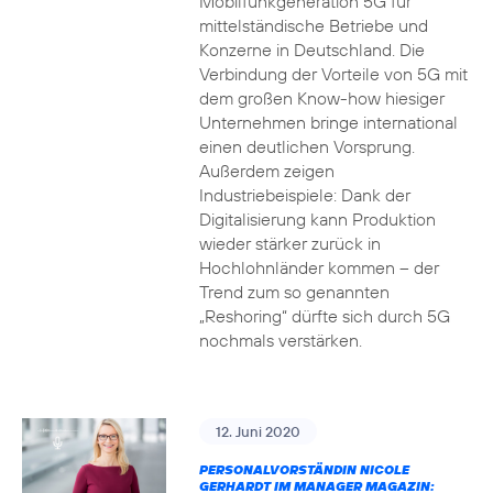
Mobilfunkgeneration 5G für
mittelständische Betriebe und
Konzerne in Deutschland. Die
Verbindung der Vorteile von 5G mit
dem großen Know-how hiesiger
Unternehmen bringe international
einen deutlichen Vorsprung.
Außerdem zeigen
Industriebeispiele: Dank der
Digitalisierung kann Produktion
wieder stärker zurück in
Hochlohnländer kommen – der
Trend zum so genannten
„Reshoring“ dürfte sich durch 5G
nochmals verstärken.
12. Juni 2020
PERSONALVORSTÄNDIN NICOLE
GERHARDT IM MANAGER MAGAZIN: