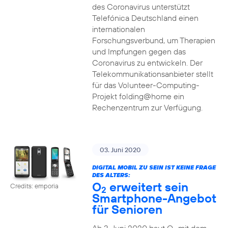
des Coronavirus unterstützt
Telefónica Deutschland einen
internationalen
Forschungsverbund, um Therapien
und Impfungen gegen das
Coronavirus zu entwickeln. Der
Telekommunikationsanbieter stellt
für das Volunteer-Computing-
Projekt folding@home ein
Rechenzentrum zur Verfügung.
03. Juni 2020
DIGITAL MOBIL ZU SEIN IST KEINE FRAGE
DES ALTERS:
O
erweitert sein
Credits: emporia
2
Smartphone-Angebot
für Senioren