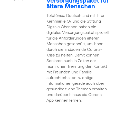
Versorgungspaket für
ältere Menschen
Telefónica Deutschland mit ihrer
Kernmarke O
und die Stiftung
2
Digitale Chancen haben ein
digitales Versorgungspaket speziell
für die Anforderungen älterer
Menschen geschnürt, um ihnen
durch die andauernde Corona-
Krise zu helfen. Damit können
Senioren auch in Zeiten der
räumlichen Trennung den Kontakt
mit Freunden und Familie
aufrechterhalten, wichtige
Informationen gerade auch über
gesundheitliche Themen erhalten
und darüber hinaus die Corona-
App kennen lernen.