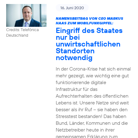
16. Juni 2020
NAMENSBEITRAG VON CEO MARKUS
HAAS ZUM MOBILFUNKGIPFEL:
Eingriff des Staates
Credits: Telefónica
nur bei
Deutschland
unwirtschaftlichen
Standorten
notwendig
In der Corona-Krise hat sich einmal
mehr gezeigt, wie wichtig eine gut
funktionierende digitale
Infrastruktur für das
Aufrechterhalten des öffentlichen
Lebens ist. Unsere Netze sind weit
besser als ihr Ruf – sie haben den
Stresstest bestanden! Das haben
Bund, Länder, Kommunen und die
Netzbetreiber heute in ihrer
gemeinsamen Erklärung zum