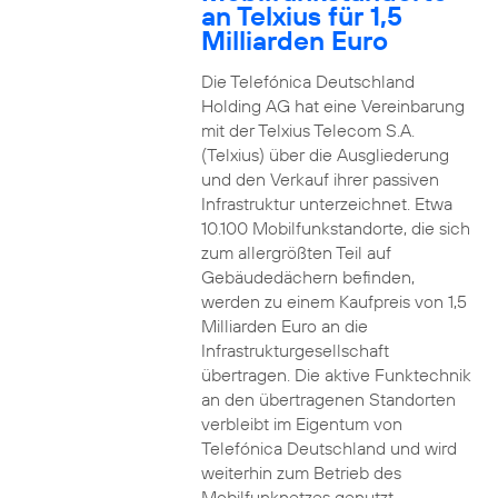
an Telxius für 1,5
Milliarden Euro
Die Telefónica Deutschland
Holding AG hat eine Vereinbarung
mit der Telxius Telecom S.A.
(Telxius) über die Ausgliederung
und den Verkauf ihrer passiven
Infrastruktur unterzeichnet. Etwa
10.100 Mobilfunkstandorte, die sich
zum allergrößten Teil auf
Gebäudedächern befinden,
werden zu einem Kaufpreis von 1,5
Milliarden Euro an die
Infrastrukturgesellschaft
übertragen. Die aktive Funktechnik
an den übertragenen Standorten
verbleibt im Eigentum von
Telefónica Deutschland und wird
weiterhin zum Betrieb des
Mobilfunknetzes genutzt.