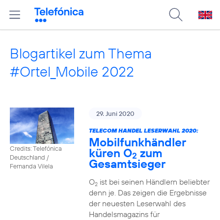
Blogartikel zum Thema
#Ortel_Mobile 2022
29. Juni 2020
TELECOM HANDEL LESERWAHL 2020:
Mobilfunkhändler
Credits: Telefónica
küren O
zum
2
Deutschland /
Gesamtsieger
Fernanda Vilela
O
ist bei seinen Händlern beliebter
2
denn je. Das zeigen die Ergebnisse
der neuesten Leserwahl des
Handelsmagazins für