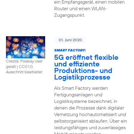
ein Empfangsgerät, einen mobilen
Router und einen WLAN-
Zugangspunkt.
01. Juni 2020
SMART FACTORY:
5G eröffnet flexible
Credits: Pixabay User
und effiziente
geralt
|
CC0 1.0,
Produktions- und
Ausschnitt bearbeitet
Logistikprozesse
Als Smart Factory werden
Fertigungsanlagen und
Logistiksysteme bezeichnet, in
denen die Prozesse dank digitaler
Vernetzung hochautomatisiert und
selbstorganisiert ablaufen. Über ein
leistungsfähiges und zuverlässiges