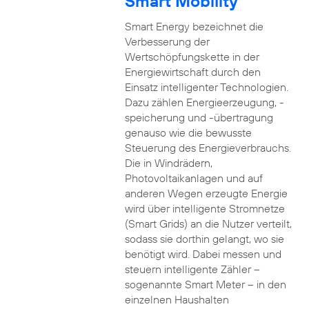
Smart Mobility
Smart Energy bezeichnet die
Verbesserung der
Wertschöpfungskette in der
Energiewirtschaft durch den
Einsatz intelligenter Technologien.
Dazu zählen Energieerzeugung, -
speicherung und -übertragung
genauso wie die bewusste
Steuerung des Energieverbrauchs.
Die in Windrädern,
Photovoltaikanlagen und auf
anderen Wegen erzeugte Energie
wird über intelligente Stromnetze
(Smart Grids) an die Nutzer verteilt,
sodass sie dorthin gelangt, wo sie
benötigt wird. Dabei messen und
steuern intelligente Zähler –
sogenannte Smart Meter – in den
einzelnen Haushalten