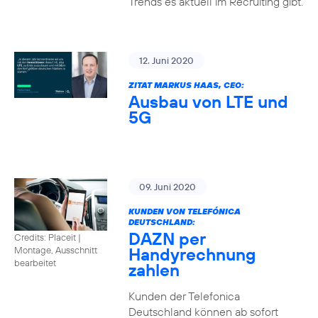
Trends es aktuell im Recruiting gibt.
12. Juni 2020
ZITAT MARKUS HAAS, CEO:
Ausbau von LTE und
5G
09. Juni 2020
KUNDEN VON TELEFÓNICA
DEUTSCHLAND:
DAZN per
Credits: Placeit
|
Handyrechnung
Montage, Ausschnitt
bearbeitet
zahlen
Kunden der Telefonica
Deutschland können ab sofort