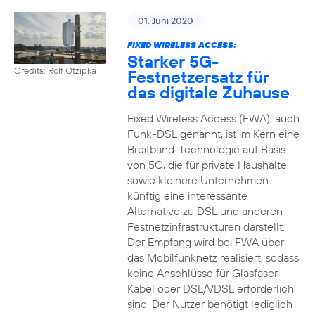
01. Juni 2020
FIXED WIRELESS ACCESS:
Starker 5G-
Credits: Rolf Otzipka
Festnetzersatz für
das digitale Zuhause
Fixed Wireless Access (FWA), auch
Funk-DSL genannt, ist im Kern eine
Breitband-Technologie auf Basis
von 5G, die für private Haushalte
sowie kleinere Unternehmen
künftig eine interessante
Alternative zu DSL und anderen
Festnetzinfrastrukturen darstellt.
Der Empfang wird bei FWA über
das Mobilfunknetz realisiert, sodass
keine Anschlüsse für Glasfaser,
Kabel oder DSL/VDSL erforderlich
sind. Der Nutzer benötigt lediglich