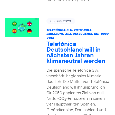
05. Juni 2020
TELEFÓNICA S.A. ZIEHT NULL-
EMISSIONS-ZIEL UM 20 JAHRE AUF 2030
VOR:
Telefónica
Deutschland will in
nächsten Jahren
klimaneutral werden
Die spanische Telefónica S.A.
verschärft ihr globales Klimaziel
deutlich. Die Mutter von Telefónica
Deutschland will ihr ursprünglich
für 2050 geplantes Ziel von null
Netto-CO
-Emissionen in seinen
2
vier Hauptmärkten Spanien,
Großbritannien, Deutschland und