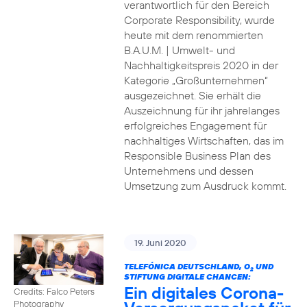
verantwortlich für den Bereich
Corporate Responsibility, wurde
heute mit dem renommierten
B.A.U.M. | Umwelt- und
Nachhaltigkeitspreis 2020 in der
Kategorie „Großunternehmen“
ausgezeichnet. Sie erhält die
Auszeichnung für ihr jahrelanges
erfolgreiches Engagement für
nachhaltiges Wirtschaften, das im
Responsible Business Plan des
Unternehmens und dessen
Umsetzung zum Ausdruck kommt.
19. Juni 2020
TELEFÓNICA DEUTSCHLAND, O
UND
2
STIFTUNG DIGITALE CHANCEN:
Ein digitales Corona-
Credits: Falco Peters
Photography