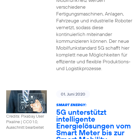
Mobilfunknetz werden
verschiedene
Fertigungsmaschinen, Anlagen,
Fahrzeuge und industrielle Roboter
vernetzt, sodass diese
kontinuierlich miteinander
kommunizieren können. Der neue
Mobilfunkstandard 5G schafft hier
komplett neue Möglichkeiten für
effiziente und flexible Produktions-
und Logistikprozesse.
01. Juni 2020
SMART ENERGY:
5G unterstützt
Credits: Pixabay User
intelligente
Pixaline
|
CC0 1.0,
Energielösungen vom
Ausschnitt bearbeitet
Smart Meter bis zur