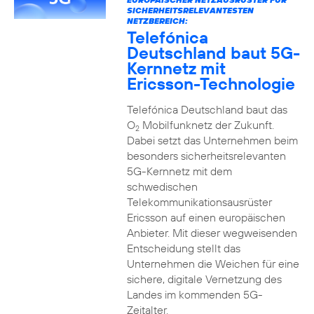
SICHERHEITSRELEVANTESTEN
NETZBEREICH:
Telefónica
Deutschland baut 5G-
Kernnetz mit
Ericsson-Technologie
Telefónica Deutschland baut das
O
Mobilfunknetz der Zukunft.
2
Dabei setzt das Unternehmen beim
besonders sicherheitsrelevanten
5G-Kernnetz mit dem
schwedischen
Telekommunikationsausrüster
Ericsson auf einen europäischen
Anbieter. Mit dieser wegweisenden
Entscheidung stellt das
Unternehmen die Weichen für eine
sichere, digitale Vernetzung des
Landes im kommenden 5G-
Zeitalter.