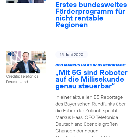
Erstes bundesweites
Förderprogramm für
nicht rentable
Regionen
15. Juni 2020
CEO MARKUS HAAS IN B5 REPORTAGE:
„Mit 5G sind Roboter
Credits: Telefónica
auf die Millisekunde
Deutschland
genau steuerbar“
In einer aktuellen B5 Reportage
des Bayerischen Rundfunks über
die Fabrik der Zukunft spricht
Markus Haas, CEO Telefónica
Deutschland über die großen
Chancen der neuen