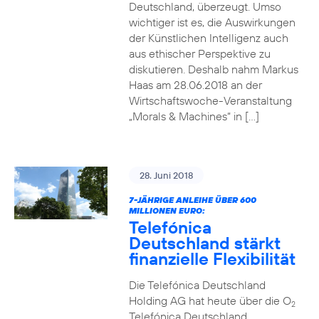
Deutschland, überzeugt. Umso
wichtiger ist es, die Auswirkungen
der Künstlichen Intelligenz auch
aus ethischer Perspektive zu
diskutieren. Deshalb nahm Markus
Haas am 28.06.2018 an der
Wirtschaftswoche-Veranstaltung
„Morals & Machines“ in […]
28. Juni 2018
7-JÄHRIGE ANLEIHE ÜBER 600
MILLIONEN EURO:
Telefónica
Deutschland stärkt
finanzielle Flexibilität
Die Telefónica Deutschland
Holding AG hat heute über die O
2
Telefónica Deutschland