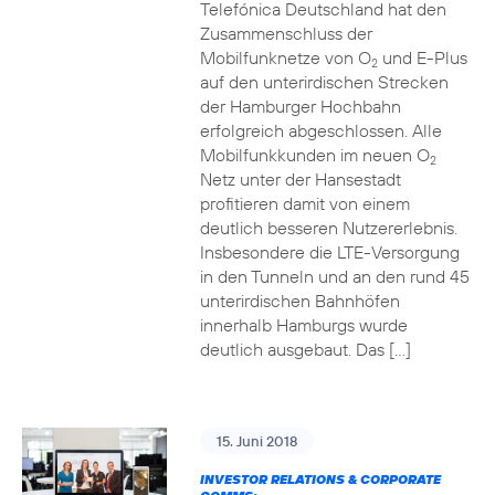
Telefónica Deutschland hat den
Zusammenschluss der
Mobilfunknetze von O
und E-Plus
2
auf den unterirdischen Strecken
der Hamburger Hochbahn
erfolgreich abgeschlossen. Alle
Mobilfunkkunden im neuen O
2
Netz unter der Hansestadt
profitieren damit von einem
deutlich besseren Nutzererlebnis.
Insbesondere die LTE-Versorgung
in den Tunneln und an den rund 45
unterirdischen Bahnhöfen
innerhalb Hamburgs wurde
deutlich ausgebaut. Das […]
15. Juni 2018
INVESTOR RELATIONS & CORPORATE