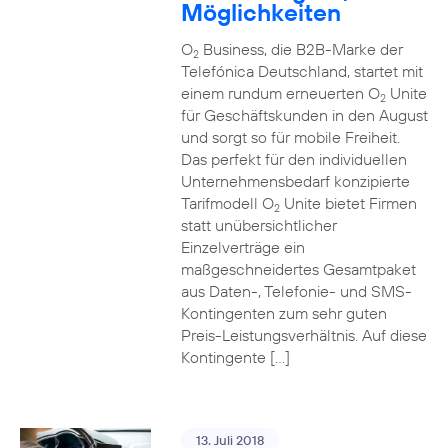
Möglichkeiten
O
Business, die B2B-Marke der
2
Telefónica Deutschland, startet mit
einem rundum erneuerten O
Unite
2
für Geschäftskunden in den August
und sorgt so für mobile Freiheit.
Das perfekt für den individuellen
Unternehmensbedarf konzipierte
Tarifmodell O
Unite bietet Firmen
2
statt unübersichtlicher
Einzelverträge ein
maßgeschneidertes Gesamtpaket
aus Daten-, Telefonie- und SMS-
Kontingenten zum sehr guten
Preis-Leistungsverhältnis. Auf diese
Kontingente […]
13. Juli 2018