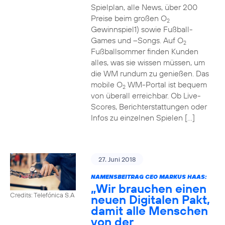
Spielplan, alle News, über 200
Preise beim großen O
2
Gewinnspiel1) sowie Fußball-
Games und –Songs. Auf O
2
Fußballsommer finden Kunden
alles, was sie wissen müssen, um
die WM rundum zu genießen. Das
mobile O
WM-Portal ist bequem
2
von überall erreichbar. Ob Live-
Scores, Berichterstattungen oder
Infos zu einzelnen Spielen […]
27. Juni 2018
NAMENSBEITRAG CEO MARKUS HAAS:
„Wir brauchen einen
Credits: Telefónica S.A
neuen Digitalen Pakt,
damit alle Menschen
von der