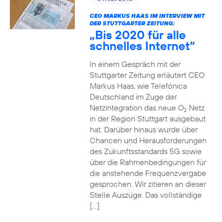
CEO MARKUS HAAS IM INTERVIEW MIT
DER STUTTGARTER ZEITUNG:
„Bis 2020 für alle
schnelles Internet“
In einem Gespräch mit der
Stuttgarter Zeitung erläutert CEO
Markus Haas, wie Telefónica
Deutschland im Zuge der
Netzintegration das neue O
Netz
2
in der Region Stuttgart ausgebaut
hat. Darüber hinaus wurde über
Chancen und Herausforderungen
des Zukunftsstandards 5G sowie
über die Rahmenbedingungen für
die anstehende Frequenzvergabe
gesprochen. Wir zitieren an dieser
Stelle Auszüge. Das vollständige
[…]