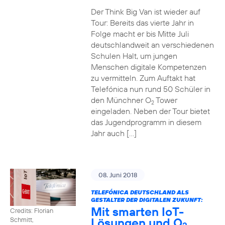
Der Think Big Van ist wieder auf
Tour: Bereits das vierte Jahr in
Folge macht er bis Mitte Juli
deutschlandweit an verschiedenen
Schulen Halt, um jungen
Menschen digitale Kompetenzen
zu vermitteln. Zum Auftakt hat
Telefónica nun rund 50 Schüler in
den Münchner O
Tower
2
eingeladen. Neben der Tour bietet
das Jugendprogramm in diesem
Jahr auch […]
08. Juni 2018
TELEFÓNICA DEUTSCHLAND ALS
GESTALTER DER DIGITALEN ZUKUNFT:
Mit smarten IoT-
Credits: Florian
Lösungen und O
Schmitt,