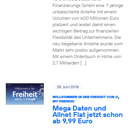
Finanzierungs GmbH eine 7-jährige
unbesicherte Anleihe mit einem
Volumen von 600 Millionen Euro
platziert und leistet damit einen
wichtigen Beitrag zur finanziellen
Flexibilität des Unternehmens. Die
neu begebene Anleihe wurde vom
Markt sehr positiv aufgenommen.
Mit einem Orderbuch in Höhe von
2,7 Milliarden […]
28. Juni 2018
WILLKOMMEN IN DER FREIHEIT VON O
2
MY PREPAID:
Mega Daten und
Allnet Flat jetzt schon
ab 9,99 Euro