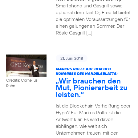
Smartphone und Gasgrill sowie
optional dem Tarif O
Free M bietet
2
die optimalen Voraussetzungen für
einen gelungenen Sommer. Der
Rösle Gasgrill […]
21. Juni 2018
MARKUS ROLLE AUF DEM CFO-
KONGRESS DES HANDELSBLATTS:
„Wir brauchen den
Credits: Cornelius
Mut, Pionierarbeit zu
Rahn
leisten.“
Ist die Blockchain Verheißung oder
Hype? Für Markus Rolle ist die
Antwort klar: Es wird davon
abhängen, wie weit sich
Unternehmen trauen, mit der