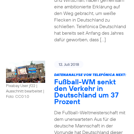
und Wirtschaft haben gemeinsam
eine ambitionierte Erklärung auf
den Weg gebracht, um weiße
Flecken in Deutschland zu
schließen. Telefónica Deutschland
hat bereits seit Anfang des Jahres
dafür geworben, dass […]
12. Juli 2018
DATENANALYSE VON TELEFÓNICA NEXT:
Fußball-WM senkt
Pixabay User jf22 |
den Verkehr in
Ausschnitt bearbeitet
|
Deutschland um 37
Foto: CC0 1.0
Prozent
Die Fußball-Weltmeisterschaft mit
dem unerwarteten Aus für die
deutsche Mannschaft in der
Vorrunde hat Deutschland dieser