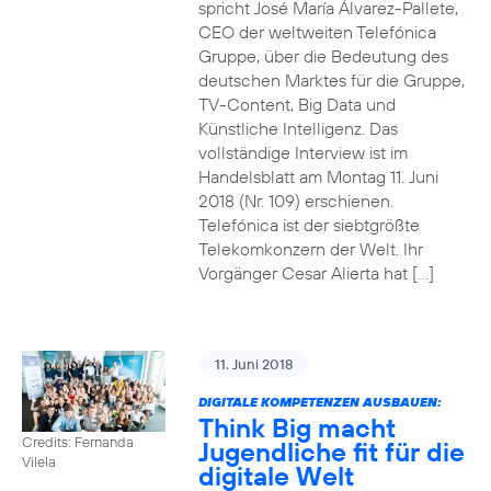
spricht José María Álvarez-Pallete,
CEO der weltweiten Telefónica
Gruppe, über die Bedeutung des
deutschen Marktes für die Gruppe,
TV-Content, Big Data und
Künstliche Intelligenz. Das
vollständige Interview ist im
Handelsblatt am Montag 11. Juni
2018 (Nr. 109) erschienen.
Telefónica ist der siebtgrößte
Telekomkonzern der Welt. Ihr
Vorgänger Cesar Alierta hat […]
11. Juni 2018
DIGITALE KOMPETENZEN AUSBAUEN:
Think Big macht
Credits: Fernanda
Jugendliche fit für die
Vilela
digitale Welt