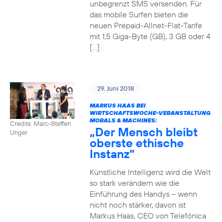
unbegrenzt SMS versenden. Für
das mobile Surfen bieten die
neuen Prepaid-Allnet-Flat-Tarife
mit 1,5 Giga-Byte (GB), 3 GB oder 4
[…]
29. Juni 2018
MARKUS HAAS BEI
WIRTSCHAFTSWOCHE-VERANSTALTUNG
MORALS & MACHINES:
Credits: Marc-Steffen
„Der Mensch bleibt
Unger
oberste ethische
Instanz“
Künstliche Intelligenz wird die Welt
so stark verändern wie die
Einführung des Handys – wenn
nicht noch stärker, davon ist
Markus Haas, CEO von Telefónica