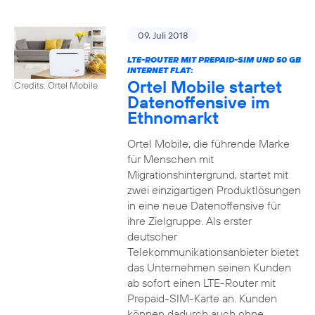
09. Juli 2018
LTE-ROUTER MIT PREPAID-SIM UND 50 GB
INTERNET FLAT:
Ortel Mobile startet
Credits: Ortel Mobile
Datenoffensive im
Ethnomarkt
Ortel Mobile, die führende Marke
für Menschen mit
Migrationshintergrund, startet mit
zwei einzigartigen Produktlösungen
in eine neue Datenoffensive für
ihre Zielgruppe. Als erster
deutscher
Telekommunikationsanbieter bietet
das Unternehmen seinen Kunden
ab sofort einen LTE-Router mit
Prepaid-SIM-Karte an. Kunden
können dadurch auch ohne