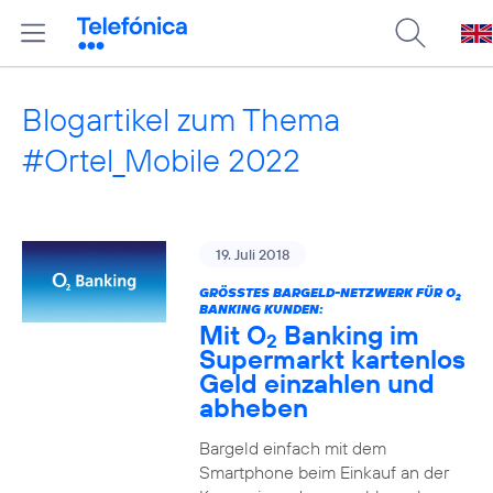
Blogartikel zum Thema
#Ortel_Mobile 2022
19. Juli 2018
GRÖSSTES BARGELD-NETZWERK FÜR O
2
BANKING KUNDEN:
Mit O
Banking im
2
Supermarkt kartenlos
Geld einzahlen und
abheben
Bargeld einfach mit dem
Smartphone beim Einkauf an der