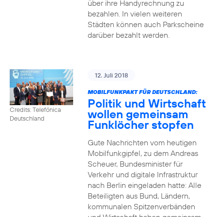
über ihre Handyrechnung zu
bezahlen. In vielen weiteren
Städten können auch Parkscheine
darüber bezahlt werden.
12. Juli 2018
MOBILFUNKPAKT FÜR DEUTSCHLAND:
Politik und Wirtschaft
Credits: Telefónica
wollen gemeinsam
Deutschland
Funklöcher stopfen
Gute Nachrichten vom heutigen
Mobilfunkgipfel, zu dem Andreas
Scheuer, Bundesminister für
Verkehr und digitale Infrastruktur
nach Berlin eingeladen hatte: Alle
Beteiligten aus Bund, Ländern,
kommunalen Spitzenverbänden