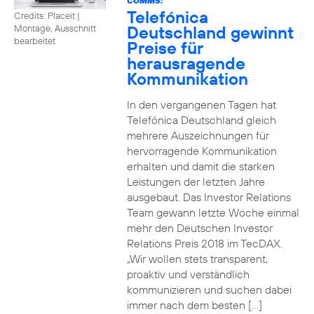
COMMS:
Telefónica
Credits: Placeit
|
Deutschland gewinnt
Montage, Ausschnitt
bearbeitet
Preise für
herausragende
Kommunikation
In den vergangenen Tagen hat
Telefónica Deutschland gleich
mehrere Auszeichnungen für
hervorragende Kommunikation
erhalten und damit die starken
Leistungen der letzten Jahre
ausgebaut. Das Investor Relations
Team gewann letzte Woche einmal
mehr den Deutschen Investor
Relations Preis 2018 im TecDAX.
„Wir wollen stets transparent,
proaktiv und verständlich
kommunizieren und suchen dabei
immer nach dem besten […]