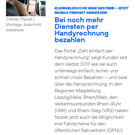
KLEINGELDSUCHE WAR GESTERN – JETZT
MOBILE FREIHEIT GENIESSEN:
Bei noch mehr
Credits: Placeit
|
Diensten per
Montage, Ausschnitt
bearbeitet
Handyrechnung
bezahlen
Das Portal „Zahl einfach per
Handyrechnung“ zeigt Kunden seit
dem Herbst 2017 wie sie auch
unterwegs einfach, sicher und
schnell mobil Bezahlen – und zwar
über die Handyrechnung. In den
Regionen Magdeburg,
Leipzig/Halle, Rhein/Main, den
Verkehrsverbünden Rhein-Ruhr
(VRR) und Rhein-Sieg (VRS) haben
Nutzer jetzt auch die Möglichkeit
ihre Fahrscheine für den
öffentlichen Nahverkehr (ÖPNV)