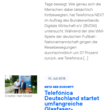
Tage bewegt. Wie genau sich die
Menschen dabei tatsächlich
fortbewegten, hat Telefónica NEXT
im Auftrag des Bundesverbands
Digitale Wirtschaft e.V. (BVDW)
untersucht. Während der drei WM-
Spiele der deutschen Fußball-
Nationalmannschaft gingen die
Reisebewegungen
durchschnittlich um 37 Prozent
zurück, wie Telefónica […]
10. Juli 2018
NETZ DER ZUKUNFT:
Telefónica
Credits: Herr Müller
Deutschland startet
umfangreiche
Glasfaser-