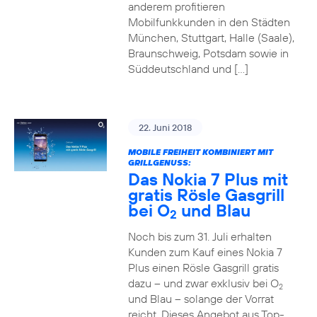
anderem profitieren
Mobilfunkkunden in den Städten
München, Stuttgart, Halle (Saale),
Braunschweig, Potsdam sowie in
Süddeutschland und […]
22. Juni 2018
MOBILE FREIHEIT KOMBINIERT MIT
GRILLGENUSS:
Das Nokia 7 Plus mit
gratis Rösle Gasgrill
bei O
und Blau
2
Noch bis zum 31. Juli erhalten
Kunden zum Kauf eines Nokia 7
Plus einen Rösle Gasgrill gratis
dazu – und zwar exklusiv bei O
2
und Blau – solange der Vorrat
reicht. Dieses Angebot aus Top-