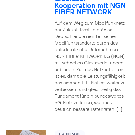
Kooperation mit NGN
FIBER NETWORK
Auf dem Weg zum Mobilfunknetz
der Zukunft lässt Telefónica
Deutschland einen Teil seiner
Mobilfunkstandorte durch das
unterfränkische Unternehmen
NGN FIBER NETWORK KG (NGN)
mit schnellen Glasfaserleitungen
anbinden. Ziel des Netzbetreibers
ist es, damit die Leistungsfähigkeit
des eigenen LTE-Netzes weiter zu
verbessern und gleichzeitig das
Fundament für ein bundesweites
5G-Netz zu legen, welches
deutlich bessere Datenraten, […]
09. Juli 2018