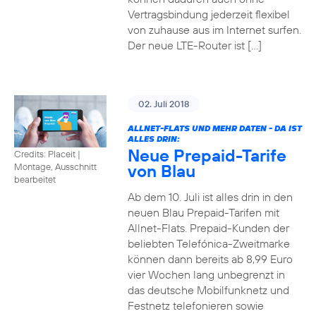
Vertragsbindung jederzeit flexibel
von zuhause aus im Internet surfen.
Der neue LTE-Router ist […]
02. Juli 2018
ALLNET-FLATS UND MEHR DATEN - DA IST
ALLES DRIN:
Neue Prepaid-Tarife
Credits: Placeit
|
von Blau
Montage, Ausschnitt
bearbeitet
Ab dem 10. Juli ist alles drin in den
neuen Blau Prepaid-Tarifen mit
Allnet-Flats. Prepaid-Kunden der
beliebten Telefónica-Zweitmarke
können dann bereits ab 8,99 Euro
vier Wochen lang unbegrenzt in
das deutsche Mobilfunknetz und
Festnetz telefonieren sowie