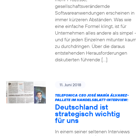
gesellschaftsverändernde
Softwareanwendungen erscheinen in
immer kürzeren Abständen. Was wie
eine einfache Formel klingt, ist für
Unternehmen alles andere als simpel 
und für jeden Einzelnen mitunter kau
zu durchdringen. Über die daraus
entstehenden Herausforderungen
diskutierten führende […]
11. Juni 2018
TELEFONICA CEO JOSÉ MARÍA ÁLVAREZ-
PALLETE IM HANDELSBLATT-INTERVIEW:
Deutschland ist
strategisch wichtig
für uns
In einem seiner seltenen Interviews