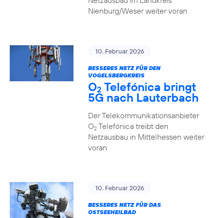
Netzausbau im Landkreis
Nienburg/Weser weiter voran
10. Februar 2026
BESSERES NETZ FÜR DEN
VOGELSBERGKREIS
O
Telefónica bringt
2
5G nach Lauterbach
Der Telekommunikationsanbieter
O
Telefónica treibt den
2
Netzausbau in Mittelhessen weiter
voran
10. Februar 2026
BESSERES NETZ FÜR DAS
OSTSEEHEILBAD