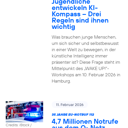
Jugendliche
entwickeln KI-
Kompass – Drei
Regeln sind ihnen
wichtig
Was brauchen junge Menschen,
um sich sicher und selbstbewusst
in einer Welt zu bewegen, in der
künstliche Intelligenz immer
präsenter ist? Diese Frage steht im
Mittelpunkt des „WAKE UP!“-
Workshops am 10. Februar 2026 in
Hamburg.
11. Februar 2026
35 JAHRE EU-NOTRUF 112
4,7 Millionen Notrufe
Credits: iStock /
aus dem O
Netz