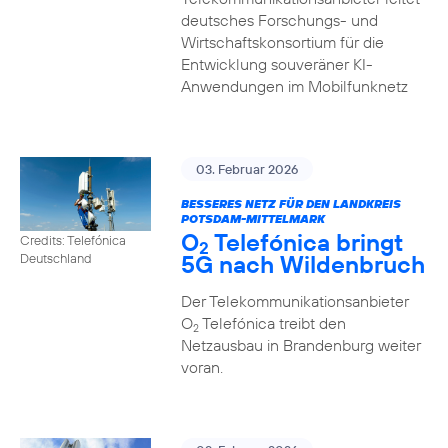
deutsches Forschungs- und
Wirtschaftskonsortium für die
Entwicklung souveräner KI-
Anwendungen im Mobilfunknetz
03. Februar 2026
BESSERES NETZ FÜR DEN LANDKREIS
POTSDAM-MITTELMARK
O
Telefónica bringt
Credits: Telefónica
2
5G nach Wildenbruch
Deutschland
Der Telekommunikationsanbieter
O
Telefónica treibt den
2
Netzausbau in Brandenburg weiter
voran.