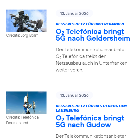
13. Januar 2026
BESSERES NETZ FÜR UNTERFRANKEN
O
Telefónica bringt
2
Credits: Jörg Borm
5G nach Geldersheim
Der Telekommunikationsanbieter
O
Telefónica treibt den
2
Netzausbau auch in Unterfranken
weiter voran.
13. Januar 2026
BESSERES NETZ FÜR DAS HERZOGTUM
LAUENBURG
O
Telefónica bringt
Credits: Telefónica
2
5G nach Gudow
Deutschland
Der Telekommunikationsanbieter