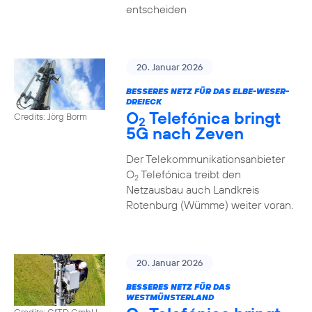
entscheiden
20. Januar 2026
BESSERES NETZ FÜR DAS ELBE-WESER-
DREIECK
O
Telefónica bringt
Credits: Jörg Borm
2
5G nach Zeven
Der Telekommunikationsanbieter
O
Telefónica treibt den
2
Netzausbau auch Landkreis
Rotenburg (Wümme) weiter voran.
20. Januar 2026
BESSERES NETZ FÜR DAS
WESTMÜNSTERLAND
Credits: GfTD GmbH