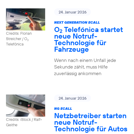
24. Januar 2026
NEXT GENERATION ECALL
O
Telefónica startet
2
Credits: Florian
neue Notruf-
Streicher / O
Technologie für
2
Telefónica
Fahrzeuge
Wenn nach einem Unfall jede
Sekunde zählt, muss Hilfe
zuverlässig ankommen
24. Januar 2026
NG ECALL
Netzbetreiber starten
Credits: iStock / Ralf-
neue Notruf-
Geithe
Technologie für Autos