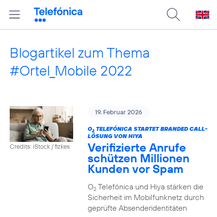
Blogartikel zum Thema
#Ortel_Mobile 2022
19. Februar 2026
O
TELEFÓNICA STARTET BRANDED CALL-
2
LÖSUNG VON HIYA
Verifizierte Anrufe
Credits: iStock / fizkes
schützen Millionen
Kunden vor Spam
O
Telefónica und Hiya stärken die
2
Sicherheit im Mobilfunknetz durch
geprüfte Absenderidentitäten