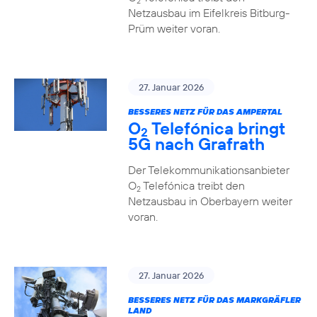
2
Netzausbau im Eifelkreis Bitburg-
Prüm weiter voran.
27. Januar 2026
BESSERES NETZ FÜR DAS AMPERTAL
O
Telefónica bringt
2
5G nach Grafrath
Der Telekommunikationsanbieter
O
Telefónica treibt den
2
Netzausbau in Oberbayern weiter
voran.
27. Januar 2026
BESSERES NETZ FÜR DAS MARKGRÄFLER
LAND