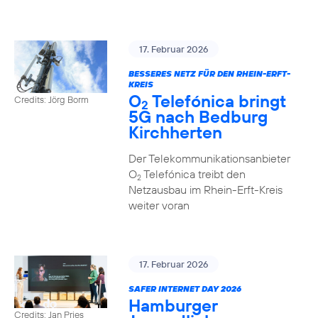
17. Februar 2026
BESSERES NETZ FÜR DEN RHEIN-ERFT-
KREIS
O
Telefónica bringt
Credits: Jörg Borm
2
5G nach Bedburg
Kirchherten
Der Telekommunikationsanbieter
O
Telefónica treibt den
2
Netzausbau im Rhein-Erft-Kreis
weiter voran
17. Februar 2026
SAFER INTERNET DAY 2026
Hamburger
Credits: Jan Pries