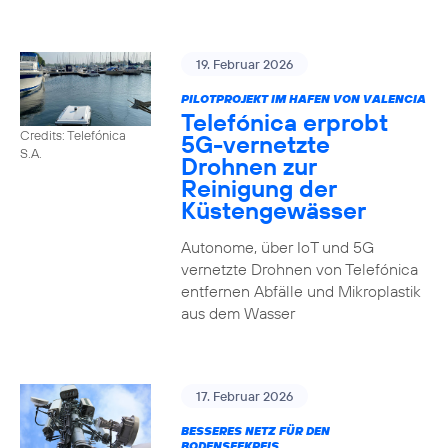
19. Februar 2026
PILOTPROJEKT IM HAFEN VON VALENCIA
Telefónica erprobt
Credits: Telefónica
5G-vernetzte
S.A.
Drohnen zur
Reinigung der
Küstengewässer
Autonome, über IoT und 5G
vernetzte Drohnen von Telefónica
entfernen Abfälle und Mikroplastik
aus dem Wasser
17. Februar 2026
BESSERES NETZ FÜR DEN
BODENSEEKREIS