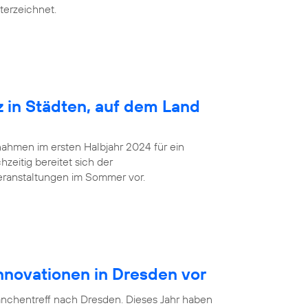
terzeichnet.
z in Städten, auf dem Land
ahmen im ersten Halbjahr 2024 für ein
zeitig bereitet sich der
eranstaltungen im Sommer vor.
Innovationen in Dresden vor
anchentreff nach Dresden. Dieses Jahr haben