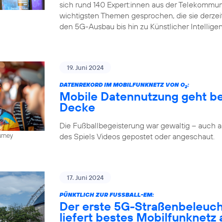
sich rund 140 Expert:innen aus der Telekommun
wichtigsten Themen gesprochen, die sie derze
den 5G-Ausbau bis hin zu Künstlicher Intellige
19. Juni 2024
DATENREKORD IM MOBILFUNKNETZ VON O
:
2
Mobile Datennutzung geht be
Decke
Die Fußballbegeisterung war gewaltig – auch
des Spiels Videos gepostet oder angeschaut.
urney
17. Juni 2024
PÜNKTLICH ZUR FUSSBALL-EM:
Der erste 5G-Straßenbeleuc
liefert bestes Mobilfunknetz