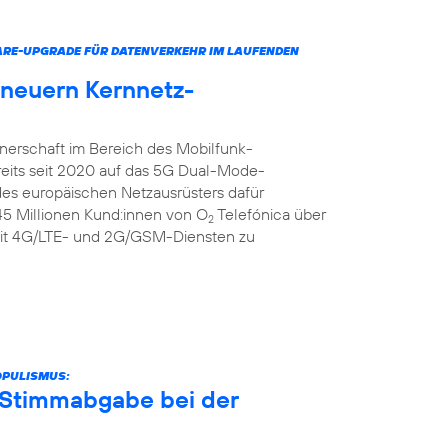
ARE-UPGRADE FÜR DATENVERKEHR IM LAUFENDEN
rneuern Kernnetz-
tnerschaft im Bereich des Mobilfunk-
reits seit 2020 auf das 5G Dual-Mode-
 des europäischen Netzausrüsters dafür
 45 Millionen Kund:innen von O
Telefónica über
2
it 4G/LTE- und 2G/GSM-Diensten zu
OPULISMUS:
r Stimmabgabe bei der