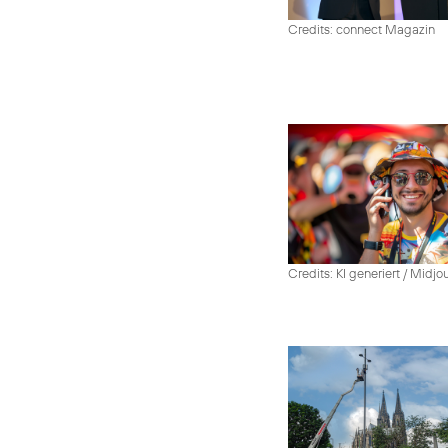
Credits: connect Magazin
Credits: KI generiert / Midjo