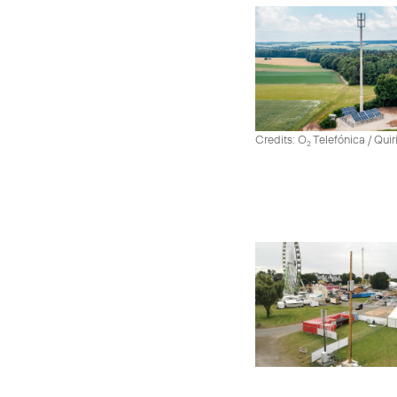
Credits: O
Telefónica / Quir
2