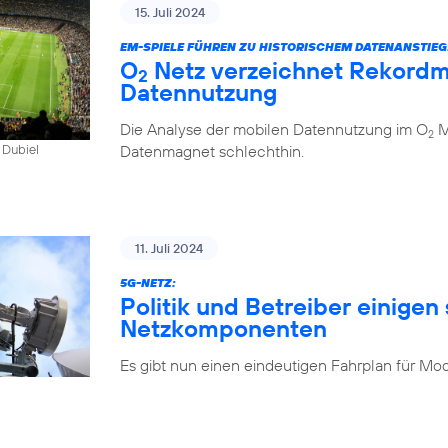
15. Juli 2024
EM-SPIELE FÜHREN ZU HISTORISCHEM DATENANSTIEG
O
Netz verzeichnet Rekordm
2
Datennutzung
Die Analyse der mobilen Datennutzung im O
Mo
2
Datenmagnet schlechthin.
 Dubiel
11. Juli 2024
5G-NETZ:
Politik und Betreiber einigen 
Netzkomponenten
Es gibt nun einen eindeutigen Fahrplan für Mo