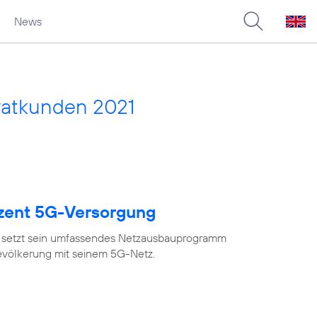
News
vatkunden 2021
ozent 5G-Versorgung
 setzt sein umfassendes Netzausbauprogramm
Bevölkerung mit seinem 5G-Netz.