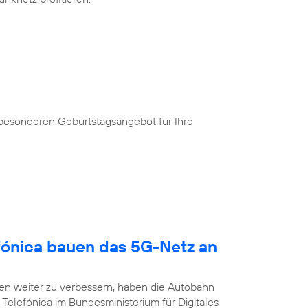
 besonderen Geburtstagsangebot für Ihre
fónica bauen das 5G-Netz an
n weiter zu verbessern, haben die Autobahn
Telefónica im Bundesministerium für Digitales