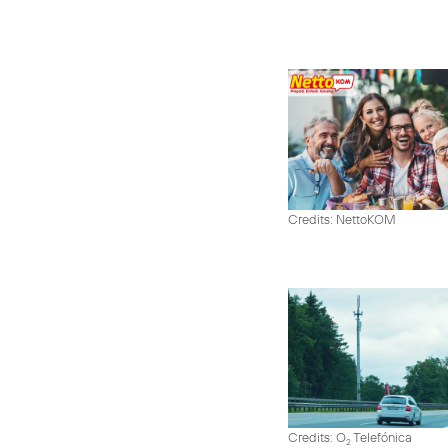
Credits: NettoKOM
Credits: O
Telefónica
2