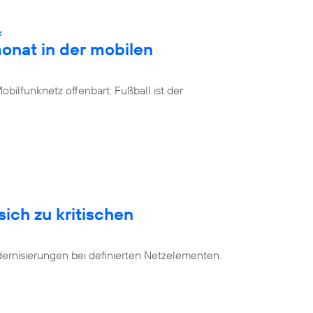
:
onat in der mobilen
bilfunknetz offenbart: Fußball ist der
sich zu kritischen
dernisierungen bei definierten Netzelementen.