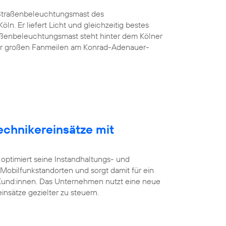
G-Straßenbeleuchtungsmast des
öln. Er liefert Licht und gleichzeitig bestes
aßenbeleuchtungsmast steht hinter dem Kölner
er großen Fanmeilen am Konrad-Adenauer-
echnikereinsätze mit
 optimiert seine Instandhaltungs- und
bilfunkstandorten und sorgt damit für ein
 Kund:innen. Das Unternehmen nutzt eine neue
insätze gezielter zu steuern.