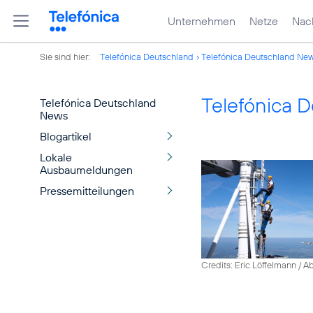
Unternehmen
Netze
Nach
Sie sind hier:
Telefónica Deutschland
Telefónica Deutschland Ne
Telefónica 
Telefónica Deutschland
News
Blogartikel
Lokale
Ausbaumeldungen
Pressemitteilungen
Credits: Eric Löffelmann / A