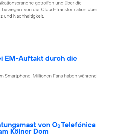
ikationsbranche getroffen und über die
it bewegen: von der Cloud-Transformation über
nz und Nachhaltigkeit.
i EM-Auftakt durch die
 am Smartphone: Millionen Fans haben während
htungsmast von O
Telefónica
2
 am Kölner Dom