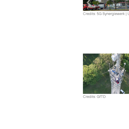
Credits: 5G Synergiewerk |
Credits: GfTD