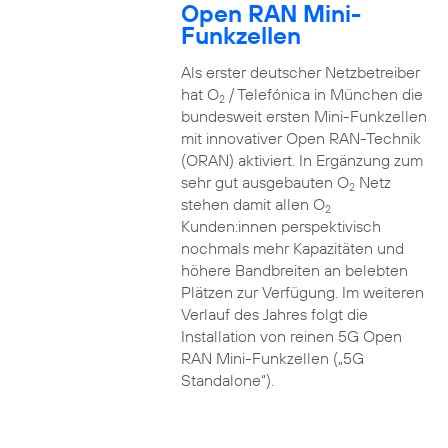
Open RAN Mini-
Funkzellen
Als erster deutscher Netzbetreiber
hat O
/ Telefónica in München die
2
bundesweit ersten Mini-Funkzellen
mit innovativer Open RAN-Technik
(ORAN) aktiviert. In Ergänzung zum
sehr gut ausgebauten O
Netz
2
stehen damit allen O
2
Kunden:innen perspektivisch
nochmals mehr Kapazitäten und
höhere Bandbreiten an belebten
Plätzen zur Verfügung. Im weiteren
Verlauf des Jahres folgt die
Installation von reinen 5G Open
RAN Mini-Funkzellen („5G
Standalone“).