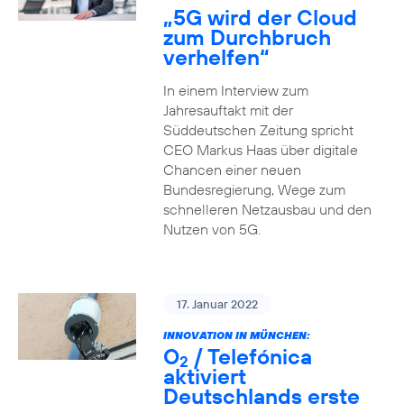
„5G wird der Cloud
zum Durchbruch
verhelfen“
In einem Interview zum
Jahresauftakt mit der
Süddeutschen Zeitung spricht
CEO Markus Haas über digitale
Chancen einer neuen
Bundesregierung, Wege zum
schnelleren Netzausbau und den
Nutzen von 5G.
17. Januar 2022
INNOVATION IN MÜNCHEN:
O
/ Telefónica
2
aktiviert
Deutschlands erste