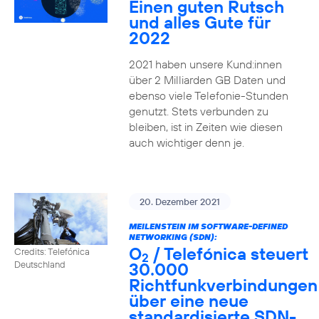
Einen guten Rutsch
und alles Gute für
2022
2021 haben unsere Kund:innen
über 2 Milliarden GB Daten und
ebenso viele Telefonie-Stunden
genutzt. Stets verbunden zu
bleiben, ist in Zeiten wie diesen
auch wichtiger denn je.
20. Dezember 2021
MEILENSTEIN IM SOFTWARE-DEFINED
NETWORKING (SDN):
O
/ Telefónica steuert
Credits: Telefónica
2
30.000
Deutschland
Richtfunkverbindungen
über eine neue
standardisierte SDN-