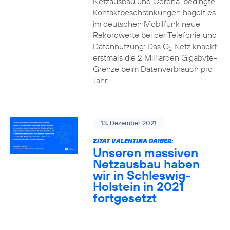
Netzausbau und Corona-bedingte
Kontaktbeschränkungen hagelt es
im deutschen Mobilfunk neue
Rekordwerte bei der Telefonie und
Datennutzung: Das O
Netz knackt
2
erstmals die 2 Milliarden Gigabyte-
Grenze beim Datenverbrauch pro
Jahr.
13. Dezember 2021
ZITAT VALENTINA DAIBER:
Unseren massiven
Netzausbau haben
wir in Schleswig-
Holstein in 2021
fortgesetzt