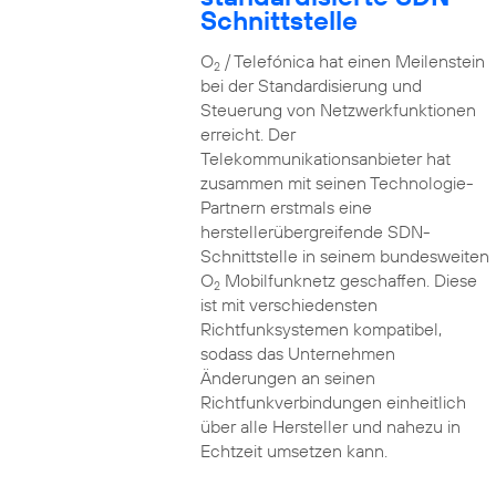
Schnittstelle
O
/ Telefónica hat einen Meilenstein
2
bei der Standardisierung und
Steuerung von Netzwerkfunktionen
erreicht. Der
Telekommunikationsanbieter hat
zusammen mit seinen Technologie-
Partnern erstmals eine
herstellerübergreifende SDN-
Schnittstelle in seinem bundesweiten
O
Mobilfunknetz geschaffen. Diese
2
ist mit verschiedensten
Richtfunksystemen kompatibel,
sodass das Unternehmen
Änderungen an seinen
Richtfunkverbindungen einheitlich
über alle Hersteller und nahezu in
Echtzeit umsetzen kann.