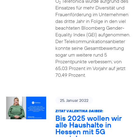
O
Telefónica wurde aufgrund des
2
Einsatzes für mehr Diversität und
Frauenförderung im Unternehmen
das dritte Jahr in Folge in den viel
beachteten Bloomberg Gender-
Equality Index (GEI) aufgenommen.
Der Telekommunikationsanbieter
konnte seine Gesamtbewertung
sogar um weitere rund 5
Prozentpunkte verbessern; von
65,03 Prozent im Vorjahr auf jetzt
70,49 Prozent.
25. Januar 2022
ZITAT VALENTINA DAIBER:
Bis 2025 wollen wir
alle Haushalte in
Hessen mit 5G