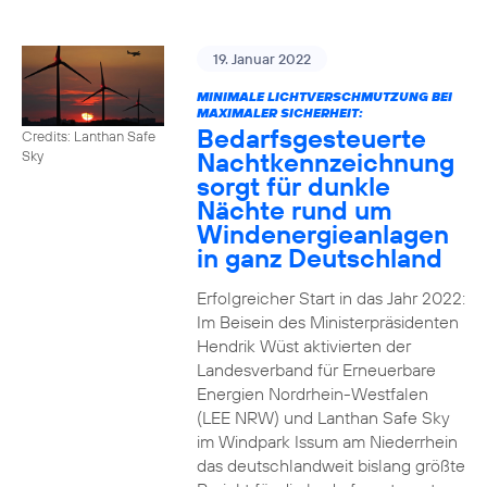
19. Januar 2022
MINIMALE LICHTVERSCHMUTZUNG BEI
MAXIMALER SICHERHEIT:
Bedarfsgesteuerte
Credits: Lanthan Safe
Nachtkennzeichnung
Sky
sorgt für dunkle
Nächte rund um
Windenergieanlagen
in ganz Deutschland
Erfolgreicher Start in das Jahr 2022:
Im Beisein des Ministerpräsidenten
Hendrik Wüst aktivierten der
Landesverband für Erneuerbare
Energien Nordrhein-Westfalen
(LEE NRW) und Lanthan Safe Sky
im Windpark Issum am Niederrhein
das deutschlandweit bislang größte