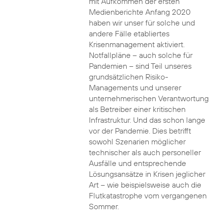
mit Aufkommen der ersten
Medienberichte Anfang 2020
haben wir unser für solche und
andere Fälle etabliertes
Krisenmanagement aktiviert.
Notfallpläne – auch solche für
Pandemien – sind Teil unseres
grundsätzlichen Risiko-
Managements und unserer
unternehmerischen Verantwortung
als Betreiber einer kritischen
Infrastruktur. Und das schon lange
vor der Pandemie. Dies betrifft
sowohl Szenarien möglicher
technischer als auch personeller
Ausfälle und entsprechende
Lösungsansätze in Krisen jeglicher
Art – wie beispielsweise auch die
Flutkatastrophe vom vergangenen
Sommer.