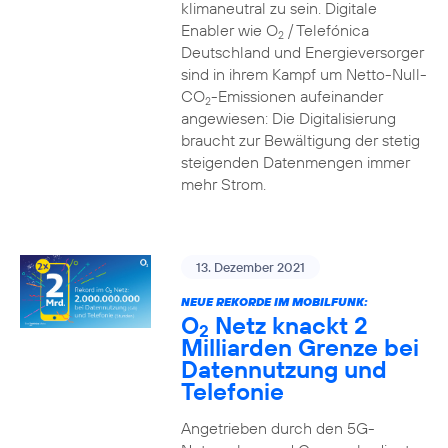
klimaneutral zu sein. Digitale
Enabler wie O
/ Telefónica
2
Deutschland und Energieversorger
sind in ihrem Kampf um Netto-Null-
CO
-Emissionen aufeinander
2
angewiesen: Die Digitalisierung
braucht zur Bewältigung der stetig
steigenden Datenmengen immer
mehr Strom.
13. Dezember 2021
NEUE REKORDE IM MOBILFUNK:
O
Netz knackt 2
2
Milliarden Grenze bei
Datennutzung und
Telefonie
Angetrieben durch den 5G-