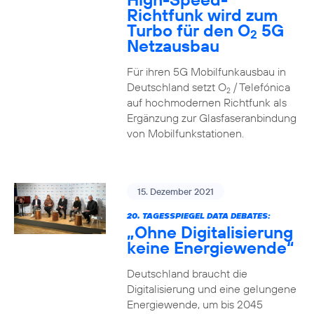
Richtfunk wird zum
Turbo für den O
5G
2
Netzausbau
Für ihren 5G Mobilfunkausbau in
Deutschland setzt O
/ Telefónica
2
auf hochmodernen Richtfunk als
Ergänzung zur Glasfaseranbindung
von Mobilfunkstationen.
15. Dezember 2021
20. TAGESSPIEGEL DATA DEBATES:
„Ohne Digitalisierung
keine Energiewende“
Deutschland braucht die
Digitalisierung und eine gelungene
Energiewende, um bis 2045