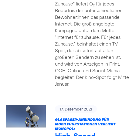
Zuhause” liefert O
für jedes
2
Bedürfnis der unterschiedlichen
Bewohner:innen das passende
Internet. Die groß angelegte
Kampagne unter dem Motto
“Internet für zuhause. Für jedes
Zuhause.” beinhaltet einen TV-
Spot, der ab sofort auf allen
größeren Sendern zu sehen ist,
und wird von Anzeigen in Print,
OOH, Online und Social Media
begleitet. Der Kino-Spot folgt Mitte
Januar.
17. Dezember 2021
GLASFASER-ANBINDUNG FÜR
MOBILFUNKSTATIONEN VERLIERT
MONOPOL:
High-Speed-