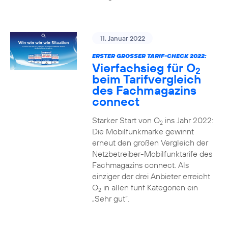
11. Januar 2022
ERSTER GROSSER TARIF-CHECK 2022:
Vierfachsieg für O
2
beim Tarifvergleich
des Fachmagazins
connect
Starker Start von O
ins Jahr 2022:
2
Die Mobilfunkmarke gewinnt
erneut den großen Vergleich der
Netzbetreiber-Mobilfunktarife des
Fachmagazins connect. Als
einziger der drei Anbieter erreicht
O
in allen fünf Kategorien ein
2
„Sehr gut“.