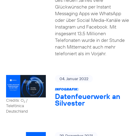
des neuen Jahres viele
Glückwünsche per Instant
Messaging Apps wie WhatsApp
oder über Social Media-Kanäle wie
Instagram und Facebook. Mit
insgesamt 13,5 Millionen
Telefonaten wurde in der Stunde
nach Mitternacht auch mehr
telefoniert als im Vorjahr.
04. Januar 2022
INFOGRAFIK:
Datenfeuerwerk an
Credits: O
/
Silvester
2
Telefónica
Deutschland
29. Dezember 2021