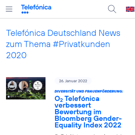
Telefónica Deutschland News
zum Thema #Privatkunden
2020
26. Januar 2022
DIVERSITÄT UND FRAUENFÖRDERUNG:
O
Telefónica
2
verbessert
Bewertung im
Bloomberg Gender-
Equality Index 2022