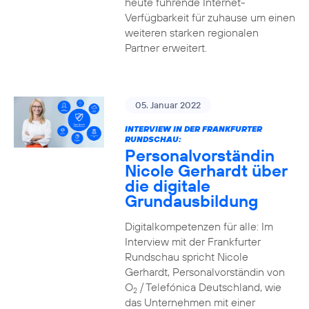
heute führende Internet-
Verfügbarkeit für zuhause um einen
weiteren starken regionalen
Partner erweitert.
05. Januar 2022
INTERVIEW IN DER FRANKFURTER
RUNDSCHAU:
Personalvorständin
Nicole Gerhardt über
die digitale
Grundausbildung
Digitalkompetenzen für alle: Im
Interview mit der Frankfurter
Rundschau spricht Nicole
Gerhardt, Personalvorständin von
O
/ Telefónica Deutschland, wie
2
das Unternehmen mit einer