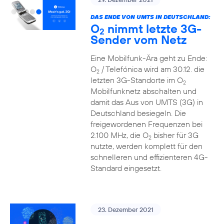
DAS ENDE VON UMTS IN DEUTSCHLAND:
O
nimmt letzte 3G-
2
Sender vom Netz
Eine Mobilfunk-Ära geht zu Ende:
O
/ Telefónica wird am 30.12. die
2
letzten 3G-Standorte im O
2
Mobilfunknetz abschalten und
damit das Aus von UMTS (3G) in
Deutschland besiegeln. Die
freigewordenen Frequenzen bei
2.100 MHz, die O
bisher für 3G
2
nutzte, werden komplett für den
schnelleren und effizienteren 4G-
Standard eingesetzt.
23. Dezember 2021