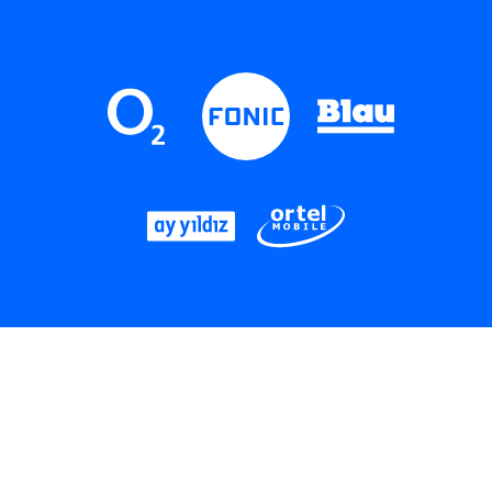
LinkedIn
Instagram