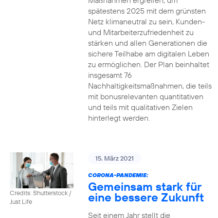
Maßnahmen ergreifen, um
spätestens 2025 mit dem grünsten
Netz klimaneutral zu sein, Kunden-
und Mitarbeiterzufriedenheit zu
stärken und allen Generationen die
sichere Teilhabe am digitalen Leben
zu ermöglichen. Der Plan beinhaltet
insgesamt 76
Nachhaltigkeitsmaßnahmen, die teils
mit bonusrelevanten quantitativen
und teils mit qualitativen Zielen
hinterlegt werden.
15. März 2021
CORONA-PANDEMIE:
Gemeinsam stark für
Credits: Shutterstock /
eine bessere Zukunft
Just Life
Seit einem Jahr stellt die