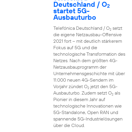
Deutschland / O
2
startet 5G-
Ausbauturbo
Telefónica Deutschland / O
setzt
2
die eigene Netzausbau-Offensive
2021 fort – mit deutlich stärkerem
Fokus auf 5G und die
technologische Transformation des
Netzes. Nach dem größten 4G-
Netzausbauprogramm der
Unternehmensgeschichte mit über
11.000 neuen 4G-Sendern im
Vorjahr zündet O
jetzt den 5G-
2
Ausbauturbo. Zudem setzt O
als
2
Pionier in diesem Jahr auf
technologische Innovationen wie
5G-Standalone, Open RAN und
spannende 5G-Industrielösungen
über die Cloud.