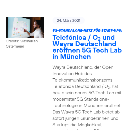
24. März 2021
5G-STANDALONE-NETZ FÜR START-UPS:
Telefónica / O
und
2
Credits: Maximilian
Wayra Deutschland
Ostermeier
eröffnen 5G Tech Lab
in München
Wayra Deutschland, der Open
Innovation Hub des
Telekommunikationskonzerns
Telefónica Deutschland / O
, hat
2
heute sein neues 5G Tech Lab mit
modernster 5G Standalone-
Technologie in München eröffnet.
Das Wayra 5G Tech Lab bietet ab
sofort jungen Gründer:innen und
Startups die Möglichkeit,