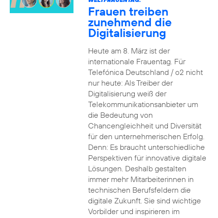
Frauen treiben
zunehmend die
Digitalisierung
Heute am 8. März ist der
internationale Frauentag. Für
Telefónica Deutschland / o2 nicht
nur heute: Als Treiber der
Digitalisierung weiß der
Telekommunikationsanbieter um
die Bedeutung von
Chancengleichheit und Diversität
für den unternehmerischen Erfolg.
Denn: Es braucht unterschiedliche
Perspektiven für innovative digitale
Lösungen. Deshalb gestalten
immer mehr Mitarbeiterinnen in
technischen Berufsfeldern die
digitale Zukunft. Sie sind wichtige
Vorbilder und inspirieren im