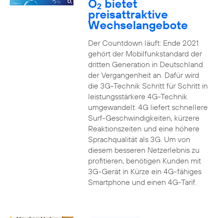
O
bietet
2
preisattraktive
Wechselangebote
Der Countdown läuft: Ende 2021
gehört der Mobilfunkstandard der
dritten Generation in Deutschland
der Vergangenheit an. Dafür wird
die 3G-Technik Schritt für Schritt in
leistungsstärkere 4G-Technik
umgewandelt. 4G liefert schnellere
Surf-Geschwindigkeiten, kürzere
Reaktionszeiten und eine höhere
Sprachqualität als 3G. Um von
diesem besseren Netzerlebnis zu
profitieren, benötigen Kunden mit
3G-Gerät in Kürze ein 4G-fähiges
Smartphone und einen 4G-Tarif.