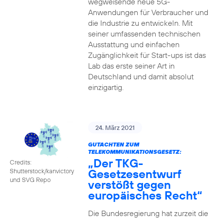
wegweisende neue 5G-
Anwendungen für Verbraucher und
die Industrie zu entwickeln. Mit
seiner umfassenden technischen
Ausstattung und einfachen
Zugänglichkeit für Start-ups ist das
Lab das erste seiner Art in
Deutschland und damit absolut
einzigartig.
24. März 2021
GUTACHTEN ZUM
TELEKOMMUNIKATIONSGESETZ:
„Der TKG-
Credits:
Gesetzesentwurf
Shutterstock/kanvictory
und SVG Repo
verstößt gegen
europäisches Recht“
Die Bundesregierung hat zurzeit die