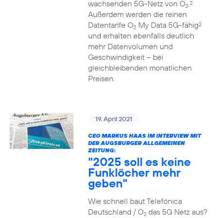
wachsenden 5G-Netz von O
.
2
2
Außerdem werden die reinen
Datentarife O
My Data 5G-fähig
2
2
und erhalten ebenfalls deutlich
mehr Datenvolumen und
Geschwindigkeit – bei
gleichbleibenden monatlichen
Preisen.
19. April 2021
CEO MARKUS HAAS IM INTERVIEW MIT
DER AUGSBURGER ALLGEMEINEN
ZEITUNG:
"2025 soll es keine
Funklöcher mehr
geben"
Wie schnell baut Telefónica
Deutschland / O
das 5G Netz aus?
2