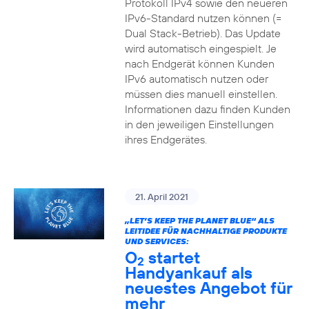
Protokoll IPv4 sowie den neueren
IPv6-Standard nutzen können (=
Dual Stack-Betrieb). Das Update
wird automatisch eingespielt. Je
nach Endgerät können Kunden
IPv6 automatisch nutzen oder
müssen dies manuell einstellen.
Informationen dazu finden Kunden
in den jeweiligen Einstellungen
ihres Endgerätes.
21. April 2021
„LET’S KEEP THE PLANET BLUE“ ALS
LEITIDEE FÜR NACHHALTIGE PRODUKTE
UND SERVICES:
O
startet
2
Handyankauf als
neuestes Angebot für
mehr