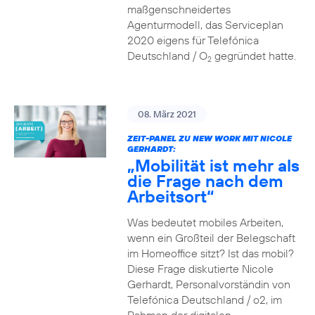
maßgenschneidertes
Agenturmodell, das Serviceplan
2020 eigens für Telefónica
Deutschland / O
gegründet hatte.
2
08. März 2021
ZEIT-PANEL ZU NEW WORK MIT NICOLE
GERHARDT:
„Mobilität ist mehr als
die Frage nach dem
Arbeitsort“
Was bedeutet mobiles Arbeiten,
wenn ein Großteil der Belegschaft
im Homeoffice sitzt? Ist das mobil?
Diese Frage diskutierte Nicole
Gerhardt, Personalvorständin von
Telefónica Deutschland / o2, im