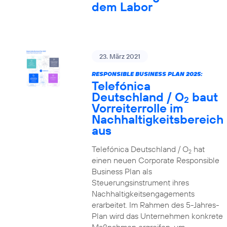
dem Labor
23. März 2021
RESPONSIBLE BUSINESS PLAN 2025:
Telefónica
Deutschland / O
baut
2
Vorreiterrolle im
Nachhaltigkeitsbereich
aus
Telefónica Deutschland / O
hat
2
einen neuen Corporate Responsible
Business Plan als
Steuerungsinstrument ihres
Nachhaltigkeitsengagements
erarbeitet. Im Rahmen des 5-Jahres-
Plan wird das Unternehmen konkrete