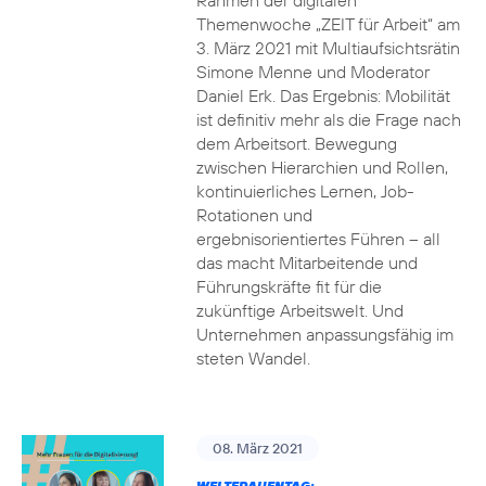
Rahmen der digitalen
Themenwoche „ZEIT für Arbeit“ am
3. März 2021 mit Multiaufsichtsrätin
Simone Menne und Moderator
Daniel Erk. Das Ergebnis: Mobilität
ist definitiv mehr als die Frage nach
dem Arbeitsort. Bewegung
zwischen Hierarchien und Rollen,
kontinuierliches Lernen, Job-
Rotationen und
ergebnisorientiertes Führen – all
das macht Mitarbeitende und
Führungskräfte fit für die
zukünftige Arbeitswelt. Und
Unternehmen anpassungsfähig im
steten Wandel.
08. März 2021
WELTFRAUENTAG: