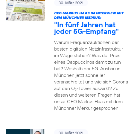
30. März 2021
CEO MARKUS HAAS IM INTERVIEW MIT
DEM MÜNCHNER MERKUR:
"In fünf Jahren hat
jeder 5G-Empfang"
Warum Frequenzauktionen der
besten digitalen Netzinfrastruktur
im Wege stehen? Was der Preis
eines Cappuccinos damit zu tun
hat? Weshalb der 5G-Ausbau in
München jetzt schneller
voranschreitet und wie sich Corona
auf den O
-Tower auswirkt? Zu
2
diesen und weiteren Fragen hat
unser CEO Markus Haas mit dem
Münchner Merkur gesprochen.
30. März 2021