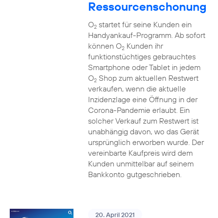
Ressourcenschonung
O
startet für seine Kunden ein
2
Handyankauf-Programm. Ab sofort
können O
Kunden ihr
2
funktionstüchtiges gebrauchtes
Smartphone oder Tablet in jedem
O
Shop zum aktuellen Restwert
2
verkaufen, wenn die aktuelle
Inzidenzlage eine Öffnung in der
Corona-Pandemie erlaubt. Ein
solcher Verkauf zum Restwert ist
unabhängig davon, wo das Gerät
ursprünglich erworben wurde. Der
vereinbarte Kaufpreis wird dem
Kunden unmittelbar auf seinem
Bankkonto gutgeschrieben.
20. April 2021