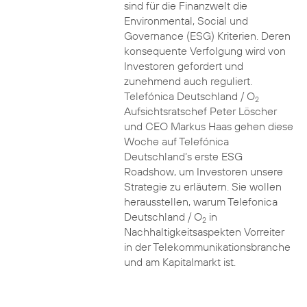
sind für die Finanzwelt die
Environmental, Social und
Governance (ESG) Kriterien. Deren
konsequente Verfolgung wird von
Investoren gefordert und
zunehmend auch reguliert.
Telefónica Deutschland / O
2
Aufsichtsratschef Peter Löscher
und CEO Markus Haas gehen diese
Woche auf Telefónica
Deutschland’s erste ESG
Roadshow, um Investoren unsere
Strategie zu erläutern. Sie wollen
herausstellen, warum Telefonica
Deutschland / O
in
2
Nachhaltigkeitsaspekten Vorreiter
in der Telekommunikationsbranche
und am Kapitalmarkt ist.