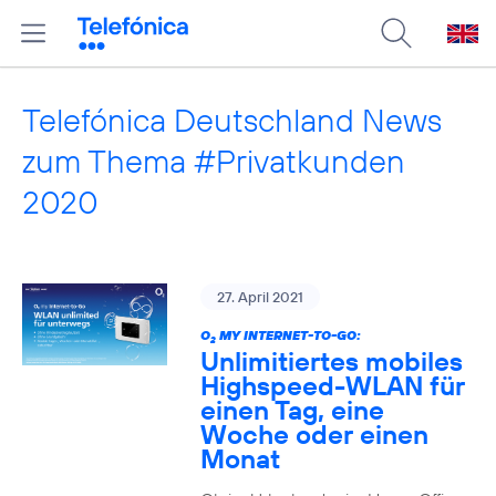
Telefónica Deutschland News
zum Thema #Privatkunden
2020
27. April 2021
O
MY INTERNET-TO-GO:
2
Unlimitiertes mobiles
Highspeed-WLAN für
einen Tag, eine
Woche oder einen
Monat