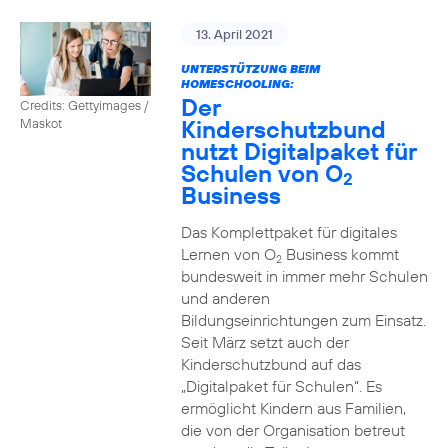
13. April 2021
UNTERSTÜTZUNG BEIM
HOMESCHOOLING:
Der
Credits: Gettyimages /
Kinderschutzbund
Maskot
nutzt Digitalpaket für
Schulen von O
2
Business
Das Komplettpaket für digitales
Lernen von O
Business kommt
2
bundesweit in immer mehr Schulen
und anderen
Bildungseinrichtungen zum Einsatz.
Seit März setzt auch der
Kinderschutzbund auf das
„Digitalpaket für Schulen“. Es
ermöglicht Kindern aus Familien,
die von der Organisation betreut