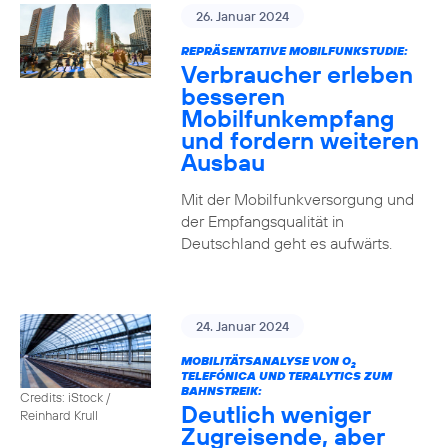
26. Januar 2024
REPRÄSENTATIVE MOBILFUNKSTUDIE:
Verbraucher erleben
besseren
Mobilfunkempfang
und fordern weiteren
Ausbau
Mit der Mobilfunkversorgung und
der Empfangsqualität in
Deutschland geht es aufwärts.
24. Januar 2024
MOBILITÄTSANALYSE VON O
2
TELEFÓNICA UND TERALYTICS ZUM
BAHNSTREIK:
Credits: iStock /
Deutlich weniger
Reinhard Krull
Zugreisende, aber