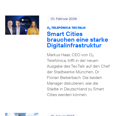
01. Februar 2024
O
TELEFÓNICA TECTALK:
2
Smart Cities
brauchen eine starke
Digitalinfrastruktur
Markus Haas, CEO von O
2
Telefónica, trifft in der neuen
Ausgabe des TecTalk auf den Chef
der Stadtwerke München, Dr.
Florian Bieberbach. Die beiden
Manager diskutieren, wie die
Städte in Deutschland zu Smart
Cities werden können.