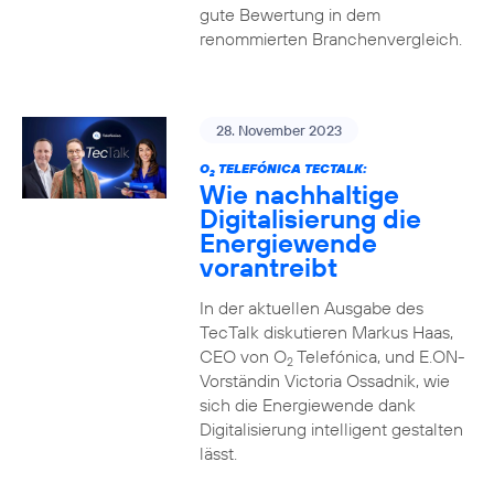
gute Bewertung in dem
renommierten Branchenvergleich.
28. November 2023
O
TELEFÓNICA TECTALK:
2
Wie nachhaltige
Digitalisierung die
Energiewende
vorantreibt
In der aktuellen Ausgabe des
TecTalk diskutieren Markus Haas,
CEO von O
Telefónica, und E.ON-
2
Vorständin Victoria Ossadnik, wie
sich die Energiewende dank
Digitalisierung intelligent gestalten
lässt.