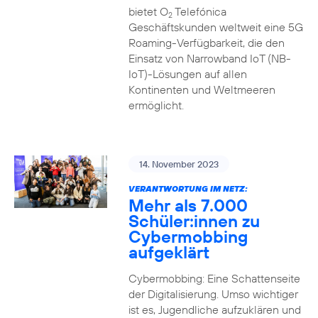
bietet O
Telefónica
2
Geschäftskunden weltweit eine 5G
Roaming-Verfügbarkeit, die den
Einsatz von Narrowband IoT (NB-
IoT)-Lösungen auf allen
Kontinenten und Weltmeeren
ermöglicht.
14. November 2023
VERANTWORTUNG IM NETZ:
Mehr als 7.000
Schüler:innen zu
Cybermobbing
aufgeklärt
Cybermobbing: Eine Schattenseite
der Digitalisierung. Umso wichtiger
ist es, Jugendliche aufzuklären und