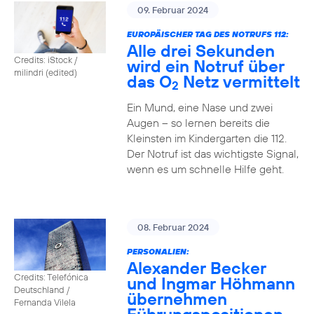
09. Februar 2024
EUROPÄISCHER TAG DES NOTRUFS 112:
Alle drei Sekunden
Credits: iStock /
wird ein Notruf über
milindri (edited)
das O
Netz vermittelt
2
Ein Mund, eine Nase und zwei
Augen – so lernen bereits die
Kleinsten im Kindergarten die 112.
Der Notruf ist das wichtigste Signal,
wenn es um schnelle Hilfe geht.
08. Februar 2024
PERSONALIEN:
Alexander Becker
Credits: Telefónica
und Ingmar Höhmann
Deutschland /
übernehmen
Fernanda Vilela