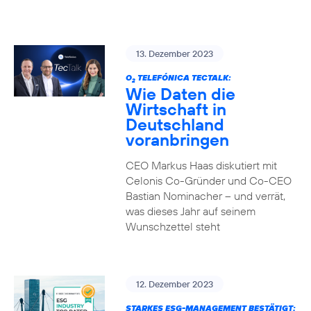
13. Dezember 2023
O
TELEFÓNICA TECTALK:
2
Wie Daten die
Wirtschaft in
Deutschland
voranbringen
CEO Markus Haas diskutiert mit
Celonis Co-Gründer und Co-CEO
Bastian Nominacher – und verrät,
was dieses Jahr auf seinem
Wunschzettel steht
12. Dezember 2023
STARKES ESG-MANAGEMENT BESTÄTIGT: