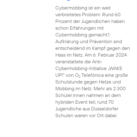
Cybermobbing ist ein weit
verbreitetes Problem: Rund 60
Prozent der Jugendlichen haben
schon Erfahrungen mit
Cybermobbing gemacht.1
Aufklärung und Prävention sind
entscheidend im Kampf gegen den
Hass im Netz. Am 6. Februar 2024
veranstaltete die Anti-
Cybermobbing-Initiative „WAKE
UP!“ von O
Telefónica eine große
2
Schulstunde gegen Hetze und
Mobbing im Netz. Mehr als 2.300
Schüler:innen nahmen an dem
hybriden Event teil; rund 70
Jugendliche aus Düsseldorfer
Schulen waren vor Ort dabei.