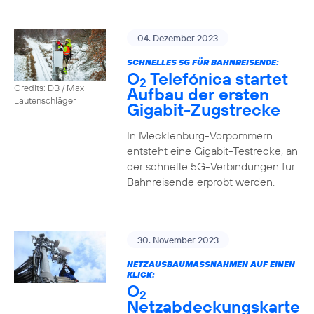
04. Dezember 2023
SCHNELLES 5G FÜR BAHNREISENDE:
O
Telefónica startet
2
Credits: DB / Max
Aufbau der ersten
Lautenschläger
Gigabit-Zugstrecke
In Mecklenburg-Vorpommern
entsteht eine Gigabit-Testrecke, an
der schnelle 5G-Verbindungen für
Bahnreisende erprobt werden.
30. November 2023
NETZAUSBAUMASSNAHMEN AUF EINEN K
LICK:
O
2
Netzabdeckungskarte