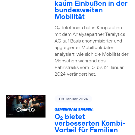
kaum Einbußen in der
bundesweiten
Mobilität
O
Telefónica hat in Kooperation
2
mit dem Analysepartner Teralytics
AG auf Basis anonymisierter und
aggregierter Mobilfunkdaten
analysiert, wie sich die Mobilität der
Menschen während des
Bahnstreiks vom 10. bis 12. Januar
2024 verändert hat.
08. Januar 2024
GEMEINSAM SPAREN:
O
bietet
2
verbesserten Kombi-
Vorteil für Familien