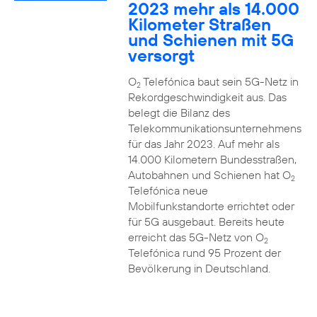
2023 mehr als 14.000
Kilometer Straßen
und Schienen mit 5G
versorgt
O
Telefónica baut sein 5G-Netz in
2
Rekordgeschwindigkeit aus. Das
belegt die Bilanz des
Telekommunikationsunternehmens
für das Jahr 2023. Auf mehr als
14.000 Kilometern Bundesstraßen,
Autobahnen und Schienen hat O
2
Telefónica neue
Mobilfunkstandorte errichtet oder
für 5G ausgebaut. Bereits heute
erreicht das 5G-Netz von O
2
Telefónica rund 95 Prozent der
Bevölkerung in Deutschland.