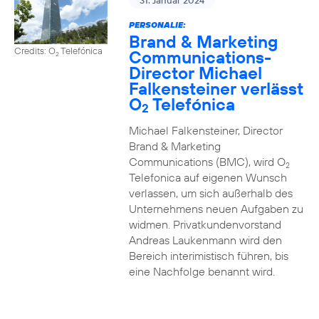
31. Januar 2024
PERSONALIE:
Brand & Marketing
Credits: O
Telefónica
Communications-
2
Director Michael
Falkensteiner verlässt
O
Telefónica
2
Michael Falkensteiner, Director
Brand & Marketing
Communications (BMC), wird O
2
Telefonica auf eigenen Wunsch
verlassen, um sich außerhalb des
Unternehmens neuen Aufgaben zu
widmen. Privatkundenvorstand
Andreas Laukenmann wird den
Bereich interimistisch führen, bis
eine Nachfolge benannt wird.