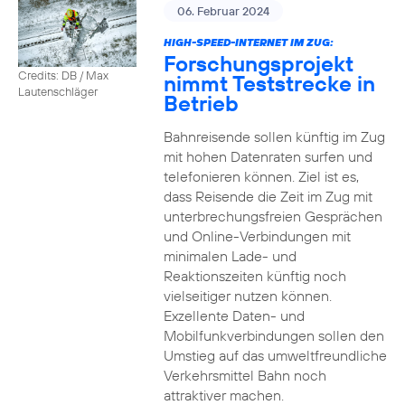
06. Februar 2024
HIGH-SPEED-INTERNET IM ZUG:
Forschungsprojekt
Credits: DB / Max
nimmt Teststrecke in
Lautenschläger
Betrieb
Bahnreisende sollen künftig im Zug
mit hohen Datenraten surfen und
telefonieren können. Ziel ist es,
dass Reisende die Zeit im Zug mit
unterbrechungsfreien Gesprächen
und Online-Verbindungen mit
minimalen Lade- und
Reaktionszeiten künftig noch
vielseitiger nutzen können.
Exzellente Daten- und
Mobilfunkverbindungen sollen den
Umstieg auf das umweltfreundliche
Verkehrsmittel Bahn noch
attraktiver machen.