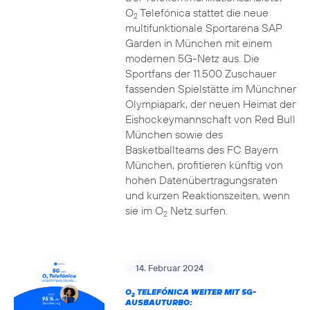
O
Telefónica stattet die neue
2
multifunktionale Sportarena SAP
Garden in München mit einem
modernen 5G-Netz aus. Die
Sportfans der 11.500 Zuschauer
fassenden Spielstätte im Münchner
Olympiapark, der neuen Heimat der
Eishockeymannschaft von Red Bull
München sowie des
Basketballteams des FC Bayern
München, profitieren künftig von
hohen Datenübertragungsraten
und kurzen Reaktionszeiten, wenn
sie im O
Netz surfen.
2
14. Februar 2024
O
TELEFÓNICA WEITER MIT 5G-
2
AUSBAUTURBO: