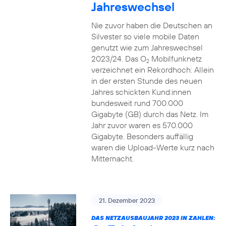
Jahreswechsel
Nie zuvor haben die Deutschen an
Silvester so viele mobile Daten
genutzt wie zum Jahreswechsel
2023/24. Das O
Mobilfunknetz
2
verzeichnet ein Rekordhoch: Allein
in der ersten Stunde des neuen
Jahres schickten Kund:innen
bundesweit rund 700.000
Gigabyte (GB) durch das Netz. Im
Jahr zuvor waren es 570.000
Gigabyte. Besonders auffällig
waren die Upload-Werte kurz nach
Mitternacht.
21. Dezember 2023
DAS NETZAUSBAUJAHR 2023 IN ZAHLEN: