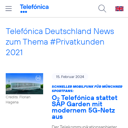
Telefónica Deutschland News
zum Thema #Privatkunden
2021
15. Februar 2024
SCHNELLER MOBILFUNK FÜR MÜNCHNER
SPORTFANS:
O
Telefónica stattet
Credits: Florian
2
SAP Garden mit
Hagena
modernem 5G-Netz
aus
Der Telekommunikationsanbieter