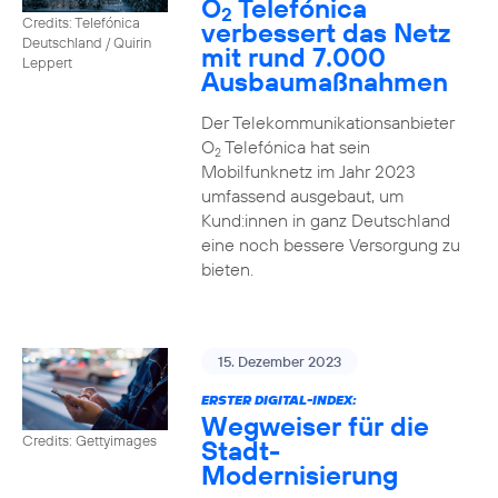
O
Telefónica
2
Credits: Telefónica
verbessert das Netz
Deutschland / Quirin
mit rund 7.000
Leppert
Ausbaumaßnahmen
Der Telekommunikationsanbieter
O
Telefónica hat sein
2
Mobilfunknetz im Jahr 2023
umfassend ausgebaut, um
Kund:innen in ganz Deutschland
eine noch bessere Versorgung zu
bieten.
15. Dezember 2023
ERSTER DIGITAL-INDEX:
Wegweiser für die
Credits: Gettyimages
Stadt-
Modernisierung