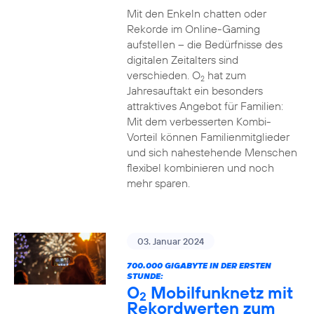
Mit den Enkeln chatten oder
Rekorde im Online-Gaming
aufstellen – die Bedürfnisse des
digitalen Zeitalters sind
verschieden. O
hat zum
2
Jahresauftakt ein besonders
attraktives Angebot für Familien:
Mit dem verbesserten Kombi-
Vorteil können Familienmitglieder
und sich nahestehende Menschen
flexibel kombinieren und noch
mehr sparen.
03. Januar 2024
700.000 GIGABYTE IN DER ERSTEN
STUNDE:
O
Mobilfunknetz mit
2
Rekordwerten zum