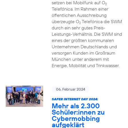
setzen bei Mobilfunk auf O
2
Telefónica. Im Rahmen einer
öffentlichen Ausschreibung
überzeugte O
Telefónica die SWM
2
durch ein sehr gutes Preis-
Leistungs-Verhältnis. Die SWM sind
eines der größten kommunalen
Unternehmen Deutschlands und
versorgen Kunden im Großraum
München unter anderem mit
Energie, Mobilität und Trinkwasser.
06. Februar 2024
SAFER INTERNET DAY 2024:
Mehr als 2.300
Schüler:innen zu
Cybermobbing
aufgeklärt