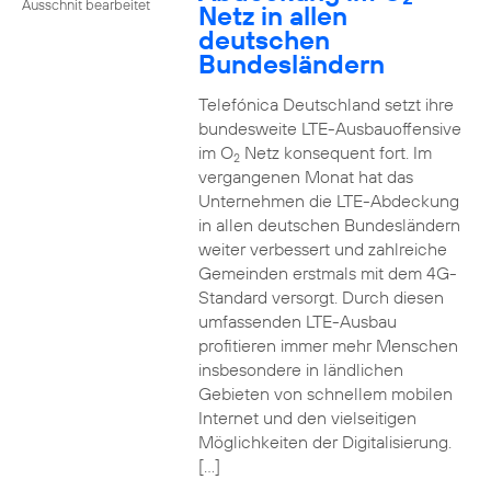
Ausschnit bearbeitet
Netz in allen
deutschen
Bundesländern
Telefónica Deutschland setzt ihre
bundesweite LTE-Ausbauoffensive
im O
Netz konsequent fort. Im
2
vergangenen Monat hat das
Unternehmen die LTE-Abdeckung
in allen deutschen Bundesländern
weiter verbessert und zahlreiche
Gemeinden erstmals mit dem 4G-
Standard versorgt. Durch diesen
umfassenden LTE-Ausbau
profitieren immer mehr Menschen
insbesondere in ländlichen
Gebieten von schnellem mobilen
Internet und den vielseitigen
Möglichkeiten der Digitalisierung.
[…]