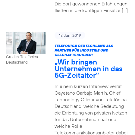
Die dort gewonnenen Erfahrungen
fließen in die künftigen Einsätze […]
17. Juni 2019
TELEFÓNICA DEUTSCHLAND ALS
PARTNER FÜR INDUSTRIE UND
GESCHÄFTSKUNDEN:
Credits: Telefónica
„Wir bringen
Deutschland
Unternehmen in das
5G-Zeitalter“
In einem kurzen Interview verrät
Cayetano Carbajo Martín, Chief
Technology Officer von Telefónica
Deutschland, welche Bedeutung
die Errichtung von privaten Netzen
für das Unternehmen hat und
welche Rolle
Telekommunikationsanbieter dabei