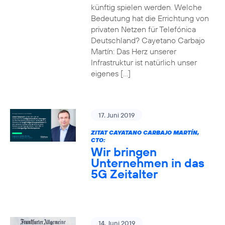
künftig spielen werden. Welche
Bedeutung hat die Errichtung von
privaten Netzen für Telefónica
Deutschland? Cayetano Carbajo
Martín: Das Herz unserer
Infrastruktur ist natürlich unser
eigenes […]
17. Juni 2019
ZITAT CAYATANO CARBAJO MARTÍN,
CTO:
Wir bringen
Unternehmen in das
5G Zeitalter
14. Juni 2019