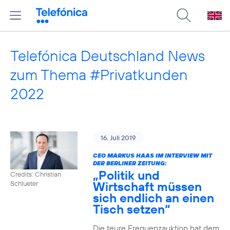
Telefónica Deutschland News
zum Thema #Privatkunden
2022
16. Juli 2019
CEO MARKUS HAAS IM INTERVIEW MIT
DER BERLINER ZEITUNG:
„Politik und
Credits: Christian
Wirtschaft müssen
Schlueter
sich endlich an einen
Tisch setzen“
Die teure Frequenzauktion hat dem