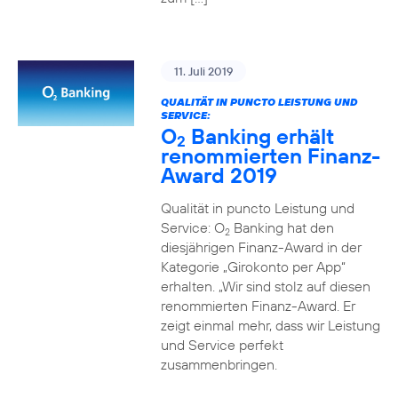
11. Juli 2019
QUALITÄT IN PUNCTO LEISTUNG UND
SERVICE:
O
Banking erhält
2
renommierten Finanz-
Award 2019
Qualität in puncto Leistung und
Service: O
Banking hat den
2
diesjährigen Finanz-Award in der
Kategorie „Girokonto per App“
erhalten. „Wir sind stolz auf diesen
renommierten Finanz-Award. Er
zeigt einmal mehr, dass wir Leistung
und Service perfekt
zusammenbringen.