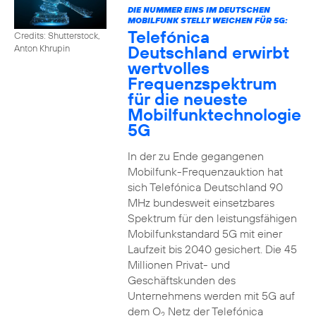
DIE NUMMER EINS IM DEUTSCHEN
MOBILFUNK STELLT WEICHEN FÜR 5G:
Telefónica
Credits: Shutterstock,
Deutschland erwirbt
Anton Khrupin
wertvolles
Frequenzspektrum
für die neueste
Mobilfunktechnologie
5G
In der zu Ende gegangenen
Mobilfunk-Frequenzauktion hat
sich Telefónica Deutschland 90
MHz bundesweit einsetzbares
Spektrum für den leistungsfähigen
Mobilfunkstandard 5G mit einer
Laufzeit bis 2040 gesichert. Die 45
Millionen Privat- und
Geschäftskunden des
Unternehmens werden mit 5G auf
dem O
Netz der Telefónica
2