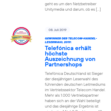
geht es um den Netzbetreiber
Unitymedia und darum, ob es […]
08. Juli 2019
GEWINNER DER TELECOM-HANDEL-
LESERWAHL 2019:
Telefónica erhält
höchste
Auszeichnung von
Partnershops
Telefónica Deutschland ist Sieger
der diesjährigen Leserwahl des
führenden deutschen Leitmediums
im Vertriebssektor Telecom Handel.
Mehr als 1.000 Vertriebspartner
haben sich an der Wahl beteiligt
und das diesjährige Ergebnis ist