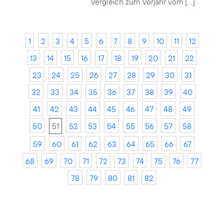
Vergleich zum Vorjahr vom […]
1
2
3
4
5
6
7
8
9
10
11
12
13
14
15
16
17
18
19
20
21
22
23
24
25
26
27
28
29
30
31
32
33
34
35
36
37
38
39
40
41
42
43
44
45
46
47
48
49
50
51
52
53
54
55
56
57
58
59
60
61
62
63
64
65
66
67
68
69
70
71
72
73
74
75
76
77
78
79
80
81
82