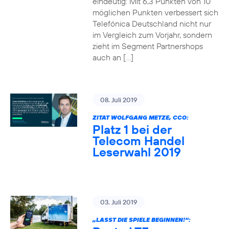
eindeutig: Mit 6,3 Punkten von 10
möglichen Punkten verbessert sich
Telefónica Deutschland nicht nur
im Vergleich zum Vorjahr, sondern
zieht im Segment Partnershops
auch an […]
08. Juli 2019
ZITAT WOLFGANG METZE, CCO:
Platz 1 bei der
Telecom Handel
Leserwahl 2019
03. Juli 2019
„LASST DIE SPIELE BEGINNEN!“: