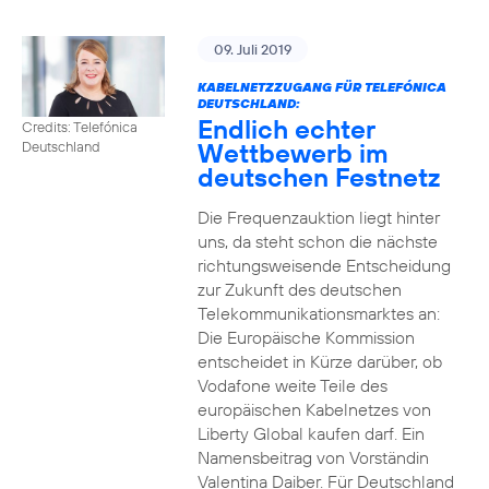
09. Juli 2019
KABELNETZZUGANG FÜR TELEFÓNICA
DEUTSCHLAND:
Endlich echter
Credits: Telefónica
Wettbewerb im
Deutschland
deutschen Festnetz
Die Frequenzauktion liegt hinter
uns, da steht schon die nächste
richtungsweisende Entscheidung
zur Zukunft des deutschen
Telekommunikationsmarktes an:
Die Europäische Kommission
entscheidet in Kürze darüber, ob
Vodafone weite Teile des
europäischen Kabelnetzes von
Liberty Global kaufen darf. Ein
Namensbeitrag von Vorständin
Valentina Daiber. Für Deutschland