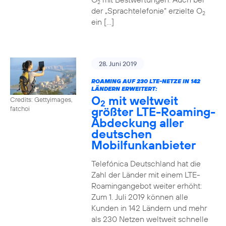
2
der „Sprachtelefonie“ erzielte O
2
ein […]
28. Juni 2019
ROAMING AUF 230 LTE-NETZE IN 142
LÄNDERN ERWEITERT:
O
mit weltweit
Credits: Gettyimages,
2
größter LTE-Roaming-
fatchoi
Abdeckung aller
deutschen
Mobilfunkanbieter
Telefónica Deutschland hat die
Zahl der Länder mit einem LTE-
Roamingangebot weiter erhöht:
Zum 1. Juli 2019 können alle
Kunden in 142 Ländern und mehr
als 230 Netzen weltweit schnelle