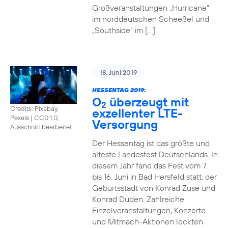
Großveranstaltungen „Hurricane“
im norddeutschen Scheeßel und
„Southside“ im […]
18. Juni 2019
HESSENTAG 2019:
O
überzeugt mit
2
Credits: Pixabay,
exzellenter LTE-
Pexels
|
CC0 1.0,
Versorgung
Ausschnitt bearbeitet
Der Hessentag ist das größte und
älteste Landesfest Deutschlands. In
diesem Jahr fand das Fest vom 7.
bis 16. Juni in Bad Hersfeld statt, der
Geburtsstadt von Konrad Zuse und
Konrad Duden. Zahlreiche
Einzelveranstaltungen, Konzerte
und Mitmach-Aktionen lockten