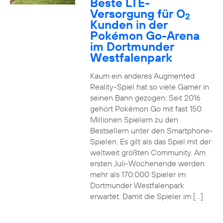
Beste LTE-
Versorgung für O
2
Kunden in der
Pokémon Go-Arena
im Dortmunder
Westfalenpark
Kaum ein anderes Augmented
Reality-Spiel hat so viele Gamer in
seinen Bann gezogen: Seit 2016
gehört Pokémon Go mit fast 150
Millionen Spielern zu den
Bestsellern unter den Smartphone-
Spielen. Es gilt als das Spiel mit der
weltweit größten Community. Am
ersten Juli-Wochenende werden
mehr als 170.000 Spieler im
Dortmunder Westfalenpark
erwartet. Damit die Spieler im […]