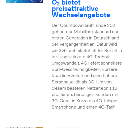
O
bietet
2
preisattraktive
Wechselangebote
Der Countdown läuft: Ende 2021
gehört der Mobilfunkstandard der
dritten Generation in Deutschland
der Vergangenheit an. Dafür wird
die 3G-Technik Schritt für Schritt in
leistungsstärkere 4G-Technik
umgewandelt. 4G liefert schnellere
Surf-Geschwindigkeiten, kürzere
Reaktionszeiten und eine höhere
Sprachqualität als 3G. Um von
diesem besseren Netzerlebnis zu
profitieren, benötigen Kunden mit
3G-Gerät in Kürze ein 4G-fähiges
Smartphone und einen 4G-Tarif.