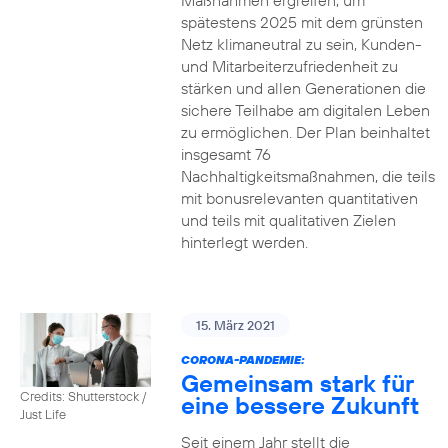
Maßnahmen ergreifen, um
spätestens 2025 mit dem grünsten
Netz klimaneutral zu sein, Kunden-
und Mitarbeiterzufriedenheit zu
stärken und allen Generationen die
sichere Teilhabe am digitalen Leben
zu ermöglichen. Der Plan beinhaltet
insgesamt 76
Nachhaltigkeitsmaßnahmen, die teils
mit bonusrelevanten quantitativen
und teils mit qualitativen Zielen
hinterlegt werden.
15. März 2021
CORONA-PANDEMIE:
Gemeinsam stark für
Credits: Shutterstock /
eine bessere Zukunft
Just Life
Seit einem Jahr stellt die