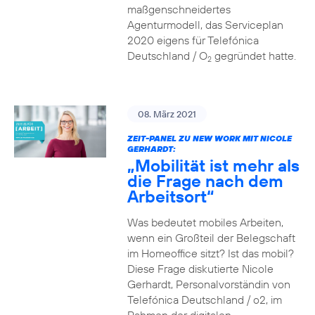
maßgenschneidertes
Agenturmodell, das Serviceplan
2020 eigens für Telefónica
Deutschland / O
gegründet hatte.
2
08. März 2021
ZEIT-PANEL ZU NEW WORK MIT NICOLE
GERHARDT:
„Mobilität ist mehr als
die Frage nach dem
Arbeitsort“
Was bedeutet mobiles Arbeiten,
wenn ein Großteil der Belegschaft
im Homeoffice sitzt? Ist das mobil?
Diese Frage diskutierte Nicole
Gerhardt, Personalvorständin von
Telefónica Deutschland / o2, im