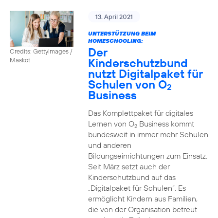
13. April 2021
UNTERSTÜTZUNG BEIM
HOMESCHOOLING:
Der
Credits: Gettyimages /
Kinderschutzbund
Maskot
nutzt Digitalpaket für
Schulen von O
2
Business
Das Komplettpaket für digitales
Lernen von O
Business kommt
2
bundesweit in immer mehr Schulen
und anderen
Bildungseinrichtungen zum Einsatz.
Seit März setzt auch der
Kinderschutzbund auf das
„Digitalpaket für Schulen“. Es
ermöglicht Kindern aus Familien,
die von der Organisation betreut