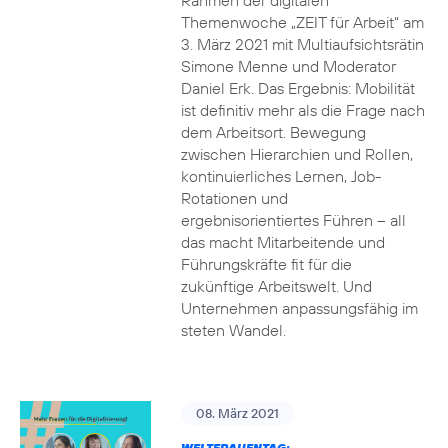
Rahmen der digitalen
Themenwoche „ZEIT für Arbeit“ am
3. März 2021 mit Multiaufsichtsrätin
Simone Menne und Moderator
Daniel Erk. Das Ergebnis: Mobilität
ist definitiv mehr als die Frage nach
dem Arbeitsort. Bewegung
zwischen Hierarchien und Rollen,
kontinuierliches Lernen, Job-
Rotationen und
ergebnisorientiertes Führen – all
das macht Mitarbeitende und
Führungskräfte fit für die
zukünftige Arbeitswelt. Und
Unternehmen anpassungsfähig im
steten Wandel.
08. März 2021
WELTFRAUENTAG: