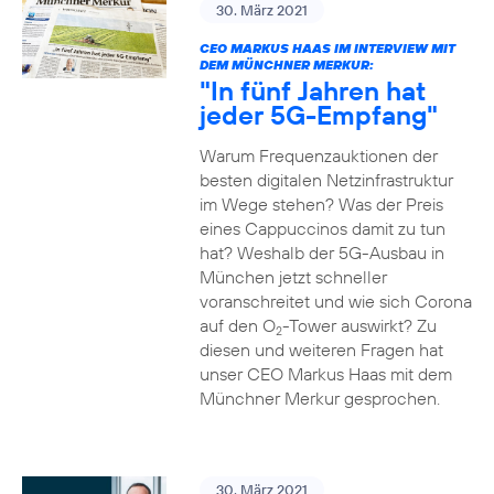
30. März 2021
CEO MARKUS HAAS IM INTERVIEW MIT
DEM MÜNCHNER MERKUR:
"In fünf Jahren hat
jeder 5G-Empfang"
Warum Frequenzauktionen der
besten digitalen Netzinfrastruktur
im Wege stehen? Was der Preis
eines Cappuccinos damit zu tun
hat? Weshalb der 5G-Ausbau in
München jetzt schneller
voranschreitet und wie sich Corona
auf den O
-Tower auswirkt? Zu
2
diesen und weiteren Fragen hat
unser CEO Markus Haas mit dem
Münchner Merkur gesprochen.
30. März 2021