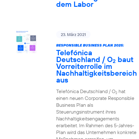
dem Labor
23. März 2021
RESPONSIBLE BUSINESS PLAN 2025:
Telefónica
Deutschland / O
baut
2
Vorreiterrolle im
Nachhaltigkeitsbereich
aus
Telefónica Deutschland / O
hat
2
einen neuen Corporate Responsible
Business Plan als
Steuerungsinstrument ihres
Nachhaltigkeitsengagements
erarbeitet. Im Rahmen des 5-Jahres-
Plan wird das Unternehmen konkrete