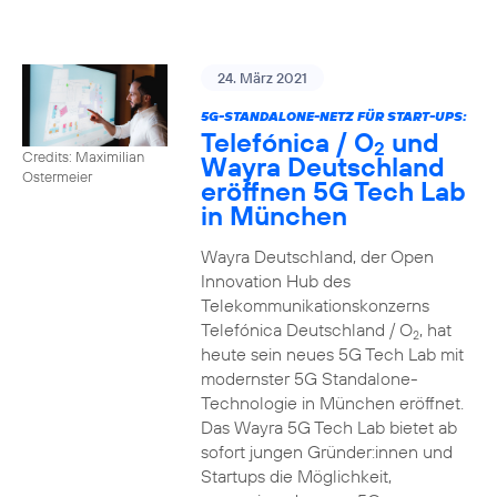
24. März 2021
5G-STANDALONE-NETZ FÜR START-UPS:
Telefónica / O
und
2
Credits: Maximilian
Wayra Deutschland
Ostermeier
eröffnen 5G Tech Lab
in München
Wayra Deutschland, der Open
Innovation Hub des
Telekommunikationskonzerns
Telefónica Deutschland / O
, hat
2
heute sein neues 5G Tech Lab mit
modernster 5G Standalone-
Technologie in München eröffnet.
Das Wayra 5G Tech Lab bietet ab
sofort jungen Gründer:innen und
Startups die Möglichkeit,