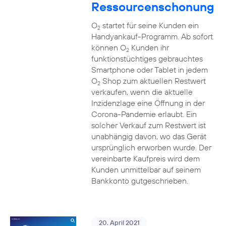
Ressourcenschonung
O
startet für seine Kunden ein
2
Handyankauf-Programm. Ab sofort
können O
Kunden ihr
2
funktionstüchtiges gebrauchtes
Smartphone oder Tablet in jedem
O
Shop zum aktuellen Restwert
2
verkaufen, wenn die aktuelle
Inzidenzlage eine Öffnung in der
Corona-Pandemie erlaubt. Ein
solcher Verkauf zum Restwert ist
unabhängig davon, wo das Gerät
ursprünglich erworben wurde. Der
vereinbarte Kaufpreis wird dem
Kunden unmittelbar auf seinem
Bankkonto gutgeschrieben.
20. April 2021