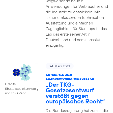
wegweisende neue 5G-
Anwendungen für Verbraucher und
die Industrie zu entwickeln. Mit
seiner umfassenden technischen
Ausstattung und einfachen
Zugänglichkeit für Start-ups ist das
Lab das erste seiner Art in
Deutschland und damit absolut
einzigartig.
24. März 2021
GUTACHTEN ZUM
TELEKOMMUNIKATIONSGESETZ:
„Der TKG-
Credits:
Gesetzesentwurf
Shutterstock/kanvictory
und SVG Repo
verstößt gegen
europäisches Recht“
Die Bundesregierung hat zurzeit die