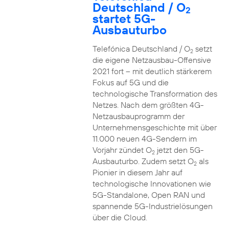
Deutschland / O
2
startet 5G-
Ausbauturbo
Telefónica Deutschland / O
setzt
2
die eigene Netzausbau-Offensive
2021 fort – mit deutlich stärkerem
Fokus auf 5G und die
technologische Transformation des
Netzes. Nach dem größten 4G-
Netzausbauprogramm der
Unternehmensgeschichte mit über
11.000 neuen 4G-Sendern im
Vorjahr zündet O
jetzt den 5G-
2
Ausbauturbo. Zudem setzt O
als
2
Pionier in diesem Jahr auf
technologische Innovationen wie
5G-Standalone, Open RAN und
spannende 5G-Industrielösungen
über die Cloud.