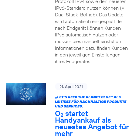
Protokoll IPv4 sowie den neueren
IPv6-Standard nutzen können (=
Dual Stack-Betrieb). Das Update
wird automatisch eingespielt. Je
nach Endgerät können Kunden
IPv6 automatisch nutzen oder
müssen dies manuell einstellen.
Informationen dazu finden Kunden
in den jeweiligen Einstellungen
ihres Endgerätes.
21. April 2021
„LET’S KEEP THE PLANET BLUE“ ALS
LEITIDEE FÜR NACHHALTIGE PRODUKTE
UND SERVICES:
O
startet
2
Handyankauf als
neuestes Angebot für
mehr