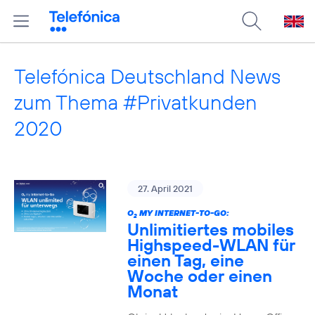
Telefónica Deutschland News
zum Thema #Privatkunden
2020
27. April 2021
O
MY INTERNET-TO-GO:
2
Unlimitiertes mobiles
Highspeed-WLAN für
einen Tag, eine
Woche oder einen
Monat