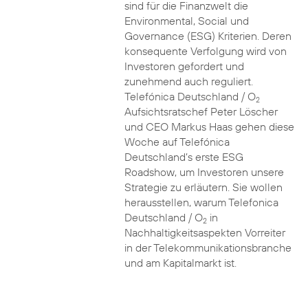
sind für die Finanzwelt die
Environmental, Social und
Governance (ESG) Kriterien. Deren
konsequente Verfolgung wird von
Investoren gefordert und
zunehmend auch reguliert.
Telefónica Deutschland / O
2
Aufsichtsratschef Peter Löscher
und CEO Markus Haas gehen diese
Woche auf Telefónica
Deutschland’s erste ESG
Roadshow, um Investoren unsere
Strategie zu erläutern. Sie wollen
herausstellen, warum Telefonica
Deutschland / O
in
2
Nachhaltigkeitsaspekten Vorreiter
in der Telekommunikationsbranche
und am Kapitalmarkt ist.