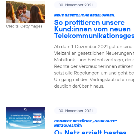
30. November 2021
NEUE GESETZLICHE REGELUNGEN:
So profitieren unsere
Credits: Gettyimages
Kund:innen vom neuen
Telekommunikationsges
Ab dem 1. Dezember 2021 gelten eine
Vielzahl an gesetzlichen Neuerungen 
Mobilfunk- und Festnetzverträge, die 
Rechte der Verbraucher:innen stärken
setzt alle Regelungen um und geht b
Umgang mit den Vertragslaufzeiten so
deutlich darüber hinaus.
30. November 2021
CONNECT BESTÄTIGT „SEHR GUTE“
NETZQUALITÄT:
O
Netz erzielt bestes