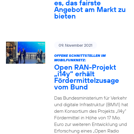
es, das fairste
Angebot am Markt zu
bieten
09. November 2021
OFFENE SCHNITTSTELLEN IM
MOBILFUNKNETZ:
Open RAN-Projekt
„i14y“ erhält
Fördermittelzusage
vom Bund
Das Bundesministerium für Verkehr
und digitale Infrastruktur (BMVI) hat
dem Konsortium des Projekts „i14y“
Fördermittel in Höhe von 17 Mio.
Euro zur weiteren Entwicklung und
Erforschung eines „Open Radio