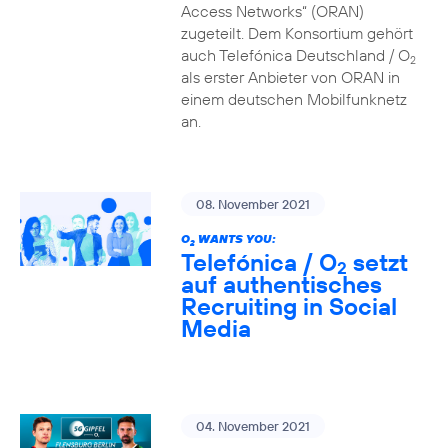
Access Networks“ (ORAN)
zugeteilt. Dem Konsortium gehört
auch Telefónica Deutschland / O
2
als erster Anbieter von ORAN in
einem deutschen Mobilfunknetz
an.
08. November 2021
O
WANTS YOU:
2
Telefónica / O
setzt
2
auf authentisches
Recruiting in Social
Media
04. November 2021