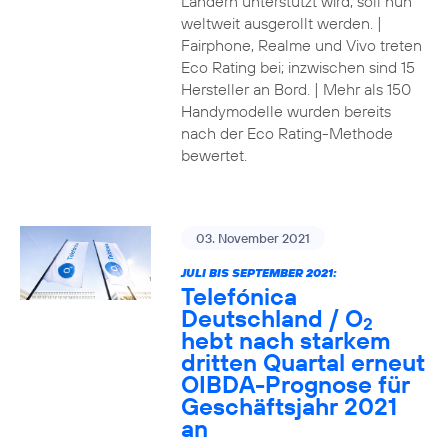
Ländern unterstützt wird, soll nun
weltweit ausgerollt werden. |
Fairphone, Realme und Vivo treten
Eco Rating bei; inzwischen sind 15
Hersteller an Bord. | Mehr als 150
Handymodelle wurden bereits
nach der Eco Rating-Methode
bewertet.
03. November 2021
JULI BIS SEPTEMBER 2021:
Telefónica
Deutschland / O
2
hebt nach starkem
dritten Quartal erneut
OIBDA-Prognose für
Geschäftsjahr 2021
an