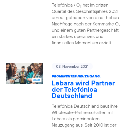
Telefónica / O
hat im dritten
2
Quartal des Geschäftsjahres 2021
erneut getrieben von einer hohen
Nachfrage nach der Kernmarke O
2
und einem guten Partnergeschäft
ein starkes operatives und
finanzielles Momentum erzielt.
03. November 2021
PROMINENTER NEUZUGANG:
Lebara wird Partner
der Telefónica
Deutschland
Telefónica Deutschland baut ihre
Wholesale-Partnerschaften mit
Lebara als prominentem
Neuzugang aus. Seit 2010 ist der