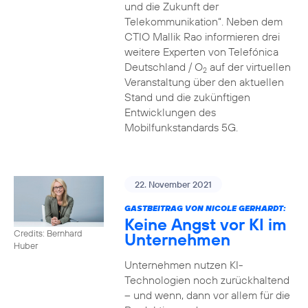
und die Zukunft der
Telekommunikation“. Neben dem
CTIO Mallik Rao informieren drei
weitere Experten von Telefónica
Deutschland / O
auf der virtuellen
2
Veranstaltung über den aktuellen
Stand und die zukünftigen
Entwicklungen des
Mobilfunkstandards 5G.
22. November 2021
GASTBEITRAG VON NICOLE GERHARDT:
Keine Angst vor KI im
Credits: Bernhard
Unternehmen
Huber
Unternehmen nutzen KI-
Technologien noch zurückhaltend
– und wenn, dann vor allem für die