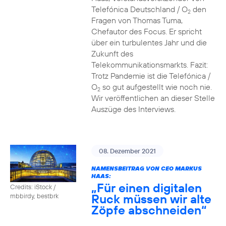
Telefónica Deutschland / O
den
2
Fragen von Thomas Tuma,
Chefautor des Focus. Er spricht
über ein turbulentes Jahr und die
Zukunft des
Telekommunikationsmarkts. Fazit:
Trotz Pandemie ist die Telefónica /
O
so gut aufgestellt wie noch nie.
2
Wir veröffentlichen an dieser Stelle
Auszüge des Interviews.
08. Dezember 2021
NAMENSBEITRAG VON CEO MARKUS
HAAS:
„Für einen digitalen
Credits: iStock /
Ruck müssen wir alte
mbbirdy, bestbrk
Zöpfe abschneiden“