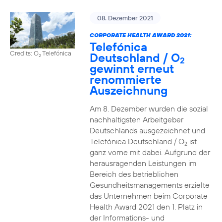
08. Dezember 2021
CORPORATE HEALTH AWARD 2021:
Telefónica
Credits: O
Telefónica
Deutschland / O
2
2
gewinnt erneut
renommierte
Auszeichnung
Am 8. Dezember wurden die sozial
nachhaltigsten Arbeitgeber
Deutschlands ausgezeichnet und
Telefónica Deutschland / O
ist
2
ganz vorne mit dabei. Aufgrund der
herausragenden Leistungen im
Bereich des betrieblichen
Gesundheitsmanagements erzielte
das Unternehmen beim Corporate
Health Award 2021 den 1. Platz in
der Informations- und