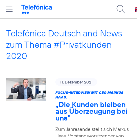
Telefónica Deutschland News
zum Thema #Privatkunden
2020
11. Dezember 2021
FOCUS-INTERVIEW MIT CEO MARKUS
HAAS:
„Die Kunden bleiben
aus Überzeugung bei
uns"
Zum Jahresende stellt sich Markus
Haas, Vorstandsvorsitzender von