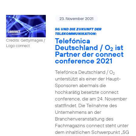
23. November 2021
5G UND DIE ZUKUNFT DER
TELEKOMMUNIKATION:
Telefónica
Credits: Gettyimages /
Deutschland / O
ist
Logo connect
2
Partner der connect
conference 2021
Telefónica Deutschland / O
2
unterstützt als einer der Haupt-
Sponsoren abermals die
hochkarätig besetzte connect
conference, die am 24. November
stattfindet. Die Teilnahme des
Unternehmens an der
Branchenveranstaltung des
Fachmagazins connect steht unter
dem inhaltlichen Schwerpunkt „5G