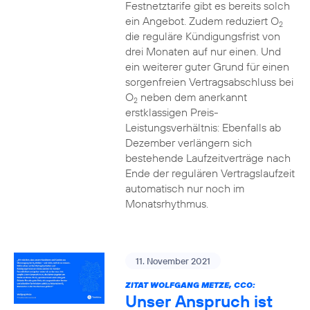
Festnetztarife gibt es bereits solch
ein Angebot. Zudem reduziert O
2
die reguläre Kündigungsfrist von
drei Monaten auf nur einen. Und
ein weiterer guter Grund für einen
sorgenfreien Vertragsabschluss bei
O
neben dem anerkannt
2
erstklassigen Preis-
Leistungsverhältnis: Ebenfalls ab
Dezember verlängern sich
bestehende Laufzeitverträge nach
Ende der regulären Vertragslaufzeit
automatisch nur noch im
Monatsrhythmus.
11. November 2021
ZITAT WOLFGANG METZE, CCO:
Unser Anspruch ist