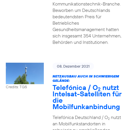
Kommunikationstechnik-Branche.
Beworben um Deutschlands
bedeutendsten Preis für
Betriebliches
Gesundheitsmanagement hatten
sich insgesamt 354 Unternehmen,
Behörden und Institutionen.
08. Dezember 2021
NETZAUSBAU AUCH IN SCHWIERIGEM
GELÄNDE:
Telefónica / O
nutzt
Credits: TGS
2
Intelsat-Satelliten für
die
Mobilfunkanbindung
Telefónica Deutschland / O
nutzt
2
an Mobilfunkstandorten in