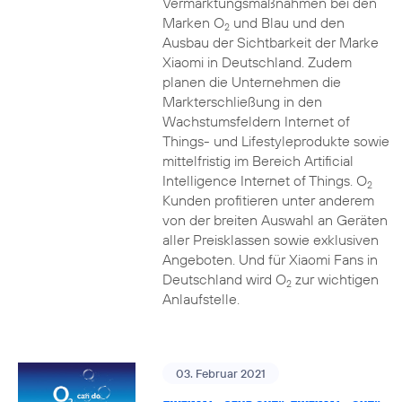
Vermarktungsmaßnahmen bei den
Marken O
und Blau und den
2
Ausbau der Sichtbarkeit der Marke
Xiaomi in Deutschland. Zudem
planen die Unternehmen die
Markterschließung in den
Wachstumsfeldern Internet of
Things- und Lifestyleprodukte sowie
mittelfristig im Bereich Artificial
Intelligence Internet of Things. O
2
Kunden profitieren unter anderem
von der breiten Auswahl an Geräten
aller Preisklassen sowie exklusiven
Angeboten. Und für Xiaomi Fans in
Deutschland wird O
zur wichtigen
2
Anlaufstelle.
03. Februar 2021