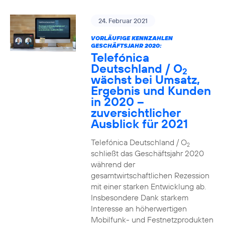
24. Februar 2021
VORLÄUFIGE KENNZAHLEN
GESCHÄFTSJAHR 2020:
Telefónica
Deutschland / O
2
wächst bei Umsatz,
Ergebnis und Kunden
in 2020 –
zuversichtlicher
Ausblick für 2021
Telefónica Deutschland / O
2
schließt das Geschäftsjahr 2020
während der
gesamtwirtschaftlichen Rezession
mit einer starken Entwicklung ab.
Insbesondere Dank starkem
Interesse an höherwertigen
Mobilfunk- und Festnetzprodukten