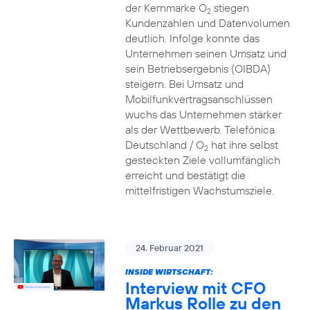
der Kernmarke O
stiegen
2
Kundenzahlen und Datenvolumen
deutlich. Infolge konnte das
Unternehmen seinen Umsatz und
sein Betriebsergebnis (OIBDA)
steigern. Bei Umsatz und
Mobilfunkvertragsanschlüssen
wuchs das Unternehmen stärker
als der Wettbewerb. Telefónica
Deutschland / O
hat ihre selbst
2
gesteckten Ziele vollumfänglich
erreicht und bestätigt die
mittelfristigen Wachstumsziele.
24. Februar 2021
INSIDE WIRTSCHAFT:
Interview mit CFO
Markus Rolle zu den