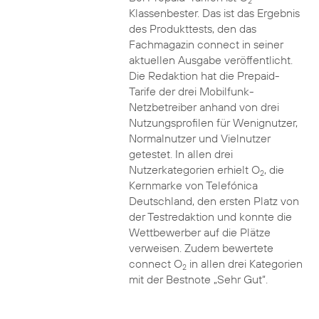
2
Klassenbester. Das ist das Ergebnis
des Produkttests, den das
Fachmagazin connect in seiner
aktuellen Ausgabe veröffentlicht.
Die Redaktion hat die Prepaid-
Tarife der drei Mobilfunk-
Netzbetreiber anhand von drei
Nutzungsprofilen für Wenignutzer,
Normalnutzer und Vielnutzer
getestet. In allen drei
Nutzerkategorien erhielt O
, die
2
Kernmarke von Telefónica
Deutschland, den ersten Platz von
der Testredaktion und konnte die
Wettbewerber auf die Plätze
verweisen. Zudem bewertete
connect O
in allen drei Kategorien
2
mit der Bestnote „Sehr Gut“.