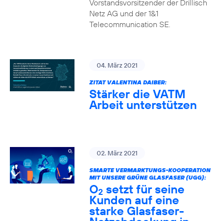
Vorstandsvorsitzender der Drillisch
Netz AG und der 1&1
Telecommunication SE.
04. März 2021
ZITAT VALENTINA DAIBER:
Stärker die VATM
Arbeit unterstützen
02. März 2021
SMARTE VERMARKTUNGS-KOOPERATION
MIT UNSERE GRÜNE GLASFASER (UGG):
O
setzt für seine
2
Kunden auf eine
starke Glasfaser-