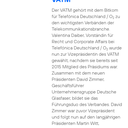
Der VATM gehört mit dem Bitkom
für Telefónica Deutschland / O
zu
2
den wichtigsten Verbänden der
Telekommunikationsbranche.
Valentina Daiber, Vorständin für
Recht und Corporate Affairs bei
Telefónica Deutschland / O
wurde
2
nun zur Vizepräsidentin des VATM
gewählt, nachdem sie bereits seit
2015 Mitglied des Präsidiums war.
Zusammen mit dem neuen
Präsidenten David Zimmer,
Geschäftsführer
Unternehmensgruppe Deutsche
Glasfaser, bildet sie das
Führungsduo des Verbandes. David
Zimmer war zuvor Vizepräsident
und folgt nun auf den langjährigen
Präsidenten Martin Witt,