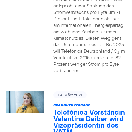
entspricht einer Senkung des
Stromverbrauchs pro Byte um 71
Prozent. Ein Erfolg, der nicht nur
am internationalen Energiespartag
ein wichtiges Zeichen für mehr
Klimaschutz ist. Diesen Weg geht
das Unternehmen weiter: Bis 2025
will Telefónica Deutschland / O
im
2
Vergleich zu 2015 mindestens 82
Prozent weniger Strom pro Byte
verbrauchen.
04. März 2021
BRANCHENVERBAND:
Telefónica Vorständin
Valentina Daiber wird
Vizepräsidentin des
VATM