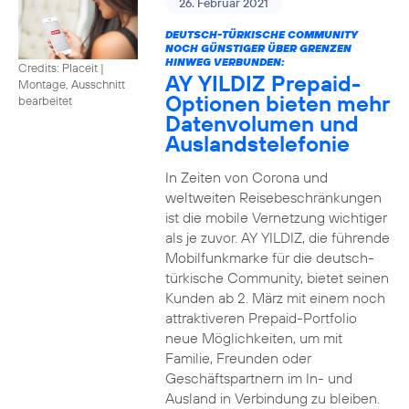
26. Februar 2021
DEUTSCH-TÜRKISCHE COMMUNITY
NOCH GÜNSTIGER ÜBER GRENZEN
HINWEG VERBUNDEN:
Credits: Placeit
|
AY YILDIZ Prepaid-
Montage, Ausschnitt
Optionen bieten mehr
bearbeitet
Datenvolumen und
Auslandstelefonie
In Zeiten von Corona und
weltweiten Reisebeschränkungen
ist die mobile Vernetzung wichtiger
als je zuvor. AY YILDIZ, die führende
Mobilfunkmarke für die deutsch-
türkische Community, bietet seinen
Kunden ab 2. März mit einem noch
attraktiveren Prepaid-Portfolio
neue Möglichkeiten, um mit
Familie, Freunden oder
Geschäftspartnern im In- und
Ausland in Verbindung zu bleiben.