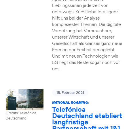
Lieblingsserien jederzeit von
unterwegs. Künstliche Intelligenz
hilft uns bei der Analyse
komplexester Themen. Die digitale
Vernetzung hat Verbrauchern,
unserer Wirtschaft und unserer
Gesellschaft als Ganzes ganz neue
Formen der Freiheit ermöglicht.
Und mit neuen Technologien wie
5G liegt das Beste sogar noch vor
uns.
15. Februar 2021
NATIONAL ROAMING:
Telefónica
Credits: Telefónica
Deutschland etabliert
Deutschland
langfristige
Partnerschaft mit 1&1