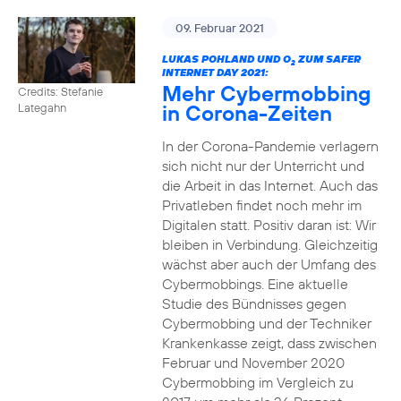
09. Februar 2021
LUKAS POHLAND UND O
ZUM SAFER
2
INTERNET DAY 2021:
Mehr Cybermobbing
Credits: Stefanie
in Corona-Zeiten
Lategahn
In der Corona-Pandemie verlagern
sich nicht nur der Unterricht und
die Arbeit in das Internet. Auch das
Privatleben findet noch mehr im
Digitalen statt. Positiv daran ist: Wir
bleiben in Verbindung. Gleichzeitig
wächst aber auch der Umfang des
Cybermobbings. Eine aktuelle
Studie des Bündnisses gegen
Cybermobbing und der Techniker
Krankenkasse zeigt, dass zwischen
Februar und November 2020
Cybermobbing im Vergleich zu