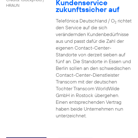
Kundenservice
HRAUN
zukunftssicher auf
Telefónica Deutschland / O
richtet
2
den Service auf die sich
verändernden Kundenbedürfnisse
aus und passt dafür die Zahl der
eigenen Contact-Center-
Standorte von derzeit sieben auf
fünf an. Die Standorte in Essen und
Berlin sollen an den schwedischen
Contact-Center-Dienstleister
Transcom mit der deutschen
Tochter Transcom WorldWide
GmbH in Rostock übergehen.
Einen entsprechenden Vertrag
haben beide Unternehmen nun
unterzeichnet.