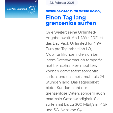
23. Februar 2021
NEUES DAY PACK UNLIMITED VON O
:
2
Einen Tag lang
grenzenlos surfen
O
erweitert seine Unlimited-
2
Angebotswelt: Ab 1. März 2021 ist
das Day Pack Unlimited für 4,99
Euro pro Tag erhältlich.1 O
2
Mobilfunkkunden, die sich bei
ihrem Datenverbrauch temporär
nicht einschränken möchten,
können damit sofort sorgenfrei
surfen, und das meist mehr als 24
Stunden lang. Das Tagespaket
bietet Kunden nicht nur
grenzenlose Daten, sondern auch
maximale Geschwindigkeit: Sie
surfen mit bis zu 300 MBit/s im 4G-
und 5G-Netz von O
.
2