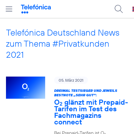
Telefónica Deutschland News
zum Thema #Privatkunden
2021
05. März 2021
DREIMAL TESTSIEGER UND JEWEILS
BESTNOTE „SEHR GUT“:
O
glänzt mit Prepaid-
2
Tarifen im Test des
Fachmagazins
connect
Bei Prepaid-Tarifen ist O