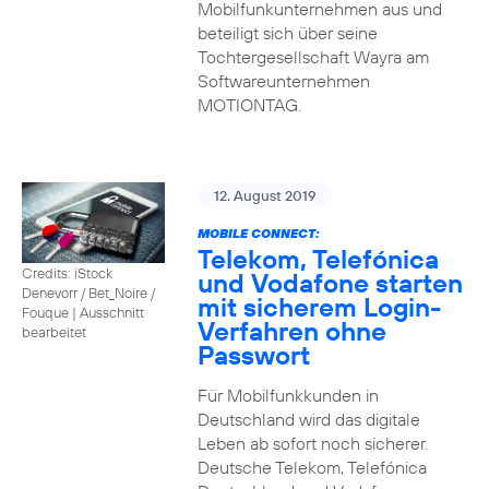
Mobilfunkunternehmen aus und
beteiligt sich über seine
Tochtergesellschaft Wayra am
Softwareunternehmen
MOTIONTAG.
12. August 2019
MOBILE CONNECT:
Telekom, Telefónica
Credits: iStock
und Vodafone starten
Denevorr / Bet_Noire /
mit sicherem Login-
Fouque
|
Ausschnitt
Verfahren ohne
bearbeitet
Passwort
Für Mobilfunkkunden in
Deutschland wird das digitale
Leben ab sofort noch sicherer.
Deutsche Telekom, Telefónica