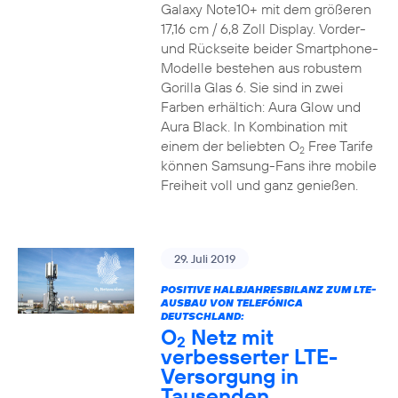
Galaxy Note10+ mit dem größeren
17,16 cm / 6,8 Zoll Display. Vorder-
und Rückseite beider Smartphone-
Modelle bestehen aus robustem
Gorilla Glas 6. Sie sind in zwei
Farben erhältich: Aura Glow und
Aura Black. In Kombination mit
einem der beliebten O
Free Tarife
2
können Samsung-Fans ihre mobile
Freiheit voll und ganz genießen.
29. Juli 2019
POSITIVE HALBJAHRESBILANZ ZUM LTE-
AUSBAU VON TELEFÓNICA
DEUTSCHLAND:
O
Netz mit
2
verbesserter LTE-
Versorgung in
Tausenden