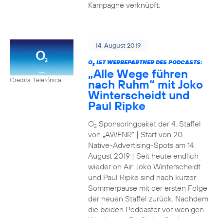
Kampagne verknüpft.
14. August 2019
O
IST WERBEPARTNER DES PODCASTS:
2
„Alle Wege führen
Credits: Telefónica
nach Ruhm“ mit Joko
Winterscheidt und
Paul Ripke
O
Sponsoringpaket der 4. Staffel
2
von „AWFNR“ | Start von 20
Native-Advertising-Spots am 14.
August 2019 | Seit heute endlich
wieder on Air: Joko Winterscheidt
und Paul Ripke sind nach kurzer
Sommerpause mit der ersten Folge
der neuen Staffel zurück. Nachdem
die beiden Podcaster vor wenigen