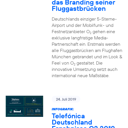
das Branding seiner
Fluggastbrücken
Deutschlands einziger 5-Sterne-
Airport und der Mobilfunk- und
Festnetzanbieter O
gehen eine
2
exklusive langfristige Media-
Partnerschaft ein. Erstmals werden
alle Fluggastbrücken am Flughafen
München gebrandet und im Look &
Feel von O
gestaltet. Die
2
innovative Umsetzung setzt auch
international neue Maßstäbe.
24. Juli 2019
INFOGRAFIK:
Telefónica
Deutschland