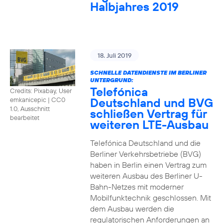
Halbjahres 2019
18. Juli 2019
SCHNELLE DATENDIENSTE IM BERLINER
UNTERGRUND:
Telefónica
Credits: Pixabay, User
Deutschland und BVG
emkanicepic
|
CC0
1.0, Ausschnitt
schließen Vertrag für
bearbeitet
weiteren LTE-Ausbau
Telefónica Deutschland und die
Berliner Verkehrsbetriebe (BVG)
haben in Berlin einen Vertrag zum
weiteren Ausbau des Berliner U-
Bahn-Netzes mit moderner
Mobilfunktechnik geschlossen. Mit
dem Ausbau werden die
regulatorischen Anforderungen an