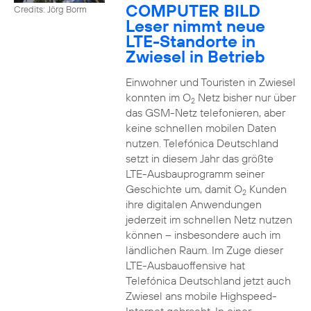
COMPUTER BILD
Credits: Jörg Borm
Leser nimmt neue
LTE-Standorte in
Zwiesel in Betrieb
Einwohner und Touristen in Zwiesel
konnten im O
Netz bisher nur über
2
das GSM-Netz telefonieren, aber
keine schnellen mobilen Daten
nutzen. Telefónica Deutschland
setzt in diesem Jahr das größte
LTE-Ausbauprogramm seiner
Geschichte um, damit O
Kunden
2
ihre digitalen Anwendungen
jederzeit im schnellen Netz nutzen
können – insbesondere auch im
ländlichen Raum. Im Zuge dieser
LTE-Ausbauoffensive hat
Telefónica Deutschland jetzt auch
Zwiesel ans mobile Highspeed-