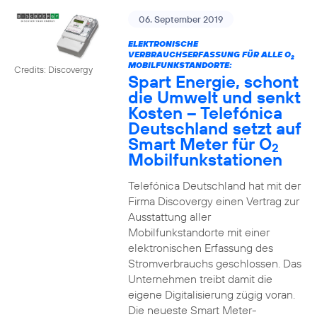
06. September 2019
ELEKTRONISCHE
VERBRAUCHSERFASSUNG FÜR ALLE O
2
MOBILFUNKSTANDORTE:
Credits: Discovergy
Spart Energie, schont
die Umwelt und senkt
Kosten – Telefónica
Deutschland setzt auf
Smart Meter für O
2
Mobilfunkstationen
Telefónica Deutschland hat mit der
Firma Discovergy einen Vertrag zur
Ausstattung aller
Mobilfunkstandorte mit einer
elektronischen Erfassung des
Stromverbrauchs geschlossen. Das
Unternehmen treibt damit die
eigene Digitalisierung zügig voran.
Die neueste Smart Meter-