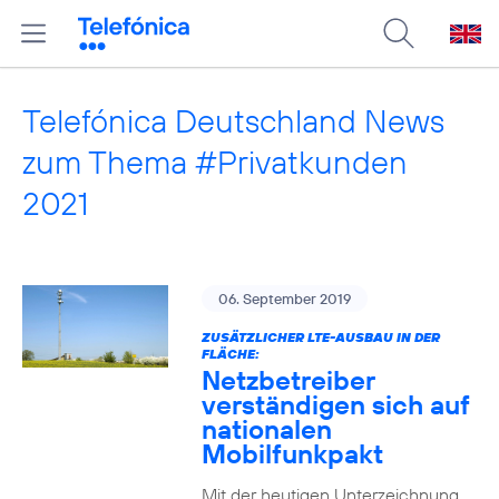
Telefónica Deutschland News
zum Thema #Privatkunden
2021
06. September 2019
ZUSÄTZLICHER LTE-AUSBAU IN DER
FLÄCHE:
Netzbetreiber
verständigen sich auf
nationalen
Mobilfunkpakt
Mit der heutigen Unterzeichnung