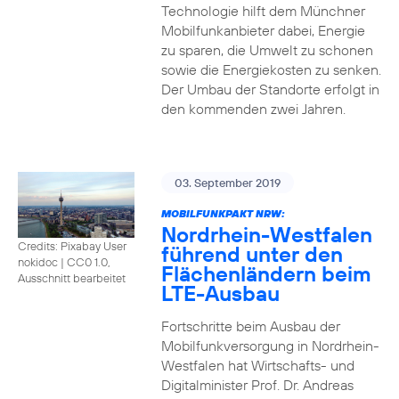
Technologie hilft dem Münchner
Mobilfunkanbieter dabei, Energie
zu sparen, die Umwelt zu schonen
sowie die Energiekosten zu senken.
Der Umbau der Standorte erfolgt in
den kommenden zwei Jahren.
03. September 2019
MOBILFUNKPAKT NRW:
Nordrhein-Westfalen
Credits: Pixabay User
führend unter den
nokidoc
|
CC0 1.0,
Flächenländern beim
Ausschnitt bearbeitet
LTE-Ausbau
Fortschritte beim Ausbau der
Mobilfunkversorgung in Nordrhein-
Westfalen hat Wirtschafts- und
Digitalminister Prof. Dr. Andreas