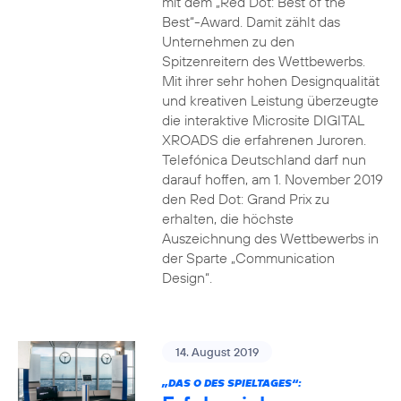
mit dem „Red Dot: Best of the
Best“-Award. Damit zählt das
Unternehmen zu den
Spitzenreitern des Wettbewerbs.
Mit ihrer sehr hohen Designqualität
und kreativen Leistung überzeugte
die interaktive Microsite DIGITAL
XROADS die erfahrenen Juroren.
Telefónica Deutschland darf nun
darauf hoffen, am 1. November 2019
den Red Dot: Grand Prix zu
erhalten, die höchste
Auszeichnung des Wettbewerbs in
der Sparte „Communication
Design“.
14. August 2019
„DAS O DES SPIELTAGES“: