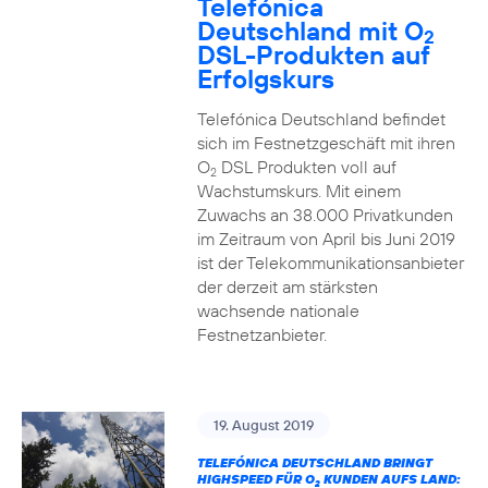
Telefónica
Deutschland mit O
2
DSL-Produkten auf
Erfolgskurs
Telefónica Deutschland befindet
sich im Festnetzgeschäft mit ihren
O
DSL Produkten voll auf
2
Wachstumskurs. Mit einem
Zuwachs an 38.000 Privatkunden
im Zeitraum von April bis Juni 2019
ist der Telekommunikationsanbieter
der derzeit am stärksten
wachsende nationale
Festnetzanbieter.
19. August 2019
TELEFÓNICA DEUTSCHLAND BRINGT
HIGHSPEED FÜR O
KUNDEN AUFS LAND:
2