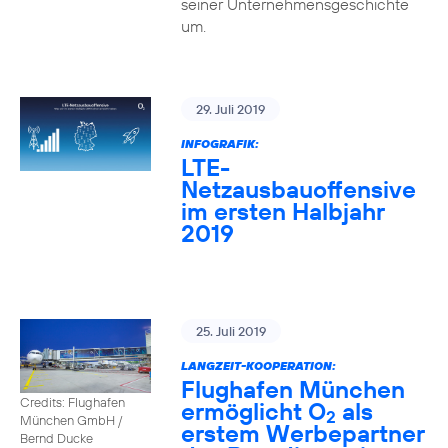
seiner Unternehmensgeschichte
um.
29. Juli 2019
INFOGRAFIK:
LTE-
Netzausbauoffensive
im ersten Halbjahr
2019
25. Juli 2019
LANGZEIT-KOOPERATION:
Flughafen München
Credits: Flughafen
ermöglicht O
als
2
München GmbH /
erstem Werbepartner
Bernd Ducke