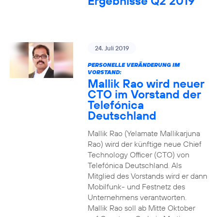
Ergebnisse Q2 2019
24. Juli 2019
PERSONELLE VERÄNDERUNG IM
VORSTAND:
Mallik Rao wird neuer
CTO im Vorstand der
Telefónica
Deutschland
Mallik Rao (Yelamate Mallikarjuna
Rao) wird der künftige neue Chief
Technology Officer (CTO) von
Telefónica Deutschland. Als
Mitglied des Vorstands wird er dann
Mobilfunk- und Festnetz des
Unternehmens verantworten.
Mallik Rao soll ab Mitte Oktober