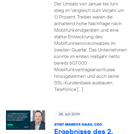
Der Umsatz von Januar bis Juni
stieg im Vergleich zum Vorjahr um
1,1 Prozent. Treiber waren die
anhaltend hohe Nachfrage nach
Mobilfunkendgeräten und eine
starke Entwicklung des
Mobilfunkserviceumsatzes im
zweiten Quartal. Das Unternehmen
konnte im ersten Halbjahr netto
bereits 607.000
Mobilfunkvertragsanschlüsse
hinzugewinnen und auch seine
DSL-Kundenbasis ausbauen.
Telefónica […]
24. Juli 2019
ZITAT MARKUS HAAS, CEO:
Ergebnisse des 2.