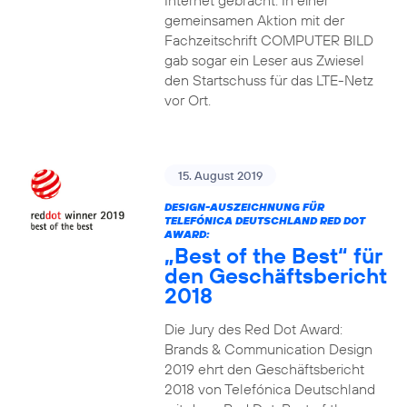
Internet gebracht. In einer
gemeinsamen Aktion mit der
Fachzeitschrift COMPUTER BILD
gab sogar ein Leser aus Zwiesel
den Startschuss für das LTE-Netz
vor Ort.
15. August 2019
DESIGN-AUSZEICHNUNG FÜR
TELEFÓNICA DEUTSCHLAND RED DOT
AWARD:
„Best of the Best“ für
den Geschäftsbericht
2018
Die Jury des Red Dot Award:
Brands & Communication Design
2019 ehrt den Geschäftsbericht
2018 von Telefónica Deutschland