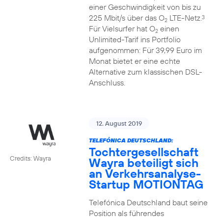
einer Geschwindigkeit von bis zu
225 Mbit/s über das O
LTE-Netz.
3
2
Für Vielsurfer hat O
einen
2
Unlimited-Tarif ins Portfolio
aufgenommen: Für 39,99 Euro im
Monat bietet er eine echte
Alternative zum klassischen DSL-
Anschluss.
12. August 2019
TELEFÓNICA DEUTSCHLAND:
Tochtergesellschaft
Credits: Wayra
Wayra beteiligt sich
an Verkehrsanalyse-
Startup MOTIONTAG
Telefónica Deutschland baut seine
Position als führendes