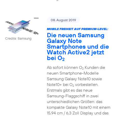
08. August 2019
MOBILE FREIHEIT AUF PREMIUM-LEVEL:
Die neuen Samsung
Credits: Samsung
Galaxy Note
Smartphones und die
Watch Active2 jetzt
bei O
2
Ab sofort können O
Kunden die
2
neuen Smartphone-Modelle
Samsung Galaxy Note10 sowie
Note10+ bei O
vorbestellen.
2
Erstmals gibt es das neue
Samsung-Flaggschiff in zwei
unterschiedlichen Größen: das
kompakte Galaxy Note10 mit einem
15,94 cm / 6,3 Zoll Display und das