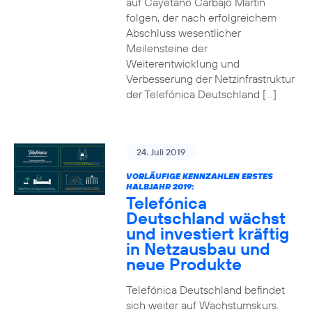
auf Cayetano Carbajo Martin
folgen, der nach erfolgreichem
Abschluss wesentlicher
Meilensteine der
Weiterentwicklung und
Verbesserung der Netzinfrastruktur
der Telefónica Deutschland […]
24. Juli 2019
VORLÄUFIGE KENNZAHLEN ERSTES
HALBJAHR 2019:
Telefónica
Deutschland wächst
und investiert kräftig
in Netzausbau und
neue Produkte
Telefónica Deutschland befindet
sich weiter auf Wachstumskurs.