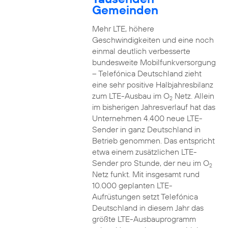
Gemeinden
Mehr LTE, höhere
Geschwindigkeiten und eine noch
einmal deutlich verbesserte
bundesweite Mobilfunkversorgung
– Telefónica Deutschland zieht
eine sehr positive Halbjahresbilanz
zum LTE-Ausbau im O
Netz. Allein
2
im bisherigen Jahresverlauf hat das
Unternehmen 4.400 neue LTE-
Sender in ganz Deutschland in
Betrieb genommen. Das entspricht
etwa einem zusätzlichen LTE-
Sender pro Stunde, der neu im O
2
Netz funkt. Mit insgesamt rund
10.000 geplanten LTE-
Aufrüstungen setzt Telefónica
Deutschland in diesem Jahr das
größte LTE-Ausbauprogramm