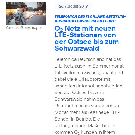
26. August 2019
TELEFÓNICA DEUTSCHLAND SETZT LTE-
AUSBAUOFFENSIVE IM JULI FORT:
O
Netz mit neuen
Credits: Gettyimages
2
LTE-Stationen von
der Ostsee bis zum
Schwarzwald
Telefónica Deutschland hat das
LTE-Netz auch im Sommermonat
Juli weiter massiv ausgebaut und
dabei viele Urlaubsorte mit
schnellem Internet angebunden.
Von der Ostsee bis zum
Schwarzwald nahm das
Unternehmen im vergangenen
Monat mehr als 600 neue LTE-
Sender in Betrieb. Die
umfangreichen Maßnahmen
kommen O
Kunden in ihrem
2