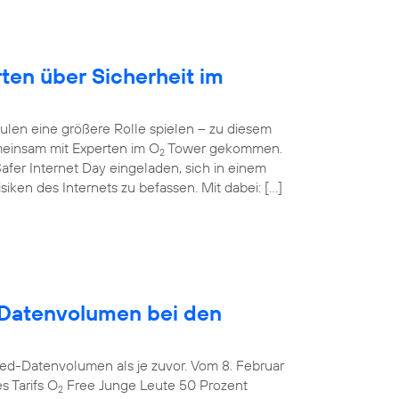
rten über Sicherheit im
ulen eine größere Rolle spielen – zu diesem
einsam mit Experten im O
Tower gekommen.
2
afer Internet Day eingeladen, sich in einem
ken des Internets zu befassen. Mit dabei: […]
Datenvolumen bei den
ed-Datenvolumen als je zuvor. Vom 8. Februar
s Tarifs O
Free Junge Leute 50 Prozent
2