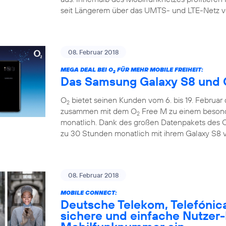
seit Längerem über das UMTS- und LTE-Netz v
08. Februar 2018
MEGA DEAL BEI O
FÜR MEHR MOBILE FREIHEIT:
2
Das Samsung Galaxy S8 und 
O
bietet seinen Kunden vom 6. bis 19. Februar
2
zusammen mit dem O
Free M zu einem besonde
2
monatlich. Dank des großen Datenpakets des 
zu 30 Stunden monatlich mit ihrem Galaxy S8 v
08. Februar 2018
MOBILE CONNECT:
Deutsche Telekom, Telefónic
sichere und einfache Nutzer-I