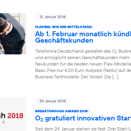
31. Januar 2018
FLEXIBEL WIE DER MITTELSTAND:
Ab 1. Februar monatlich kündb
Geschäftskunden
Telefónica Deutschland gestaltet das O
Busines
2
und ermöglicht seinen Geschäftskunden mehr mo
Neukunden für die beiden neuen Flex-Modell
Basic Flex nur 4,20 Euro Aufpreis (Netto) auf
Business Tarifmodelle. Der Vorteil: Die […]
29. Januar 2018
BREAKTHROUGH AWARD 2018:
O
gratuliert innovativen Sta
2
Seit dem 24. Januar stehen sie fest: Drei Start