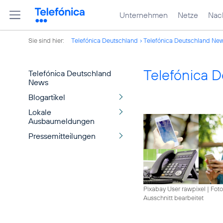
Unternehmen
Netze
Nach
Sie sind hier:
Telefónica Deutschland
Telefónica Deutschland Ne
Telefónica 
Telefónica Deutschland
News
Blogartikel
Lokale
Ausbaumeldungen
Pressemitteilungen
Pixabay User rawpixel
|
Foto
Ausschnitt bearbeitet