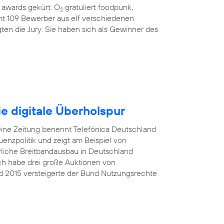
awards gekürt. O
gratuliert foodpunk,
2
amt 109 Bewerber aus elf verschiedenen
ten die Jury: Sie haben sich als Gewinner des
e digitale Überholspur
eine Zeitung benennt Telefónica Deutschland
nzpolitik und zeigt am Beispiel von
rliche Breitbandausbau in Deutschland
Ich habe drei große Auktionen von
d 2015 versteigerte der Bund Nutzungsrechte