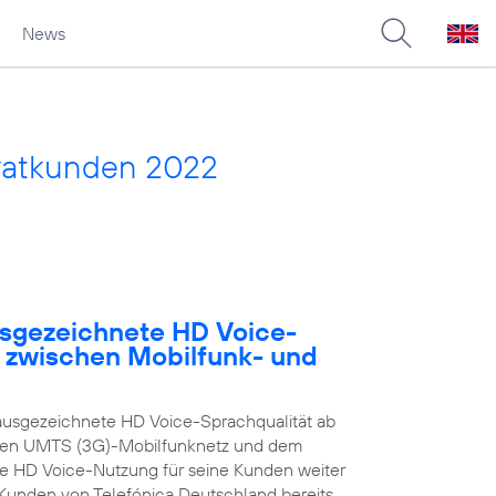
News
vatkunden 2022
usgezeichnete HD Voice-
e zwischen Mobilfunk- und
ausgezeichnete HD Voice-Sprachqualität ab
enen UMTS (3G)-Mobilfunknetz und dem
ie HD Voice-Nutzung für seine Kunden weiter
n Kunden von Telefónica Deutschland bereits