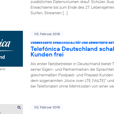
zusätzliches Datenvolumen drauf. Schüler, Au
Erwachsene bis zum Ende des 27. Lebensjahre
Surfen, Streamen […]
05. Februar 2018
VERBESSERTE SPRACHQUALITÄT UND ERWEITERTE NE
Telefónica Deutschland schal
Kunden frei
Als erster Netzbetreiber in Deutschland bietet
seiner Eigen- und Partnermarken die Sprachtel
land
gleichermaßen Postpaid- und Prepaid-Kunden e
dem sogenannten „Voice over LTE (VoLTE)“ und „
bei Telefonaten ohne Mehrkosten von einer ver
02. Februar 2018