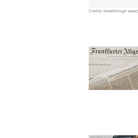
Credits: breakthrough awar