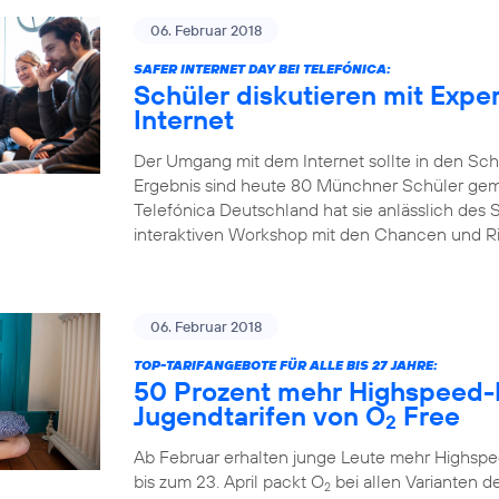
06. Februar 2018
SAFER INTERNET DAY BEI TELEFÓNICA:
Schüler diskutieren mit Expe
Internet
Der Umgang mit dem Internet sollte in den Sch
Ergebnis sind heute 80 Münchner Schüler gem
Telefónica Deutschland hat sie anlässlich des S
interaktiven Workshop mit den Chancen und Risi
06. Februar 2018
TOP-TARIFANGEBOTE FÜR ALLE BIS 27 JAHRE:
50 Prozent mehr Highspeed-
Jugendtarifen von O
Free
2
Ab Februar erhalten junge Leute mehr Highspe
bis zum 23. April packt O
bei allen Varianten de
2