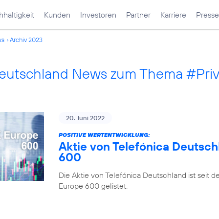
haltigkeit
Kunden
Investoren
Partner
Karriere
Presse
ws
Archiv 2023
Deutschland News zum Thema #Pri
20. Juni 2022
POSITIVE WERTENTWICKLUNG:
Aktie von Telefónica Deutsch
600
Die Aktie von Telefónica Deutschland ist seit 
Europe 600 gelistet.