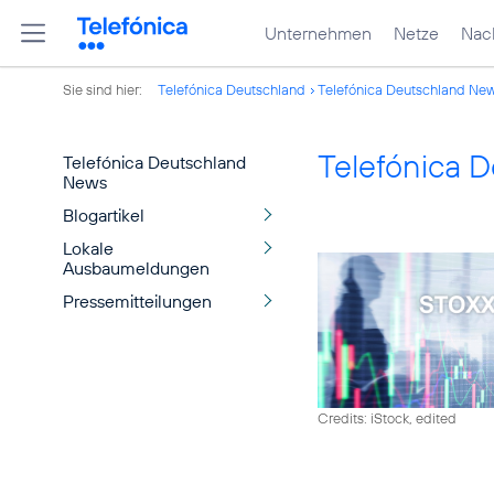
Unternehmen
Netze
Nach
Sie sind hier:
Telefónica Deutschland
Telefónica Deutschland Ne
Telefónica 
Telefónica Deutschland
News
Blogartikel
Lokale
Ausbaumeldungen
Pressemitteilungen
Credits: iStock, edited