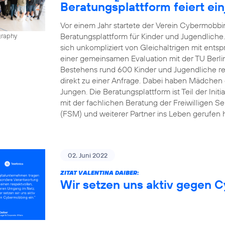
Beratungsplattform feiert ei
Vor einem Jahr startete der Verein Cybermobbin
Beratungsplattform für Kinder und Jugendliche
graphy
sich unkompliziert von Gleichaltrigen mit ents
einer gemeinsamen Evaluation mit der TU Berli
Bestehens rund 600 Kinder und Jugendliche regis
direkt zu einer Anfrage. Dabei haben Mädchen d
Jungen. Die Beratungsplattform ist Teil der Init
mit der fachlichen Beratung der Freiwilligen Se
(FSM) und weiterer Partner ins Leben gerufen h
02. Juni 2022
ZITAT VALENTINA DAIBER:
Wir setzen uns aktiv gegen 