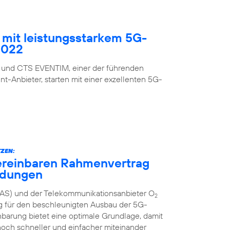
mit leistungsstarkem 5G-
2022
 und CTS EVENTIM, einer der führenden
nt-Anbieter, starten mit einer exzellenten 5G-
ZEN:
ereinbaren Rahmenvertrag
ndungen
AS) und der Telekommunikationsanbieter O
2
g für den beschleunigten Ausbau der 5G-
inbarung bietet eine optimale Grundlage, damit
och schneller und einfacher miteinander