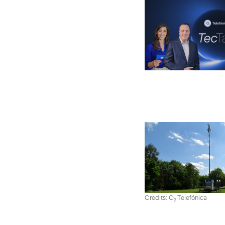
Credits: O
Telefónica
2