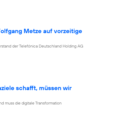
Wolfgang Metze auf vorzeitige
orstand der Telefónica Deutschland Holding AG
ziele schafft, müssen wir
d muss die digitale Transformation