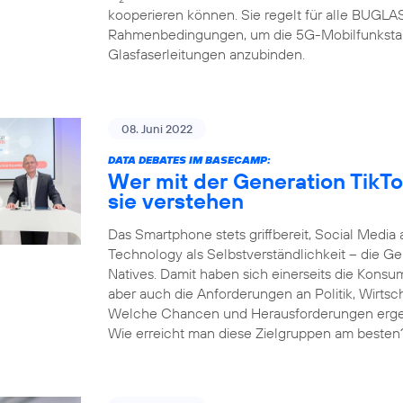
kooperieren können. Sie regelt für alle BUGL
Rahmenbedingungen, um die 5G-Mobilfunksta
Glasfaserleitungen anzubinden.
08. Juni 2022
DATA DEBATES IM BASECAMP:
Wer mit der Generation TikTo
sie verstehen
Das Smartphone stets griffbereit, Social Media 
Technology als Selbstverständlichkeit – die Gen
Natives. Damit haben sich einerseits die Kons
aber auch die Anforderungen an Politik, Wirtsc
Welche Chancen und Herausforderungen ergeben
Wie erreicht man diese Zielgruppen am besten