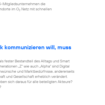
AS-Mitgliedsunternehmen die
ndorte im O
Netz mit schnellen
2
k kommunizieren will, muss
als fester Bestandteil des Alltags und Smart
erationen „Z“ wie auch „Alpha“ sind Digital
umwünsche und Marktbedürfnisse, andererseits
haft und Gesellschaft erheblich verändert.
 sich daraus für alle beteiligten Akteure?
?