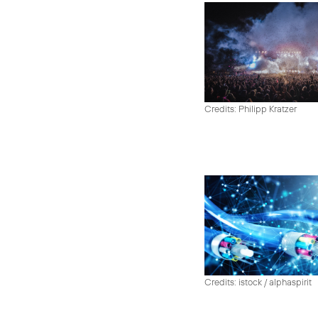
Credits: Philipp Kratzer
Credits: istock / alphaspirit