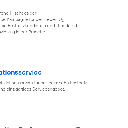
rene Klischees der
neue Kampagne für den neuen O
2
für die Festnetzkundinnen und -kunden der
zigartig in der Branche.
lationsservice
tallationsservice für das heimische Festnetz
he einzigartiges Serviceangebot.