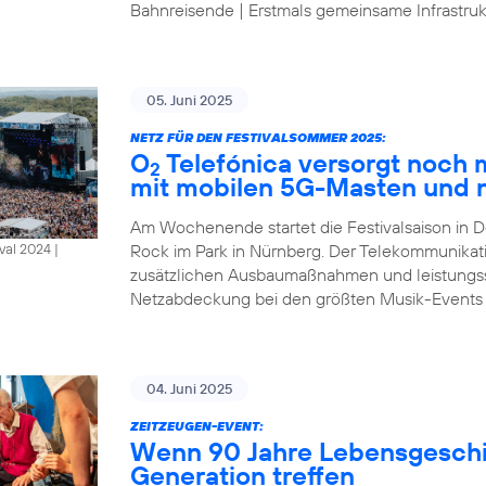
Bahnreisende | Erstmals gemeinsame Infrastrukt
05. Juni 2025
NETZ FÜR DEN FESTIVALSOMMER 2025:
O
Telefónica versorgt noch
2
mit mobilen 5G-Masten und 
Am Wochenende startet die Festivalsaison in D
Rock im Park in Nürnberg. Der Telekommunikat
al 2024 |
zusätzlichen Ausbaumaßnahmen und leistungsst
Netzabdeckung bei den größten Musik-Events
04. Juni 2025
ZEITZEUGEN-EVENT:
Wenn 90 Jahre Lebensgeschic
Generation treffen