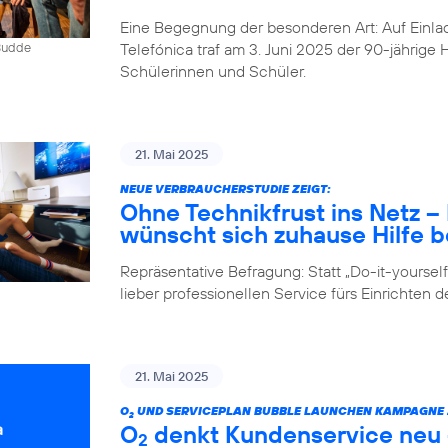
Eine Begegnung der besonderen Art: Auf Einlad
Telefónica traf am 3. Juni 2025 der 90-jährig
 Budde
Schülerinnen und Schüler.
21. Mai 2025
NEUE VERBRAUCHERSTUDIE ZEIGT:
Ohne Technikfrust ins Netz 
wünscht sich zuhause Hilfe be
Repräsentative Befragung: Statt „Do-it-yours
lieber professionellen Service fürs Einrichten 
21. Mai 2025
O
UND SERVICEPLAN BUBBLE LAUNCHEN KAMPAGNE Z
2
O
denkt Kundenservice neu –
2