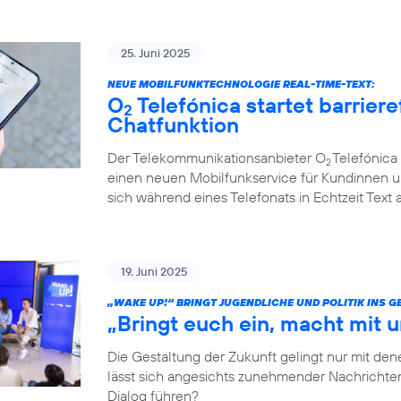
25. Juni 2025
NEUE MOBILFUNKTECHNOLOGIE REAL-TIME-TEXT:
O
Telefónica startet barriere
2
Chatfunktion
Der Telekommunikationsanbieter O
Telefónica 
2
einen neuen Mobilfunkservice für Kundinnen u
sich während eines Telefonats in Echtzeit Text
19. Juni 2025
„WAKE UP!“ BRINGT JUGENDLICHE UND POLITIK INS 
„Bringt euch ein, macht mit u
Die Gestaltung der Zukunft gelingt nur mit dene
lässt sich angesichts zunehmender Nachrichten
Dialog führen?