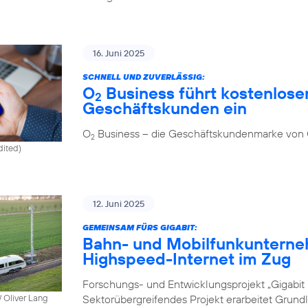
16. Juni 2025
SCHNELL UND ZUVERLÄSSIG:
O
Business führt kostenlosen
2
Geschäftskunden ein
O
Business – die Geschäftskundenmarke von
2
dited)
12. Juni 2025
GEMEINSAM FÜRS GIGABIT:
Bahn- und Mobilfunkunterne
Highspeed-Internet im Zug
Forschungs- und Entwicklungsprojekt „Gigabit I
Sektorübergreifendes Projekt erarbeitet Grund
 Oliver Lang