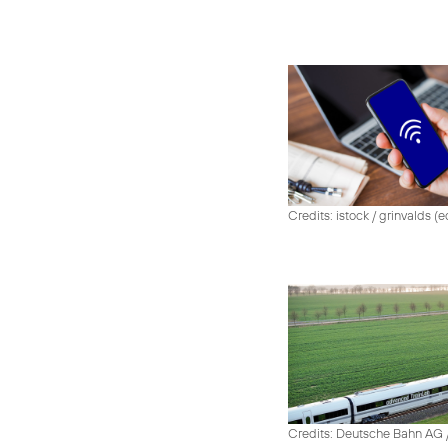
Credits: istock / grinvalds (e
Credits: Deutsche Bahn AG /