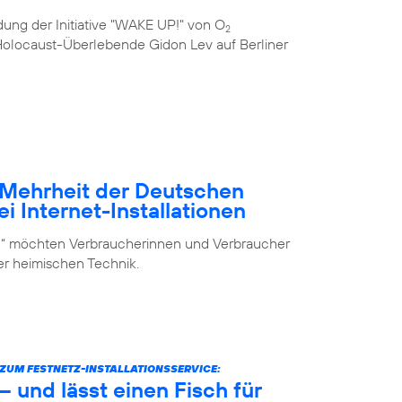
ung der Initiative "WAKE UP!" von O
2
e Holocaust-Überlebende Gidon Lev auf Berliner
– Mehrheit der Deutschen
i Internet-Installationen
elf“ möchten Verbraucherinnen und Verbraucher
der heimischen Technik.
UM FESTNETZ-INSTALLATIONSSERVICE:
 und lässt einen Fisch für