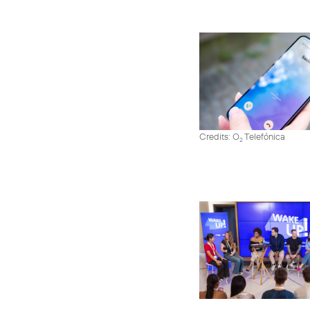
Credits: O
Telefónica
2