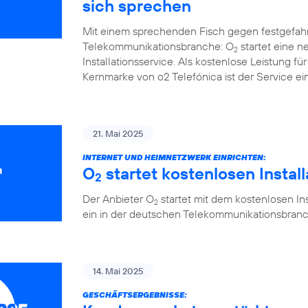
sich sprechen
Mit einem sprechenden Fisch gegen festgefah
Telekommunikationsbranche: O
startet eine 
2
Installationsservice. Als kostenlose Leistung 
Kernmarke von o2 Telefónica ist der Service ein
21. Mai 2025
INTERNET UND HEIMNETZWERK EINRICHTEN:
O
startet kostenlosen Instal
2
Der Anbieter O
startet mit dem kostenlosen Ins
2
ein in der deutschen Telekommunikationsbranc
14. Mai 2025
GESCHÄFTSERGEBNISSE: