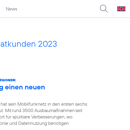
News
vatkunden 2023
EGIONEN:
g einen neuen
 hat sein Mobilfunknetz in den ersten sechs
t. Mit rund 3500 Ausbaumaßnahmen seit
ort für spürbare Verbesserungen, wo
efonie und Datennutzung benötigen.