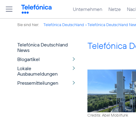
Unternehmen
Netze
Nach
Sie sind hier:
Telefónica Deutschland
Telefónica Deutschland Ne
Telefónica 
Telefónica Deutschland
News
Blogartikel
Lokale
Ausbaumeldungen
Pressemitteilungen
Credits: Abel Mobilfunk