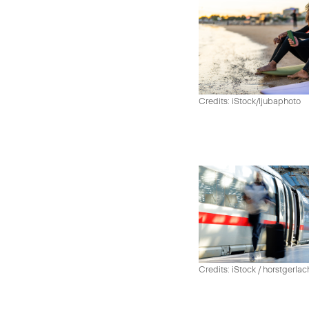
Credits: iStock/ljubaphoto
Credits: iStock / horstgerlac