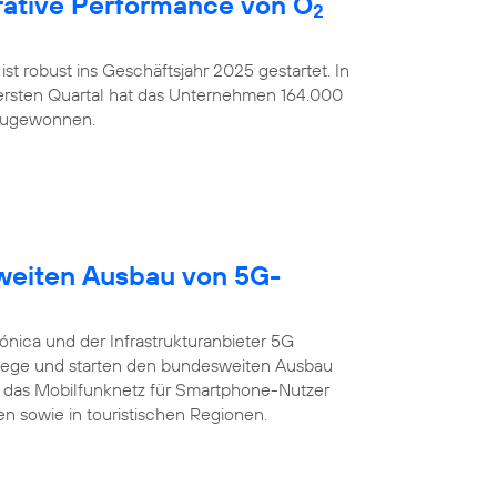
ative Performance von O
2
ist robust ins Geschäftsjahr 2025 gestartet. In
rsten Quartal hat das Unternehmen 164.000
nzugewonnen.
sweiten Ausbau von 5G-
ónica und der Infrastrukturanbieter 5G
ege und starten den bundesweiten Ausbau
 das Mobilfunknetz für Smartphone-Nutzer
n sowie in touristischen Regionen.