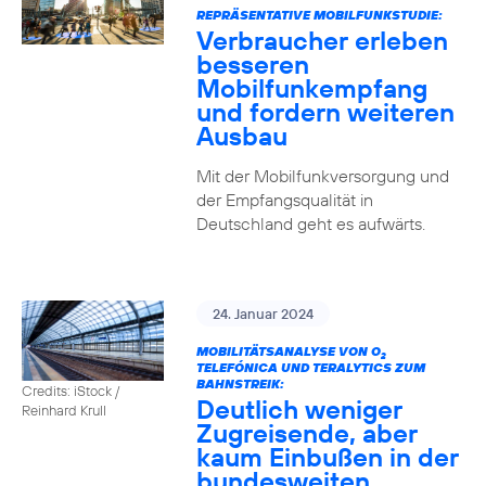
REPRÄSENTATIVE MOBILFUNKSTUDIE:
Verbraucher erleben
besseren
Mobilfunkempfang
und fordern weiteren
Ausbau
Mit der Mobilfunkversorgung und
der Empfangsqualität in
Deutschland geht es aufwärts.
24. Januar 2024
MOBILITÄTSANALYSE VON O
2
TELEFÓNICA UND TERALYTICS ZUM
BAHNSTREIK:
Credits: iStock /
Deutlich weniger
Reinhard Krull
Zugreisende, aber
kaum Einbußen in der
bundesweiten