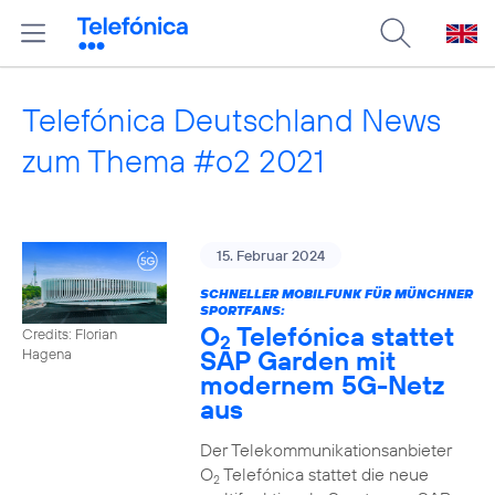
Telefónica Deutschland News
zum Thema #o2 2021
15. Februar 2024
SCHNELLER MOBILFUNK FÜR MÜNCHNER
SPORTFANS:
O
Telefónica stattet
Credits: Florian
2
SAP Garden mit
Hagena
modernem 5G-Netz
aus
Der Telekommunikationsanbieter
O
Telefónica stattet die neue
2