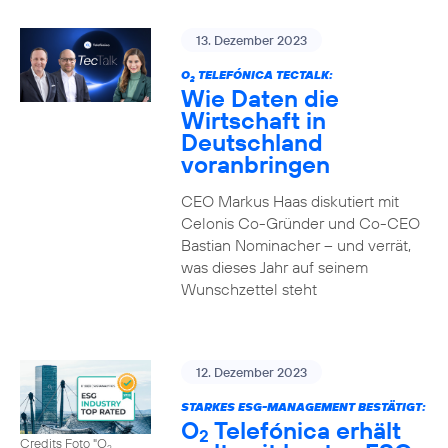
13. Dezember 2023
O
TELEFÓNICA TECTALK:
2
Wie Daten die
Wirtschaft in
Deutschland
voranbringen
CEO Markus Haas diskutiert mit
Celonis Co-Gründer und Co-CEO
Bastian Nominacher – und verrät,
was dieses Jahr auf seinem
Wunschzettel steht
12. Dezember 2023
STARKES ESG-MANAGEMENT BESTÄTIGT:
O
Telefónica erhält
2
Credits Foto "O
2