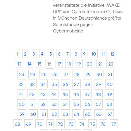
veranstaltete die Initiative „WAKE
UP!“ von O
Telefónica im O
Tower
2
2
in München Deutschlands größte
Schulstunde gegen
Cybermobbing.
1
2
3
4
5
6
7
8
9
10
11
12
13
14
15
16
17
18
19
20
21
22
23
24
25
26
27
28
29
30
31
32
33
34
35
36
37
38
39
40
41
42
43
44
45
46
47
48
49
50
51
52
53
54
55
56
57
58
59
60
61
62
63
64
65
66
67
68
69
70
71
72
73
74
75
76
77