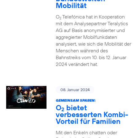
Mobilität
O
Telefónica hat in Kooperation
2
mit dem Analysepartner Teralytics
AG auf Basis anonymisierter und
aggregierter Mobilfunkdaten
analysiert, wie sich die Mobilität der
Menschen während des
Bahnstreiks vom 10. bis 12. Januar
2024 verändert hat.
08. Januar 2024
GEMEINSAM SPAREN:
O
bietet
2
verbesserten Kombi-
Vorteil für Familien
Mit den Enkeln chatten oder