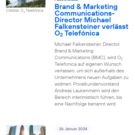
Brand & Marketing
Credits: O
Telefónica
Communications-
2
Director Michael
Falkensteiner verlässt
O
Telefónica
2
Michael Falkensteiner, Director
Brand & Marketing
Communications (BMC), wird O
2
Telefonica auf eigenen Wunsch
verlassen, um sich außerhalb des
Unternehmens neuen Aufgaben zu
widmen. Privatkundenvorstand
Andreas Laukenmann wird den
Bereich interimistisch führen, bis
eine Nachfolge benannt wird.
26. Januar 2024