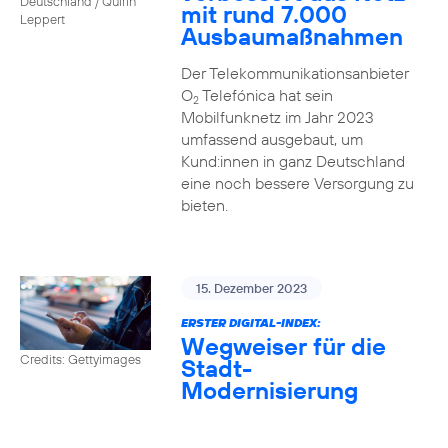
Deutschland / Quirin
mit rund 7.000
Leppert
Ausbaumaßnahmen
Der Telekommunikationsanbieter
O
Telefónica hat sein
2
Mobilfunknetz im Jahr 2023
umfassend ausgebaut, um
Kund:innen in ganz Deutschland
eine noch bessere Versorgung zu
bieten.
15. Dezember 2023
ERSTER DIGITAL-INDEX:
Wegweiser für die
Credits: Gettyimages
Stadt-
Modernisierung