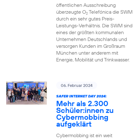
öffentlichen Ausschreibung
überzeugte O
Telefónica die SWM
2
durch ein sehr gutes Preis-
Leistungs-Verhältnis. Die SWM sind
eines der größten kommunalen
Unternehmen Deutschlands und
versorgen Kunden im Großraum
München unter anderem mit
Energie, Mobilität und Trinkwasser.
06. Februar 2024
SAFER INTERNET DAY 2024:
Mehr als 2.300
Schüler:innen zu
Cybermobbing
aufgeklärt
Cybermobbing ist ein weit