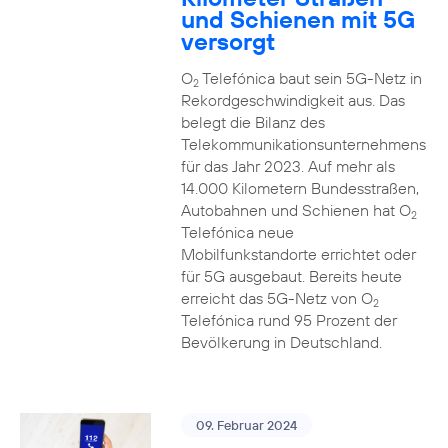
und Schienen mit 5G
versorgt
O
Telefónica baut sein 5G-Netz in
2
Rekordgeschwindigkeit aus. Das
belegt die Bilanz des
Telekommunikationsunternehmens
für das Jahr 2023. Auf mehr als
14.000 Kilometern Bundesstraßen,
Autobahnen und Schienen hat O
2
Telefónica neue
Mobilfunkstandorte errichtet oder
für 5G ausgebaut. Bereits heute
erreicht das 5G-Netz von O
2
Telefónica rund 95 Prozent der
Bevölkerung in Deutschland.
09. Februar 2024