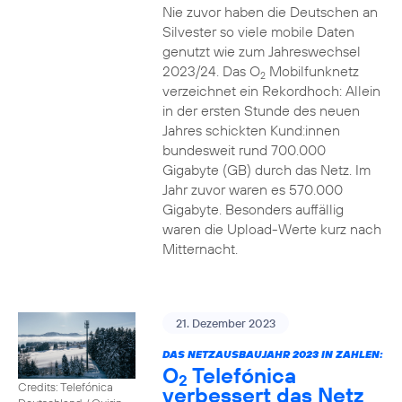
Nie zuvor haben die Deutschen an
Silvester so viele mobile Daten
genutzt wie zum Jahreswechsel
2023/24. Das O
Mobilfunknetz
2
verzeichnet ein Rekordhoch: Allein
in der ersten Stunde des neuen
Jahres schickten Kund:innen
bundesweit rund 700.000
Gigabyte (GB) durch das Netz. Im
Jahr zuvor waren es 570.000
Gigabyte. Besonders auffällig
waren die Upload-Werte kurz nach
Mitternacht.
21. Dezember 2023
DAS NETZAUSBAUJAHR 2023 IN ZAHLEN:
O
Telefónica
2
Credits: Telefónica
verbessert das Netz