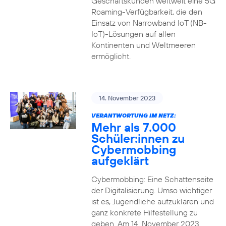
Geschäftskunden weltweit eine 5G
Roaming-Verfügbarkeit, die den
Einsatz von Narrowband IoT (NB-
IoT)-Lösungen auf allen
Kontinenten und Weltmeeren
ermöglicht.
14. November 2023
VERANTWORTUNG IM NETZ:
Mehr als 7.000
Schüler:innen zu
Cybermobbing
aufgeklärt
Cybermobbing: Eine Schattenseite
der Digitalisierung. Umso wichtiger
ist es, Jugendliche aufzuklären und
ganz konkrete Hilfestellung zu
geben. Am 14. November 2023