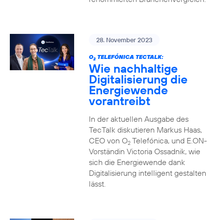
28. November 2023
O
TELEFÓNICA TECTALK:
2
Wie nachhaltige
Digitalisierung die
Energiewende
vorantreibt
In der aktuellen Ausgabe des
TecTalk diskutieren Markus Haas,
CEO von O
Telefónica, und E.ON-
2
Vorständin Victoria Ossadnik, wie
sich die Energiewende dank
Digitalisierung intelligent gestalten
lässt.