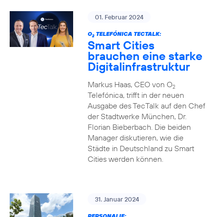
01. Februar 2024
O
TELEFÓNICA TECTALK:
2
Smart Cities
brauchen eine starke
Digitalinfrastruktur
Markus Haas, CEO von O
2
Telefónica, trifft in der neuen
Ausgabe des TecTalk auf den Chef
der Stadtwerke München, Dr.
Florian Bieberbach. Die beiden
Manager diskutieren, wie die
Städte in Deutschland zu Smart
Cities werden können.
31. Januar 2024
PERSONALIE: