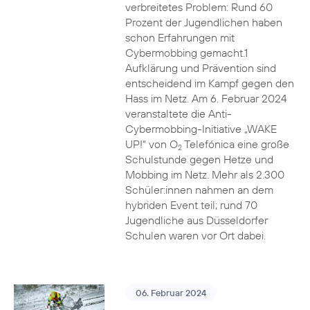
verbreitetes Problem: Rund 60
Prozent der Jugendlichen haben
schon Erfahrungen mit
Cybermobbing gemacht.1
Aufklärung und Prävention sind
entscheidend im Kampf gegen den
Hass im Netz. Am 6. Februar 2024
veranstaltete die Anti-
Cybermobbing-Initiative „WAKE
UP!“ von O
Telefónica eine große
2
Schulstunde gegen Hetze und
Mobbing im Netz. Mehr als 2.300
Schüler:innen nahmen an dem
hybriden Event teil; rund 70
Jugendliche aus Düsseldorfer
Schulen waren vor Ort dabei.
06. Februar 2024