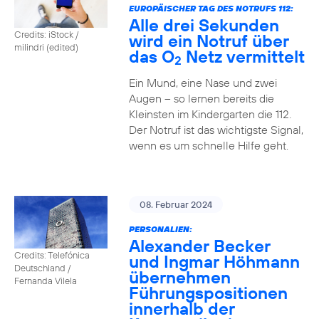
EUROPÄISCHER TAG DES NOTRUFS 112:
Alle drei Sekunden
Credits: iStock /
wird ein Notruf über
milindri (edited)
das O
Netz vermittelt
2
Ein Mund, eine Nase und zwei
Augen – so lernen bereits die
Kleinsten im Kindergarten die 112.
Der Notruf ist das wichtigste Signal,
wenn es um schnelle Hilfe geht.
08. Februar 2024
PERSONALIEN:
Alexander Becker
Credits: Telefónica
und Ingmar Höhmann
Deutschland /
übernehmen
Fernanda Vilela
Führungspositionen
innerhalb der