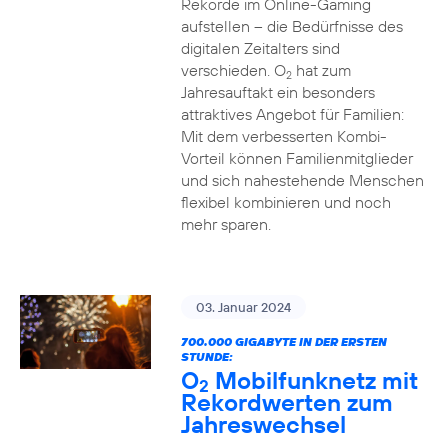
Rekorde im Online-Gaming
aufstellen – die Bedürfnisse des
digitalen Zeitalters sind
verschieden. O
hat zum
2
Jahresauftakt ein besonders
attraktives Angebot für Familien:
Mit dem verbesserten Kombi-
Vorteil können Familienmitglieder
und sich nahestehende Menschen
flexibel kombinieren und noch
mehr sparen.
03. Januar 2024
700.000 GIGABYTE IN DER ERSTEN
STUNDE:
O
Mobilfunknetz mit
2
Rekordwerten zum
Jahreswechsel