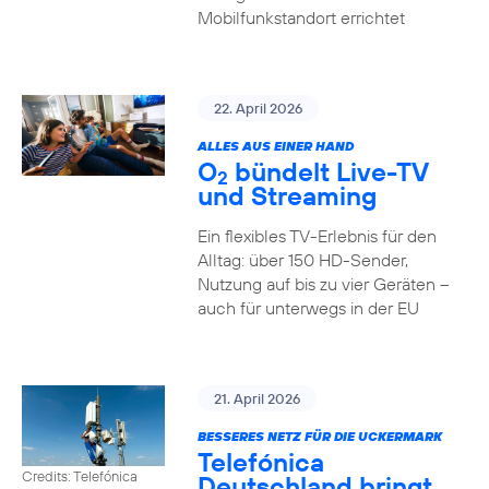
Mobilfunkstandort errichtet
22. April 2026
ALLES AUS EINER HAND
O
bündelt Live-TV
2
und Streaming
Ein flexibles TV-Erlebnis für den
Alltag: über 150 HD-Sender,
Nutzung auf bis zu vier Geräten –
auch für unterwegs in der EU
21. April 2026
BESSERES NETZ FÜR DIE UCKERMARK
Telefónica
Credits: Telefónica
Deutschland bringt