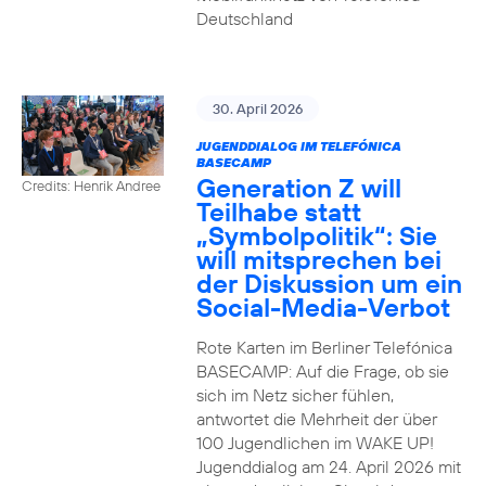
Deutschland
30. April 2026
JUGENDDIALOG IM TELEFÓNICA
BASECAMP
Generation Z will
Credits: Henrik Andree
Teilhabe statt
„Symbolpolitik“: Sie
will mitsprechen bei
der Diskussion um ein
Social-Media-Verbot
Rote Karten im Berliner Telefónica
BASECAMP: Auf die Frage, ob sie
sich im Netz sicher fühlen,
antwortet die Mehrheit der über
100 Jugendlichen im WAKE UP!
Jugenddialog am 24. April 2026 mit