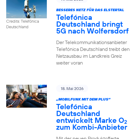
BESSERES NETZ FÜR DAS ELSTERTAL
Telefónica
Credits: Telefónica
Deutschland bringt
Deutschland
5G nach Wolfersdorf
Der Telekommunikationsanbieter
Telefónica Deutschland treibt den
Netzausbau im Landkreis Greiz
weiter voran
18. Mai 2026
„MOBILFUNK MIT DEM PLUS”
Telefónica
Deutschland
entwickelt Marke O
2
zum Kombi-Anbieter
Mit der neuen Produktofferte