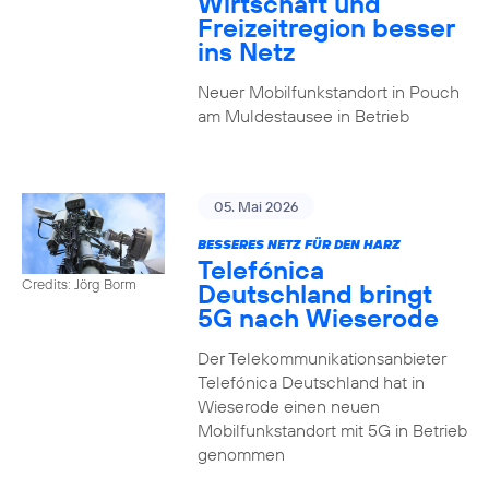
Wirtschaft und
Freizeitregion besser
ins Netz
Neuer Mobilfunkstandort in Pouch
am Muldestausee in Betrieb
05. Mai 2026
BESSERES NETZ FÜR DEN HARZ
Telefónica
Credits: Jörg Borm
Deutschland bringt
5G nach Wieserode
Der Telekommunikationsanbieter
Telefónica Deutschland hat in
Wieserode einen neuen
Mobilfunkstandort mit 5G in Betrieb
genommen