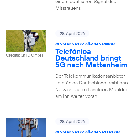
einem deutlichen Signal des
Misstrauens
28. April 2026
BESSERES NETZ FÜR DAS INNTAL
Telefónica
Credits: GfTD GmbH
Deutschland bringt
5G nach Mettenheim
Der Telekommunikationsanbieter
Telefónica Deutschland treibt den
Netzausbau im Landkreis Mühldorf
am Inn weiter voran
28. April 2026
BESSERES NETZ FÜR DAS PEENETAL