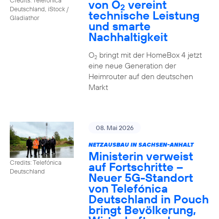
von O
vereint
2
Deutschland, iStock /
technische Leistung
Gladiathor
und smarte
Nachhaltigkeit
O
bringt mit der HomeBox 4 jetzt
2
eine neue Generation der
Heimrouter auf den deutschen
Markt
08. Mai 2026
NETZAUSBAU IN SACHSEN-ANHALT
Ministerin verweist
Credits: Telefónica
auf Fortschritte –
Deutschland
Neuer 5G-Standort
von Telefónica
Deutschland in Pouch
bringt Bevölkerung,