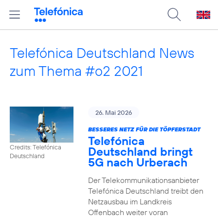
Telefónica Deutschland News
zum Thema #o2 2021
26. Mai 2026
BESSERES NETZ FÜR DIE TÖPFERSTADT
Telefónica
Credits: Telefónica
Deutschland bringt
Deutschland
5G nach Urberach
Der Telekommunikationsanbieter
Telefónica Deutschland treibt den
Netzausbau im Landkreis
Offenbach weiter voran