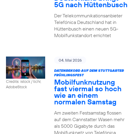
5G nach Hüttenbusch
Der Telekommunikationsanbieter
Telefónica Deutschland hat in
Hüttenbusch einen neuen 5G-
Mobilfunkstandort errichtet
04. Mai 2026
DATENREKORD AUF DEM STUTTGARTER
FRÜHLINGSFEST
Mobilfunknutzung
Credits: istock / tichr,
fast viermal so hoch
AdobeStock
wie an einem
normalen Samstag
Am zweiten Festsamstag flossen
auf dem Cannstatter Wasen mehr
als 5000 Gigabyte durch das
Mobilfunknetz von Telefónica