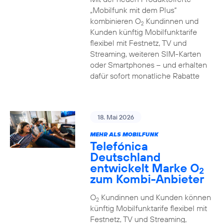
„Mobilfunk mit dem Plus“
kombinieren O
Kundinnen und
2
Kunden künftig Mobilfunktarife
flexibel mit Festnetz, TV und
Streaming, weiteren SIM-Karten
oder Smartphones – und erhalten
dafür sofort monatliche Rabatte
18. Mai 2026
MEHR ALS MOBILFUNK
Telefónica
Deutschland
entwickelt Marke O
2
zum Kombi-Anbieter
O
Kundinnen und Kunden können
2
künftig Mobilfunktarife flexibel mit
Festnetz, TV und Streaming,